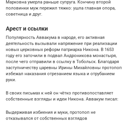
Марковна умерла раньше супруга. Кончину второй
половинки муж пережил тяжко: ушла главная опора,
советница и друг.
Арест и ссылки
Популярность Аввакума в народе, его активная
деятельность вызывали напряжение при реализации
новых церковных реформ патриарха Никона. В 1653
году его заточили в подвал Андроникова монастыря,
после чего отправили в ссылку в Тобольск. Благодаря
заступничеству царевны Ирины Михайловны протопоп
избежал наказания отрезанием языка и отрубанием
руки.
В своих письмах к ней он чётко противопоставляет
собственные взгляды и идеи Никона. Аввакум писал:
Выдерживая избиения и муки, протопоп не
отказывался от собственных взглядов