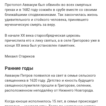
Протопоп Аввакум был обвинён во всех смертных
грехах и в 1682 году сожжён в срубе вместе со своими
ближайшими сподвижниками. Так закончилась жизнь
удивительного и стойкого человека, принявшего
мученическую смерть за веру.
В начале XX века старообрядческая церковь
причислила его к лику святых, а в селе Григорово уже в
конце XX века был установлен памятник.
Михаил Стариков
Ранние годы
Аввакум Петров появился на свет в семье сельского
священника в 1620 году. Детство и юность будущего
священнослужителя прошли в Григорове, селении,
расположенном неподалёку от Нижнего Новгорода.
Когда юноше исполнилось 15 лет, в семье происходит