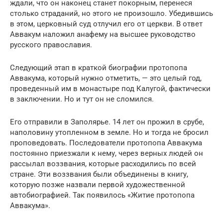
ждали, что он наконец станет покорным, перенеся
столько страданий, но этого не произошло. Убедившись
в этом, церковный суд отлучил его от церкви. В ответ
Аввакум наложил анафему на высшее руководство
русского православия.
Следующий этап в краткой биографии протопопа
Аввакума, который нужно отметить, — это целый год,
проведенный им в монастыре под Калугой, фактически
в заключении. Но и тут он не сломился.
Его отправили в Заполярье. 14 лет он прожил в срубе,
наполовину утопленном в земле. Но и тогда не бросил
проповедовать. Последователи протопопа Аввакума
постоянно приезжали к нему, через верных людей он
рассылал воззвания, которые расходились по всей
стране. Эти воззвания были объединены в книгу,
которую позже назвали первой художественной
автобиографией. Так появилось «Житие протопопа
Аввакума».