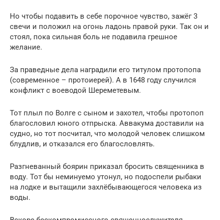
Но чтобы подавить в себе порочное чувство, зажёг 3
свечи и положил на огонь ладонь правой руки. Так он и
стоял, пока сильная боль не подавила грешное
желание.
За праведные дела наградили его титулом протопопа
(современное – протоиерей). А в 1648 году случился
конфликт с воеводой Шереметевым.
Тот плыл по Волге с сыном и захотел, чтобы протопоп
благословил юного отпрыска. Аввакума доставили на
судно, но тот посчитал, что молодой человек слишком
блудлив, и отказался его благословлять.
Разгневанный боярин приказал бросить священника в
воду. Тот бы неминуемо утонул, но подоспели рыбаки
на лодке и вытащили захлёбывающегося человека из
воды.