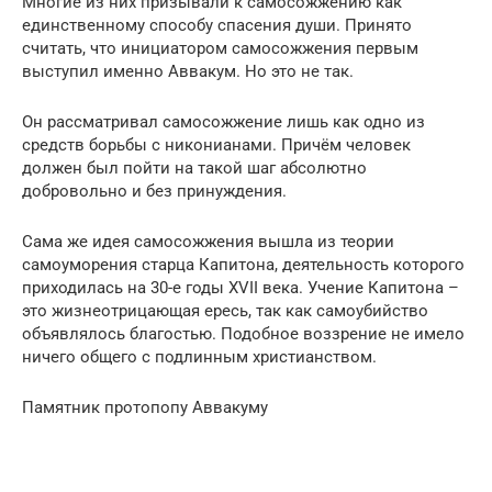
Многие из них призывали к самосожжению как
единственному способу спасения души. Принято
считать, что инициатором самосожжения первым
выступил именно Аввакум. Но это не так.
Он рассматривал самосожжение лишь как одно из
средств борьбы с никонианами. Причём человек
должен был пойти на такой шаг абсолютно
добровольно и без принуждения.
Сама же идея самосожжения вышла из теории
самоуморения старца Капитона, деятельность которого
приходилась на 30-е годы XVII века. Учение Капитона –
это жизнеотрицающая ересь, так как самоубийство
объявлялось благостью. Подобное воззрение не имело
ничего общего с подлинным христианством.
Памятник протопопу Аввакуму