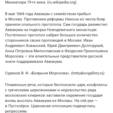
Миниатюра 19-го века. (ru.wikipedia.org)
В мае 1664 года Аввакум с семейством прибыл
в Москву. Противники реформы Никона из числа бояр
приняли опального протопопа. Сам государь разместил
Аввакума на подворье Новодевичьего монастыря.
Постепенно протопоп набрал большое количество
сторонников своих проповедей в Москве. Иван
Андреевич Хованский, Юрий Дмитриевич Долгорукий,
Анна Петровна Милославская и Феодосия Прокопьевна
Морозова — эти влиятельные представители русской
знати поддерживали Аввакума.
Суриков В. И. «Боярыня Морозова». (tretyakovgallery.ru)
Пламенные речи, которые беспокоили царя, конфликты
с греческими церковниками и недовольство ряда
московских клириков заставили окружение государя
вновь выслать Аввакума из Москвы. На сей раз —
в Пустозёрск. Церковная оппозиция подверглась
репрессиям.