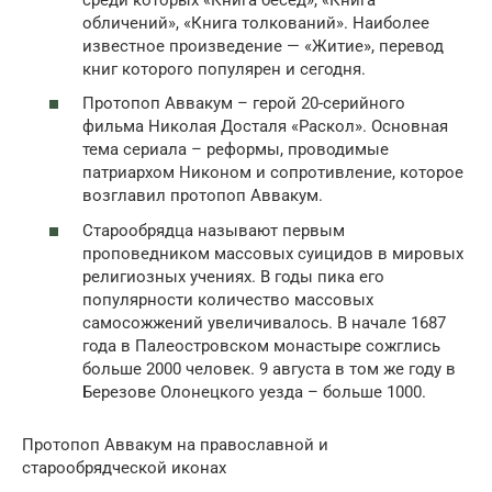
обличений», «Книга толкований». Наиболее
известное произведение — «Житие», перевод
книг которого популярен и сегодня.
Протопоп Аввакум – герой 20-серийного
фильма Николая Досталя «Раскол». Основная
тема сериала – реформы, проводимые
патриархом Никоном и сопротивление, которое
возглавил протопоп Аввакум.
Старообрядца называют первым
проповедником массовых суицидов в мировых
религиозных учениях. В годы пика его
популярности количество массовых
самосожжений увеличивалось. В начале 1687
года в Палеостровском монастыре сожглись
больше 2000 человек. 9 августа в том же году в
Березове Олонецкого уезда – больше 1000.
Протопоп Аввакум на православной и
старообрядческой иконах