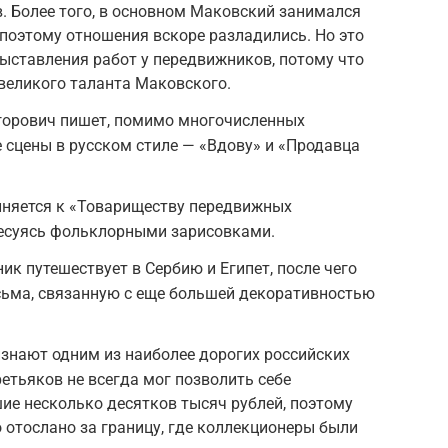
. Более того, в основном Маковский занимался
 поэтому отношения вскоре разладились. Но это
ыставления работ у передвижников, потому что
великого таланта Маковского.
Егорович пишет, помимо многочисленных
 сцены в русском стиле — «Вдову» и «Продавца
иняется к «Товариществу передвижных
ресуясь фольклорными зарисовками.
ик путешествует в Сербию и Египет, после чего
сьма, связанную с еще большей декоративностью
знают одним из наиболее дорогих российских
етьяков не всегда мог позволить себе
шие несколько десятков тысяч рублей, поэтому
отослано за границу, где коллекционеры были