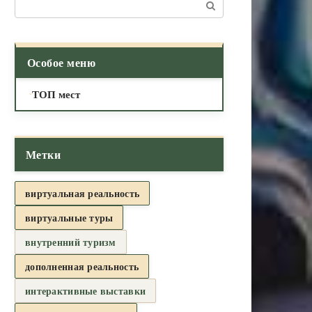
Поиск:
Особое меню
ТОП мест
Метки
виртуальная реальность
виртуальные туры
внутренний туризм
дополненная реальность
интерактивные выставки