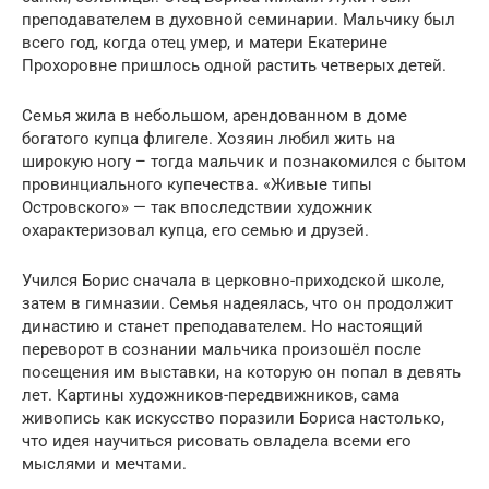
преподавателем в духовной семинарии. Мальчику был
всего год, когда отец умер, и матери Екатерине
Прохоровне пришлось одной растить четверых детей.
Семья жила в небольшом, арендованном в доме
богатого купца флигеле. Хозяин любил жить на
широкую ногу – тогда мальчик и познакомился с бытом
провинциального купечества. «Живые типы
Островского» — так впоследствии художник
охарактеризовал купца, его семью и друзей.
Учился Борис сначала в церковно-приходской школе,
затем в гимназии. Семья надеялась, что он продолжит
династию и станет преподавателем. Но настоящий
переворот в сознании мальчика произошёл после
посещения им выставки, на которую он попал в девять
лет. Картины художников-передвижников, сама
живопись как искусство поразили Бориса настолько,
что идея научиться рисовать овладела всеми его
мыслями и мечтами.