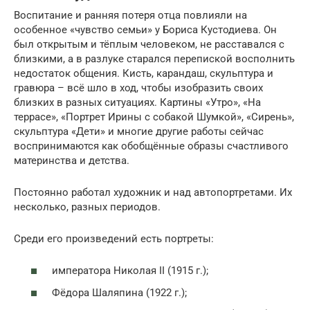
Воспитание и ранняя потеря отца повлияли на
особенное «чувство семьи» у Бориса Кустодиева. Он
был открытым и тёплым человеком, не расставался с
близкими, а в разлуке старался перепиской восполнить
недостаток общения. Кисть, карандаш, скульптура и
гравюра – всё шло в ход, чтобы изобразить своих
близких в разных ситуациях. Картины «Утро», «На
террасе», «Портрет Ирины с собакой Шумкой», «Сирень»,
скульптура «Дети» и многие другие работы сейчас
воспринимаются как обобщённые образы счастливого
материнства и детства.
Постоянно работал художник и над автопортретами. Их
несколько, разных периодов.
Среди его произведений есть портреты:
императора Николая II (1915 г.);
Фёдора Шаляпина (1922 г.);