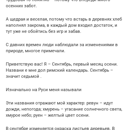
осенних забот.
А щедрая и веселая, потому что встарь в деревнях хлеб
наполнял закрома, в каждый дом входил достаток, и
тут уже не обойтись без игр и забав.
С давних времен люди наблюдали за изменениями в
природе, многое примечали.
Приветствую вас! Я – Сентябрь, первый месяц осени.
Названи е мне дол римский календарь. Сентябрь –
значит седьмой .
Изначально на Руси меня называли
Эти названия отражают мой характер: ревун – идут
дожди, непогода; хмурень – угасание солнечного света,
хмурое небо; руен – желтый цвет осени.
В сентябре изменяется окраска листьев деревьев. В