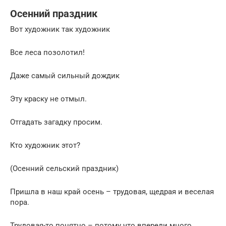
Осенний праздник
Вот художник так художник
Все леса позолотил!
Даже самый сильный дождик
Эту краску не отмыл.
Отгадать загадку просим.
Кто художник этот?
(Осенний сельский праздник)
Пришла в наш край осень – трудовая, щедрая и веселая
пора.
Трудовая-то понятно – потому что впереди много