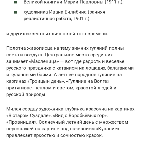
Великой княгини Марии Павловны (1911 г.);
художника Ивана Билибина (ранняя
реалистичная работа, 1901 г.).
и других известных личностей того времени.
Полотна живописца на тему зимних гуляний полны
света и воздуха. Центральное место среди них
занимает «Масленица» — вот где радость и веселье
русского праздника с катанием на лошадях, балаганами
и кулачными боями. А летнее народное гуляние на
картинах «Троицын день», «Гуляние на Волге»
притягивает теплом и светом, красотой людей и
русской природы.
Милая сердцу художника глубинка красочна на картинах
«В старом Суздале», «Вид с Воробьёвых гор»,
«Провинция». Солнечный летний день с множеством
персонажей на картине под названием «Купание»
привлекает яркостью и сочностью красок.