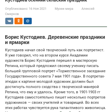
Опубликовано:
16 Ноя 2021
Музеи мира
Алексей
Смирнов
Борис Кустодиев. Деревенские праздники
и ярмарки
Кустодиев начал свой творческий путь как портретист.
Я уже говорил, что на втором курсе Академии
художеств Борис Кустодиев перешел в мастерскую
Репина, который предложил своему ученику писать
большей групповой портрет «Торжественное заседание
Государственного совета 7 мая 1901 года». В портретах-
этюдах к картине молодой художник должен был
достигнуть полного сходства с творческой манерой
Репина, что ему и удалось. Кроме того, в 1901-1903 гг
Кустодиев самостоятельно пишет несколько портретов
художников — своих учителей и товарищей. Во всех
этих работах чувствуется рука талантливого живописца.