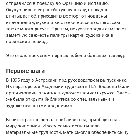
отправился в поездку во Францию и Испанию.
Окунувшись в европейскую культуру, он жадно
впитывает её, приходит в восторг от новизны
впечатлений, музеи и выставки восхищают его, сам
также много рисует. Причём, искусствоведы отмечают
заметную свежесть палитры картин художника в
парижский период.
Это стало временем первых побед и больших надежд.
Первые шаги
В 1895 году в Астрахани под руководством выпускника
Императорской Академии художеств П.А. Власова были
организованы занятия в художественном кружке. Здесь
же была открыта библиотека со специальными и
художественными изданиями.
Борис страстно желал приблизиться, приобщиться к
миру живописи. И хотя семья испытывала
материальные трудности, мать смогла обеспечить сыну