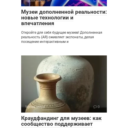
Музеи мира
0
Музеи дополненной реальности:
новые технологии и
впечатления
Откройте для себя будущее музеев! Дополненная
реальность (AR) оживляет экспонаты, делая
посещение интерактивным и
Музеи мира
0
Краудфандинг для музеев: как
сообщество поддерживает