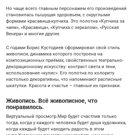
Но чаще всего главным персонажем его произведений
становилась пышущая здоровьем, с округлыми
формами красавица-купчиха. Это полотна «Купчиха за
чаем», «Красавица», «Купчиха с зеркалом», «Русская
Венера» и многие другие.
С годами Борис Кустодиев сформировал свой стиль
живописи, динамика которого построена на
композиционных приёмах, свойственных театрально-
декорационному искусству: контраст света и тени,
использование «кулис». Его полотна по колориту
настолько декоративны, что напоминают расписные
шкатулки. Красота и счастье – главные их признаки.
Живопись. Всё живописное, что
понравилось.
Виртуальный просмотр.Мир будет счастлив только
тогда, когда у каждого человека будет душа художника,
когда каждый будет находить радость в этом