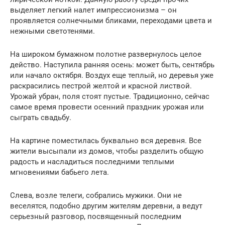
выделяет легкий налет импрессионизма – он
проявляется солнечными бликами, переходами цвета и
нежными светотенями.
На широком бумажном полотне развернулось целое
действо. Наступила ранняя осень: может быть, сентябрь
или начало октября. Воздух еще теплый, но деревья уже
раскрасились пестрой желтой и красной листвой.
Урожай убран, поля стоят пустые. Традиционно, сейчас
самое время провести осенний праздник урожая или
сыграть свадьбу.
На картине поместилась буквально вся деревня. Все
жители высыпали из домов, чтобы разделить общую
радость и насладиться последними теплыми
мгновениями бабьего лета.
Слева, возле телеги, собрались мужики. Они не
веселятся, подобно другим жителям деревни, а ведут
серьезный разговор, посвященный последним