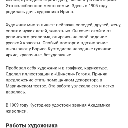
Это излюбленное место семьи. Здесь в 1905 году
родилась дочь художника Ирина.
Художник много пишет: пейзажи, соседей, друзей, жену,
своих и чужих детей, животных. Он хочет отойти от
репинского реализма, опираясь на своё видение
русской красоты. Особый восторг и вдохновение
вызывают у Бориса Кустодиева народные гуляния:
яркие, красочные, безудержные.
Пробовал себя художник и в графике, карикатуре.
Сделал иллюстрации к «Шинели» Гоголя. Принял
предложение стать помощником декоратора в
Мариинском театре. Эта работа увлекала его и легко
давалась.
В 1909 году Кустодиев удостоен звания Академика
живописи.
Работы художника