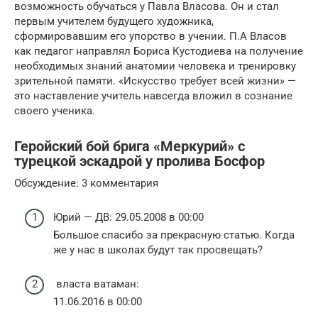
возможность обучаться у Павла Власова. Он и стал
первым учителем будущего художника,
сформировавшим его упорство в учении. П.А Власов
как педагог направлял Бориса Кустодиева на получение
необходимых знаний анатомии человека и тренировку
зрительной памяти. «Искусство требует всей жизни» —
это наставление учитель навсегда вложил в сознание
своего ученика.
Геройский бой брига «Меркурий» с
турецкой эскадрой у пролива Босфор
Обсуждение: 3 комментария
Юрий — ДВ: 29.05.2008 в 00:00
Большое спасибо за прекрасную статью. Когда
же у нас в школах будут так просвещать?
власта ватаман:
11.06.2016 в 00:00