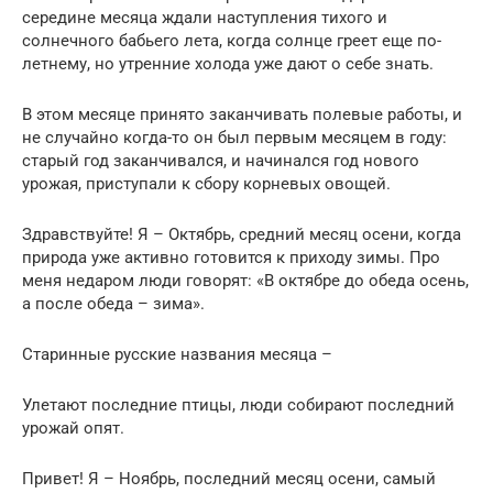
середине месяца ждали наступления тихого и
солнечного бабьего лета, когда солнце греет еще по-
летнему, но утренние холода уже дают о себе знать.
В этом месяце принято заканчивать полевые работы, и
не случайно когда-то он был первым месяцем в году:
старый год заканчивался, и начинался год нового
урожая, приступали к сбору корневых овощей.
Здравствуйте! Я – Октябрь, средний месяц осени, когда
природа уже активно готовится к приходу зимы. Про
меня недаром люди говорят: «В октябре до обеда осень,
а после обеда – зима».
Старинные русские названия месяца –
Улетают последние птицы, люди собирают последний
урожай опят.
Привет! Я – Ноябрь, последний месяц осени, самый