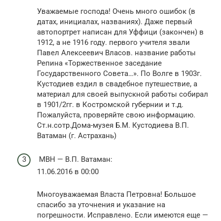
Уважаемые господа! Очень много ошибок (в
датах, инициалах, названиях). Даже первый
автопортрет написан для Уффици (закончен) в
1912, а не 1916 году. первого учителя звали
Павел Алексеевич Власов. название работы
Репина «Торжественное заседание
Государственного Совета…». По Волге в 1903г.
Кустодиев ездил в свадебное путешествие, а
материал для своей выпускной работы собирал
в 1901/2гг. в Костромской губернии и т.д.
Пожалуйста, проверяйте свою информацию.
Ст.н.сотр.Дома-музея Б.М. Кустодиева В.П.
Ватаман (г. Астрахань)
МВН — В.П. Ватаман:
11.06.2016 в 00:00
Многоуважаемая Власта Петровна! Большое
спасибо за уточнения и указание на
погрешности. Исправлено. Если имеются еще —