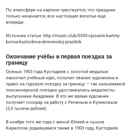
По атмосфере на картине чувствуется, что праздник
только начинается, все настоящее веселье еще
впереди.
Источник статьи: http://muzei.club/0350-opisanie-kartiny-
borisa-kustodieva-derevenskij-prazdnik
Окончание учёбы и первая поездка за
границу
Осенью 1903 года Кустодиев с золотой медалью
закончил учебный курс, получил звание художника и
право на годовую поездку за границу — так называемой
пенсионерской поездки удостаивались медалисты-
выпускники Академии. В это же время художник
получает гонорар за работу с Репиным и Куликовым
(3,5 тысячи рублей).
В ноябре того же года с женой Юлией и сыном
Кириллом, родившимся также в 1903 году, Кустодиев