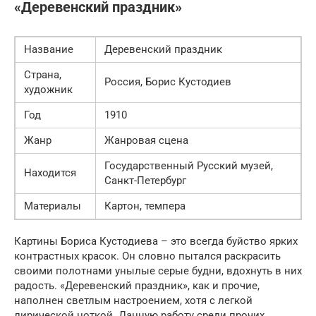
«Деревенский праздник»
Название
Деревенский праздник
Страна,
Россия, Борис Кустодиев
художник
Год
1910
Жанр
Жанровая сцена
Государственный Русский музей,
Находится
Санкт-Петербург
Материалы
Картон, темпера
Картины Бориса Кустодиева – это всегда буйство ярких
контрастных красок. Он словно пытался раскрасить
своими полотнами унылые серые будни, вдохнуть в них
радость. «Деревенский праздник», как и прочие,
наполнен светлым настроением, хотя с легкой
лирической ноткой. Данную работу среди прочих