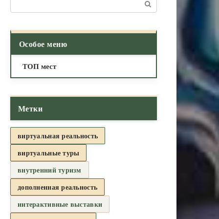
Поиск:
Особое меню
ТОП мест
Метки
виртуальная реальность
виртуальные туры
внутренний туризм
дополненная реальность
интерактивные выставки