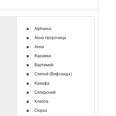
Alphaeus
Анна пророчица
Анна
Варавва
Вартимей
Слепой (Вифсаида)
Каиафа
Селидоний
Клеопа
Clopas