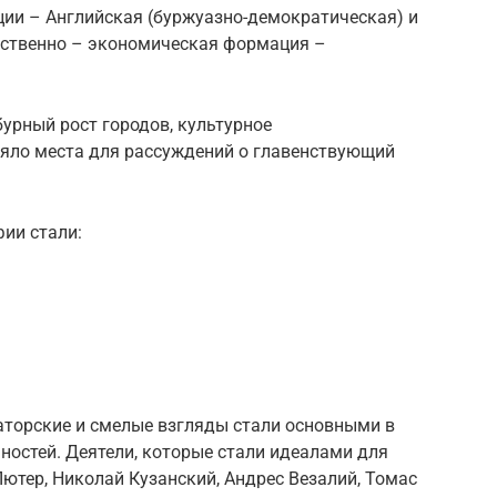
ции – Английская (буржуазно-демократическая) и
ественно – экономическая формация –
бурный рост городов, культурное
ляло места для рассуждений о главенствующий
ии стали:
аторские и смелые взгляды стали основными в
ностей. Деятели, которые стали идеалами для
ютер, Николай Кузанский, Андрес Везалий, Томас