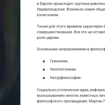
в Европе происходят крупные револю
Нидерландская. Возникла новая общ
капитализм.
Также для этого времени характерен 
совершенствование. Все это не остав
роли церкви.
Основными направлениями в философ
Гуманизм.
Неоплатонизм.
Натурфилософия.
Социально-утопические идеи, реформ
высказываниях многих известных лич
философского просвещения: Мартин Л