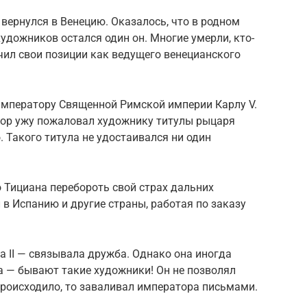
 вернулся в Венецию. Оказалось, что в родном
удожников остался один он. Многие умерли, кто-
очил свои позиции как ведущего венецианского
 императору Священной Римской империи Карлу V.
тор ужу пожаловал художнику титулы рыцаря
 Такого титула не удостаивался ни один
 Тициана перебороть свой страх дальних
 в Испанию и другие страны, работая по заказу
 II — связывала дружба. Однако она иногда
 — бывают такие художники! Он не позволял
происходило, то заваливал императора письмами.