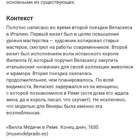
основными из существующих.
Контекст
Полотно написано во время второй поездки Веласкеса
в Италию. Первый визит был в целях повышения
уровня мастерства — художник копировал старых
мастеров, смотрел на работы современников. Второй
визит был исполнением воли испанского короля
Филиппа IV, который поручил Веласкесу закупить
итальянские «новинки» для своей коллекции живописи
и мрамора. Вторая поездка оказалась
продолжительнее, чем планировалось. По всей
видимости, Веласкес задержался из-за женщины,
с которой познакомился в Риме (хотя дома его ждала
жена, да и король писал, что скучает). Не исключено,
что моделью для Венеры была именно эта
возлюбленная.
«Вилла Медичи в Риме. Конец дня», 1630.
(museodelprado.es)