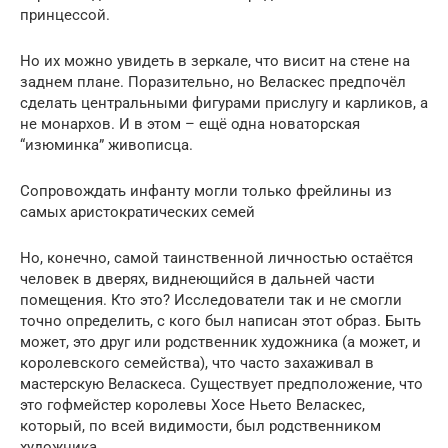
принцессой.
Но их можно увидеть в зеркале, что висит на стене на
заднем плане. Поразительно, но Веласкес предпочёл
сделать центральными фигурами прислугу и карликов, а
не монархов. И в этом – ещё одна новаторская
“изюминка” живописца.
Сопровождать инфанту могли только фрейлины из
самых аристократических семей
Но, конечно, самой таинственной личностью остаётся
человек в дверях, виднеющийся в дальней части
помещения. Кто это? Исследователи так и не смогли
точно определить, с кого был написан этот образ. Быть
может, это друг или родственник художника (а может, и
королевского семейства), что часто захаживал в
мастерскую Веласкеса. Существует предположение, что
это гофмейстер королевы Хосе Ньето Веласкес,
который, по всей видимости, был родственником
художника.