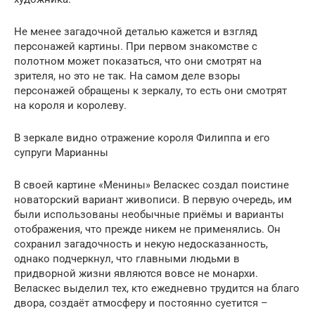
Не менее загадочной деталью кажется и взгляд
персонажей картины. При первом знакомстве с
полотном может показаться, что они смотрят на
зрителя, но это не так. На самом деле взоры
персонажей обращены к зеркалу, то есть они смотрят
на короля и королеву.
В зеркале видно отражение короля Филиппа и его
супруги Марианны
В своей картине «Менины» Веласкес создал поистине
новаторский вариант живописи. В первую очередь, им
были использованы необычные приёмы и варианты
отображения, что прежде никем не применялись. Он
сохранил загадочность и некую недосказанность,
однако подчеркнул, что главными людьми в
придворной жизни являются вовсе не монархи.
Веласкес выделил тех, кто ежедневно трудится на благо
двора, создаёт атмосферу и постоянно суетится –