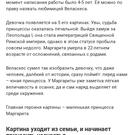
момент написания работы было 4-5 лет. Её можно по
праву назвать любимицей Веласкеса.
Девочка появляется на 5 его картинах. Увы, судьба
принцессы оказалась печальной. Выйдя замуж за
Леопольда I, она стала императрицей Священной
Римской империи, однако в этом статусе пробыла
совсем недолго. Маргарита умерла в 22-летнем
возрасте от осложнений, связанных с родами.
Веласкес сумел так изобразить девочку, что даже
человек, далёкий от истории, сразу поймёт: перед нами
– юная принцесса. У Маргариты уже заметна лёгкая
величавость в осанке, да и сам наряд выделяет её
среди окружения.
Главная героиня картины – маленькая принцесса
Маргарита
Картина уходит из семьи, и начинает