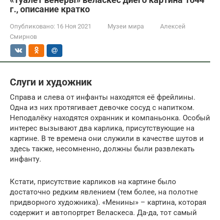
г., описание кратко
Опубликовано:
16 Ноя 2021
Музеи мира
Алексей
Смирнов
Слуги и художник
Справа и слева от инфанты находятся её фрейлины.
Одна из них протягивает девочке сосуд с напитком.
Неподалёку находятся охранник и компаньонка. Особый
интерес вызывают два карлика, присутствующие на
картине. В те времена они служили в качестве шутов и
здесь также, несомненно, должны были развлекать
инфанту.
Кстати, присутствие карликов на картине было
достаточно редким явлением (тем более, на полотне
придворного художника). «Менины» – картина, которая
содержит и автопортрет Веласкеса. Да-да, тот самый