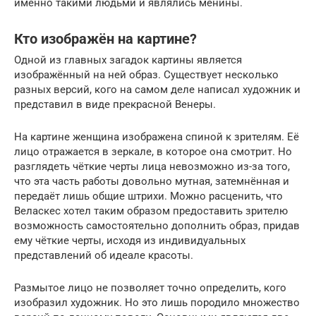
именно такими людьми и являлись менины.
Кто изображён на картине?
Одной из главных загадок картины является
изображённый на ней образ. Существует несколько
разных версий, кого на самом деле написал художник и
представил в виде прекрасной Венеры.
На картине женщина изображена спиной к зрителям. Её
лицо отражается в зеркале, в которое она смотрит. Но
разглядеть чёткие черты лица невозможно из-за того,
что эта часть работы довольно мутная, затемнённая и
передаёт лишь общие штрихи. Можно расценить, что
Веласкес хотел таким образом предоставить зрителю
возможность самостоятельно дополнить образ, придав
ему чёткие черты, исходя из индивидуальных
представлений об идеале красоты.
Размытое лицо не позволяет точно определить, кого
изобразил художник. Но это лишь породило множество