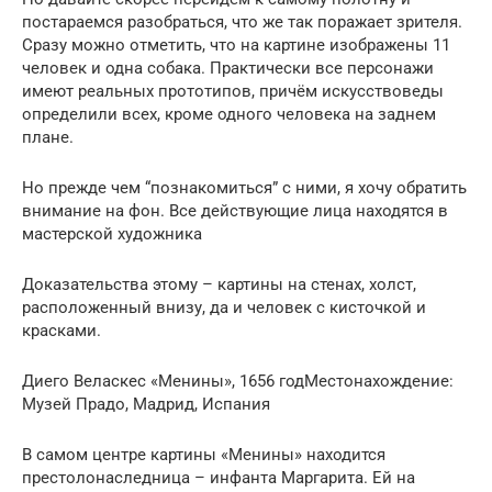
постараемся разобраться, что же так поражает зрителя.
Сразу можно отметить, что на картине изображены 11
человек и одна собака. Практически все персонажи
имеют реальных прототипов, причём искусствоведы
определили всех, кроме одного человека на заднем
плане.
Но прежде чем “познакомиться” с ними, я хочу обратить
внимание на фон. Все действующие лица находятся в
мастерской художника
Доказательства этому – картины на стенах, холст,
расположенный внизу, да и человек с кисточкой и
красками.
Диего Веласкес «Менины», 1656 годМестонахождение:
Музей Прадо, Мадрид, Испания
В самом центре картины «Менины» находится
престолонаследница – инфанта Маргарита. Ей на