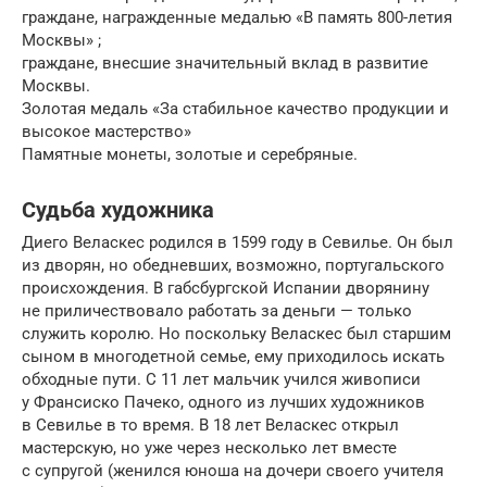
граждане, награжденные медалью «В память 800-летия
Москвы» ;
граждане, внесшие значительный вклад в развитие
Москвы.
Золотая медаль «За стабильное качество продукции и
высокое мастерство»
Памятные монеты, золотые и серебряные.
Судьба художника
Диего Веласкес родился в 1599 году в Севилье. Он был
из дворян, но обедневших, возможно, португальского
происхождения. В габсбургской Испании дворянину
не приличествовало работать за деньги — только
служить королю. Но поскольку Веласкес был старшим
сыном в многодетной семье, ему приходилось искать
обходные пути. С 11 лет мальчик учился живописи
у Франсиско Пачеко, одного из лучших художников
в Севилье в то время. В 18 лет Веласкес открыл
мастерскую, но уже через несколько лет вместе
с супругой (женился юноша на дочери своего учителя