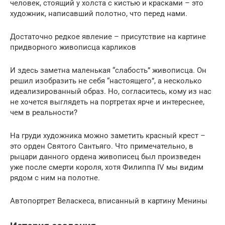
человек, стоящий у холста с кистью и красками – это
художник, написавший полотно, что перед нами.
Достаточно редкое явление – присутствие на картине
придворного живописца карликов
И здесь заметна маленькая “слабость” живописца. Он
решил изобразить не себя “настоящего”, а несколько
идеализированный образ. Но, согласитесь, кому из нас
не хочется выглядеть на портретах ярче и интереснее,
чем в реальности?
На груди художника можно заметить красный крест –
это орден Святого Сантьяго. Что примечательно, в
рыцари данного ордена живописец был произведен
уже после смерти короля, хотя Филиппа IV мы видим
рядом с ним на полотне.
Автопортрет Веласкеса, вписанный в картину Менины