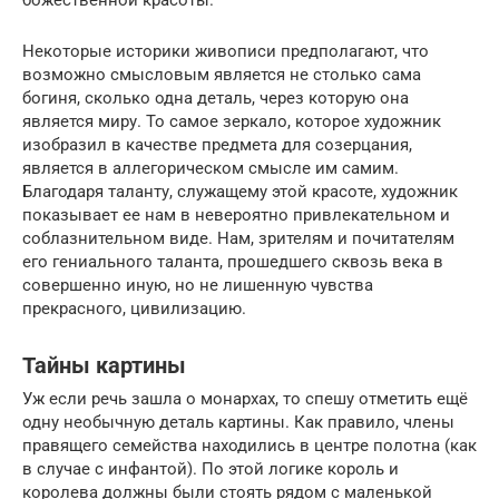
божественной красоты.
Некоторые историки живописи предполагают, что
возможно смысловым является не столько сама
богиня, сколько одна деталь, через которую она
является миру. То самое зеркало, которое художник
изобразил в качестве предмета для созерцания,
является в аллегорическом смысле им самим.
Благодаря таланту, служащему этой красоте, художник
показывает ее нам в невероятно привлекательном и
соблазнительном виде. Нам, зрителям и почитателям
его гениального таланта, прошедшего сквозь века в
совершенно иную, но не лишенную чувства
прекрасного, цивилизацию.
Тайны картины
Уж если речь зашла о монархах, то спешу отметить ещё
одну необычную деталь картины. Как правило, члены
правящего семейства находились в центре полотна (как
в случае с инфантой). По этой логике король и
королева должны были стоять рядом с маленькой