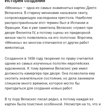
История создания
«Менины» – одна из самых знаменитых картин Диего
Веласкеса. В старину менинами называли свиту,
сопровождающую наследника престола. Наиболее
распространённым этот термин был в Испании и
Франции. Как я уже заметила, Веласкес служил при
дворе Филиппа IV, а потому сцены из придворной
жизни часто появлялись на его полотнах. Впрочем,
«Менины» во многом отличаются от других работ
живописца.
Созданное в 1656 году творение по праву считается
одним из самых изученных полотен европейских
художников. К тому времени Веласкес уже имел
должность камергера при дворе. Она позволила ему
скопить значительное состояние, но дела занимали
слишком много времени, которое могло бы
пригодиться для создания новых работ.
В ту пору Веласкес писал редко, а потому каждая из
картин была поистине особенной. Несмотря на то, что и