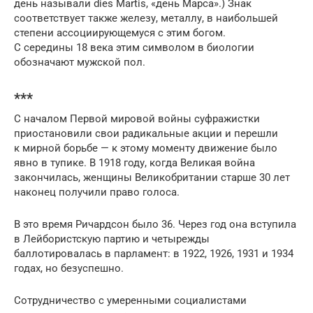
день называли dies Martis, «день Марса».) Знак
соответствует также железу, металлу, в наибольшей
степени ассоциирующемуся с этим богом.
С середины 18 века этим символом в биологии
обозначают мужской пол.
***
С началом Первой мировой войны суфражистки
приостановили свои радикальные акции и перешли
к мирной борьбе — к этому моменту движение было
явно в тупике. В 1918 году, когда Великая война
закончилась, женщины Великобритании старше 30 лет
наконец получили право голоса.
В это время Ричардсон было 36. Через год она вступила
в Лейбористскую партию и четырежды
баллотировалась в парламент: в 1922, 1926, 1931 и 1934
годах, но безуспешно.
Сотрудничество с умеренными социалистами