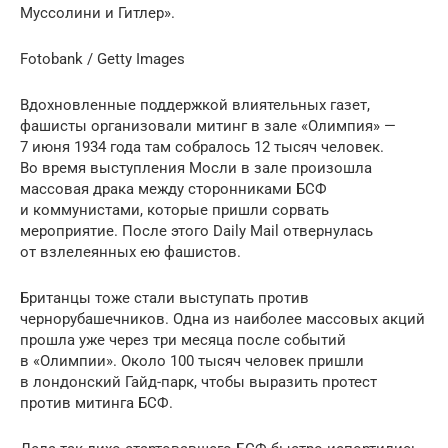
Муссолини и Гитлер».
Fotobank / Getty Images
Вдохновленные поддержкой влиятельных газет,
фашисты организовали митинг в зале «Олимпия» —
7 июня 1934 года там собралось 12 тысяч человек.
Во время выступления Мосли в зале произошла
массовая драка между сторонниками БСФ
и коммунистами, которые пришли сорвать
мероприятие. После этого Daily Mail отвернулась
от взлелеянных ею фашистов.
Британцы тоже стали выступать против
чернорубашечников. Одна из наиболее массовых акций
прошла уже через три месяца после событий
в «Олимпии». Около 100 тысяч человек пришли
в лондонский Гайд-парк, чтобы выразить протест
против митинга БСФ.