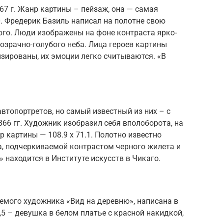
67 г. Жанр картины – пейзаж, она — самая
. Фредерик Базиль написал на полотне свою
ого. Люди изображены на фоне контраста ярко-
розрачно-голубого неба. Лица героев картины
зированы, их эмоции легко считываются. «В
втопортретов, но самый известный из них – с
866 гг. Художник изобразил себя вполоборота, на
 картины — 108.9 x 71.1. Полотно известно
а, подчеркиваемой контрастом черного жилета и
 находится в Институте искусств в Чикаго.
емого художника «Вид на деревню», написана в
,5 – девушка в белом платье с красной накидкой,