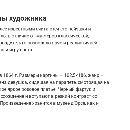
ны художника
лее известными считаются его пейзажи и
ь, в отличие от мастеров классической,
воздухе, что позволяло ярче и реалистичней
в и игру света.
в 1864 г. Размеры картины – 102,5×186, жанр –
ена девушка, сидящая на парапете, смотрящая на
кое яркое розовое платье. Черный фартук и
схождение и вступают в резкий контраст со
Произведение хранится в музее д’Орсе, как и