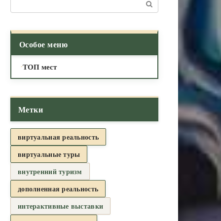
Поиск:
Особое меню
ТОП мест
Метки
виртуальная реальность
виртуальные туры
внутренний туризм
дополненная реальность
интерактивные выставки