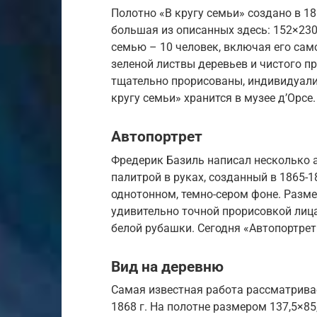
Полотно «В кругу семьи» создано в 18
большая из описанных здесь: 152×230
семью – 10 человек, включая его сам
зеленой листвы деревьев и чистого п
тщательно прорисованы, индивидуали
кругу семьи» хранится в музее д’Орсе.
Автопортрет
Фредерик Базиль написал несколько а
палитрой в руках, созданный в 1865-1
однотонном, темно-сером фоне. Размер
удивительно точной прорисовкой лиц
белой рубашки. Сегодня «Автопортрет»
Вид на деревню
Самая известная работа рассматрива
1868 г. На полотне размером 137,5×85