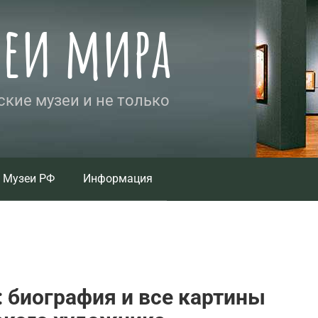
зеи мира
кие музеи и не только
Музеи РФ
Информация
 биография и все картины