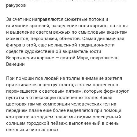
ракурсов
За счет них направляются сюжетные потоки и
внимание зрителей, разделение поля картины на зоны
и выделение светом важных по смысловым акцентам
моментов, персонажей, объектов. Самая динамичная
фигура в этой, еще не лишенной традиционности
средств художественной выразительности
Возрождения картине — святой Марк, покровитель
Венеции
При помощи поз людей из толпы внимание зрителя
притягивается к центру холста, а затем постепенно
перемещается к световым пятнам, которые формируют
пустоты в оттекающей постепенно толпе. Яркая
цветовая гамма композиции человеческих тел на
переднем плане еще более выделяется при помощи
контраста: на заднем плане мы видим освещенный
солнцем городской пейзаж, выполненный в очень
светлых и чистых тонах.