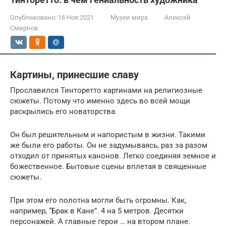
Опубликовано:
16 Ноя 2021
Музеи мира
Алексей
Смирнов
Картины, принесшие славу
Прославился Тинторетто картинами на религиозные
сюжеты. Потому что именно здесь во всей мощи
раскрылись его новаторства.
Он был решительным и напористым в жизни. Такими
же были его работы. Он не задумываясь, раз за разом
отходил от принятых канонов. Легко соединяя земное и
божественное. Бытовые сцены вплетая в священные
сюжеты.
При этом его полотна могли быть огромны. Как,
например, “Брак в Кане”. 4 на 5 метров. Десятки
персонажей. А главные герои … на втором плане.