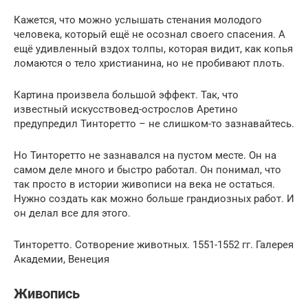
Кажется, что можно услышать стенания молодого
человека, который ещё не осознал своего спасения. А
ещё удивленный вздох толпы, которая видит, как копья
ломаются о тело христианина, но не пробивают плоть.
Картина произвела большой эффект. Так, что
известный искусствовед-острослов Аретино
предупредил Тинторетто – не слишком-то зазнавайтесь.
Но Тинторетто не зазнавался на пустом месте. Он на
самом деле много и быстро работал. Он понимал, что
так просто в истории живописи на века не остаться.
Нужно создать как можно больше грандиозных работ. И
он делал все для этого.
Тинторетто. Сотворение животных. 1551-1552 гг. Галерея
Академии, Венеция
Живопись