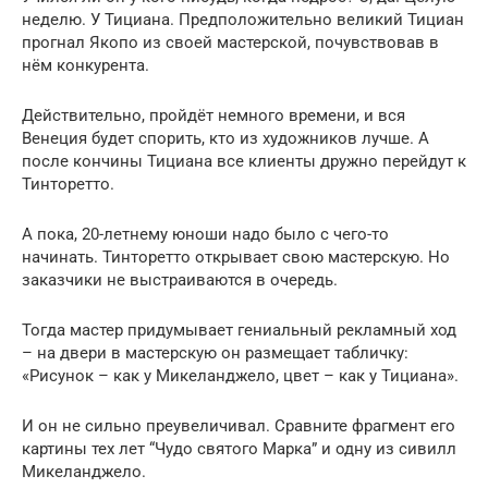
неделю. У Тициана. Предположительно великий Тициан
прогнал Якопо из своей мастерской, почувствовав в
нём конкурента.
Действительно, пройдёт немного времени, и вся
Венеция будет спорить, кто из художников лучше. А
после кончины Тициана все клиенты дружно перейдут к
Тинторетто.
А пока, 20-летнему юноши надо было с чего-то
начинать. Тинторетто открывает свою мастерскую. Но
заказчики не выстраиваются в очередь.
Тогда мастер придумывает гениальный рекламный ход
– на двери в мастерскую он размещает табличку:
«Рисунок – как у Микеланджело, цвет – как у Тициана».
И он не сильно преувеличивал. Сравните фрагмент его
картины тех лет “Чудо святого Марка” и одну из сивилл
Микеланджело.