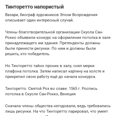
Тинторетто напористый
Вазари, биограф художников Эпохи Возрождения
описывает один интересный случай.
Члены благотворительной организации Скуола Сан-
Рокко объявили конкурс на оформление потолка в зале
принадлежащего им здания. Претенденты должны
были принести рисунки. По ним и должны были
решить, кто победитель.
Но Тинторетто тайно проник в залу, снял мерки
плафона потолка. Затем написал картину на холсте и
прикрепил свою работу ещё до начала конкурса.
Тинторетто. Святой Рох во славе. 1565 г. Роспись
потолка в Скуоле Сан-Рокко, Венеция
Сначала члены общества негодовали, ведь требовались
лишь рисунки. На что Тинторетто парировал, что умеет