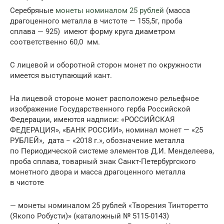
Серебряные
монеты номиналом 25 рублей
(масса
драгоценного металла в чистоте — 155,5г, проба
сплава — 925) имеют форму круга диаметром
соответственно 60,0 мм.
С лицевой и оборотной сторон монет по окружности
имеется выступающий кант.
На лицевой стороне монет расположено рельефное
изображение Государственного герба Российской
Федерации, имеются надписи: «РОССИЙСКАЯ
ФЕДЕРАЦИЯ», «БАНК РОССИИ», номинал монет — «25
РУБЛЕЙ», дата − «2018 г.», обозначение металла
по Периодической системе элементов Д.И. Менделеева,
проба сплава, товарный знак Санкт-Петербургского
монетного двора и масса драгоценного металла
в чистоте
— монеты номиналом 25 рублей «Творения Тинторетто
(Якопо Робусти)» (каталожный № 5115-0143)