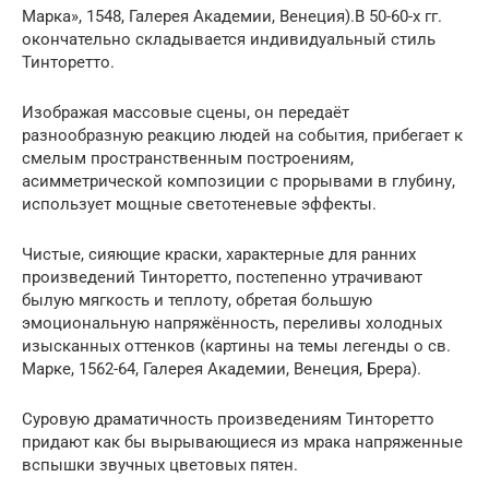
Марка», 1548, Галерея Академии, Венеция).В 50-60-х гг.
окончательно складывается индивидуальный стиль
Тинторетто.
Изображая массовые сцены, он передаёт
разнообразную реакцию людей на события, прибегает к
смелым пространственным построениям,
асимметрической композиции с прорывами в глубину,
использует мощные светотеневые эффекты.
Чистые, сияющие краски, характерные для ранних
произведений Тинторетто, постепенно утрачивают
былую мягкость и теплоту, обретая большую
эмоциональную напряжённость, переливы холодных
изысканных оттенков (картины на темы легенды о св.
Марке, 1562-64, Галерея Академии, Венеция, Брера).
Суровую драматичность произведениям Тинторетто
придают как бы вырывающиеся из мрака напряженные
вспышки звучных цветовых пятен.