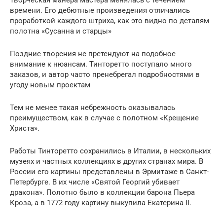
времени. Его дебютные произведения отличались
проработкой каждого штриха, как это видно по деталям
полотна «Сусанна и старцы»
Поздние творения не претендуют на подобное
внимание к нюансам. Тинторетто поступало много
заказов, и автор часто пренебрегал подробностями в
угоду новым проектам
Тем не менее такая небрежность оказывалась
преимуществом, как в случае с полотном «Крещение
Христа».
Работы Тинторетто сохранились в Италии, в нескольких
музеях и частных коллекциях в других странах мира. В
России его картины представлены в Эрмитаже в Санкт-
Петербурге. В их числе «Святой Георгий убивает
дракона». Полотно было в коллекции барона Пьера
Кроза, а в 1772 году картину выкупила Екатерина II.