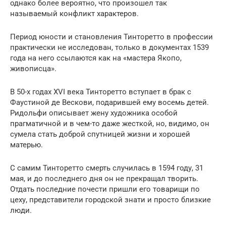
однако более вероятно, что произошел так
называемый конфликт характеров.
Период юности и становления Тинторетто в профессии
практически не исследован, только в документах 1539
года на него ссылаются как на «мастера Якопо,
живописца».
В 50-х годах XVI века Тинторетто вступает в брак с
Фаустиной де Вескови, подарившей ему восемь детей.
Ридольфи описывает жену художника особой
прагматичной и в чем-то даже жесткой, но, видимо, он
сумела стать доброй спутницей жизни и хорошей
матерью.
С самим Тинторетто смерть случилась в 1594 году, 31
мая, и до последнего дня он не прекращал творить.
Отдать последние почести пришли его товарищи по
цеху, представители городской знати и просто близкие
люди.