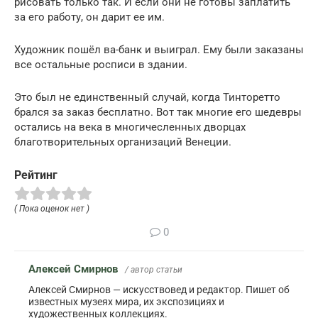
рисовать только так. И если они не готовы заплатить
за его работу, он дарит ее им.
Художник пошёл ва-банк и выиграл. Ему были заказаны
все остальные росписи в здании.
Это был не единственный случай, когда Тинторетто
брался за заказ бесплатно. Вот так многие его шедевры
остались на века в многичесленных дворцах
благотворительных организаций Венеции.
Рейтинг
( Пока оценок нет )
0
Алексей Смирнов
/ автор статьи
Алексей Смирнов — искусствовед и редактор. Пишет об
известных музеях мира, их экспозициях и
художественных коллекциях.