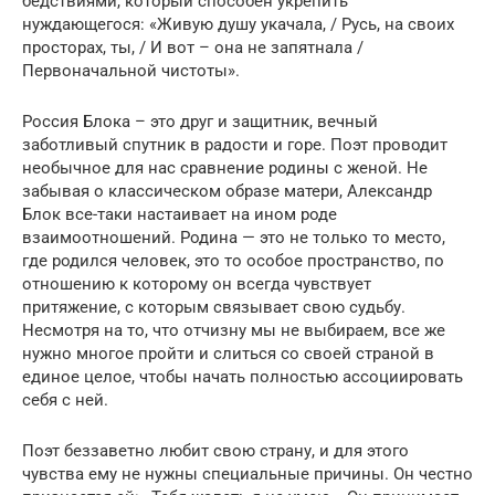
бедствиями, который способен укрепить
нуждающегося: «Живую душу укачала, / Русь, на своих
просторах, ты, / И вот – она не запятнала /
Первоначальной чистоты».
Россия Блока – это друг и защитник, вечный
заботливый спутник в радости и горе. Поэт проводит
необычное для нас сравнение родины с женой. Не
забывая о классическом образе матери, Александр
Блок все-таки настаивает на ином роде
взаимоотношений. Родина — это не только то место,
где родился человек, это то особое пространство, по
отношению к которому он всегда чувствует
притяжение, с которым связывает свою судьбу.
Несмотря на то, что отчизну мы не выбираем, все же
нужно многое пройти и слиться со своей страной в
единое целое, чтобы начать полностью ассоциировать
себя с ней.
Поэт беззаветно любит свою страну, и для этого
чувства ему не нужны специальные причины. Он честно