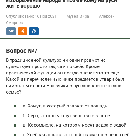
жить хорошо
Опубликовано:
16 Ноя 2021
Музеи мира
Алексей
Смирнов
Вопрос №7
В традиционной культуре ни один предмет не
существует просто так, сам по себе. Кроме
практической функции он всегда значит что-то еще.
Какой из перечисленных ниже предметов утвари был
символом власти – хозяйки в русской крестьянской
семье?
а. Хомут, в который запрягают лошадь
б. Серп, которым жнут зерновые в поле
в. Коромысло, на котором носят ведра с водой
г. Хлебная лопата, которой «сажают» в печь хлеб