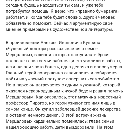
сегодня, будешь находиться ты сам , и уже тебе
потребуется помощь. Я верю, что «правило бумеранга»
работает, и ,когда тебе будет сложно, другой человек
обязательно поможет. Сейчас я аргументирую своё
мнение примерами из художественной литературы.
В произведении Алексея Ивановича Куприна
«Чудесный доктор» рассказывается о семье
Мерцаловых, в жизни которых наступила «чёрная
полоса» : глава семьи заболел ,и его уволили с работы,
дети начали часто болеть, одна девочка и вовсе умерла.
Главный герой совершенно отчаивается и собирается
пойти на ужасный поступок: совершить самоубийство.
Но в парке он встречается с одним мужчиной, который
оказался неравнодушным к чужой беде и решил помочь
Мерцаловым. Как оказалось, этот мужчина- известный
профессор Пирогов, но герои узнают его имя лишь в
самом конце. Он купил заболевшей девочке лекарства
и оставил немного денег . С этой встречи жизнь
Мерцаловых кардинально поменялась: глава семьи
нашёл хорошую работу, дети выздоровели. На этом