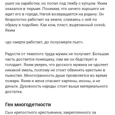
ушел на заработки, но попал под тяжбу с купцом. Яким
оказался в тюрьме. Понимая, что ничего хорошего не
ждет его в городе, Нагой возвращается на родину. Он
безропотно работает на земле, сливаясь с ней по
образу и подобию. Как ком, пласт, вырезанный сохой,
Яким
«до смерти работает, до полусмерти пьет».
Радости от тяжелого труда мужик не получает. Большая
часть достается помещику, сам же он бедствует и
голодает. Яким уверен, что русского мужика не одолеет
никакой хмель, поэтому не стоит обвинять крестьян в
пьянстве. Многогранность души проявляется во время
пожара. Яким и жена спасают картины, иконы, а не
деньги. Духовность народы стоит выше материального
достатка.
Ген многодетности
Сын крепостного крестьянина, закрепленного за