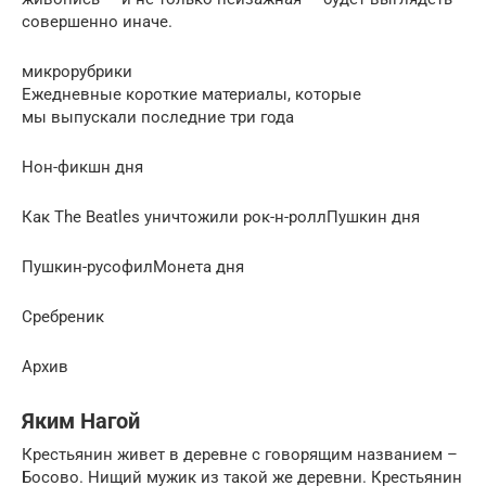
совершенно иначе.
микрорубрики
Ежедневные короткие материалы, которые
мы выпускали последние три года
Нон-фикшн дня
Как The Beatles уничтожили рок-н-роллПушкин дня
Пушкин-русофилМонета дня
Сребреник
Архив
Яким Нагой
Крестьянин живет в деревне с говорящим названием –
Босово. Нищий мужик из такой же деревни. Крестьянин