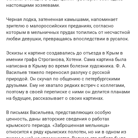
настоящими хозяевами.
Черная лодка, затененная камышами, напоминает
зрителю о малороссийских преданиях, согласно
которым в мельничных прудах топились от несчастной
любви девушки, превращаясь впоследствии в русалок.
Эскизы к картине создавались до отъезда в Крым в
имении графа Строганова, Хотени. Сама картина была
написана в Крыму во время болезни художника. Ф. А.
Васильев тяжело переносил разлуку с русской
природой. Он скучал по общению с петербургскими
друзьями. Ему не хватало редких встреч с коллегами,
поэтому в своей переписке с ними он делится планами
на будущее, рассказывает о своих картинах.
В письмах Васильева, представляющих особую
ценность, даны авторские сведения о работах
крымского периода. «Заброшенная мельница»
относится к ряду крымских полотен, но ни в одном из