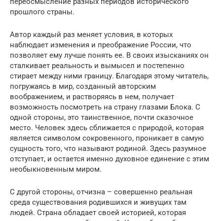
переосмысление разных периодов исторического
прошлого страны.
Автор каждый раз меняет условия, в которых
наблюдает изменения и преображение России, что
позволяет ему лучше понять ее. В своих изысканиях он
сталкивает реальность и вымысел и постепенно
стирает между ними границу. Благодаря этому читатель,
погружаясь в мир, созданный авторским
воображением, и растворяясь в нем, получает
возможность посмотреть на страну глазами Блока. С
одной стороны, это таинственное, почти сказочное
место. Человек здесь сближается с природой, которая
является символом сокровенного, проникает в самую
сущность того, что называют родиной. Здесь разумное
отступает, и остается именно духовное единение с этим
необыкновенным миром.
С другой стороны, отчизна – совершенно реальная
среда существования родившихся и живущих там
людей. Страна обладает своей историей, которая