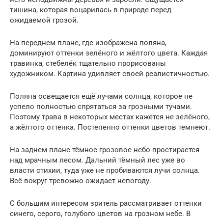
тишина, которая воцарилась в природе перед
ожидаемой грозой.
На переднем плане, где изображена поляна,
доминируют оттенки зелёного и жёлтого цвета. Каждая
травинка, стебелёк тщательно прорисованы
художником. Картина удивляет своей реалистичностью.
Поляна освещается ещё лучами солнца, которое не
успело полностью спрятаться за грозными тучами.
Поэтому трава в некоторых местах кажется не зелёного,
а жёлтого оттенка. Постепенно оттенки цветов темнеют.
На заднем плане тёмное грозовое небо простирается
над мрачным лесом. Дальний тёмный лес уже во
власти стихии, туда уже не пробиваются лучи солнца.
Всё вокруг тревожно ожидает непогоду.
C большим интересом зритель рассматривает оттенки
синего, серого, голубого цветов на грозном небе. В