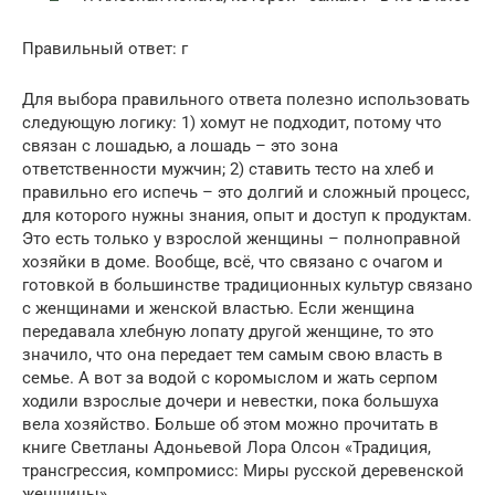
Правильный ответ: г
Для выбора правильного ответа полезно использовать
следующую логику: 1) хомут не подходит, потому что
связан с лошадью, а лошадь – это зона
ответственности мужчин; 2) ставить тесто на хлеб и
правильно его испечь – это долгий и сложный процесс,
для которого нужны знания, опыт и доступ к продуктам.
Это есть только у взрослой женщины – полноправной
хозяйки в доме. Вообще, всё, что связано с очагом и
готовкой в большинстве традиционных культур связано
с женщинами и женской властью. Если женщина
передавала хлебную лопату другой женщине, то это
значило, что она передает тем самым свою власть в
семье. А вот за водой с коромыслом и жать серпом
ходили взрослые дочери и невестки, пока большуха
вела хозяйство. Больше об этом можно прочитать в
книге Светланы Адоньевой Лора Олсон «Традиция,
трансгрессия, компромисс: Миры русской деревенской
женщины».