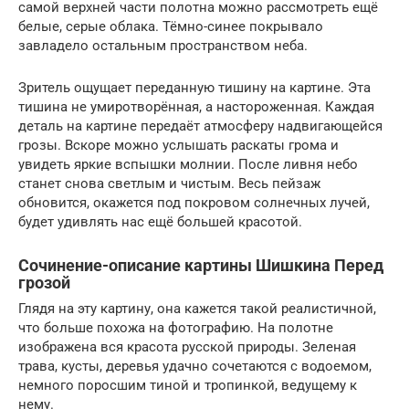
самой верхней части полотна можно рассмотреть ещё
белые, серые облака. Тёмно-синее покрывало
завладело остальным пространством неба.
Зритель ощущает переданную тишину на картине. Эта
тишина не умиротворённая, а настороженная. Каждая
деталь на картине передаёт атмосферу надвигающейся
грозы. Вскоре можно услышать раскаты грома и
увидеть яркие вспышки молнии. После ливня небо
станет снова светлым и чистым. Весь пейзаж
обновится, окажется под покровом солнечных лучей,
будет удивлять нас ещё большей красотой.
Сочинение-описание картины Шишкина Перед
грозой
Глядя на эту картину, она кажется такой реалистичной,
что больше похожа на фотографию. На полотне
изображена вся красота русской природы. Зеленая
трава, кусты, деревья удачно сочетаются с водоемом,
немного поросшим тиной и тропинкой, ведущему к
нему.