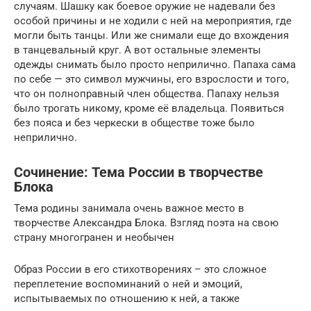
случаям. Шашку как боевое оружие не надевали без
особой причины и не ходили с ней на мероприятия, где
могли быть танцы. Или же снимали еще до вхождения
в танцевальный круг. А вот остальные элементы
одежды снимать было просто неприлично. Папаха сама
по себе — это символ мужчины, его взрослости и того,
что он полноправный член общества. Папаху нельзя
было трогать никому, кроме её владельца. Появиться
без пояса и без черкески в обществе тоже было
неприлично.
Сочинение: Тема России в творчестве
Блока
Тема родины занимала очень важное место в
творчестве Александра Блока. Взгляд поэта на свою
страну многогранен и необычен
Образ России в его стихотворениях – это сложное
переплетение воспоминаний о ней и эмоций,
испытываемых по отношению к ней, а также