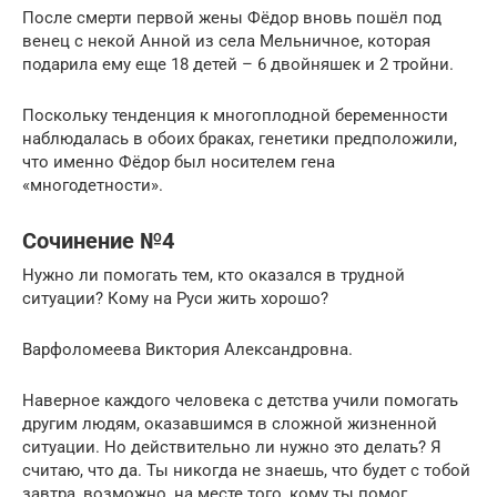
После смерти первой жены Фёдор вновь пошёл под
венец с некой Анной из села Мельничное, которая
подарила ему еще 18 детей – 6 двойняшек и 2 тройни.
Поскольку тенденция к многоплодной беременности
наблюдалась в обоих браках, генетики предположили,
что именно Фёдор был носителем гена
«многодетности».
Сочинение №4
Нужно ли помогать тем, кто оказался в трудной
ситуации? Кому на Руси жить хорошо?
Варфоломеева Виктория Александровна.
Наверное каждого человека с детства учили помогать
другим людям, оказавшимся в сложной жизненной
ситуации. Но действительно ли нужно это делать? Я
считаю, что да. Ты никогда не знаешь, что будет с тобой
завтра, возможно, на месте того, кому ты помог