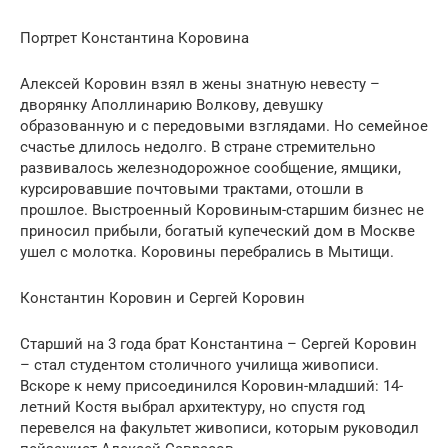
Портрет Константина Коровина
Алексей Коровин взял в жены знатную невесту –
дворянку Аполлинарию Волкову, девушку
образованную и с передовыми взглядами. Но семейное
счастье длилось недолго. В стране стремительно
развивалось железнодорожное сообщение, ямщики,
курсировавшие почтовыми трактами, отошли в
прошлое. Выстроенный Коровиным-старшим бизнес не
приносил прибыли, богатый купеческий дом в Москве
ушел с молотка. Коровины перебрались в Мытищи.
Константин Коровин и Сергей Коровин
Старший на 3 года брат Константина – Сергей Коровин
– стал студентом столичного училища живописи.
Вскоре к нему присоединился Коровин-младший: 14-
летний Костя выбрал архитектуру, но спустя год
перевелся на факультет живописи, которым руководил