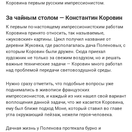
Коровина первым русским импрессионистом.
За чайным столом — Константин Коровин
К первым по-настоящему импрессионистским работам
Коровина принято относить, так называемые,
«жуковские» картины. Цикл получил название от
деревни Жуковка, где располагалась дача Поленовых, с
которым Коровин были дружен. Сюда приехал
художник не только за свежим воздухом, но и решать
важные технические задачи — Коровин много работал
над проблемой передачи световоздушной среды.
Нужно сразу отметить, что подобные вопросы уже
поднимались в живописи французских
импрессионистов, и каждый из них нашел свой вариант
воплощения данной задачи, что же касается Коровина,
ему был ближе подход Моне, который ставил во главе
угла окружающий пейзаж, нежели героя-человека.
Дачная жизнь у Поленова протекала бурно и