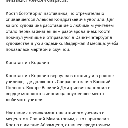
пейзажист Алексей Саврасов.
Костя боготворил наставника, но стремительно
спивавшегося Алексея Кондратьевича уволили. Для
юного художника расставание с любимым учителем
стало первым жизненным разочарованием: Костя
покинул училище и отправился в Санкт-Петербург в
художественную академию. Выдержал 3 месяца: учеба
показалась мертвой и скучной.
Константин Коровин
Константин Коровин вернулся в столицу и в родное
училище, где должность Саврасова занял Василий
Поленов. Вскоре Василий Дмитриевич заполнил в
сердце молодого живописца опустевшее место
любимого учителя.
Наставник познакомил талантливого ученика с
меценатом Саввой Мамонтовым, а тот пригласил
Костю в имение Абрамцево, ставшее средоточием