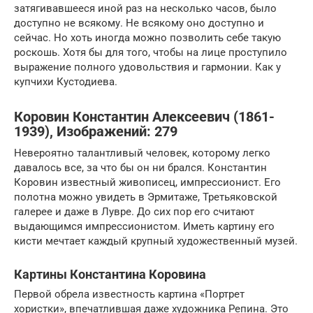
затягивавшееся иной раз на несколько часов, было
доступно не всякому. Не всякому оно доступно и
сейчас. Но хоть иногда можно позволить себе такую
роскошь. Хотя бы для того, чтобы на лице проступило
выражение полного удовольствия и гармонии. Как у
купчихи Кустодиева.
Коровин Константин Алексеевич (1861-
1939), Изображений: 279
Невероятно талантливый человек, которому легко
давалось все, за что бы он ни брался. Константин
Коровин известный живописец, импрессионист. Его
полотна можно увидеть в Эрмитаже, Третьяковской
галерее и даже в Лувре. До сих пор его считают
выдающимся импрессионистом. Иметь картину его
кисти мечтает каждый крупный художественный музей.
Картины Константина Коровина
Первой обрела известность картина «Портрет
хористки», впечатлившая даже художника Репина. Это