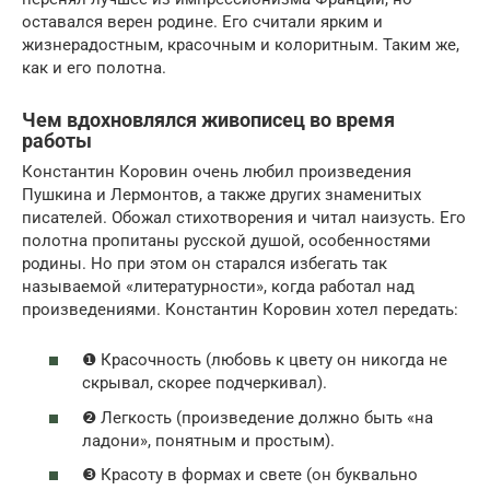
оставался верен родине. Его считали ярким и
жизнерадостным, красочным и колоритным. Таким же,
как и его полотна.
Чем вдохновлялся живописец во время
работы
Константин Коровин очень любил произведения
Пушкина и Лермонтов, а также других знаменитых
писателей. Обожал стихотворения и читал наизусть. Его
полотна пропитаны русской душой, особенностями
родины. Но при этом он старался избегать так
называемой «литературности», когда работал над
произведениями. Константин Коровин хотел передать:
❶ Красочность (любовь к цвету он никогда не
скрывал, скорее подчеркивал).
❷ Легкость (произведение должно быть «на
ладони», понятным и простым).
❸ Красоту в формах и свете (он буквально