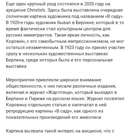
Еще один крупный уход состоялся в 2020 году на
аукционе Christie’s. Здесь была выставлена очередная
солнечная картина художника под названием «В саду».
В 1920-е годы художник бывал в Берлине, который в то
время фактически стал культурным центром для
русских иммигрантов. Такая яркая личность, как
Коровин, с его самобытным импрессионизмом, не мог
остаться незамеченным. В 1923 году он принял участие
сразу в нескольких художественных выставках
Берлина, среди которых была и его персональная
выставка
Мероприятия привлекли широкое внимание
общественности, о них писали различные издания,
включая и журнал «Жар-птица», который выходил в
Берлине и Париже на русском языке. Журнал посвятил
Коровину отдельную статью и напечатал в ней
репродукцию картины «В саду», как одного из
показательных произведений его живописи
Картина вызвала такой интерес на аукционе, что с