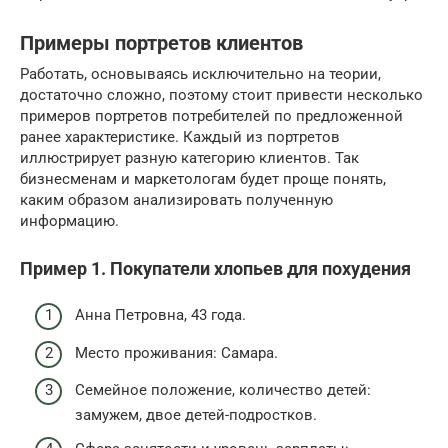
Примеры портретов клиентов
Работать, основываясь исключительно на теории,
достаточно сложно, поэтому стоит привести несколько
примеров портретов потребителей по предложенной
ранее характеристике. Каждый из портретов
иллюстрирует разную категорию клиентов. Так
бизнесменам и маркетологам будет проще понять,
каким образом анализировать полученную
информацию.
Пример 1. Покупатели хлопьев для похудения
Анна Петровна, 43 года.
Место проживания: Самара.
Семейное положение, количество детей:
замужем, двое детей-подростков.