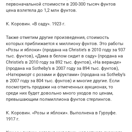
первоначальной стоимости в 200-300 тысяч фунтов
цена взлетела до 1,2 млн фунтов.
К. Коровин. «В саду». 1923 г.
Также отметим другие произведения, стоимость
которых приближается к миллиону фунтов. Это работы
«Розы и яблоки» (продана на Christie’s в 2010 году за 937
тыс. фунтов), «Дама в белом сидит в саду» (продана на
Christie’s в 2010 году за 892 тыс. фунтов), «На веранде»
(продана на Sotheby’s в 2007 году за 894 тыс. фунтов),
«Натюрморт с розами и фруктами» (продана на Sotheby’s
в 2007 году за 804 тыс. фунтов) и многие другие. Если
посмотреть продажи на отмеченных аукционах, то
среди них будет довольно много уходов по ценам,
превышающим полмиллиона фунтов стерлингов.
К. Коровин. «Розы и яблоки». Выполнена в Гурзуфе.
1917 г.