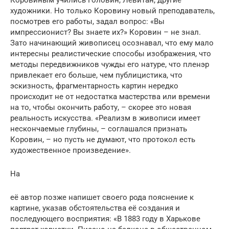
художники. Но только Коровину новый преподаватель,
посмотрев его работы, задал вопрос: «Вы
импрессионист? Вы знаете их?» Коровин – не знал.
Зато начинающий живописец осознавал, что ему мало
интересны реалистические способы изображения, что
методы передвижников чужды его натуре, что пленэр
привлекает его больше, чем публицистика, что
эскизность, фрагментарность картин нередко
происходит не от недостатка мастерства или времени
на то, чтобы окончить работу, – скорее это новая
реальность искусства. «Реализм в живописи имеет
нескончаемые глубины, – соглашался признать
Коровин, – но пусть не думают, что протокол есть
художественное произведение».
На
её автор позже напишет своего рода пояснение к
картине, указав обстоятельства её создания и
последующего восприятия: «В 1883 году в Харькове