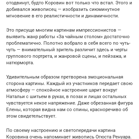
отодвинут, будто Коровин вот только что встал. Этого и
добивался живописец — изобразить сиюминутное
мгновение в его реалистичности и динамичности.
Это присуще многим картинам импрессионистов —
выявить жанр работы «За чайным столом» достаточно
проблематично. Полотно вобрало в себя всего по чуть-
чуть — внимательный зритель различит здесь и черты
группового портрета, и жанровой сцены, и пейзажа, и
натюрморта.
Удивительным образом претворена эмоциональная
сторона картины. Каждый из участников передает свою
атмосферу — спокойное настроение царит вокруг
Натальи с шитьем в руках, в позах и лицах остальных
чувствуется некое напряжение. Даже обрезанная фигура
Елены, которая видна нам со спины, красноречиво об
этом свидетельствует.
По своему настроению и светопередачи картина
Коровина очень напоминает живопись Огюста Ренуара.