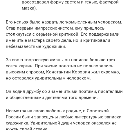
воссоздавал форму светом и тенью, фактурой
мазка).
Его нельзя было назвать легкомысленным человеком.
Став первым импрессионистом, ему пришлось
столкнуться с серьёзной критикой. Его поддерживали
именитые мастера своего дела, но и критиковали
небезызвестные художники.
За свою творческую жизнь, он написал больше трех
сотен картин. При жизни полотна не пользовались
высоким спросом, Константин Коровин жил скромно,
но оставался удивительным человеком.
Он водил дружбу со знаменитыми поэтами, писателями
и общественными деятелями того времени.
Несмотря на свою любовь к родине, в Советской
России были запрещены любые литературные записки
художника. Удивительной души человек оказался не
нужен своей стране.