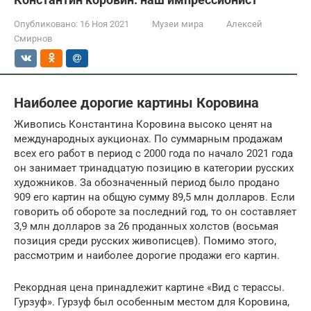
Опубликовано:
16 Ноя 2021
Музеи мира
Алексей
Смирнов
Наиболее дорогие картины Коровина
Живопись Константина Коровина высоко ценят на
международных аукционах. По суммарным продажам
всех его работ в период с 2000 года по начало 2021 года
он занимает тринадцатую позицию в категории русских
художников. За обозначенный период было продано
909 его картин на общую сумму 89,5 млн долларов. Если
говорить об обороте за последний год, то он составляет
3,9 млн долларов за 26 проданных холстов (восьмая
позиция среди русских живописцев). Помимо этого,
рассмотрим и наиболее дорогие продажи его картин.
Рекордная цена принадлежит картине «Вид с терассы.
Гурзуф». Гурзуф был особенным местом для Коровина,