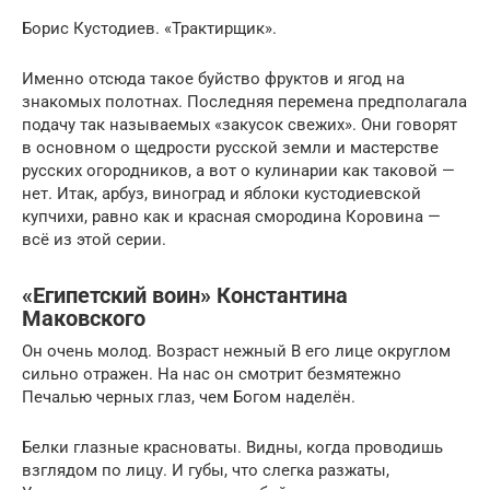
Борис Кустодиев. «Трактирщик».
Именно отсюда такое буйство фруктов и ягод на
знакомых полотнах. Последняя перемена предполагала
подачу так называемых «закусок свежих». Они говорят
в основном о щедрости русской земли и мастерстве
русских огородников, а вот о кулинарии как таковой —
нет. Итак, арбуз, виноград и яблоки кустодиевской
купчихи, равно как и красная смородина Коровина —
всё из этой серии.
«Египетский воин» Константина
Маковского
Он очень молод. Возраст нежный В его лице округлом
сильно отражен. На нас он смотрит безмятежно
Печалью черных глаз, чем Богом наделён.
Белки глазные красноваты. Видны, когда проводишь
взглядом по лицу. И губы, что слегка разжаты,