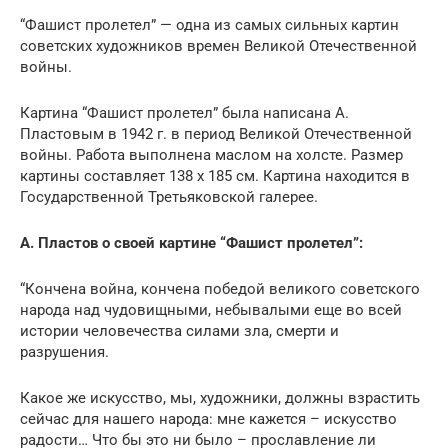
“Фашист пролетел” — одна из самых сильных картин
советских художников времен Великой Отечественной
войны.
Картина “Фашист пролетел” была написана А.
Пластовым в 1942 г. в период Великой Отечественной
войны. Работа выполнена маслом на холсте. Размер
картины составляет 138 x 185 см. Картина находится в
Государственной Третьяковской галерее.
А. Пластов о своей картине “Фашист пролетел”:
“Кончена война, кончена победой великого советского
народа над чудовищными, небывалыми еще во всей
истории человечества силами зла, смерти и
разрушения.
Какое же искусство, мы, художники, должны взрастить
сейчас для нашего народа: мне кажется – искусство
радости… Что бы это ни было – прославление ли