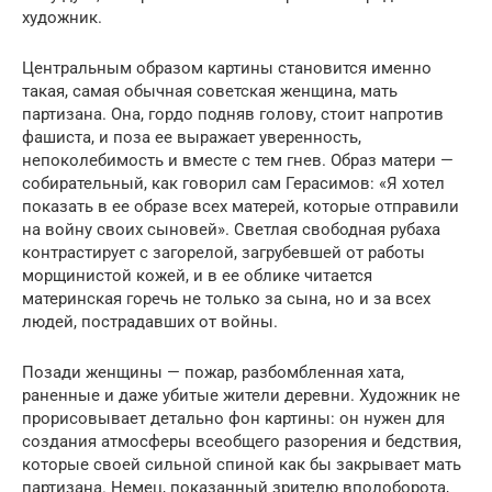
художник.
Центральным образом картины становится именно
такая, самая обычная советская женщина, мать
партизана. Она, гордо подняв голову, стоит напротив
фашиста, и поза ее выражает уверенность,
непоколебимость и вместе с тем гнев. Образ матери —
собирательный, как говорил сам Герасимов: «Я хотел
показать в ее образе всех матерей, которые отправили
на войну своих сыновей». Светлая свободная рубаха
контрастирует с загорелой, загрубевшей от работы
морщинистой кожей, и в ее облике читается
материнская горечь не только за сына, но и за всех
людей, пострадавших от войны.
Позади женщины — пожар, разбомбленная хата,
раненные и даже убитые жители деревни. Художник не
прорисовывает детально фон картины: он нужен для
создания атмосферы всеобщего разорения и бедствия,
которые своей сильной спиной как бы закрывает мать
партизана. Немец, показанный зрителю вполоборота,