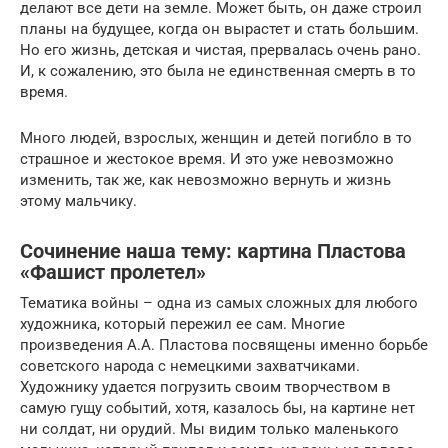
делают все дети на земле. Может быть, он даже строил
планы на будущее, когда он вырастет и стать большим.
Но его жизнь, детская и чистая, прервалась очень рано.
И, к сожалению, это была не единственная смерть в то
время.
Много людей, взрослых, женщин и детей погибло в то
страшное и жестокое время. И это уже невозможно
изменить, так же, как невозможно вернуть и жизнь
этому мальчику.
Сочинение наша тему: картина Пластова
«Фашист пролетел»
Тематика войны – одна из самых сложных для любого
художника, который пережил ее сам. Многие
произведения А.А. Пластова посвящены именно борьбе
советского народа с немецкими захватчиками.
Художнику удается погрузить своим творчеством в
самую гущу событий, хотя, казалось бы, на картине нет
ни солдат, ни орудий. Мы видим только маленького