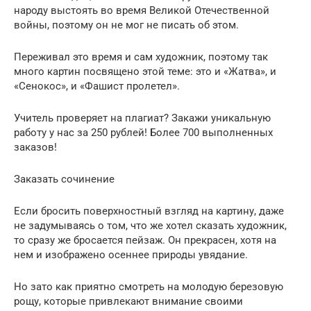
народу выстоять во время Великой Отечественной
войны, поэтому он не мог не писать об этом.
Переживал это время и сам художник, поэтому так
много картин посвящено этой теме: это и «Жатва», и
«Сенокос», и «Фашист пролетел».
Учитель проверяет на плагиат? Закажи уникальную
работу у нас за 250 рублей! Более 700 выполненных
заказов!
Заказать сочинение
Если бросить поверхностный взгляд на картину, даже
не задумываясь о том, что же хотел сказать художник,
то сразу же бросается пейзаж. Он прекрасен, хотя на
нем и изображено осеннее природы увядание.
Но зато как приятно смотреть на молодую березовую
рощу, которые привлекают внимание своими