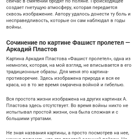
сейчас в смятении бродят по поляне. Происходящее
создает гнетущую атмосферу, которая передается
сквозь изображение. Автору удалось донести ту боль и
несправедливость, которые он сам наблюдал в годы
войны.
Сочинение по картине Фашист пролетел —
Аркадий Пластов
Картина Аркадия Пластова «Фашист пролетел», одна из
немногих, которая, на мой взгляд, не вписывается в его
традиционные образы. Для меня это картина-
противоречие. Здесь изображена природа и вся ее
краса, но в то же время омрачена войной и гибелью.
Вся простота жизни изображена на других картинах А.
Пластова здесь отсутствует. Во время войны никто не
испытывал простой жизни, она была сложная и с
большими утратами.
Не зная названия картины, а просто посмотрев на нее,