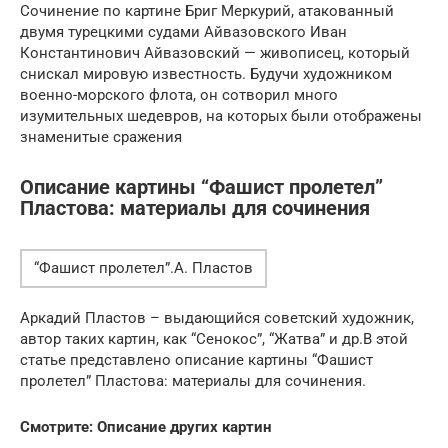
Сочинение по картине Бриг Меркурий, атакованный
двумя турецкими судами Айвазовского Иван
Константинович Айвазовский — живописец, который
снискал мировую известность. Будучи художником
военно-морского флота, он сотворил много
изумительных шедевров, на которых были отображены
знаменитые сражения
Описание картины “Фашист пролетел”
Пластова: материалы для сочинения
“Фашист пролетел”.А. Пластов
Аркадий Пластов – выдающийся советский художник,
автор таких картин, как “Сенокос”, “Жатва” и др.В этой
статье представлено описание картины “Фашист
пролетел” Пластова: материалы для сочинения.
Смотрите: Описание других картин