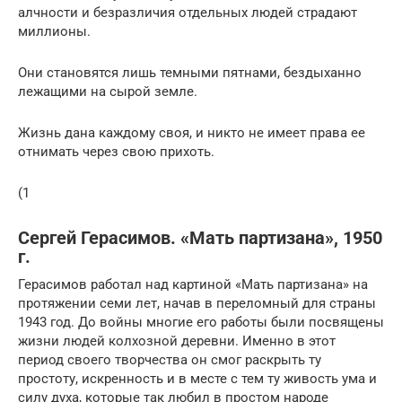
алчности и безразличия отдельных людей страдают
миллионы.
Они становятся лишь темными пятнами, бездыханно
лежащими на сырой земле.
Жизнь дана каждому своя, и никто не имеет права ее
отнимать через свою прихоть.
(1
Сергей Герасимов. «Мать партизана», 1950
г.
Герасимов работал над картиной «Мать партизана» на
протяжении семи лет, начав в переломный для страны
1943 год. До войны многие его работы были посвящены
жизни людей колхозной деревни. Именно в этот
период своего творчества он смог раскрыть ту
простоту, искренность и в месте с тем ту живость ума и
силу духа, которые так любил в простом народе