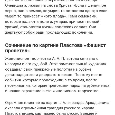
Очевидна аллюзия на слова Христа: «Если пшеничное
зерно, пав в землю, не умрет, то останется одно; а если
умрет, то принесет много плода». Теми семенами,
которые падают в поле и, умирая, приносят новый
урожай, становятся жизни советских солдат. Они
жертвуют собой ради последующих поколений.
Сочинение по картине Пластова «Фашист
пролетел»
Живописное творчество А. А. Пластова связано с
народом и его судьбой. Этот замечательный художник
создавал свои прекрасные полотна на рубеже
девятнадцатого и двадцатого веков. Поэтому все те
события, которые происходили в то время, все те
переживания, которые тревожили народ на рубеже эпох
и нашли отражение в его живописном творчестве.
Огромное влияние на картины Александра Аркадьевича
оказала огромнейшая трагедия русского народа.
Пластов видел, как тяжело было русской земле и