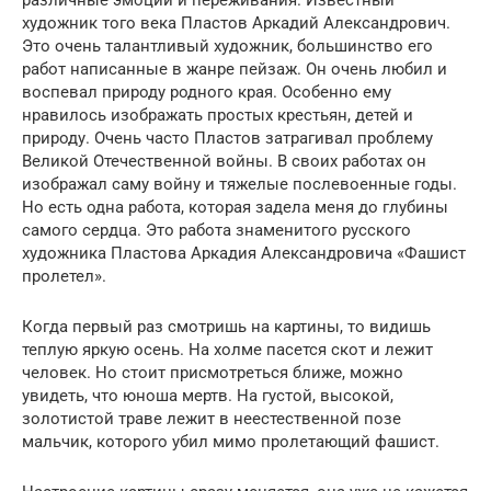
художник того века Пластов Аркадий Александрович.
Это очень талантливый художник, большинство его
работ написанные в жанре пейзаж. Он очень любил и
воспевал природу родного края. Особенно ему
нравилось изображать простых крестьян, детей и
природу. Очень часто Пластов затрагивал проблему
Великой Отечественной войны. В своих работах он
изображал саму войну и тяжелые послевоенные годы.
Но есть одна работа, которая задела меня до глубины
самого сердца. Это работа знаменитого русского
художника Пластова Аркадия Александровича «Фашист
пролетел».
Когда первый раз смотришь на картины, то видишь
теплую яркую осень. На холме пасется скот и лежит
человек. Но стоит присмотреться ближе, можно
увидеть, что юноша мертв. На густой, высокой,
золотистой траве лежит в неестественной позе
мальчик, которого убил мимо пролетающий фашист.