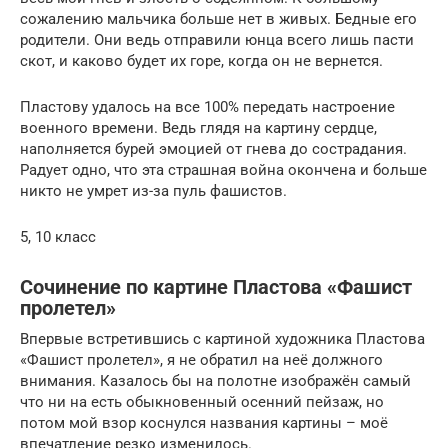
сожалению мальчика больше нет в живых. Бедные его
родители. Они ведь отправили юнца всего лишь пасти
скот, и каково будет их горе, когда он не вернется.
Пластову удалось на все 100% передать настроение
военного времени. Ведь глядя на картину сердце,
наполняется бурей эмоцией от гнева до сострадания.
Радует одно, что эта страшная война окончена и больше
никто не умрет из-за пуль фашистов.
5, 10 класс
Сочинение по картине Пластова «Фашист
пролетел»
Впервые встретившись с картиной художника Пластова
«Фашист пролетел», я не обратил на неё должного
внимания. Казалось бы на полотне изображён самый
что ни на есть обыкновенный осенний пейзаж, но
потом мой взор коснулся названия картины – моё
впечатление резко изменилось.