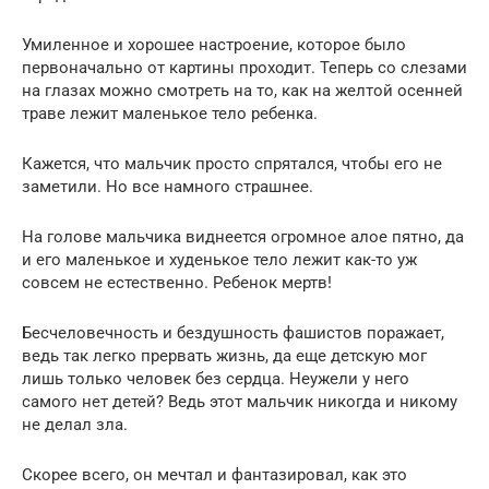
Умиленное и хорошее настроение, которое было
первоначально от картины проходит. Теперь со слезами
на глазах можно смотреть на то, как на желтой осенней
траве лежит маленькое тело ребенка.
Кажется, что мальчик просто спрятался, чтобы его не
заметили. Но все намного страшнее.
На голове мальчика виднеется огромное алое пятно, да
и его маленькое и худенькое тело лежит как-то уж
совсем не естественно. Ребенок мертв!
Бесчеловечность и бездушность фашистов поражает,
ведь так легко прервать жизнь, да еще детскую мог
лишь только человек без сердца. Неужели у него
самого нет детей? Ведь этот мальчик никогда и никому
не делал зла.
Скорее всего, он мечтал и фантазировал, как это