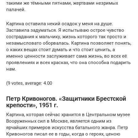
такими же тёмными пятнами, жертвами незримых
палачей.
Картина оставила некий осадок у меня на душе.
Заставила задуматься. Я испытываю острое чувство
сострадания к мальчику, жизнь которого так просто и
незамысловато оборвалась. Картина позволяет понять,
о каких вещах стоит думать и что стоит ценить, а
именно ценности заслуживает сама жизнь, во всех её
проявлениях и всех красках, что она способна подарить
нам.
(9 votes, average: 4.00
Петр Кривоногов. «Защитники Брестской
крепости», 1951 г.
Картина, которая сейчас хранится в Центральном музее
Вооруженных сил в Москве, является одним из
ярчайших примеров искусства батального жанра. Петр
Кривоногов писал ее в годы, когда о героях, ценою