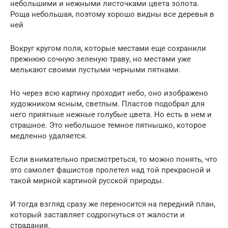
небольшими и нежными листочками цвета золота.
Роща небольшая, поэтому хорошо видны все деревья в
ней
Вокруг кругом поля, которые местами еще сохранили
прежнюю сочную зеленую траву, но местами уже
мелькают своими пустыми черными пятнами.
Но через всю картину проходит небо, оно изображено
художником ясным, светлым. Пластов подобрал для
него приятные нежные голубые цвета. Но есть в нем и
страшное. Это небольшое темное пятнышко, которое
медленно удаляется.
Если внимательно присмотреться, то можно понять, что
это самолет фашистов пролетел над той прекрасной и
такой мирной картиной русской природы.
И тогда взгляд сразу же переносится на передний план,
который заставляет содрогнуться от жалости и
страдания.