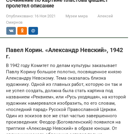
пролетел описание
Опубликовано:
16 Ноя 2021
Музеи мира
Алексей
Смирнов
Павел Корин. «Александр Невский», 1942
г.
В 1942 году Комитет по делам культуры заказывает
Павлу Корину большое полотно, посвященное князю
Александру Невскому. Тема оказалась близка
художнику. Одной из главных работ, которую он так и
не успел создать, должна была стать картина под
названием «Реквием», или «Русь уходящая», на которой
художник намеревался изобразить, по его словам,
«последний парад» Русской Православной Церкви.
Один из эскизов все же стал частью завершенного
произведения: Феодор (Богоявленский) появился на
триптихе «Александр Невский» в образе юноши. От