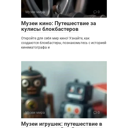
Музеи мира
0
Музеи кино: Путешествие за
кулисы блокбастеров
Откройте для себя мир кино! Узнайте, как
создаются блокбастеры, познакомьтесь с историей
кинематографа и
Музеи мира
0
Музеи игрушек: путешествие в