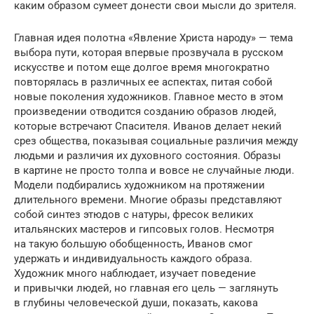
каким образом сумеет донести свои мысли до зрителя.
Главная идея полотна «Явление Христа народу» — тема
выбора пути, которая впервые прозвучала в русском
искусстве и потом еще долгое время многократно
повторялась в различных ее аспектах, питая собой
новые поколения художников. Главное место в этом
произведении отводится созданию образов людей,
которые встречают Спасителя. Иванов делает некий
срез общества, показывая социальные различия между
людьми и различия их духовного состояния. Образы
в картине не просто толпа и вовсе не случайные люди.
Модели подбирались художником на протяжении
длительного времени. Многие образы представляют
собой синтез этюдов с натуры, фресок великих
итальянских мастеров и гипсовых голов. Несмотря
на такую большую обобщенность, Иванов смог
удержать и индивидуальность каждого образа.
Художник много наблюдает, изучает поведение
и привычки людей, но главная его цель — заглянуть
в глубины человеческой души, показать, какова