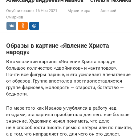
Опубликовано:
16 Ноя 2021
Музеи мира
Алексей
Смирнов
Образы в картине «Явление Христа
народу»
В композиции картины «Явление Христа народу»
большое количество «двойников» и «антиподов».
Почти все фигуры парные, и это усиливает впечатление
от образов. Группа апостолов противопоставляется
группе фарисеев, молодость — старости, богатство —
бедности.
По мере того как Иванов углублялся в работу над
этюдами, эта картина приобретала для него все больше
значение. Художник начал понимать, что дело
не в способности писать прямо с натуры или по памяти,
а в том, что направляет его, для чего он это делает,