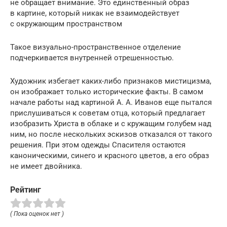
не обращает внимание. Это единственный образ
в картине, который никак не взаимодействует
с окружающим пространством
Такое визуально-пространственное отделение
подчеркивается внутренней отрешенностью.
Художник избегает каких-либо признаков мистицизма,
он изображает только исторические факты. В самом
начале работы над картиной А. А. Иванов еще пытался
прислушиваться к советам отца, который предлагает
изобразить Христа в облаке и с кружащим голубем над
ним, но после нескольких эскизов отказался от такого
решения. При этом одежды Спасителя остаются
каноническими, синего и красного цветов, а его образ
не имеет двойника.
Рейтинг
( Пока оценок нет )