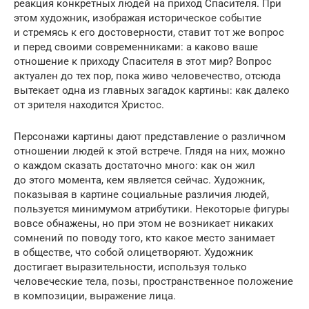
реакция конкретных людей на приход Спасителя. При
этом художник, изображая историческое событие
и стремясь к его достоверности, ставит тот же вопрос
и перед своими современниками: а каково ваше
отношение к приходу Спасителя в этот мир? Вопрос
актуален до тех пор, пока живо человечество, отсюда
вытекает одна из главных загадок картины: как далеко
от зрителя находится Христос.
Персонажи картины дают представление о различном
отношении людей к этой встрече. Глядя на них, можно
о каждом сказать достаточно много: как он жил
до этого момента, кем является сейчас. Художник,
показывая в картине социальные различия людей,
пользуется минимумом атрибутики. Некоторые фигуры
вовсе обнажены, но при этом не возникает никаких
сомнений по поводу того, кто какое место занимает
в обществе, что собой олицетворяют. Художник
достигает выразительности, используя только
человеческие тела, позы, пространственное положение
в композиции, выражение лица.