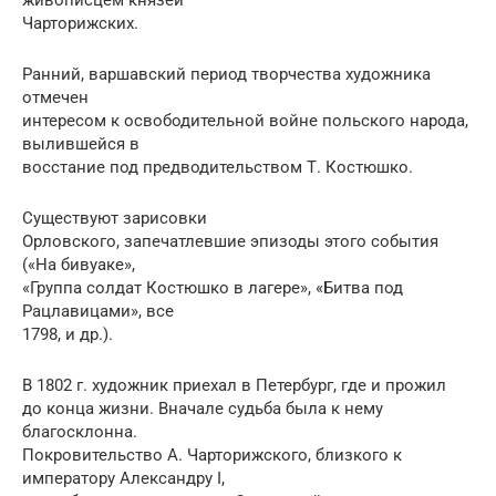
Чарторижских.
Ранний, варшавский период творчества художника
отмечен
интересом к освободительной войне польского народа,
вылившейся в
восстание под предводительством Т. Костюшко.
Существуют зарисовки
Орловского, запечатлевшие эпизоды этого события
(«На бивуаке»,
«Группа солдат Костюшко в лагере», «Битва под
Рацлавицами», все
1798, и др.).
В 1802 г. художник приехал в Петербург, где и прожил
до конца жизни. Вначале судьба была к нему
благосклонна.
Покровительство А. Чарторижского, близкого к
императору Александру I,