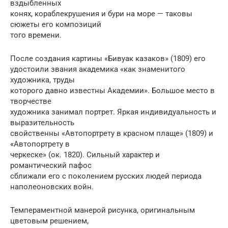
вздыбленных
конях, кораблекрушения и бури на море — таковы
сюжеты его композиций
того времени.
После создания картины «Бивуак казаков» (1809) его
удостоили звания академика «как знаменитого
художника, труды
которого давно известны Академии». Большое место в
творчестве
художника занимал портрет. Яркая индивидуальность и
выразительность
свойственны «Автопортрету в красном плаще» (1809) и
«Автопортрету в
черкеске» (ок. 1820). Сильный характер и
романтический пафос
сближали его с поколением русских людей периода
наполеоновских войн.
Темпераментной манерой рисунка, оригинальным
цветовым решением,