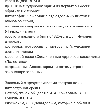
кареты» (оба 1815) и
др. С 1816 г. художник одним из первых в России
обратился к технике
литографии и выполнил ряд отдельных листов и
альбомов-серий,
получивших широкое признание у современников
(«Тетради на тему
русского народного быта», 1825-26, и др.). Человек
широкого
кругозора, прогрессивно настроенный, художник
состоял членом
масонской ложи «Соединенные друзья», а также ложи
«Палестина»,
запрещенных Александром I и потому строго
законспирированных.
Знакомый с представителями театральной и
литературной среды
Петербурга, он общался с И. А. Крыловым, А. С.
Пушкиным, П. А.
Вяземским, Д. В. Давыдовым, которые любили и