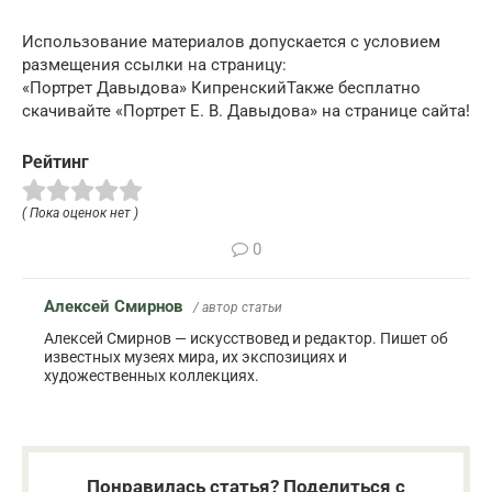
Использование материалов допускается с условием
размещения ссылки на страницу:
«Портрет Давыдова» КипренскийТакже бесплатно
скачивайте «Портрет Е. В. Давыдова» на странице сайта!
Рейтинг
( Пока оценок нет )
0
Алексей Смирнов
/ автор статьи
Алексей Смирнов — искусствовед и редактор. Пишет об
известных музеях мира, их экспозициях и
художественных коллекциях.
Понравилась статья? Поделиться с