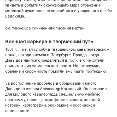
увидеть в событиях окружающего мира отражение
мятежной души внешне спокойного и уверенного в себе
Евдокима.
см. также:Все сочинения-описания картин
Военная карьера и творческий путь
1801 г. – начал службу в гвардейском кавалергардском
полке, находившемся в Петербурге. Правда, когда
Давыдов явился определяться в полк, его не хотели
принимать из-за маленького роста. Но остроумие,
обаяние и скромность помогли ему найти протекцию.
За восполнение пробелов в образовании юного
Давыдова взялся Александр Каховский. Он составил
для молодого кавалергарда специальную учебную
программу, посвященную фортификации, военной
истории, картографии, экономике и российской
словесности.