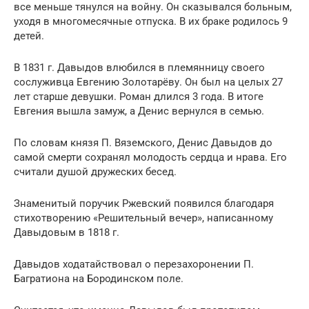
все меньше тянулся на войну. Он сказывался больным,
уходя в многомесячные отпуска. В их браке родилось 9
детей.
В 1831 г. Давыдов влюбился в племянницу своего
сослуживца Евгению Золотарёву. Он был на целых 27
лет старше девушки. Роман длился 3 года. В итоге
Евгения вышла замуж, а Денис вернулся в семью.
По словам князя П. Вяземского, Денис Давыдов до
самой смерти сохранял молодость сердца и нрава. Его
считали душой дружеских бесед.
Знаменитый поручик Ржевский появился благодаря
стихотворению «Решительный вечер», написанному
Давыдовым в 1818 г.
Давыдов ходатайствовал о перезахоронении П.
Багратиона на Бородинском поле.