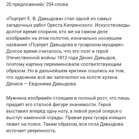
20 предложений/ 254 слова
«Портрет Е. В. Давыдова» стал одной из самых
загадочных работ Ореста Кипренского. Искусствоведы
долгое время спорили, кто же на самом деле
изображён на этом полотне, изначально носившем
название «Портрет Давыдова в гусарском мундире».
Долгое время считалось, что это поэт и герой
Отечественной войны 1812 года Денис Давыдов,
поэтому картину переименовали соответствующим
образом. Но в дальнейшем критики сошлись на том,
что художник всё же запечатлел на холсте кузена
Дениса — Евдокима Давыдова.
Мужчина изображён стоящим в полный рост, что лишь
придаёт его статной фигуре значимости. Герой
выставил вперёд одну ногу, а левой рукой оперся о
выступ каменной ограды. Правая рука гусара изящно
лежит на поясе. Таким образом, вся поза Давыдова
источает уверенность.