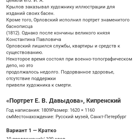
ценили его. И. А.
Крылов заказывал художнику иллюстрации для
изданий своих басен.
Кроме того, Орловский исполнил портрет знаменитого
баснописца
(1812). Однако после кончины великого князя
Константина Павловича
Орловский лишился службы, квартиры и средств к
существованию.
Некоторое время состоял при военно-топографическом
депо, но это
продолжалось недолго. Подорванное здоровье,
отсутствие поддержки
привели художника к смерти.
«Портрет Е. В. Давыдова», Кипренский
Год написания: 1809Размер: 1620 × 1160
смМестонахождение: Русский музей, Санкт-Петербург
Вариант 1 — Кратко