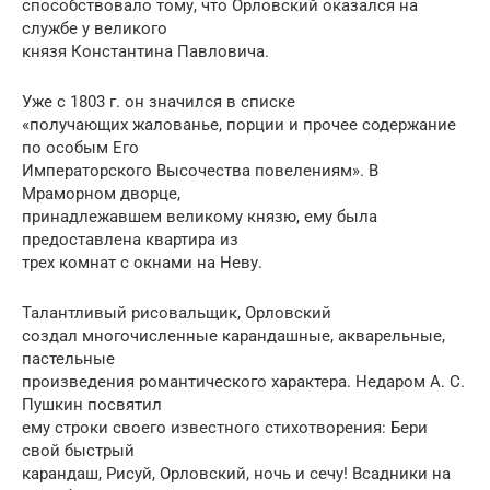
способствовало тому, что Орловский оказался на
службе у великого
князя Константина Павловича.
Уже с 1803 г. он значился в списке
«получающих жалованье, порции и прочее содержание
по особым Его
Императорского Высочества повелениям». В
Мраморном дворце,
принадлежавшем великому князю, ему была
предоставлена квартира из
трех комнат с окнами на Неву.
Талантливый рисовальщик, Орловский
создал многочисленные карандашные, акварельные,
пастельные
произведения романтического характера. Недаром А. С.
Пушкин посвятил
ему строки своего известного стихотворения: Бери
свой быстрый
карандаш, Рисуй, Орловский, ночь и сечу! Всадники на