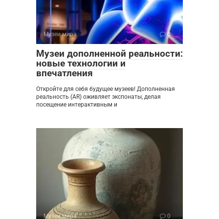
Музеи мира
0
Музеи дополненной реальности:
новые технологии и
впечатления
Откройте для себя будущее музеев! Дополненная
реальность (AR) оживляет экспонаты, делая
посещение интерактивным и
Музеи мира
0