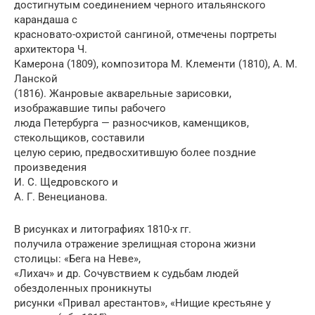
достигнутым соединением черного итальянского
карандаша с
красновато-охристой сангиной, отмечены портреты
архитектора Ч.
Камерона (1809), композитора М. Клементи (1810), А. М.
Ланской
(1816). Жанровые акварельные зарисовки,
изображавшие типы рабочего
люда Петербурга — разносчиков, каменщиков,
стекольщиков, составили
целую серию, предвосхитившую более поздние
произведения
И. С. Щедровского и
А. Г. Венецианова.
В рисунках и литографиях 1810-х гг.
получила отражение зрелищная сторона жизни
столицы: «Бега на Неве»,
«Лихач» и др. Сочувствием к судьбам людей
обездоленных проникнуты
рисунки «Привал арестантов», «Нищие крестьяне у