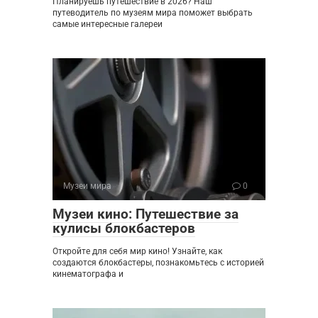
Планируешь путешествие в 2026? Наш
путеводитель по музеям мира поможет выбрать
самые интересные галереи
Музеи мира
0
Музеи кино: Путешествие за
кулисы блокбастеров
Откройте для себя мир кино! Узнайте, как
создаются блокбастеры, познакомьтесь с историей
кинематографа и