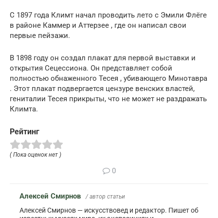
С 1897 года Климт начал проводить лето с Эмили Флёге
в районе Каммер и Аттерзее , где он написал свои
первые пейзажи.
В 1898 году он создал плакат для первой выставки и
открытия Сецессиона. Он представляет собой
полностью обнаженного Тесея , убивающего Минотавра
. Этот плакат подвергается цензуре венских властей,
гениталии Тесея прикрыты, что не может не раздражать
Климта.
Рейтинг
( Пока оценок нет )
0
Алексей Смирнов
/ автор статьи
Алексей Смирнов — искусствовед и редактор. Пишет об