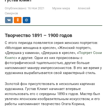
Опубликовано:
16 Ноя 2021
Музеи мира
Алексей
Смирнов
Творчество 1891 – 1900 годов
С этого периода появляется серия женских портретов:
«Молодая женщина в кресле», «Женский портрет»,
«Девушка у камина», «Девушка в кресле», «
Портрет Сони
Книпс
» и другие. Одни из них прорисованы с
фотографической тщательностью, другие больше
напоминают манеру импрессионистов. В это же время у
художника вырабатывается свой характерный стиль.
Золотой фон присутствовать в нескольких картинах
художника. Густав Климт начинает впервые
использовать его с середины 1890-х годов. Мастер был
увлечен японским изобразительным искусством, и его
работы напоминают творчество Огата Корина,