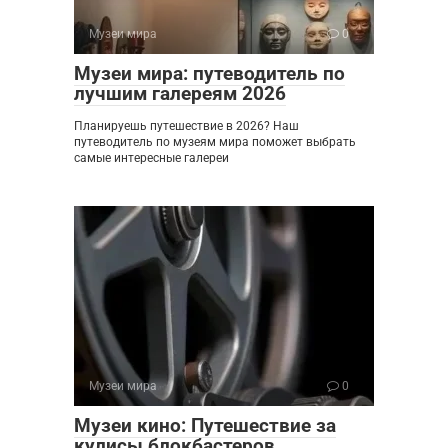
Музеи мира
0
Музеи мира: путеводитель по
лучшим галереям 2026
Планируешь путешествие в 2026? Наш
путеводитель по музеям мира поможет выбрать
самые интересные галереи
Музеи мира
0
Музеи кино: Путешествие за
кулисы блокбастеров