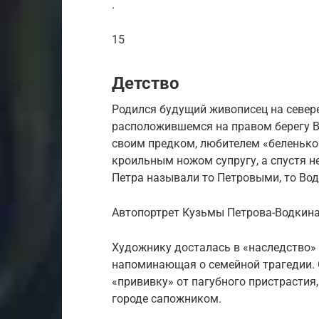
.
15
Детство
Родился будущий живописец на севере
расположившемся на правом берегу В
своим предком, любителем «беленько
кроильным ножом супругу, а спустя не
Петра называли то Петровыми, то Во
Автопортрет Кузьмы Петрова-Водкин
Художнику досталась в «наследство»
напоминающая о семейной трагедии. О
«прививку» от пагубного пристрасти
городе сапожником.