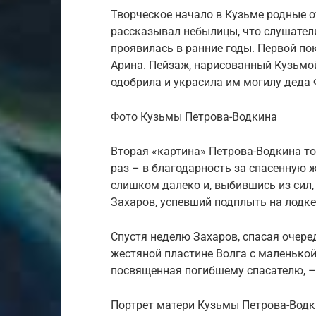
Творческое начало в Кузьме родные о
рассказывал небылицы, что слушатели
проявилась в ранние годы. Первой по
Арина. Пейзаж, нарисованный Кузьмо
одобрила и украсила им могилу деда 
Фото Кузьмы Петрова-Водкина
Вторая «картина» Петрова-Водкина то
раз – в благодарность за спасенную ж
слишком далеко и, выбившись из сил,
Захаров, успевший подплыть на лодке
Спустя неделю Захаров, спасая очере
жестяной пластине Волга с маленькой
посвященная погибшему спасателю, –
Портрет матери Кузьмы Петрова-Вод