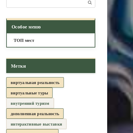
Поиск:
Особое меню
ТОП мест
Метки
виртуальная реальность
виртуальные туры
внутренний туризм
дополненная реальность
интерактивные выставки