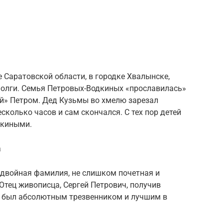
 Саратовской области, в городке Хвалынске,
олги. Семья Петровых-Водкиных «прославилась»
й» Петром. Дед Кузьмы во хмелю зарезал
сколько часов и сам скончался. С тех пор детей
дкиными.
а
 двойная фамилия, не слишком почетная и
тец живописца, Сергей Петрович, получив
я, был абсолютным трезвенником и лучшим в