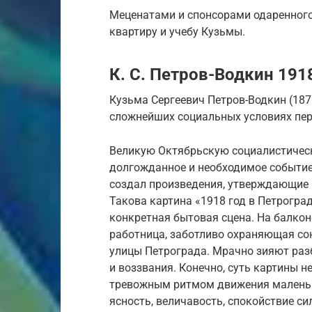
Меценатами и спонсорами одаренного
квартиру и учебу Кузьмы.
К. С. Петров-Водкин 191
Кузьма Сергеевич Петров-Водкин (187
сложнейших социальных условиях пер
Великую Октябрьскую социалистичес
долгожданное и необходимое событие
создал произведения, утверждающие
Такова картина «1918 год в Петроград
конкретная бытовая сцена. На балко
работница, заботливо охраняющая сон 
улицы Петрограда. Мрачно зияют раз
и воззвания. Конечно, суть картины 
тревожным ритмом движения маленьк
ясность, величавость, спокойствие си