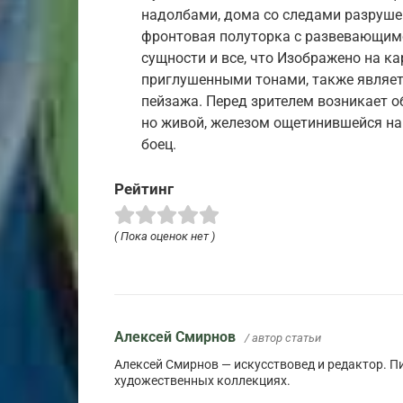
надолбами, дома со следами разруше
фронтовая полуторка с развевающимся
сущности и все, что Изображено на ка
приглушенными тонами, также являе
пейзажа. Перед зрителем возникает о
но живой, железом ощетинившейся нав
боец.
Рейтинг
( Пока оценок нет )
Алексей Смирнов
/ автор статьи
Алексей Смирнов — искусствовед и редактор. Пи
художественных коллекциях.