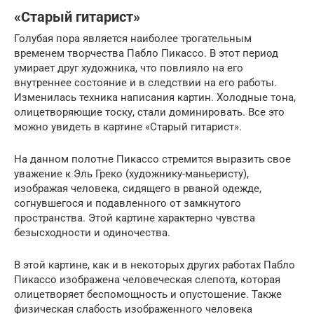
«Старый гитарист»
Голубая пора является наиболее трогательным
временем творчества Пабло Пикассо. В этот период
умирает друг художника, что повлияло на его
внутреннее состояние и в следствии на его работы.
Изменилась техника написания картин. Холодные тона,
олицетворяющие тоску, стали доминировать. Все это
можно увидеть в картине «Старый гитарист».
На данном полотне Пикассо стремится выразить свое
уважение к Эль Греко (художнику-маньеристу),
изображая человека, сидящего в рваной одежде,
согнувшегося и подавленного от замкнутого
пространства. Этой картине характерно чувства
безысходности и одиночества.
В этой картине, как и в некоторых других работах Пабло
Пикассо изображена человеческая слепота, которая
олицетворяет беспомощность и опустошение. Также
физическая слабость изображенного человека