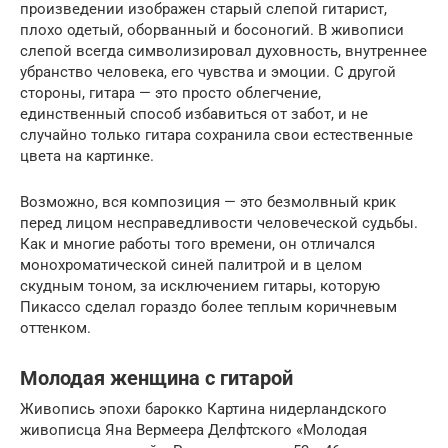
произведении изображен старый слепой гитарист,
плохо одетый, оборванный и босоногий. В живописи
слепой всегда символизировал духовность, внутреннее
убранство человека, его чувства и эмоции. С другой
стороны, гитара — это просто облегчение,
единственный способ избавиться от забот, и не
случайно только гитара сохранила свои естественные
цвета на картинке.
Возможно, вся композиция — это безмолвный крик
перед лицом несправедливости человеческой судьбы.
Как и многие работы того времени, он отличался
монохроматической синей палитрой и в целом
скудным тоном, за исключением гитары, которую
Пикассо сделал гораздо более теплым коричневым
оттенком.
Молодая женщина с гитарой
Живопись эпохи барокко Картина нидерландского
живописца Яна Вермеера Делфтского «Молодая