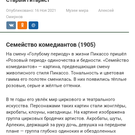
Опубликовано:
16 Ноя 2021
Музеи мира
Алексей
Смирнов
Семейство комедиантов (1905)
На смену «Голубому периоду» в жизни Пикассо пришёл
«Розовый период» одиночества и бедности. «Семейство
комедиантов» — картина, предвещающая смену
живописного стиля Пикассо. Тональность и цветовая
гамма его полотен сменилась. В них появились тёплые
розовые, серые и жёлтые оттенки.
В те годы его увлёк мир циркового и театрального
искусства. Персонажами таких картин стали жонглёры,
акробаты, клоуны, наездницы. На картине изображена
группа цирковых бродячих артистов. Акробаты, шуты,
Арлекин, держащий за руку дочь, девушка на переднем
плане — группа глубоко одиноких и обездоленных