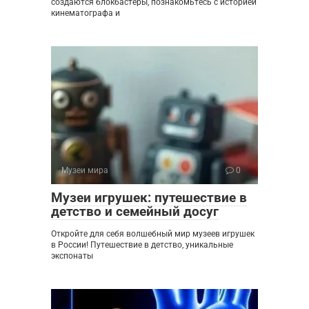
создаются блокбастеры, познакомьтесь с историей
кинематографа и
Музеи мира
0
Музеи игрушек: путешествие в
детство и семейный досуг
Откройте для себя волшебный мир музеев игрушек
в России! Путешествие в детство, уникальные
экспонаты