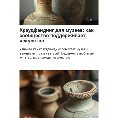
Музеи мира
0
Краудфандинг для музеев: как
сообщество поддерживает
искусство
Узнайте, как краудфандинг помогает музеям
выживать и развиваться! Поддержите любимые
культурные учреждения вместе с
Музеи мира
0