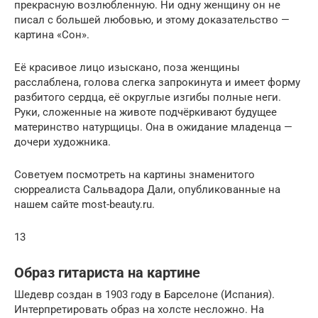
прекрасную возлюбленную. Ни одну женщину он не
писал с большей любовью, и этому доказательство —
картина «Сон».
Её красивое лицо изыскано, поза женщины
расслаблена, голова слегка запрокинута и имеет форму
разбитого сердца, её округлые изгибы полные неги.
Руки, сложенные на животе подчёркивают будущее
материнство натурщицы. Она в ожидание младенца —
дочери художника.
Советуем посмотреть на картины знаменитого
сюрреалиста Сальвадора Дали, опубликованные на
нашем сайте most-beauty.ru.
13
Образ гитариста на картине
Шедевр создан в 1903 году в Барселоне (Испания).
Интерпретировать образ на холсте несложно. На