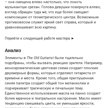
– она смещена влево настолько, что локоть
музыкантши срезан. Голова девушки повернута влево,
взгляд обращен туда же, что еще более смещает
композицию от геометрического центра. Возможным
противовесом служит яркий свет справа, который и
уравновешивает всю картину.
Перейти к следующей работе мастера ►
Анализ
Элементы в
The Old Guitarist
были тщательно
подобраны, чтобы вызвать реакцию зрителя. Например,
монохроматическая цветовая схема создает плоские
двухмерные формы, которые отделяют гитариста от
времени и места. Кроме того, общая приглушенная
синяя палитра создает общий тон меланхолии и
подчеркивает трагическую и печальную тему.
Единственное использование масла на панно создает
более мрачное и театральное настроение. Масло имеет
тенденцию смешивать цвета, не уменьшая яркости,