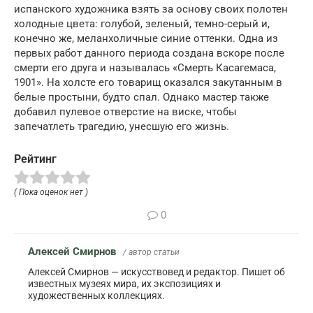
испанского художника взять за основу своих полотен
холодные цвета: голубой, зеленый, темно-серый и,
конечно же, меланхоличные синие оттенки. Одна из
первых работ данного периода создана вскоре после
смерти его друга и называлась «Смерть Касагемаса,
1901». На холсте его товарищ оказался закутанным в
белые простыни, будто спал. Однако мастер также
добавил пулевое отверстие на виске, чтобы
запечатлеть трагедию, унесшую его жизнь.
Рейтинг
( Пока оценок нет )
0
Алексей Смирнов
/ автор статьи
Алексей Смирнов — искусствовед и редактор. Пишет об
известных музеях мира, их экспозициях и
художественных коллекциях.