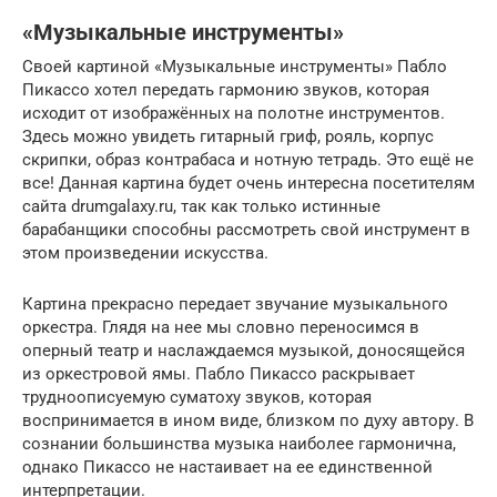
«Музыкальные инструменты»
Своей картиной «Музыкальные инструменты» Пабло
Пикассо хотел передать гармонию звуков, которая
исходит от изображённых на полотне инструментов.
Здесь можно увидеть гитарный гриф, рояль, корпус
скрипки, образ контрабаса и нотную тетрадь. Это ещё не
все! Данная картина будет очень интересна посетителям
сайта drumgalaxy.ru, так как только истинные
барабанщики способны рассмотреть свой инструмент в
этом произведении искусства.
Картина прекрасно передает звучание музыкального
оркестра. Глядя на нее мы словно переносимся в
оперный театр и наслаждаемся музыкой, доносящейся
из оркестровой ямы. Пабло Пикассо раскрывает
трудноописуемую суматоху звуков, которая
воспринимается в ином виде, близком по духу автору. В
сознании большинства музыка наиболее гармонична,
однако Пикассо не настаивает на ее единственной
интерпретации.