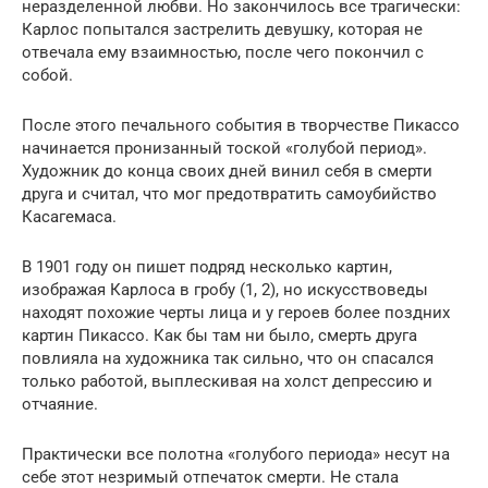
неразделенной любви. Но закончилось все трагически:
Карлос попытался застрелить девушку, которая не
отвечала ему взаимностью, после чего покончил с
собой.
После этого печального события в творчестве Пикассо
начинается пронизанный тоской «голубой период».
Художник до конца своих дней винил себя в смерти
друга и считал, что мог предотвратить самоубийство
Касагемаса.
В 1901 году он пишет подряд несколько картин,
изображая Карлоса в гробу (1, 2), но искусствоведы
находят похожие черты лица и у героев более поздних
картин Пикассо. Как бы там ни было, смерть друга
повлияла на художника так сильно, что он спасался
только работой, выплескивая на холст депрессию и
отчаяние.
Практически все полотна «голубого периода» несут на
себе этот незримый отпечаток смерти. Не стала