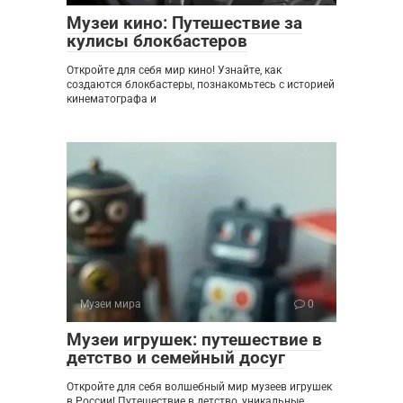
Музеи кино: Путешествие за
кулисы блокбастеров
Откройте для себя мир кино! Узнайте, как
создаются блокбастеры, познакомьтесь с историей
кинематографа и
Музеи мира
0
Музеи игрушек: путешествие в
детство и семейный досуг
Откройте для себя волшебный мир музеев игрушек
в России! Путешествие в детство, уникальные