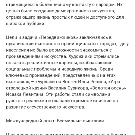
стремящиеся к более тесному контакту с народом. Их
целью было создание демократичного искусства,
отражающего жизнь простых людей и доступного для
широкой публики.
Цели и задачи «Передвижников» заключались в
организации выставок в провинциальных городах, где у
населения не было возможности знакомиться с
произведениями искусства. Художники стремились
показать реалистичные картины, изображающие
социальные проблемы и народную жизнь. Среди
ключевых произведений, представленных на этих
выставках, – «Бурлаки на Волге» Ильи Репина, «Утро
стрелецкой казни» Василия Сурикова, «Золотая осень»
Исаака Левитана. Эти работы стали символами
русского реализма и оказали огромное влияние на
развитие отечественного искусства.
Международный опыт: Всемирные выставки
Параллельно с развитием передвижничества в России,