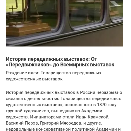
История передвижных выставок: От
«Передвижников» до Всемирных выставок
Рождение идеи: Товарищество передвижных
художественных выставок
История передвижных выставок в России неразрывно
связана с деятельностью Товарищества передвижных
художественных выставок, основанного в 1870 году
группой художников, вышедших из Академии
художеств. Инициаторами стали Иван Крамской,
Василий Перов, Григорий Мясоедов, и другие,
недовольные консервативной политикой Академии и