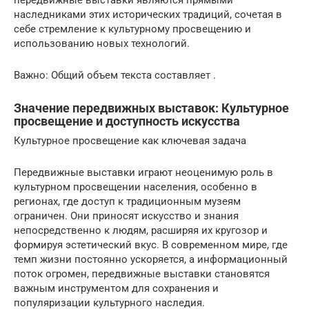
передвижные выставки являются прямыми
наследниками этих исторических традиций, сочетая в
себе стремление к культурному просвещению и
использованию новых технологий.
Важно: Общий объем текста составляет .
Значение передвижных выставок: Культурное
просвещение и доступность искусства
Культурное просвещение как ключевая задача
Передвижные выставки играют неоценимую роль в
культурном просвещении населения, особенно в
регионах, где доступ к традиционным музеям
ограничен. Они приносят искусство и знания
непосредственно к людям, расширяя их кругозор и
формируя эстетический вкус. В современном мире, где
темп жизни постоянно ускоряется, а информационный
поток огромен, передвижные выставки становятся
важным инструментом для сохранения и
популяризации культурного наследия.