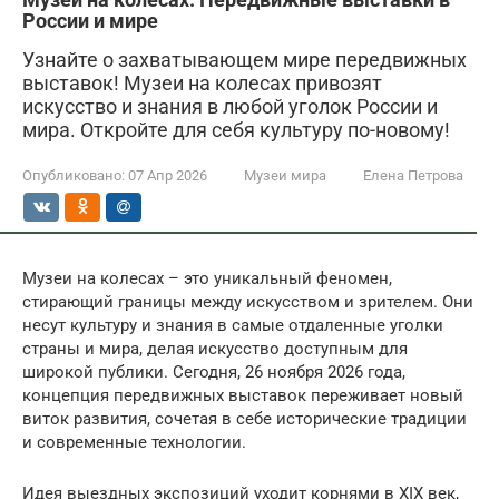
России и мире
Узнайте о захватывающем мире передвижных
выставок! Музеи на колесах привозят
искусство и знания в любой уголок России и
мира. Откройте для себя культуру по-новому!
Опубликовано:
07 Апр 2026
Музеи мира
Елена Петрова
Музеи на колесах – это уникальный феномен,
стирающий границы между искусством и зрителем. Они
несут культуру и знания в самые отдаленные уголки
страны и мира, делая искусство доступным для
широкой публики. Сегодня, 26 ноября 2026 года,
концепция передвижных выставок переживает новый
виток развития, сочетая в себе исторические традиции
и современные технологии.
Идея выездных экспозиций уходит корнями в XIX век,