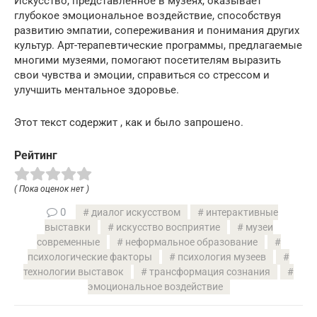
Искусство, представленное в музеях, оказывает
глубокое эмоциональное воздействие, способствуя
развитию эмпатии, сопереживания и понимания других
культур. Арт-терапевтические программы, предлагаемые
многими музеями, помогают посетителям выразить
свои чувства и эмоции, справиться со стрессом и
улучшить ментальное здоровье.
Этот текст содержит , как и было запрошено.
Рейтинг
( Пока оценок нет )
0
диалог искусством
интерактивные
выставки
искусство восприятие
музеи
современные
неформальное образование
психологические факторы
психология музеев
технологии выставок
трансформация сознания
эмоциональное воздействие