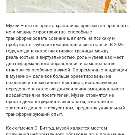
Музеи – это не просто хранилища артефактов прошлого,
но и мощные пространства, способные
трансформировать сознание, влиять на психику и
пробуждать глубокие эмоциональные отклики. В 2026
году, когда технологии стирают границы между
реальностью и виртуальностью, роль музеев как мест
для неформального образования и самопознания
становится особенно важной. Современные тенденции
в музейном деле все больше ориентированы на
создание интерактивных выставок, использующих
передовые технологии для усиления эмоционального
воздействия на посетителей. Музеи стремятся не
просто демонстрировать экспонаты, а вовлекать
зрителя в диалог с искусством, предлагая уникальный
трансформирующий опыт.
Как отмечал С. Битгуд, музей является местом
получения неформального образования, и понимание