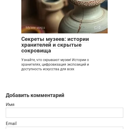
Музеи мира
0
Секреты музеев: истории
хранителей и скрытые
сокровища
Узнайте, что скрывают музеи! Истории о
хранителях, цифровизация экспозиций и
доступность искусства для всех
Добавить комментарий
Имя
Email