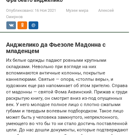
Опубликовано:
16 Ноя 2021
Музеи мира
Алексей
Смирнов
Анджелико да Фьезоле Мадонна с
младенцем
Их белые одежды падают ровными крупными
складками. Невольно при взгляде на них
вспоминаются античные колонны, покрытые
каннелюрами. Святые — опора, «столпы веры», и
художник еще раз напоминает об этом зрителю. Справа
от мадонны — святой Фома Аквинский. Прижав к груди
раскрытую книгу, он смотрит вниз из-под опущенных
век. У него молодое полное лицо с плотно сжатыми
губами и твердым волевым подбородком. Такое лицо
может быть у человека замкнутого, непреклонного,
умеющего во что бы то ни стало достичь поставленной
цели. До нас дошли документы, которые подтверждают