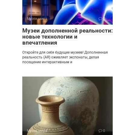
Музеи мира
0
Музеи дополненной реальности:
новые технологии и
впечатления
Откройте для себя будущее музеев! Дополненная
реальность (AR) оживляет экспонаты, делая
посещение интерактивным и
Музеи мира
0