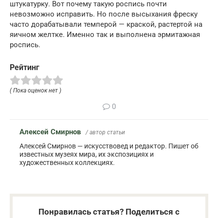
штукатурку. Вот почему такую роспись почти
невозможно исправить. Но после высыхания фреску
часто дорабатывали темперой — краской, растертой на
яичном желтке. Именно так и выполнена эрмитажная
роспись.
Рейтинг
( Пока оценок нет )
0
Алексей Смирнов
/ автор статьи
Алексей Смирнов — искусствовед и редактор. Пишет об
известных музеях мира, их экспозициях и
художественных коллекциях.
Понравилась статья? Поделиться с