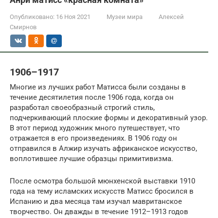
Опубликовано:
16 Ноя 2021
Музеи мира
Алексей
Смирнов
1906–1917
Многие из лучших работ Матисса были созданы в
течение десятилетия после 1906 года, когда он
разработал своеобразный строгий стиль,
подчеркивающий плоские формы и декоративный узор.
В этот период художник много путешествует, что
отражается в его произведениях. В 1906 году он
отправился в Алжир изучать африканское искусство,
воплотившее лучшие образцы примитивизма.
После осмотра большой мюнхенской выставки 1910
года на тему исламских искусств Матисс бросился в
Испанию и два месяца там изучал мавританское
творчество. Он дважды в течение 1912–1913 годов