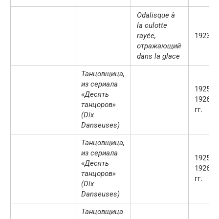
Odalisque à
la culotte
rayée,
1923 г.
отражающий
dans la glace
Танцовщица,
из сериала
1925-
«Десять
1926
танцоров»
гг.
(Dix
Danseuses)
Танцовщица,
из сериала
1925-
«Десять
1926
танцоров»
гг.
(Dix
Danseuses)
Танцовщица