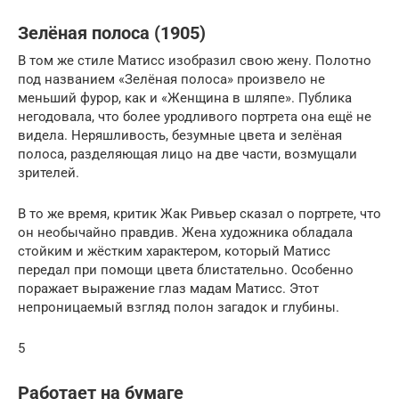
Зелёная полоса (1905)
В том же стиле Матисс изобразил свою жену. Полотно
под названием «Зелёная полоса» произвело не
меньший фурор, как и «Женщина в шляпе». Публика
негодовала, что более уродливого портрета она ещё не
видела. Неряшливость, безумные цвета и зелёная
полоса, разделяющая лицо на две части, возмущали
зрителей.
В то же время, критик Жак Ривьер сказал о портрете, что
он необычайно правдив. Жена художника обладала
стойким и жёстким характером, который Матисс
передал при помощи цвета блистательно. Особенно
поражает выражение глаз мадам Матисс. Этот
непроницаемый взгляд полон загадок и глубины.
5
Работает на бумаге