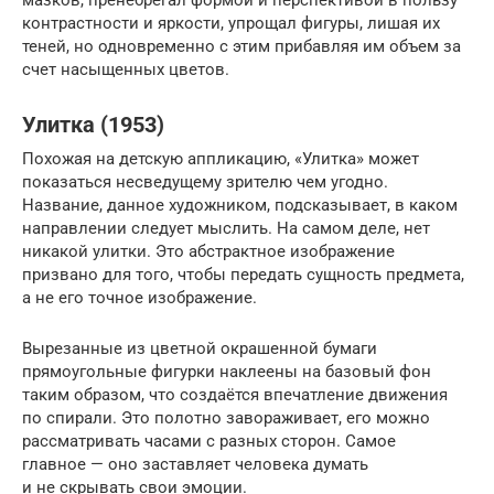
контрастности и яркости, упрощал фигуры, лишая их
теней, но одновременно с этим прибавляя им объем за
счет насыщенных цветов.
Улитка (1953)
Похожая на детскую аппликацию, «Улитка» может
показаться несведущему зрителю чем угодно.
Название, данное художником, подсказывает, в каком
направлении следует мыслить. На самом деле, нет
никакой улитки. Это абстрактное изображение
призвано для того, чтобы передать сущность предмета,
а не его точное изображение.
Вырезанные из цветной окрашенной бумаги
прямоугольные фигурки наклеены на базовый фон
таким образом, что создаётся впечатление движения
по спирали. Это полотно завораживает, его можно
рассматривать часами с разных сторон. Самое
главное — оно заставляет человека думать
и не скрывать свои эмоции.