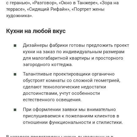
с геранью», «Разговор», «Окно в Танжере», «Зора на
террасе», «Сидящий Рифайн», «Портрет жены
художника».
Кухни на любой вкус
Дизайнеры фабрики готовы предложить проект
кухни на заказ по индивидуальным размерам
для малогабаритной квартиры и просторного
загородного коттеджа.
Талантливые проектировщики органично
обустроят комнаты со сложной геометрией,
сделают технологические недостатки
достоинствами, учтут особенности
естественного освещения.
При оформлении заявки мы внимательно
прислушиваемся к пожеланиям клиентов в
отношении функциональности и стилистики.
В каталоге представлены кухни, выполненные в