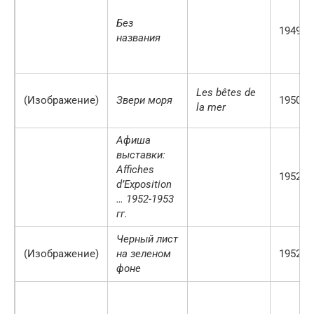
Без
1949 г.
названия
Les bêtes de
(Изображение)
Звери моря
1950
la mer
Афиша
выставки:
Affiches
1952 г.
d’Exposition
… 1952-1953
гг.
Черный лист
(Изображение)
на зеленом
1952 г.
фоне