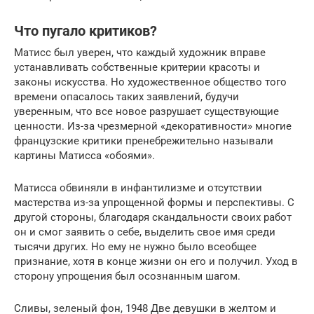
Что пугало критиков?
Матисс был уверен, что каждый художник вправе
устанавливать собственные критерии красоты и
законы искусства. Но художественное общество того
времени опасалось таких заявлений, будучи
уверенным, что все новое разрушает существующие
ценности. Из-за чрезмерной «декоративности» многие
французские критики пренебрежительно называли
картины Матисса «обоями».
Матисса обвиняли в инфантилизме и отсутствии
мастерства из-за упрощенной формы и перспективы. С
другой стороны, благодаря скандальности своих работ
он и смог заявить о себе, выделить свое имя среди
тысячи других. Но ему не нужно было всеобщее
признание, хотя в конце жизни он его и получил. Уход в
сторону упрощения был осознанным шагом.
Сливы, зеленый фон, 1948 Две девушки в желтом и