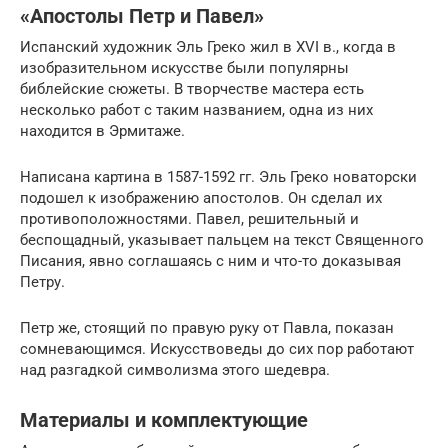
«Апостолы Петр и Павел»
Испанский художник Эль Греко жил в XVI в., когда в
изобразительном искусстве были популярны
библейские сюжеты. В творчестве мастера есть
несколько работ с таким названием, одна из них
находится в Эрмитаже.
Написана картина в 1587-1592 гг. Эль Греко новаторски
подошел к изображению апостолов. Он сделал их
противоположностями. Павел, решительный и
беспощадный, указывает пальцем на текст Священного
Писания, явно соглашаясь с ним и что-то доказывая
Петру.
Петр же, стоящий по правую руку от Павла, показан
сомневающимся. Искусствоведы до сих пор работают
над разгадкой символизма этого шедевра.
Материалы и комплектующие