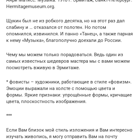
Hermitagemuseum.org.
Щукин был не из робкого десятка, но на этот раз дал
слабину и … отказался от полотен. Но потом
опомнился, извинился. И панно «Танец», а также парная
к нему «Музыка», благополучно доехали до России.
Чему мы можем только порадоваться. Ведь один из
самых известных шедевров мастера мы с вами можем
посмотреть вживую в Эрмитаже.
* фовисты – художники, работающие в стиле «фовизм».
Эмоции выражали на холсте с помощью цвета и
формы. Яркие признаки: упрощённые формы, кричащие
цвета, плоскостность изображения.
***
Если Вам близок мой стиль изложения и Вам интересно
изучать живопись, я могу отправить Вам на почту