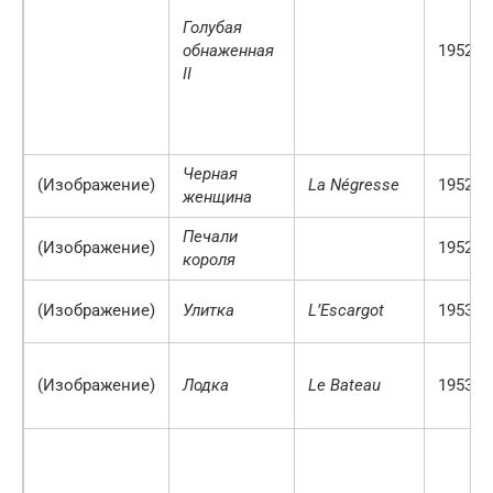
Голубая
обнаженная
1952 г.
II
Черная
(Изображение)
La Négresse
1952/3
женщина
Печали
(Изображение)
1952 г.
короля
(Изображение)
Улитка
L’Escargot
1953 г.
(Изображение)
Лодка
Le Bateau
1953 г.