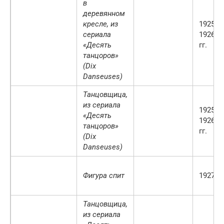
в
деревянном
кресле, из
1925-
сериала
1926
«Десять
гг.
танцоров»
(Dix
Danseuses)
Танцовщица,
из сериала
1925-
«Десять
1926
танцоров»
гг.
(Dix
Danseuses)
Фигура спит
1927 г.
Танцовщица,
из сериала