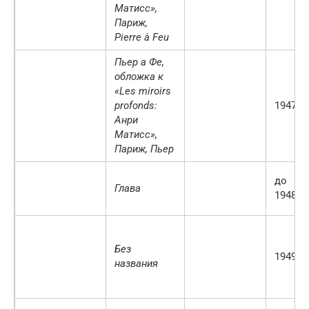
Матисс»,
Париж,
Pierre à Feu
Пьер а Фе,
обложка к
«Les miroirs
profonds:
1947 г.
Анри
Матисс»,
Париж, Пьер
до
Глава
1948 г.
Без
1949 г.
названия