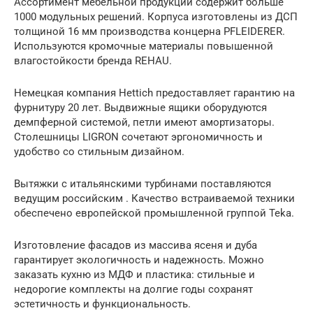
Ассортимент мебельной продукции содержит больше
1000 модульных решений. Корпуса изготовлены из ДСП
толщиной 16 мм производства концерна PFLEIDERER.
Используются кромочные материалы повышенной
влагостойкости бренда REHAU.
Немецкая компания Hettich предоставляет гарантию на
фурнитуру 20 лет. Выдвижные ящики оборудуются
демпферной системой, петли имеют амортизаторы.
Столешницы LIGRON сочетают эргономичность и
удобство со стильным дизайном.
Вытяжки с итальянскими турбинами поставляются
ведущим российским . Качество встраиваемой техники
обеспечено европейской промышленной группой Teka.
Изготовление фасадов из массива ясеня и дуба
гарантирует экологичность и надежность. Можно
заказать кухню из МДФ и пластика: стильные и
недорогие комплекты на долгие годы сохранят
эстетичность и функциональность.