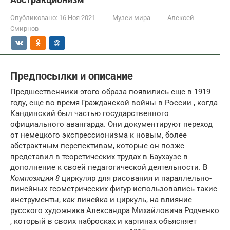
Опубликовано:
16 Ноя 2021
Музеи мира
Алексей
Смирнов
Предпосылки и описание
Предшественники этого образа появились еще в 1919
году, еще во время Гражданской войны в России , когда
Кандинский был частью государственного
официального авангарда. Они документируют переход
от немецкого экспрессионизма к новым, более
абстрактным перспективам, которые он позже
представил в теоретических трудах в Баухаузе в
дополнение к своей педагогической деятельности. В
Композиции 8
циркуляр для рисования и параллельно-
линейных геометрических фигур использовались такие
инструменты, как линейка и циркуль, на влияние
русского художника Александра Михайловича Родченко
, который в своих набросках и картинах объясняет