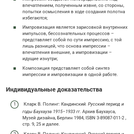
впечатлением, полученным извне, со стороны,
попытки осмысления в ходе создания полотна
избегаются;
Импровизация является зарисовкой внутренних
импульсов, бессознательных процессов –
представляет собой по сути импрессию, с той
лишь разницей, что основа импрессии –
впечатления внешние, а импровизации –
идущие изнутри;
Композиция представляет собой синтез
импрессии и импровизации в одной работе.
Индивидуальные доказательства
Кларк В. Полинг:
Кандинский. Русский период и
годы Баухауза 1915–1933 гг.
Архив Баухауса,
Музей дизайна, Берлин 1984, ISBN 3-89087-011-2 ,
стр. 9, 25 и далее.