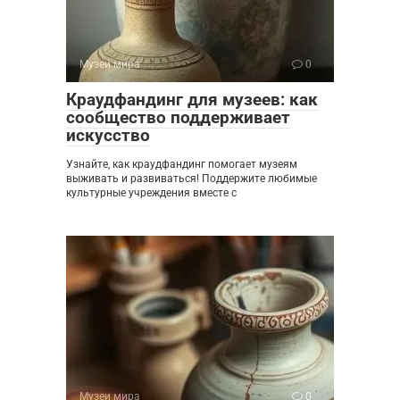
Музеи мира
0
Краудфандинг для музеев: как
сообщество поддерживает
искусство
Узнайте, как краудфандинг помогает музеям
выживать и развиваться! Поддержите любимые
культурные учреждения вместе с
Музеи мира
0