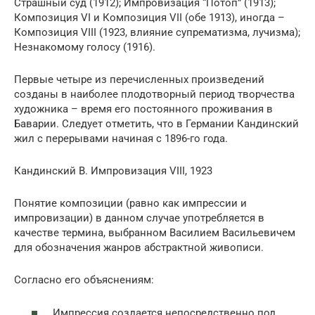
Страшный суд (1912); Импровизация “Потоп” (1913);
Композиция VI и Композиция VII (обе 1913), иногда –
Композиция VIII (1923, влияние супрематизма, лучизма);
Незнакомому голосу (1916).
Первые четыре из перечисленных произведений
созданы в наиболее плодотворный период творчества
художника – время его постоянного проживания в
Баварии. Следует отметить, что в Германии Кандинский
жил с перерывами начиная с 1896-го года.
Кандинский В. Импровизация VIII, 1923
Понятие композиции (равно как импрессии и
импровизации) в данном случае употребляется в
качестве термина, выбранном Василием Васильевичем
для обозначения жанров абстрактной живописи.
Согласно его объяснениям:
Импрессия создается непосредственно под