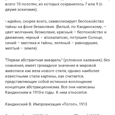
всего 10 полотен, из которых сохранилось 7 или 9 (с
двумя эскизами);
• идейно, скорее всего, символизирует беспокойство
тайны на фоне безмолвия. (Белый, по Кандинскому, —
цвет молчания, безмолвие, красный – беспокойство и
движение, черный – апокалипсис, потухшее Солнце,
синий – мистика и тайны, зеленый – равнодушие,
желтый – земля).
“Первая абстрактная акварель” (условное название), без
сомнения, имеет громадное значение в мировой
живописи как веха нового стиля, однако наиболее
известными стали картины, как считается,
представляющие собой истинное воплощение
концепции абстракционизма. Все они написаны
Кандинским в 1910-е годы. К ним относятся:
Кандинский В. Импровизация «Потоп», 1913