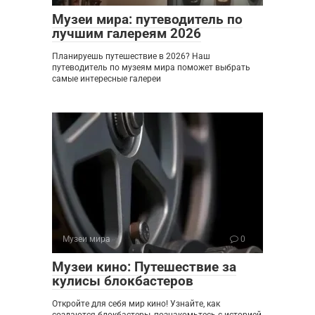
Музеи мира: путеводитель по
лучшим галереям 2026
Планируешь путешествие в 2026? Наш
путеводитель по музеям мира поможет выбрать
самые интересные галереи
Музеи мира
0
Музеи кино: Путешествие за
кулисы блокбастеров
Откройте для себя мир кино! Узнайте, как
создаются блокбастеры, познакомьтесь с историей