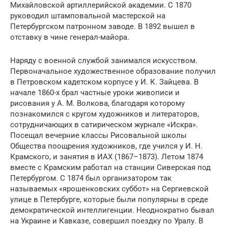
Михайловской артиллерийской академии. С 1870
руководил штамповальной мастерской на
Петербургском патронном заводе. В 1892 вышел в
отставку в чине генерал-майора.
Наряду с военной службой занимался искусством.
Первоначальное художественное образование получил
в Петровском кадетском корпусе у И. К. Зайцева. В
начале 1860-х брал частные уроки живописи и
рисования у А. М. Волкова, благодаря которому
познакомился с кругом художников и литераторов,
сотрудничающих в сатирическом журнале «Искра».
Посещал вечерние классы Рисовальной школы
Общества поощрения художников, где учился у И. Н.
Крамского, и занятия в ИАХ (1867–1873). Летом 1874
вместе с Крамским работал на станции Сиверская под
Петербургом. С 1874 был организатором так
называемых «ярошенковских суббот» на Сергиевской
улице в Петербурге, которые были популярны в среде
демократической интеллигенции. Неоднократно бывал
на Украине и Кавказе, совершил поездку по Уралу. В