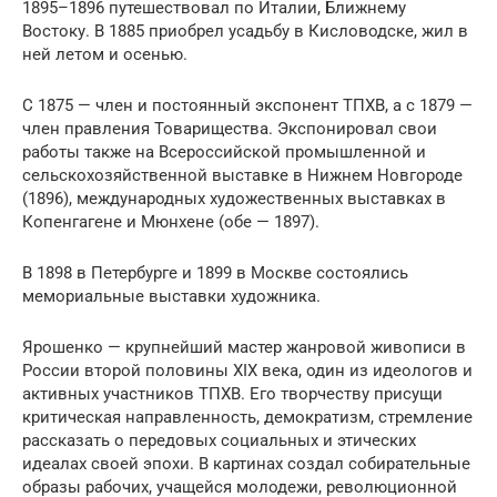
1895–1896 путешествовал по Италии, Ближнему
Востоку. В 1885 приобрел усадьбу в Кисловодске, жил в
ней летом и осенью.
С 1875 — член и постоянный экспонент ТПХВ, а с 1879 —
член правления Товарищества. Экспонировал свои
работы также на Всероссийской промышленной и
сельскохозяйственной выставке в Нижнем Новгороде
(1896), международных художественных выставках в
Копенгагене и Мюнхене (обе — 1897).
В 1898 в Петербурге и 1899 в Москве состоялись
мемориальные выставки художника.
Ярошенко — крупнейший мастер жанровой живописи в
России второй половины XIX века, один из идеологов и
активных участников ТПХВ. Его творчеству присущи
критическая направленность, демократизм, стремление
рассказать о передовых социальных и этических
идеалах своей эпохи. В картинах создал собирательные
образы рабочих, учащейся молодежи, революционной