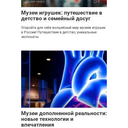
Музеи мира
0
Музеи игрушек: путешествие в
детство и семейный досуг
Откройте для себя волшебный мир музеев игрушек
в России! Путешествие в детство, уникальные
экспонаты
Музеи мира
0
Музеи дополненной реальности:
новые технологии и
впечатления