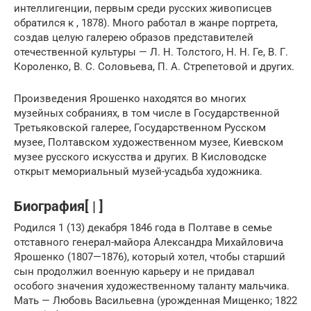
интеллигенции, первым среди русских живописцев
обратился к , 1878). Много работал в жанре портрета,
создав целую галерею образов представителей
отечественной культуры — Л. Н. Толстого, Н. Н. Ге, В. Г.
Короленко, В. С. Соловьева, П. А. Стрепетовой и других.
Произведения Ярошенко находятся во многих
музейных собраниях, в том числе в Государственной
Третьяковской галерее, Государственном Русском
музее, Полтавском художественном музее, Киевском
музее русского искусства и других. В Кисловодске
открыт мемориальный музей-усадьба художника.
Биография[ | ]
Родился 1 (13) декабря 1846 года в Полтаве в семье
отставного генерал-майора Александра Михайловича
Ярошенко (1807—1876), который хотел, чтобы старший
сын продолжил военную карьеру и не придавал
особого значения художественному таланту мальчика.
Мать — Любовь Васильевна (урожденная Мищенко; 1822