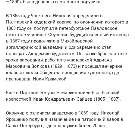
—1890), была дочерью отставного поручика.
В 1855 году 9-летнего Николая определили в
Полтавский кадетский корпус, по окончании которого в
1863 году он поступил в петербургское Павловское
пехотное училище. Обучение будущий военный инженер
в 1867 году продолжил в Михайловской
артиллерийской академии и одновременно стал
посещать Академию художеств. Он также брал частные
уроки рисования, работал в мастерской Адриана
Марковича Волкова (1829—1873) и посещал вечерние
классы школы Общества поощрения художеств, где
преподавал Иван Крамской.
Ещё в Полтаве его учителем живописи был бывший
крепостной Иван Кондратьевич Зайцев (1805—1887).
Окончив с отличием академию в 1869 году, Николай
Ярошенко получил назначение на патронный завод в
Санкт-Петербурге, где прослужил более 20 лет.