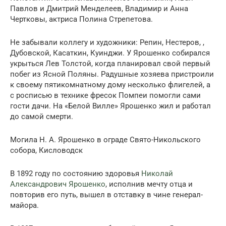
Павлов и Дмитрий Менделеев, Владимир и Анна
Чертковы, актриса Полина Стрепетова.
Не забывали коллегу и художники: Репин, Нестеров, ,
Дубовской, Касаткин, Куинджи. У Ярошенко собирался
укрыться Лев Толстой, когда планировал свой первый
побег из Ясной Поляны. Радушные хозяева пристроили
к своему пятикомнатному дому несколько флигелей, а
с росписью в технике фресок Помпеи помогли сами
гости дачи. На «Белой Вилле» Ярошенко жил и работал
до самой смерти.
Могила Н. А. Ярошенко в ограде Свято-Никольского
собора, Кисловодск
В 1892 году по состоянию здоровья
Николай
Александрович Ярошенко
, исполнив мечту отца и
повторив его путь, вышел в отставку в чине генерал-
майора.