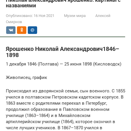
названиями
Опубликовано:
16 Ноя 2021
Музеи мира
Алексей
Смирнов
Ярошенко Николай Александрович1846–
1898
1 декабря 1846 (Полтава) — 25 июня 1898 (Кисловодск)
Живописец, график
Происходил из дворянской семьи, сын военного. С 1855
учился в полтавском Петровском кадетском корпусе. В
1863 вместе с родителями переехал в Петербург,
продолжил образование в Павловском военном
училище (1863–1864) и в Михайловском
артиллерийском училище (1864), которое окончил в
числе лучших учеников. В 1867–1870 учился в