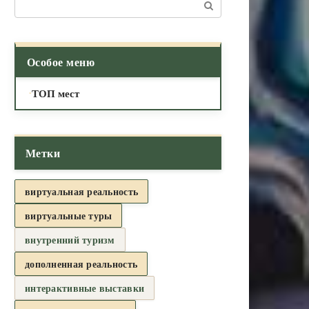
Поиск:
Особое меню
ТОП мест
Метки
виртуальная реальность
виртуальные туры
внутренний туризм
дополненная реальность
интерактивные выставки