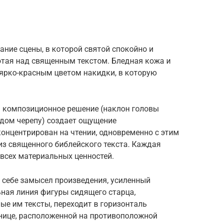
ание сцены, в которой святой спокойно и
отая над священным текстом. Бледная кожа и
 ярко-красным цветом накидки, в которую
м композиционное решение (наклон головы
дом черепу) создает ощущение
онцентрирован на чтении, одновременно с этим
из священного библейского текста. Каждая
всех материальных ценностей.
 себе замысел произведения, усиленный
ьная линия фигуры сидящего старца,
е им тексты, переходит в горизонталь
ьнице, расположенной на противоположной