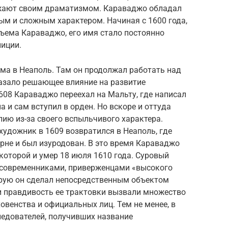
жают своим драматизмом. Караваджо обладал
м и сложным характером. Начиная с 1600 года,
ъема Караваджо, его имя стало постоянно
лиции.
ма в Неаполь. Там он продолжал работать над
казало решающее влияние на развитие
608 Караваджо переехал на Мальту, где написал
 и сам вступил в орден. Но вскоре и оттуда
ию из-за своего вспыльчивого характера.
художник в 1609 возвратился в Неаполь, где
рне и был изуродован. В это время Караваджо
 которой и умер 18 июля 1610 года. Суровый
 современниками, приверженцами «высокого
орую он сделал непосредственным объектом
и правдивость ее трактовки вызвали множество
овенства и официальных лиц. Тем не менее, в
ледователей, получивших название