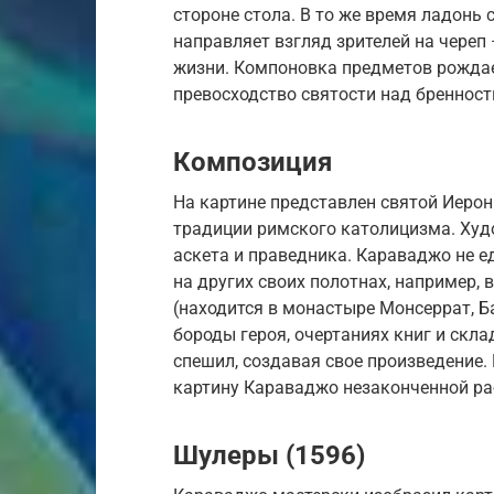
стороне стола. В то же время ладонь
направляет взгляд зрителей на череп
жизни. Компоновка предметов рождае
превосходство святости над бренност
Композиция
На картине представлен святой Иерон
традиции римского католицизма. Худ
аскета и праведника. Караваджо не 
на других своих полотнах, например,
(находится в монастыре Монсеррат, Б
бороды героя, очертаниях книг и скла
спешил, создавая свое произведение
картину Караваджо незаконченной ра
Шулеры (1596)