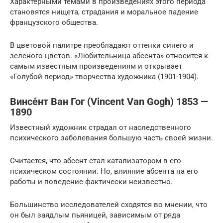
Характерными темами в произведениях этого периода
становятся нищета, страдания и моральное падение
французского общества.
В цветовой палитре преобладают оттенки синего и
зеленого цветов. «Любительница абсента» относится к
самым известным произведениям и открывает
«Голубой период» творчества художника (1901-1904).
Винсе́нт Ван Гог (Vincent Van Gogh) 1853 —
1890
Известный художник страдал от наследственного
психического заболевания большую часть своей жизни.
Считается, что абсент стал катализатором в его
психическом состоянии. Но, влияние абсента на его
работы и поведение фактически неизвестно.
Большинство исследователей сходятся во мнении, что
он был заядлым пьяницей, зависимым от ряда