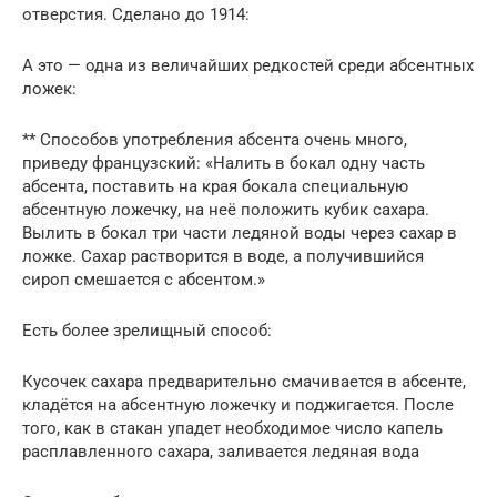
отверстия. Сделано до 1914:
А это — одна из величайших редкостей среди абсентных
ложек:
** Способов употребления абсента очень много,
приведу французский: «Налить в бокал одну часть
абсента, поставить на края бокала специальную
абсентную ложечку, на неё положить кубик сахара.
Вылить в бокал три части ледяной воды через сахар в
ложке. Сахар растворится в воде, а получившийся
сироп смешается с абсентом.»
Есть более зрелищный способ:
Кусочек сахара предварительно смачивается в абсенте,
кладётся на абсентную ложечку и поджигается. После
того, как в стакан упадет необходимое число капель
расплавленного сахара, заливается ледяная вода