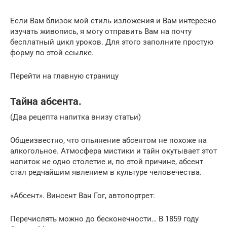
Если Вам близок мой стиль изложения и Вам интересно
изучать живопись, я могу отправить Вам на почту
бесплатный цикл уроков. Для этого заполните простую
форму по этой ссылке.
Перейти на главную страницу
Тайна абсента.
(Два рецепта напитка внизу статьи)
Общеизвестно, что опьянение абсентом не похоже на
алкогольное. Атмосфера мистики и тайн окутывает этот
напиток не одно столетие и, по этой причине, абсент
стал редчайшим явлением в культуре человечества.
«Абсент». Винсент Ван Гог, автопортрет:
Перечислять можно до бесконечности… В 1859 году