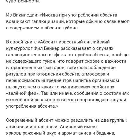
чувственности.
Из Википедии: «Иногда при употреблении абсента
возникают галлюцинации, которые обычно связывают
с содержанием в абсенте туйона
В своей книге «Абсент» известный английский
культуролог Фил Бейкер рассказывает о случаях
галлюциногенного эффекта от приёма абсента, вообще
не содержащего туйон, что говорит скорее о важности
второстепенных факторов, таких как соблюдение
ритуалов приготовления абсента, атмосфера и
переносимость ингредиентов напитка организмом
пьющего, чем о каких-то «магических» свойствах
«зелёной феи». Так или иначе, сообщения о состояниях
изменённой реальности всегда сопровождают случаи
употребления абсента.»
Современный абсент можно разделить на две группы:
анисовый и полынный. Анисовый имеет
ярковыраженный вкус и аромат аниса и бадьяна,