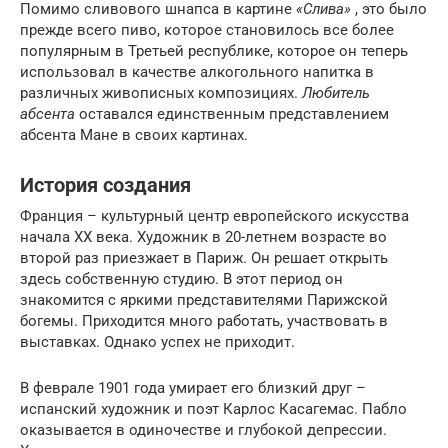
Помимо сливового шнапса в картине
«Слива»
, это было
прежде всего пиво, которое становилось все более
популярным в Третьей республике, которое он теперь
использовал в качестве алкогольного напитка в
различных живописных композициях.
Любитель
абсента
оставался единственным представлением
абсента Мане в своих картинах.
История создания
Франция – культурный центр европейского искусства
начала XX века. Художник в 20-летнем возрасте во
второй раз приезжает в Париж. Он решает открыть
здесь собственную студию. В этот период он
знакомится с яркими представителями Парижской
богемы. Приходится много работать, участвовать в
выставках. Однако успех не приходит.
В феврале 1901 года умирает его близкий друг –
испанский художник и поэт Карлос Касагемас. Пабло
оказывается в одиночестве и глубокой депрессии.