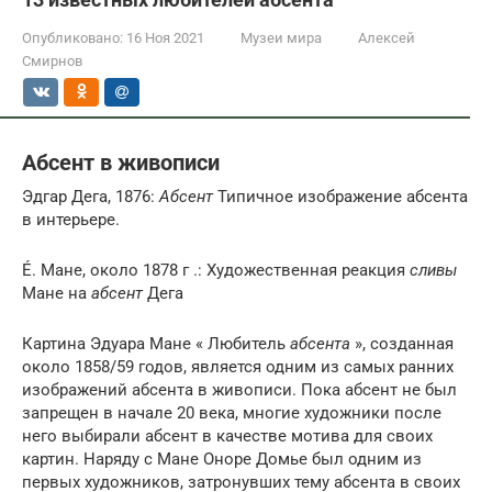
Опубликовано:
16 Ноя 2021
Музеи мира
Алексей
Смирнов
Абсент в живописи
Эдгар Дега, 1876:
Абсент
Типичное изображение абсента
в интерьере.
É. Мане, около 1878 г .: Художественная реакция
сливы
Мане на
абсент
Дега
Картина Эдуара Мане « Любитель
абсента
», созданная
около 1858/59 годов, является одним из самых ранних
изображений абсента в живописи. Пока абсент не был
запрещен в начале 20 века, многие художники после
него выбирали абсент в качестве мотива для своих
картин. Наряду с Мане Оноре Домье был одним из
первых художников, затронувших тему абсента в своих