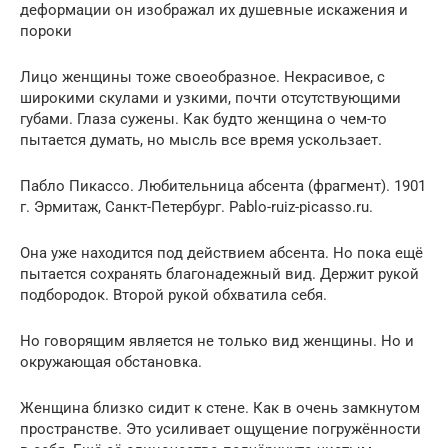
деформации он изображал их душевные искажения и
пороки
Лицо женщины тоже своеобразное. Некрасивое, с
широкими скулами и узкими, почти отсутствующими
губами. Глаза сужены. Как будто женщина о чем-то
пытается думать, но мысль все время ускользает.
Пабло Пикассо. Любительница абсента (фрагмент). 1901
г. Эрмитаж, Санкт-Петербург. Pablo-ruiz-picasso.ru.
Она уже находится под действием абсента. Но пока ещё
пытается сохранять благонадежный вид. Держит рукой
подбородок. Второй рукой обхватила себя.
Но говорящим является не только вид женщины. Но и
окружающая обстановка.
Женщина близко сидит к стене. Как в очень замкнутом
пространстве. Это усиливает ощущение погружённости