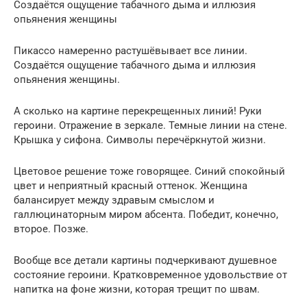
Создаётся ощущение табачного дыма и иллюзия
опьянения женщины
Пикассо намеренно растушёвывает все линии.
Создаётся ощущение табачного дыма и иллюзия
опьянения женщины.
А сколько на картине перекрещенных линий! Руки
героини. Отражение в зеркале. Темные линии на стене.
Крышка у сифона. Символы перечёркнутой жизни.
Цветовое решение тоже говорящее. Синий спокойный
цвет и неприятный красный оттенок. Женщина
балансирует между здравым смыслом и
галлюцинаторным миром абсента. Победит, конечно,
второе. Позже.
Вообще все детали картины подчеркивают душевное
состояние героини. Кратковременное удовольствие от
напитка на фоне жизни, которая трещит по швам.