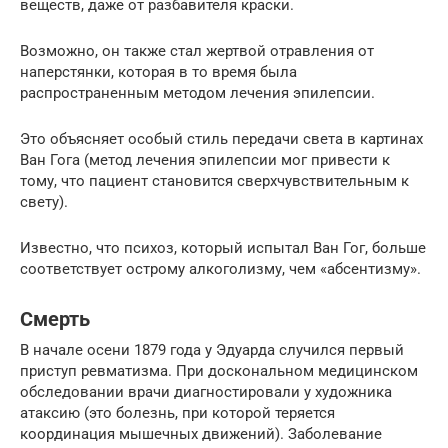
веществ, даже от разбавителя краски.
Возможно, он также стал жертвой отравления от
наперстянки, которая в то время была
распространенным методом лечения эпилепсии.
Это объясняет особый стиль передачи света в картинах
Ван Гога (метод лечения эпилепсии мог привести к
тому, что пациент становится сверхчувствительным к
свету).
Известно, что психоз, который испытал Ван Гог, больше
соответствует острому алкоголизму, чем «абсентизму».
Смерть
В начале осени 1879 года у Эдуарда случился первый
приступ ревматизма. При доскональном медицинском
обследовании врачи диагностировали у художника
атаксию (это болезнь, при которой теряется
координация мышечных движений). Заболевание