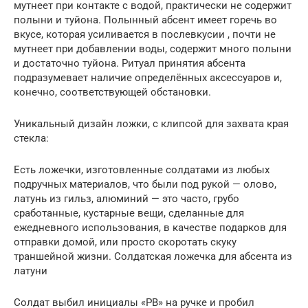
мутнеет при контакте с водой, практически не содержит
полыни и туйона. Полынный абсент имеет горечь во
вкусе, которая усиливается в послевкусии , почти не
мутнеет при добавлении воды, содержит много полыни
и достаточно туйона. Ритуал принятия абсента
подразумевает наличие определённых аксессуаров и,
конечно, соответствующей обстановки.
Уникальный дизайн ложки, с клипсой для захвата края
стекла:
Есть ложечки, изготовленные солдатами из любых
подручных материалов, что были под рукой — олово,
латунь из гильз, алюминий — это часто, грубо
сработанные, кустарные вещи, сделанные для
ежедневного использования, в качестве подарков для
отправки домой, или просто скоротать скуку
траншейной жизни. Солдатская ложечка для абсента из
латуни
Солдат выбил инициалы «PB» на ручке и пробил