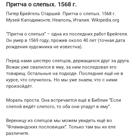
Притча о слепых. 1568 г.
Питер Брейгель Старший. Притча о слепых. 1568 г.
Музей Каподимонте, Неаполь, Италия. Wikipedia.org
“Притча о слепых” – одна из последних работ Брейгеля.
Он умер в 1569 году, прожив около 40 лет (точная дата
рождения художника не известна).
Перед нами шестеро слепцов, держащихся друг за друга.
Вожак уже свалился в яму, за ним последовал его
товарищ. Остальные на подходе. Последние ещё не в
курсе, что случилось. Но мы уже знаем, что с ними
произойдёт.
Мораль проста. Она встречается ещё в Библии “Если
слепой ведёт слепого, то оба они упадут в яму”.
Вереницу из слепцов мы можем увидеть ещё во
“Фламандских пословицах”. Только там вы их еле
различите.