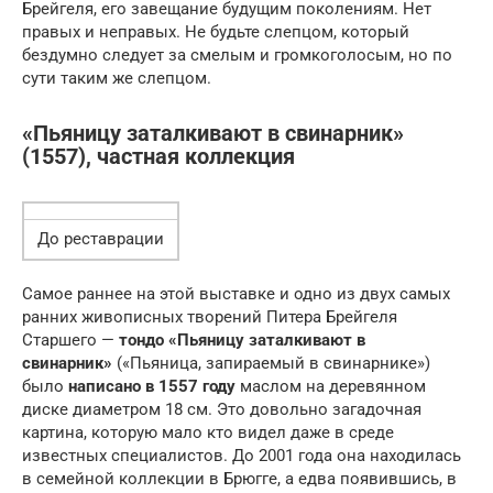
Брейгеля, его завещание будущим поколениям. Нет
правых и неправых. Не будьте слепцом, который
бездумно следует за смелым и громкоголосым, но по
сути таким же слепцом.
«Пьяницу заталкивают в свинарник»
(1557), частная коллекция
До реставрации
Самое раннее на этой выставке и одно из двух самых
ранних живописных творений Питера Брейгеля
Старшего —
тондо «Пьяницу заталкивают в
свинарник»
(«Пьяница, запираемый в свинарнике»)
было
написано в 1557 году
маслом на деревянном
диске диаметром 18 см. Это довольно загадочная
картина, которую мало кто видел даже в среде
известных специалистов. До 2001 года она находилась
в семейной коллекции в Брюгге, а едва появившись, в