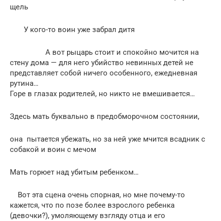
щель
У кого-то воин уже забрал дитя
А вот рыцарь стоит и спокойно мочится на
стену дома — для него убийство невинных детей не
представляет собой ничего особенного, ежедневная
рутина…
Горе в глазах родителей, но никто не вмешивается…
Здесь мать буквально в предобморочном состоянии,
она пытается убежать, но за ней уже мчится всадник с
собакой и воин с мечом
Мать горюет над убитым ребенком…
Вот эта сцена очень спорная, но мне почему-то
кажется, что по позе более взрослого ребенка
(девочки?), умоляющему взгляду отца и его