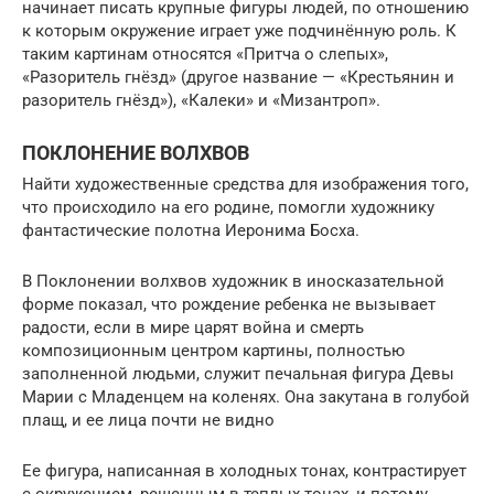
начинает писать крупные фигуры людей, по отношению
к которым окружение играет уже подчинённую роль. К
таким картинам относятся «Притча о слепых»,
«Разоритель гнёзд» (другое название — «Крестьянин и
разоритель гнёзд»), «Калеки» и «Мизантроп».
ПОКЛОНЕНИЕ ВОЛХВОВ
Найти художественные средства для изображения того,
что происходило на его родине, помогли художнику
фантастические полотна Иеронима Босха.
В Поклонении волхвов художник в иносказательной
форме показал, что рождение ребенка не вызывает
радости, если в мире царят война и смерть
композиционным центром картины, полностью
заполненной людьми, служит печальная фигура Девы
Марии с Младенцем на коленях. Она закутана в голубой
плащ, и ее лица почти не видно
Ее фигура, написанная в холодных тонах, контрастирует