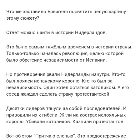
Что же заставило Брейгеля посвятить целую картину
этому сюжету?
Ответ можно найти в истории Нидерландов.
Это было самым тяжёлым временем в истории страны.
Только-только началась революция, целью которой
было обретение независимости от Испании.
Но противоречия рвали Нидерланды изнутри. Кто-то
был лоялен испанскому королю. Кто-то был за
независимость. Один хотел остаться католиком. А его
сосед жаждал сделать страну протестантской.
Десятки лидеров тянули за собой последователей. И
приводили их к гибели. Жгли на кострах нелояльных
королю. Убивали католиков. Казнили протестантов.
Вот об этом “Притча о слепых”. Это предостережение