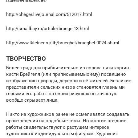
izbienie-mladencev/
http://cheger.livejournal.com/512017.html
http://smallbay.ru/article/bruegel13.html
http://www.ikleiner.ru/lib/brueghel/brueghel-0024.shtml
ТВОРЧЕСТВО
Более тридцати приблизительно из сорока пяти картин
кисти Брейгеля (или приписываемых ему) посвящено
изображению природы, деревни и её жителей. Безликие
представители сельских низов становятся главными
героями его работ: на своих рисунках он зачастую
вообще скрывает лица.
Никто из художников ранее не осмеливался создавать
произведения на подобные темы. Но многие поздние
работы свидетельствуют о растущем интересе
художника к индивидуальным фигурам. Художник