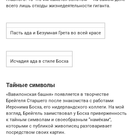
всего лишь отходы жизнедеятельности гиганта.
Пасть ада и Безумная Грета во всей красе
Исчадия ада в стиле Босха
Тайные символы
«Вавилонская башня» появляется в творчестве
Брейгеля Старшего после знакомства с работами
Иеронима Босха, его нидерландского коллеги. На мой
взгляд, Брейгель заимствовал у Босха приверженность
к тайным символам и своеобразным “намёкам”,
которыми с публикой живописец разговаривает
посредством своих картин.