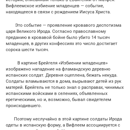
Вифлеемское избиение младенцев — событие,
находящееся в связи с рождением Иисуса Христа.
Это событие — проявление кровавого деспотизма
царя Великого Ирода. Согласно православному
преданию в кровавой бойне было убито 14 тысяч
младенцев, в других конфессиях это число достигает
сорока шести тысяч.
В картине Брейгеля «Избиении младенцев»
изображено нападение на фламандскую деревню
испанских солдат. Деревня оцеплена, бежать некуда.
Солдаты вламываются в дома, вырывают детей из рук
матерей. Брейгель не только знал о расправах, чинимых
испанскими войсками в селениях, объявленных
еретическими, но и, возможно, бывал свидетелем
происходившего.
Поэтому неслучайно в этой картине солдаты Ирода
одеты в испанскую форму, а Вифлеем ассоциируется с