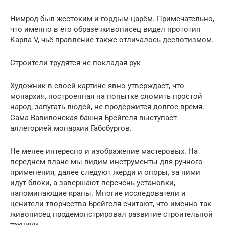
Нимрод был жестоким и гордым царём. Примечательно,
что именно в его образе живописец видел прототип
Карла V, чьё правление также отличалось деспотизмом.
Строители трудятся не покладая рук
Художник в своей картине явно утверждает, что
монархия, построенная на попытке сломить простой
народ, запугать людей, не продержится долгое время.
Сама Вавилонская башня Брейгеля выступает
аллегорией монархии Габсбургов.
Не менее интересно и изображение мастеровых. На
переднем плане мы видим инструменты для ручного
применения, далее следуют жерди и опоры, за ними
идут блоки, а завершают перечень установки,
напоминающие краны. Многие исследователи и
ценители творчества Брейгеля считают, что именно так
живописец продемонстрировал развитие строительной
техники.