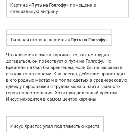
Картина
«Путь на Голгофу»
помещена в
специальную витрину
Тыльная сторона картины
«Путь на Голгофу»
Что касается сюжета картины, то, как не трудно
догадаться, он повествует о пути на Голгофу. Но
Брейгель не был бы Брейгелем, если бы не рассказал
его как-то по-своему. Как всегда, действие происходит
в его родных местах и в толпе одетых в средневековую
одежду персонажей с трудом можно найти главного
героя повествования. Хотя придавленный крестом
Иисус находится в самом центре картины.
Иисус Христос упал под тяжестью креста