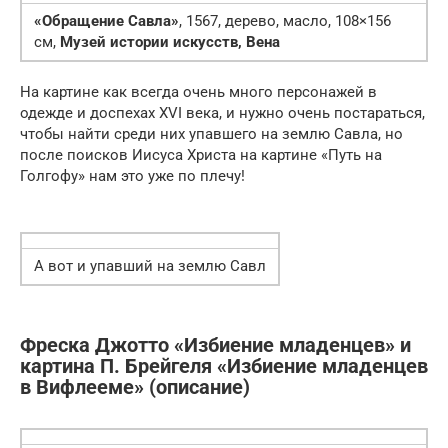
«Обращение Савла»
, 1567, дерево, масло, 108×156
см,
Музей истории искусств, Вена
На картине как всегда очень много персонажей в
одежде и доспехах XVI века, и нужно очень постараться,
чтобы найти среди них упавшего на землю Савла, но
после поисков Иисуса Христа на картине «Путь на
Голгофу» нам это уже по плечу!
А вот и упавший на землю Савл
Фреска Джотто «Избиение младенцев» и
картина П. Брейгеля «Избиение младенцев
в Вифлееме» (описание)