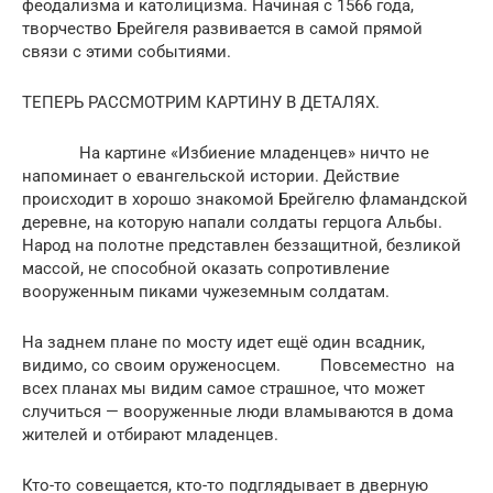
феодализма и католицизма. Начиная с 1566 года,
творчество Брейгеля развивается в самой прямой
связи с этими событиями.
ТЕПЕРЬ РАССМОТРИМ КАРТИНУ В ДЕТАЛЯХ.
На картине «Избиение младенцев» ничто не
напоминает о евангельской истории. Действие
происходит в хорошо знакомой Брейгелю фламандской
деревне, на которую напали солдаты герцога Альбы.
Народ на полотне представлен беззащитной, безликой
массой, не способной оказать сопротивление
вооруженным пиками чужеземным солдатам.
На заднем плане по мосту идет ещё один всадник,
видимо, со своим оруженосцем. Повсеместно на
всех планах мы видим самое страшное, что может
случиться — вооруженные люди вламываются в дома
жителей и отбирают младенцев.
Кто-то совещается, кто-то подглядывает в дверную