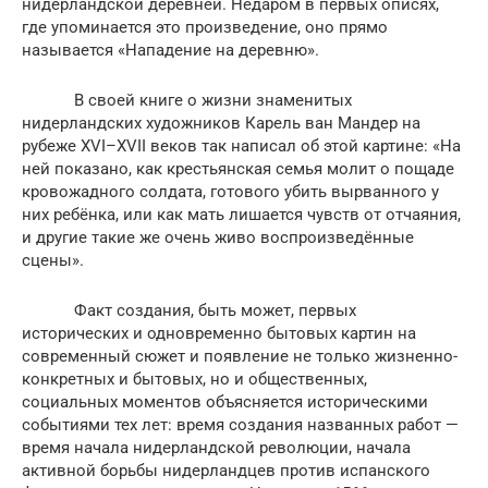
нидерландской деревней. Недаром в первых описях,
где упоминается это произведение, оно прямо
называется «Нападение на деревню».
В своей книге о жизни знаменитых
нидерландских художников Карель ван Мандер на
рубеже XVI–XVII веков так написал об этой картине: «На
ней показано, как крестьянская семья молит о пощаде
кровожадного солдата, готового убить вырванного у
них ребёнка, или как мать лишается чувств от отчаяния,
и другие такие же очень живо воспроизведённые
сцены».
Факт создания, быть может, первых
исторических и одновременно бытовых картин на
современный сюжет и появление не только жизненно-
конкретных и бытовых, но и общественных,
социальных моментов объясняется историческими
событиями тех лет: время создания названных работ —
время начала нидерландской революции, начала
активной борьбы нидерландцев против испанского