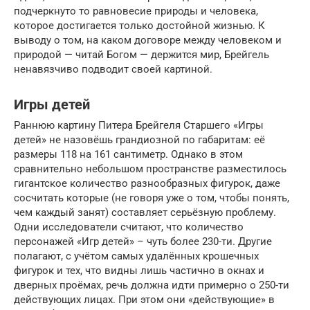
подчеркнуто то равновесие природы и человека,
которое достигается только достойной жизнью. К
выводу о том, на каком договоре между человеком и
природой — читай Богом — держится мир, Брейгель
ненавязчиво подводит своей картиной.
Игры детей
Раннюю картину Питера Брейгеля Старшего «Игры
детей» не назовёшь грандиозной по габаритам: её
размеры 118 на 161 сантиметр. Однако в этом
сравнительно небольшом пространстве разместилось
гигантское количество разнообразных фигурок, даже
сосчитать которые (не говоря уже о том, чтобы понять,
чем каждый занят) составляет серьёзную проблему.
Одни исследователи считают, что количество
персонажей «Игр детей» – чуть более 230-ти. Другие
полагают, с учётом самых удалённых крошечных
фигурок и тех, что видны лишь частично в окнах и
дверных проёмах, речь должна идти примерно о 250-ти
действующих лицах. При этом они «действующие» в