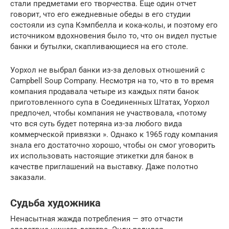
стали предметами его творчества. Еще один отчет
говорит, что его ежедневные обеды в его студии
состояли из супа Кэмпбелла и кока-колы, и поэтому его
источником вдохновения было то, что он видел пустые
банки и бутылки, скапливающиеся на его столе.
Уорхол не выбрал банки из-за деловых отношений с
Campbell Soup Company. Несмотря на то, что в то время
компания продавала четыре из каждых пяти банок
приготовленного супа в Соединенных Штатах, Уорхол
предпочел, чтобы компания не участвовала, «потому
что вся суть будет потеряна из-за любого вида
коммерческой привязки ». Однако к 1965 году компания
знала его достаточно хорошо, чтобы он смог уговорить
их использовать настоящие этикетки для банок в
качестве приглашений на выставку. Даже полотно
заказали.
Судьба художника
Ненасытная жажда потребления — это отчасти