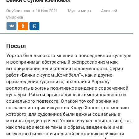
Опубликовано:
16 Ноя 2021
Музеи мира
Алексей
Смирнов
Посыл
Уорхол был высокого мнения о повседневной культуре
и воспринимал абстрактный экспрессионизм как
игнорирование великолепия современности. Серия
работ «Банки с супом „Кэмпбелл“», как и другие
произведения художника, позволили Уорхолу
воплотить в жизнь позитивное видение современной
культуры. Работы артиста лишены эмоционального и
социального подтекста. С такой точкой зрения не
согласен историк искусства Клаус Хоннеф, по мнению
которого, для художника были важны социальные
мотивы (среди прочего Уорхол изучал социологию), так
как специфические темы и образы, введённые им в
искусство были значительной составляющей жизни