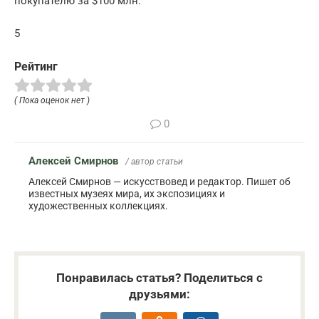
покупателю за $100 млн.
5
Рейтинг
( Пока оценок нет )
0
Алексей Смирнов
/ автор статьи
Алексей Смирнов — искусствовед и редактор. Пишет об
известных музеях мира, их экспозициях и
художественных коллекциях.
Понравилась статья? Поделиться с
друзьями: