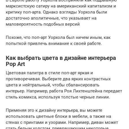
марксистскую сатиру на американский капитализм и
критику поп-арта. Однако взгляды Уорхола были
достаточно аполитичные, что указывает на
маловероятность подобных версий
Похоже, что поп-арт Уорхола был ничем иным, как
попыткой привлечь внимание к своей работе.
Как выбрать цвета в дизайне интерьера
Pop Art
Цветовая палитра в стиле поп-арт яркая и
противоречивая. Выберите два ярких контрастных
цвета и нейтральный, чтобы сбалансировать
интерьер. Например, работа Роя Лихтенштейна передает
стиль комикса, используя толстые черные линии.
Применяя это к дизайну интерьера, вы можете
использовать цветные блоки в мебели, а также на
стенах с принтами и узорами. Например, диван может
стать белым холстом, превращающим некоторые