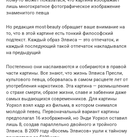
лишь многократное фотографическое изображение
знаменитого певца
Но редакция most-beauty обращает ваше внимание на
то, что в этой картине есть тонкий философский
подтекст. Каждый образ Элвиса — это отпечаток, и
каждый последующий такой отпечаток накладывался
на предыдущий
Постепенно они наслаиваются и собираются в правой
части картины. Все знают, что жизнь Элвиса Пресли,
культового певца, оборвалась в самом расцвете лет от
употребления наркотиков. Эта картина — размышление
о страхе смерти, образе жизни, славе и забвении даже
самых выдающихся современников. Для картины
Уорхол взял кадр из фильма, в котором снимался
молодой певец. Первоначальный вариант картины
предполагал 16 изображений, но Энди Уорхол оставил
лишь 8, создав параллельно двойного и тройного
Элвиса. В 2009 году «Восемь Элвисов» ушли к тайному