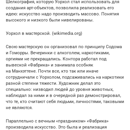
Шелкография, которую Уорхол стал использовать для
создания арт-объектов, позволила реализовать его
идею: искусство надо производить массово. Понятия
высокого и низкого были нивелированы.
Уорхол в мастерской. (wikimedia.org)
Свою мастерскую он организовал по принципу Содома
и Гоморры. Вечеринки с алкоголем, наркотиками,
оргиями не прекращались. Контора работал под
вывеской «Фабрика» и занимала особняк
на Манхэттене. Почти все, кто так или иначе
сотрудничали с Уорхолом, подсаживались на наркотики
разной степени тяжести. Художник делал это
специально: низводил людей до уровня животных,
наблюдал за ними и в очередной раз демонстрировал,
что те, кто считают себя людьми, личностями, таковыми
не являются.
Параллельно с вечным «праздником» «Фабрика»
производила искусство. Это была и реализация