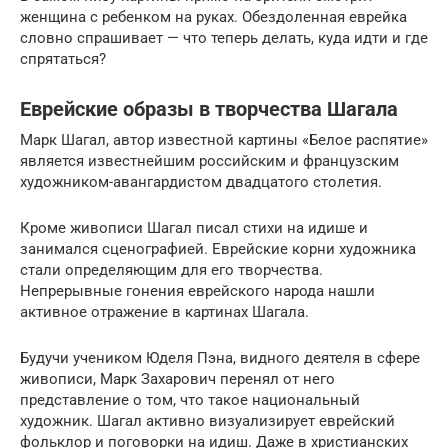
женщина с ребенком на руках. Обездоленная еврейка
словно спрашивает — что теперь делать, куда идти и где
спрятаться?
Еврейские образы в творчества Шагала
Марк Шагал, автор известной картины «Белое распятие»
является известнейшим российским и французским
художником-авангардистом двадцатого столетия.
Кроме живописи Шагал писал стихи на идише и
занимался сценографией. Еврейские корни художника
стали определяющим для его творчества.
Непрерывные гонения еврейского народа нашли
активное отражение в картинах Шагала.
Будучи учеником Юделя Пэна, видного деятеля в сфере
живописи, Марк Захарович перенял от него
представление о том, что такое национальный
художник. Шагал активно визуализирует еврейский
фольклор и поговорки на идиш. Даже в христианских