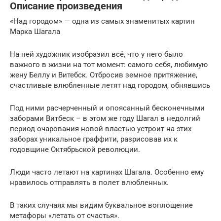
Описание произведения
«Над городом» — одна из самых знаменитых картин
Марка Шагала
На ней художник изобразил всё, что у него было
важного в жизни на тот момент: самого себя, любимую
жену Беллу и Витебск. Отбросив земное притяжение,
счастливые влюбленные летят над городом, обнявшись
Под ними расчерченный и опоясанный бесконечными
заборами Витбеск – в этом же году Шагал в недолгий
период очарования новой властью устроит на этих
заборах уникальное граффити, разрисовав их к
годовщине Октябрьской революции.
Люди часто летают на картинах Шагала. Особенно ему
нравилось отправлять в полет влюбленных.
В таких случаях мы видим буквальное воплощение
метафоры «летать от счастья».