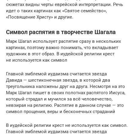
сюжетах видны черты еврейской интерпретации. Речь
идет о таких картинах как «Святое семейство»,
«Посвящение Христу» и другие.
Символ распятия в творчестве Шагала
Марк Шагал использует распятие сразу в нескольких
картинах, поэтому важно понимать, что вкладывает
художник в этот образ. В иудейской религии крест
не используется как символ
Главной эмблемой иудаизма считается звезда
Давида — шестиконечная звезда, в которой два
треугольника наложены друг на друга. Несмотря на это
Марк Шагал пишет в своих полотнах распятого Иисуса,
который страдал и мучился за всё человечество,
невзирая на религию. Распятие в данном случае — это
символ прощения, веры и бесконечных страданий
В иудейской религии крест не используется как символ.
Главной эмблемой иудаизма считается звезда