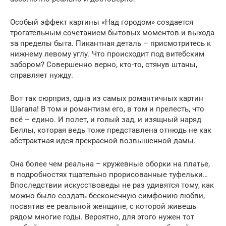
Особый эффект картины «Над городом» создается
трогательным сочетанием бытовых моментов и выхода
за пределы быта. Пикантная деталь – присмотритесь к
нижнему левому углу. Что происходит под витебским
забором? Совершенно верно, кто-то, стянув штаны,
справляет нужду.
Вот так сюрприз, одна из самых романтичных картин
Шагала! В том и романтизм его, в том и прелесть, что
всё – едино. И полет, и голый зад, и изящный наряд
Беллы, которая ведь тоже представлена отнюдь не как
абстрактная идея прекрасной возвышенной дамы.
Она более чем реальна – кружевные оборки на платье,
в подробностях тщательно прорисованные туфельки…
Впоследствии искусствоведы не раз удивятся тому, как
можно было создать бесконечную симфонию любви,
посвятив ее реальной женщине, с которой живешь
рядом многие годы. Вероятно, для этого нужен тот