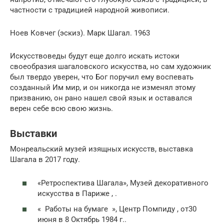
частности с традицией народной живописи.
Ноев Ковчег (эскиз). Марк Шагал. 1963
Искусствоведы будут еще долго искать истоки
своеобразия шагаловского искусства, но сам художник
был твердо уверен, что Бог поручил ему воспевать
созданный Им мир, и он никогда не изменял этому
призванию, он рано нашел свой язык и оставался
верен себе всю свою жизнь.
Выставки
Монреальский музей изящных искусств, выставка
Шагала в 2017 году.
«Ретроспектива Шагала», Музей декоративного
искусства в Париже , .
« Работы на бумаге », Центр Помпиду , от30
июня в 8 Октябрь 1984 г..