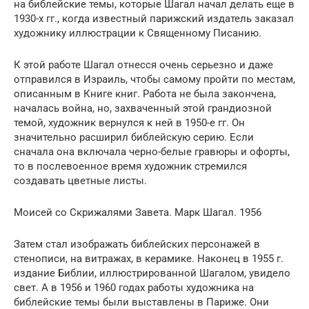
на библейские темы, которые Шагал начал делать еще в
1930-х гг., когда известный парижский издатель заказал
художнику иллюстрации к Священному Писанию.
К этой работе Шагал отнесся очень серьезно и даже
отправился в Израиль, чтобы самому пройти по местам,
описанным в Книге книг. Работа не была закончена,
началась война, но, захваченный этой грандиозной
темой, художник вернулся к ней в 1950-е гг. Он
значительно расширил библейскую серию. Если
сначала она включала черно-белые гравюры и офорты,
то в послевоенное время художник стремился
создавать цветные листы.
Моисей со Скрижалями Завета. Марк Шагал. 1956
Затем стал изображать библейских персонажей в
стенописи, на витражах, в керамике. Наконец в 1955 г.
издание Библии, иллюстрированной Шагалом, увидело
свет. А в 1956 и 1960 годах работы художника на
библейские темы были выставлены в Париже. Они