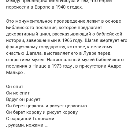
между преследованием Иисуса и тем, что евреи
перенесли в Европе в 1940-х годах.
Это монументальное произведение лежит в основе
Библейского послания, которое предлагает
декоративный цикл, рассказывающий о библейской
истории, завершенный в 1966 году. Шагал жертвует его
французскому государству, которое, к великому
счастью Шагала, выставляет его в Лувре перед
открытием музея. Национальный музей библейского
послания в Ницце в 1973 году , в присутствии Андре
Мальро .
Он спит
Он не спит
Вдруг он рисует
Он берет церковь и рисует церковью
Он берет корову и рисует корову
С сардиной Головами
, руками, ножами …