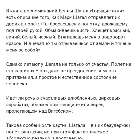
В книге воспоминаний Беллы Шагал «Горящие огни»
есть описание того, как Марк Шагал отправляет их
двоих в полет: «Ты бросаешься к полотну, дрожащему
под твоей рукой. Обмакиваешь кисти. Хлещет красный,
синий, белый, черный. Втягиваешь меня в водоворот
красок. И внезапно ты отрываешься от земли и тянешь
меня за собой».
Однако летают у Шагала не только от счастья. Полет на
его картинах – это даже не преодоление земного
притяжения, а простое и естественное состояние
человека.
Идет ли речь о счастливых влюбленных, цирковых
акробатах, обнаженной женщине или еврее,
пролетающем над Витебском.
Такова особенность картин Шагала – в них безудержен
полет фантазии, но при этом фантастическое
абсолютно реально и достоверно.