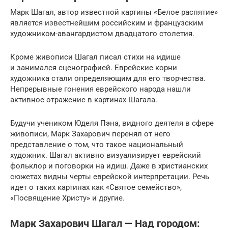
Марк Шагал, автор известной картины «Белое распятие»
является известнейшим российским и французским
художником-авангардистом двадцатого столетия.
Кроме живописи Шагал писал стихи на идише
и занимался сценографией. Еврейские корни
художника стали определяющим для его творчества.
Непрерывные гонения еврейского народа нашли
активное отражение в картинах Шагала.
Будучи учеником Юделя Пэна, видного деятеля в сфере
живописи, Марк Захарович перенял от него
представление о том, что такое национальный
художник. Шагал активно визуализирует еврейский
фольклор и поговорки на идиш. Даже в христианских
сюжетах видны черты еврейской интерпретации. Речь
идет о таких картинах как «Святое семейство»,
«Посвящение Христу» и другие.
Марк Захарович Шагал — Над городом: