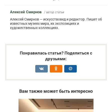
Алексей Смирнов
/ автор статьи
Алексей Смирнов — искусствовед и редактор. Пишет об
известных музеях мира, их экспозициях и
художественных коллекциях.
Понравилась статья? Поделиться с
друзьями:
Вам также может быть интересно