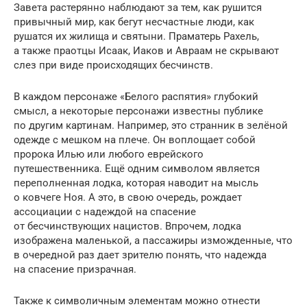
Завета растерянно наблюдают за тем, как рушится
привычный мир, как бегут несчастные люди, как
рушатся их жилища и святыни. Праматерь Рахель,
а также праотцы Исаак, Иаков и Авраам не скрывают
слез при виде происходящих бесчинств.
В каждом персонаже «Белого распятия» глубокий
смысл, а некоторые персонажи известны публике
по другим картинам. Например, это странник в зелёной
одежде с мешком на плече. Он воплощает собой
пророка Илью или любого еврейского
путешественника. Ещё одним символом является
переполненная лодка, которая наводит на мысль
о ковчеге Ноя. А это, в свою очередь, рождает
ассоциации с надеждой на спасение
от бесчинствующих нацистов. Впрочем, лодка
изображена маленькой, а пассажиры изможденные, что
в очередной раз дает зрителю понять, что надежда
на спасение призрачная.
Также к символичным элементам можно отнести