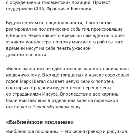
с осуждением антисемитских позиций. Протест
поддержали США, Франция и Британия.
Будучи евреем по национальности, Шагал остро
реагировал на политические события, происходящие
в Европе. Через какое-то время он сам едва не станет
узником концлагеря, поэтому многие его работы того
времени несут на себе печать ужасной
действительности.
«Белое распятие» не единственная картина, написанная
на данную тему. В конце тридцатых и начале сороковых
годов Марк Шагал создает целую серию полотен,
в которых страдания иудеев тесно переплетены
со страданиями Иисуса. Впоследствии все картины
были выставлены в отдельном зале на парижской
выставке в Люксембургском саду.
«Библейское послание»
«Библейское послание» — это серия гравюр и рисунков