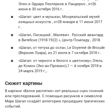
Элен и Эдуара Леклерков в Ландерно , от26
июня в 30 октября 2016 г..
«Шагал: цвет и музыка», Монреальский музей
изящных искусств , от28 января в 11 июня 2017
г..
«Шагал, Лисицкий , Малевич . Русский авангард
в Витебске (1918-1922) », Центр Помпиду , 2018.
«Шагал, от петуха до осла», Le Doyenné de Brioude
(Верхняя Луара), из 21 июля в 7 октября 2018 г..
«Шагал: от черного и белого к цветному», Отель
де Комон (Экс-ан-Прованс),
1 — й
ноября 2018 в
24 марта 2019 г.,.
Сюжет картины
В картине «Белое распятие» нет реальных сцен гонений
или преследований. С помощью рисунков и символов
Марк Шагал создаёт аллегорию прошедших трагических
событий.