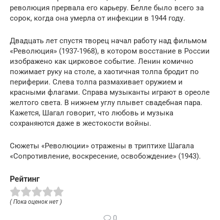
революция прервала его карьеру. Белле было всего за
сорок, когда она умерла от инфекции в 1944 году.
Двадцать лет спустя творец начал работу над фильмом
«Революция» (1937-1968), в котором восстание в России
изображено как цирковое событие. Ленин комично
пожимает руку на столе, а хаотичная толпа бродит по
периферии. Слева толпа размахивает оружием и
красными флагами. Справа музыканты играют в ореоле
желтого света. В нижнем углу плывет свадебная пара.
Кажется, Шагал говорит, что любовь и музыка
сохраняются даже в жестокости войны.
Сюжеты «Революции» отражены в триптихе Шагала
«Сопротивление, воскресение, освобождение» (1943).
Рейтинг
( Пока оценок нет )
0