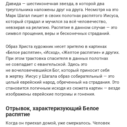
Давида — шестиконечная звезда, в которой два
треугольника наложены друг на друга. Несмотря на это
Марк Шагал пишет в своих полотнах распятого Иисуса,
который страдал и мучился за всё человечество,
невзирая на религию. Распятие в данном случае — это
символ прощения, веры и бесконечных страданий.
Образ Христа художник несет зрителю в картинах
«Белое распятие», «Исход», «Желтое распятие» и других.
При этом трактовка спасителя в данных полотнах
не совпадает с евангельской. Здесь это
не вочеловечевшийся Бог, который приносит себя
в жертву. Иисус у Шагала образ собирательный — это
целый еврейский народ, обреченный на страдания. Это
становится логичным исходя из сюжета картин — везде
изображены еврейские погромы и гонения.
Отрывок, характеризующий Белое
распятие
Когда он приехал домой, уже смеркалось. Человек