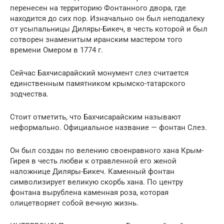
перенесен на территорию Фонтанного двора, где
находится до сих пор. Изначально он был неподалеку
от усыпальницы Диляры-Бикеч, в честь которой и был
сотворен знаменитым иранским мастером того
времени Омером в 1774 г.
Сейчас Бахчисарайский монумент слез считается
единственным памятником крымско-татарского
зодчества.
Стоит отметить, что Бахчисарайским называют
неформально. Официальное название — фонтан Слез.
Он был создан по велению своенравного хана Крым-
Гирея в честь любви к отравленной его женой
наложнице Диляры-Бикеч. Каменный фонтан
символизирует великую скорбь хана. По центру
фонтана вырублена каменная роза, которая
олицетворяет собой вечную жизнь.