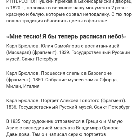
ИНТЕРЕСНО! Пушкин приехав в Бахчисарайский дворец
в 1820 г., положил в верхнюю чашу монумента 2 розы:
красную и белую, которые сорвал неподалеку. С тех пор
пошла традиция обновлять цветы в фонтане.
«Мне тесно! Я бы теперь расписал небо!»
Карл Брюллов. Юлия Самойлова с воспитанницей
(Маскарад) (фрагмент). 1839. Государственный Русский
музей, Санкт-Петербург
Карл Брюллов. Процессия слепых в Барселоне
(фрагмент). 1850. Собрание музеев замка Сфорца,
Милан, Италия
Карл Брюллов. Портрет Алексея Толстого (фрагмент).
1836. Государственный Русский музей, Санкт-Петербург
В 1835 году художник отправился в Грецию и Малую
Азию с экспедицией мецената Владимира Орлова-
Давыдова. Там он написал серию портретов