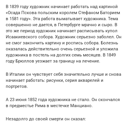
В 1839 году художник начинает работать над картиной
«Осада Пскова польским королем Стефаном Баторием
в 1581 году». Эта работа выматывает художника. Тема
совершенно не дается, в Петербурге мрачно и сыро. В
это же период художник начинает расписывать купол
Исаакиевского собора. Художник серьезно заболел. Он
не смог закончить картину и роспись собора. Болезнь
оказалась действительно очень серьезной и уложила
художника в постель на долгих семь месяцев. В 1849
году Брюллов уезжает за границу на лечение.
В Италии он чувствует себя значительно лучше и снова
начинает работать: рисунки, серия акварелей и
портретов.
А 23 июня 1852 года художника не стало. Он скончался
в предместье Рима в местечке Манциано.
Незадолго до своей смерти он сказал: