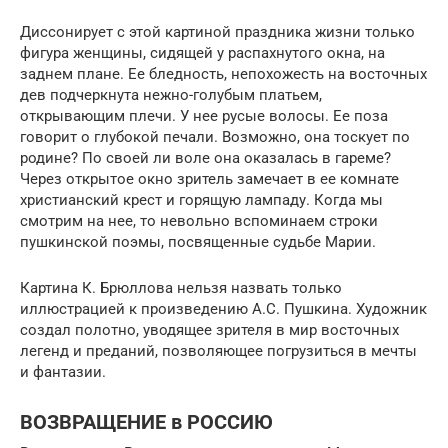
Диссонирует с этой картиной праздника жизни только
фигура женщины, сидящей у распахнутого окна, на
заднем плане. Ее бледность, непохожесть на восточных
дев подчеркнута нежно-голубым платьем,
открывающим плечи. У нее русые волосы. Ее поза
говорит о глубокой печали. Возможно, она тоскует по
родине? По своей ли воле она оказалась в гареме?
Через открытое окно зритель замечает в ее комнате
христианский крест и горящую лампаду. Когда мы
смотрим на нее, то невольно вспоминаем строки
пушкинской поэмы, посвященные судьбе Марии.
Картина К. Брюллова нельзя назвать только
иллюстрацией к произведению А.С. Пушкина. Художник
создал полотно, уводящее зрителя в мир восточных
легенд и преданий, позволяющее погрузиться в мечты
и фантазии.
ВОЗВРАЩЕНИЕ в РОССИЮ