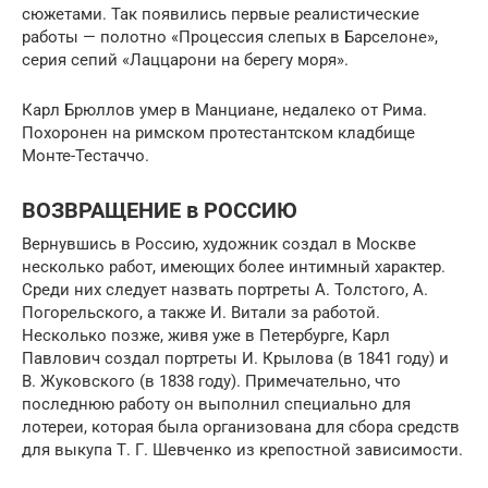
сюжетами. Так появились первые реалистические
работы — полотно «Процессия слепых в Барселоне»,
серия сепий «Лаццарони на берегу моря».
Карл Брюллов умер в Манциане, недалеко от Рима.
Похоронен на римском протестантском кладбище
Монте-Тестаччо.
ВОЗВРАЩЕНИЕ в РОССИЮ
Вернувшись в Россию, художник создал в Москве
несколько работ, имеющих более интимный характер.
Среди них следует назвать портреты А. Толстого, А.
Погорельского, а также И. Витали за работой.
Несколько позже, живя уже в Петербурге, Карл
Павлович создал портреты И. Крылова (в 1841 году) и
В. Жуковского (в 1838 году). Примечательно, что
последнюю работу он выполнил специально для
лотереи, которая была организована для сбора средств
для выкупа Т. Г. Шевченко из крепостной зависимости.