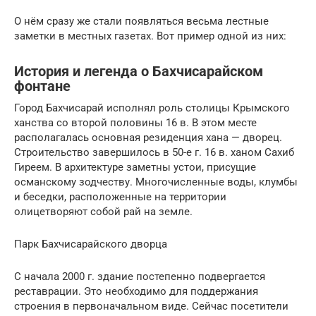
О нём сразу же стали появляться весьма лестные
заметки в местных газетах. Вот пример одной из них:
История и легенда о Бахчисарайском
фонтане
Город Бахчисарай исполнял роль столицы Крымского
ханства со второй половины 16 в. В этом месте
располагалась основная резиденция хана — дворец.
Строительство завершилось в 50-е г. 16 в. ханом Сахиб
Гиреем. В архитектуре заметны устои, присущие
османскому зодчеству. Многочисленные воды, клумбы
и беседки, расположенные на территории
олицетворяют собой рай на земле.
Парк Бахчисарайского дворца
С начала 2000 г. здание постепенно подвергается
реставрации. Это необходимо для поддержания
строения в первоначальном виде. Сейчас посетители