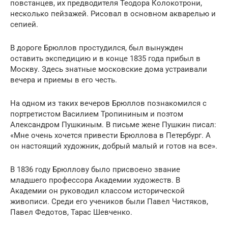
повстанцев, их предводителя Теодора Колокотрони,
несколько пейзажей. Рисовал в основном акварелью и
сепией.
В дороге Брюллов простудился, был вынужден
оставить экспедицию и в конце 1835 года прибыл в
Москву. Здесь знатные московские дома устраивали
вечера и приемы в его честь.
На одном из таких вечеров Брюллов познакомился с
портретистом Василием Тропининым и поэтом
Александром Пушкиным. В письме жене Пушкин писал:
«Мне очень хочется привести Брюллова в Петербург. А
он настоящий художник, добрый малый и готов на все».
В 1836 году Брюллову было присвоено звание
младшего профессора Академии художеств. В
Академии он руководил классом исторической
живописи. Среди его учеников были Павел Чистяков,
Павел Федотов, Тарас Шевченко.