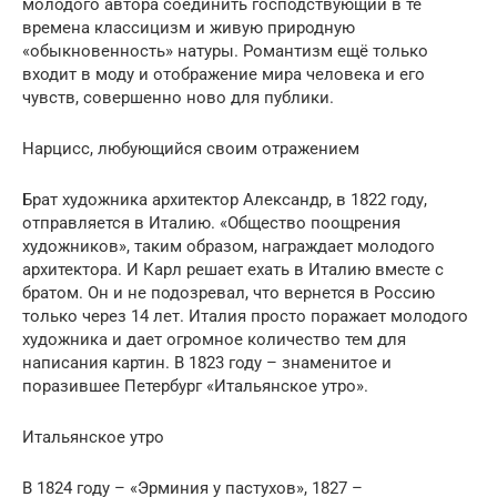
молодого автора соединить господствующий в те
времена классицизм и живую природную
«обыкновенность» натуры. Романтизм ещё только
входит в моду и отображение мира человека и его
чувств, совершенно ново для публики.
Нарцисс, любующийся своим отражением
Брат художника архитектор Александр, в 1822 году,
отправляется в Италию. «Общество поощрения
художников», таким образом, награждает молодого
архитектора. И Карл решает ехать в Италию вместе с
братом. Он и не подозревал, что вернется в Россию
только через 14 лет. Италия просто поражает молодого
художника и дает огромное количество тем для
написания картин. В 1823 году – знаменитое и
поразившее Петербург «Итальянское утро».
Итальянское утро
В 1824 году – «Эрминия у пастухов», 1827 –