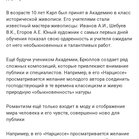
В возрасте 10 лет Карл был принят в Академию в класс
исторической живописи. Его учителями стали
известный мастера-живописцы: Иванов А.И., Шебуев
В.К., Егоров А.Е. Юный художник с самых первых дней
обучения показал свою одаренность и учителя ожидали
от него необыкновенных и талантливых работ.
Ещё будучи учеником Академии, Брюллов создает ряд
сложных композиций, которые привлекают внимание
публики и специалистов. Например, в его «Нарциссе»
просматривается желание молодого автора соединить
господствующий в те времена классицизм и живую
природную «обыкновенность» натуры
Романтизм ещё только входит в моду и отображение
мира человека и его чувств, совершенно ново для
публики
Например, в его «Нарциссе» просматривается желание