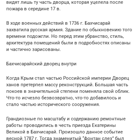
видят лишь ту часть дворца, которая уцелела после
пожара в середине 17 в.
В ходе военных действий в 1736 г. Бахчисарай
захватила русская армия. Здание по обыкновению того
времени подожгли. Но перед этим убранство, стиль,
архитектура помещений были в подробностях описаны
и частично зарисованы.
Бахчисарайский дворец внутри
Когда Крым стал частью Российской империи Дворец
ханов претерпел массу реконструкций. Большая часть
покоев в значительной степени поменяла свой облик.
Что-то исчезло безвозвратно, что-то добавилось и
стало частью исторического сооружения.
Грандиозные по масштабу и содержанию ремонтные
работы проводились в честь приезда Екатерины
Великой в Бахчисарай. Произошло данное событие
весной 1787 г. Тогда знаменитый “фонтан слез” был