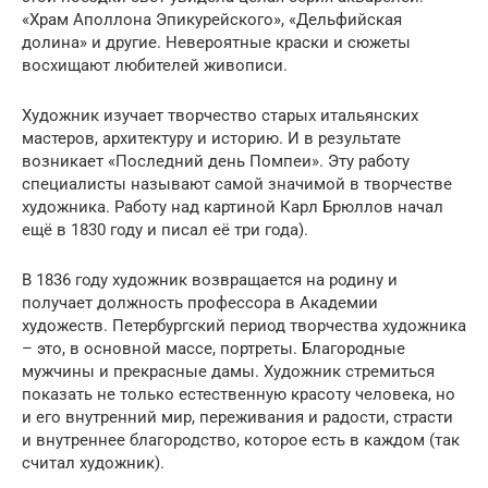
«Храм Аполлона Эпикурейского», «Дельфийская
долина» и другие. Невероятные краски и сюжеты
восхищают любителей живописи.
Художник изучает творчество старых итальянских
мастеров, архитектуру и историю. И в результате
возникает «Последний день Помпеи». Эту работу
специалисты называют самой значимой в творчестве
художника. Работу над картиной Карл Брюллов начал
ещё в 1830 году и писал её три года).
В 1836 году художник возвращается на родину и
получает должность профессора в Академии
художеств. Петербургский период творчества художника
– это, в основной массе, портреты. Благородные
мужчины и прекрасные дамы. Художник стремиться
показать не только естественную красоту человека, но
и его внутренний мир, переживания и радости, страсти
и внутреннее благородство, которое есть в каждом (так
считал художник).