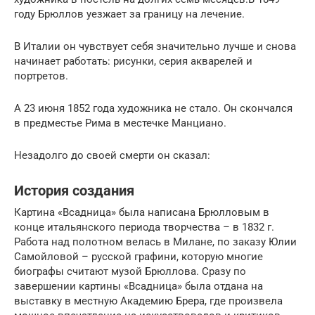
году Брюллов уезжает за границу на лечение.
В Италии он чувствует себя значительно лучше и снова
начинает работать: рисунки, серия акварелей и
портретов.
А 23 июня 1852 года художника не стало. Он скончался
в предместье Рима в местечке Манциано.
Незадолго до своей смерти он сказал:
История создания
Картина «Всадница» была написана Брюлловым в
конце итальянского периода творчества – в 1832 г.
Работа над полотном велась в Милане, по заказу Юлии
Самойловой – русской графини, которую многие
биографы считают музой Брюллова. Сразу по
завершении картины «Всадница» была отдана на
выставку в местную Академию Брера, где произвела