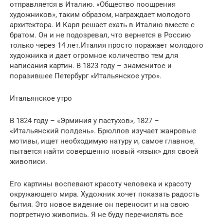
отправляется в Италию. «Общество поощрения
художников», таким образом, награждает молодого
архитектора. И Карл решает ехать в Италию вместе с
братом. Он и не подозревал, что вернется в Россию
только через 14 лет.Италия просто поражает молодого
художника и дает огромное количество тем для
написания картин. В 1823 году – знаменитое и
поразившее Петербург «Итальянское утро».
Итальянское утро
В 1824 году – «Эрминия у пастухов», 1827 –
«Итальянский полдень». Брюллов изучает жанровые
мотивы, ищет необходимую натуру и, самое главное,
пытается найти совершенно новый «язык» для своей
живописи.
Его картины воспевают красоту человека и красоту
окружающего мира. Художник хочет показать радость
бытия. Это новое видение он переносит и на свою
портретную живопись. Я не буду перечислять все