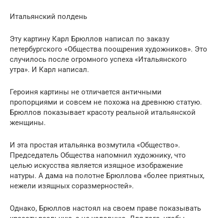
Итальянский полдень
Эту картину Карл Брюллов написал по заказу
петербургского «Общества поощрения художников». Это
случилось после огромного успеха «Итальянского
утра». И Карл написал.
Героиня картины не отличается античными
пропорциями и совсем не похожа на древнюю статую.
Брюллов показывает красоту реальной итальянской
женщины.
И эта простая итальянка возмутила «Общество».
Председатель Общества напомнил художнику, что
целью искусства является изящное изображение
натуры. А дама на полотне Брюллова «более приятных,
нежели изящных соразмерностей».
Однако, Брюллов настоял на своем праве показывать