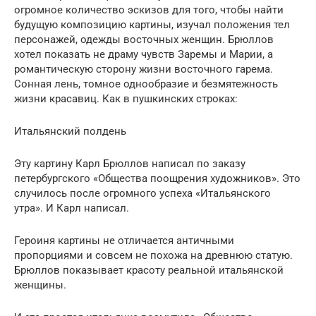
огромное количество эскизов для того, чтобы найти
будущую композицию картины, изучал положения тел
персонажей, одежды восточных женщин. Брюллов
хотел показать не драму чувств Заремы и Марии, а
романтическую сторону жизни восточного гарема.
Сонная лень, томное однообразие и безмятежность
жизни красавиц. Как в пушкинских строках:
Итальянский полдень
Эту картину Карл Брюллов написал по заказу
петербургского «Общества поощрения художников». Это
случилось после огромного успеха «Итальянского
утра». И Карл написал.
Героиня картины не отличается античными
пропорциями и совсем не похожа на древнюю статую.
Брюллов показывает красоту реальной итальянской
женщины.