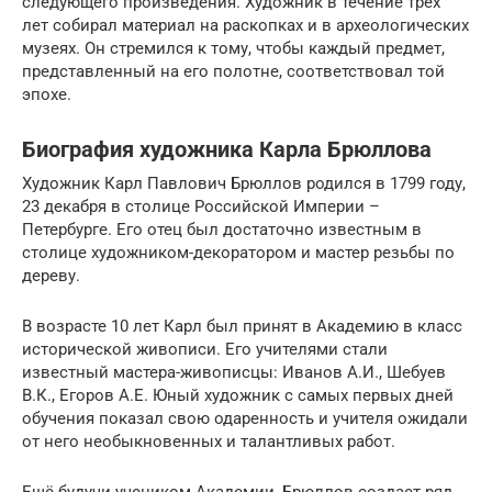
следующего произведения. Художник в течение трех
лет собирал материал на раскопках и в археологических
музеях. Он стремился к тому, чтобы каждый предмет,
представленный на его полотне, соответствовал той
эпохе.
Биография художника Карла Брюллова
Художник Карл Павлович Брюллов родился в 1799 году,
23 декабря в столице Российской Империи –
Петербурге. Его отец был достаточно известным в
столице художником-декоратором и мастер резьбы по
дереву.
В возрасте 10 лет Карл был принят в Академию в класс
исторической живописи. Его учителями стали
известный мастера-живописцы: Иванов А.И., Шебуев
В.К., Егоров А.Е. Юный художник с самых первых дней
обучения показал свою одаренность и учителя ожидали
от него необыкновенных и талантливых работ.
Ещё будучи учеником Академии, Брюллов создает ряд