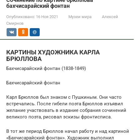
бахчисарайский фонтан
Опубликовано:
16 Ноя 2021
Музеи мира
Алексей
Смирнов
КАРТИНЫ ХУДОЖНИКА КАРЛА
БРЮЛЛОВА
Бахчисарайский фонтан (1838-1849)
Бахчисарайский фонтан
Карл Брюллов был знаком с Пушкиным. Они часто
встречались. После гибели поэта Брюллов изъявил
желание участвовать в издание собрания сочинений
великого поэта, рисовал эскизы фронтисписа.
В тот же период Брюллов начал работу и над картиной
«Бахчисарайский фонтан». Художник выполнил