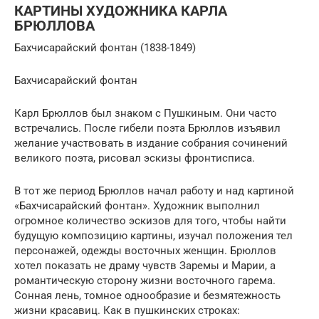
КАРТИНЫ ХУДОЖНИКА КАРЛА
БРЮЛЛОВА
Бахчисарайский фонтан (1838-1849)
Бахчисарайский фонтан
Карл Брюллов был знаком с Пушкиным. Они часто
встречались. После гибели поэта Брюллов изъявил
желание участвовать в издание собрания сочинений
великого поэта, рисовал эскизы фронтисписа.
В тот же период Брюллов начал работу и над картиной
«Бахчисарайский фонтан». Художник выполнил
огромное количество эскизов для того, чтобы найти
будущую композицию картины, изучал положения тел
персонажей, одежды восточных женщин. Брюллов
хотел показать не драму чувств Заремы и Марии, а
романтическую сторону жизни восточного гарема.
Сонная лень, томное однообразие и безмятежность
жизни красавиц. Как в пушкинских строках: