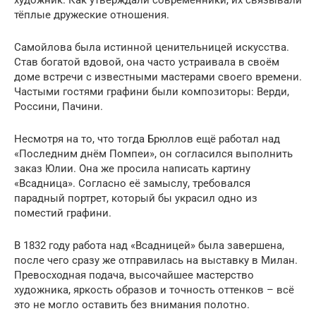
тёплые дружеские отношения.
Самойлова была истинной ценительницей искусства.
Став богатой вдовой, она часто устраивала в своём
доме встречи с известными мастерами своего времени.
Частыми гостями графини были композиторы: Верди,
Россини, Пачини.
Несмотря на то, что тогда Брюллов ещё работал над
«Последним днём Помпеи», он согласился выполнить
заказ Юлии. Она же просила написать картину
«Всадница». Согласно её замыслу, требовался
парадный портрет, который бы украсил одно из
поместий графини.
В 1832 году работа над «Всадницей» была завершена,
после чего сразу же отправилась на выставку в Милан.
Превосходная подача, высочайшее мастерство
художника, яркость образов и точность оттенков – всё
это не могло оставить без внимания полотно.