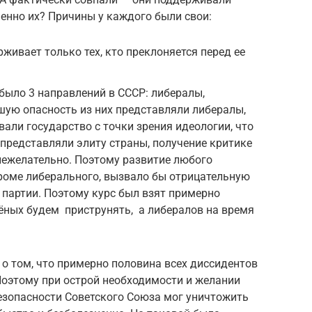
енно их? Причины у каждого были свои:
живает только тех, кто преклоняется перед ее
было 3 направлений в СССР: либералы,
шую опасность из них представляли либералы,
али государство с точки зрения идеологии, что
представляли элиту страны, получение критике
нежелательно. Поэтому развитие любого
роме либерального, вызвало бы отрицательную
 партии. Поэтому курс был взят примерно
ёных будем приструнять, а либералов на время
 о том, что примерно половина всех диссидентов
 Поэтому при острой необходимости и желании
езопасности Советского Союза мог уничтожить