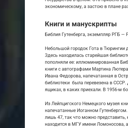
экономическому, а застою в плане ра
Книги и манускрипты
Библия Гутенберга, экземпляр РГБ — 
Небольшой городок Гота в Тюрингии 
Здесь находилась старейшая библиоте
пополняли ее: иллюминированная Биб
книги с автографами Мартина Лютера,
Ивана Федорова, напечатанная в Остр
библиотеки была перевезена в СССР. 
ящиках, в каких приехали. В 1956-м б
Из Лейпцигского Немецкого музея кни
напечатанные Иоганном Гутенбергом.
лишь 47, так что можно представить,
находится в МГУ имени Ломоносова, а