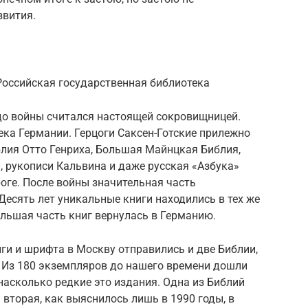
звития.
Российская государственная библиотека
до войны считался настоящей сокровищницей.
ка Германии. Герцоги Саксен-Готские прилежно
лия Отто Генриха, Большая Майнцкая Библия,
 рукописи Кальвина и даже русская «Азбука»
оге. После войны значительная часть
Десять лет уникальные книги находились в тех же
ольшая часть книг вернулась в Германию.
ги и шрифта в Москву отправились и две Библии,
 Из 180 экземпляров до нашего времени дошли
 насколько редкие это издания. Одна из Библий
 вторая, как выяснилось лишь в 1990 годы, в