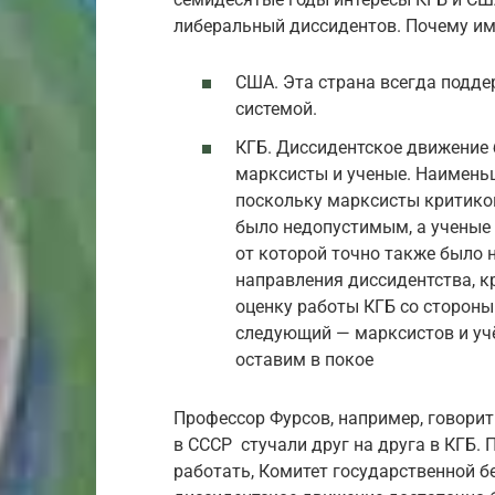
либеральный диссидентов. Почему им
США. Эта страна всегда поддер
системой.
КГБ. Диссидентское движение 
марксисты и ученые. Наимень
поскольку марксисты критиков
было недопустимым, а ученые 
от которой точно также было 
направления диссидентства, к
оценку работы КГБ со стороны
следующий — марксистов и уч
оставим в покое
Профессор Фурсов, например, говорит
в СССР стучали друг на друга в КГБ.
работать, Комитет государственной б