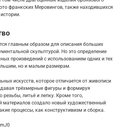
лото франкских Меровингов, также находившихся
 истории.
тво
ется главным образом для описания больших
ументальной скульптурой. Но это определение
ных произведений с использованием одних и тех
ольшим, но и малым размерам.
льных искусств, которое отличается от живописи
оздавая трёхмерные фигуры и формируя
 резьбы, литьё и лепку. Кроме того,
й материалов создало новый художественный
акие процессы, как конструктивизм и сборка.
hmJ0