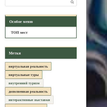
Поиск:
Особое меню
ТОП мест
Метки
виртуальная реальность
виртуальные туры
внутренний туризм
дополненная реальность
интерактивные выставки