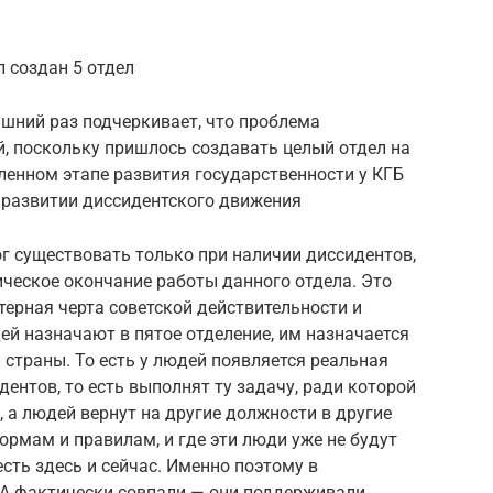
 создан 5 отдел
ишний раз подчеркивает, что проблема
, поскольку пришлось создавать целый отдел на
еленном этапе развития государственности у КГБ
 развитии диссидентского движения
г существовать только при наличии диссидентов,
ческое окончание работы данного отдела. Это
терная черта советской действительности и
ей назначают в пятое отделение, им назначается
 страны. То есть у людей появляется реальная
дентов, то есть выполнят ту задачу, ради которой
, а людей вернут на другие должности в другие
ормам и правилам, и где эти люди уже не будут
есть здесь и сейчас. Именно поэтому в
А фактически совпали — они поддерживали