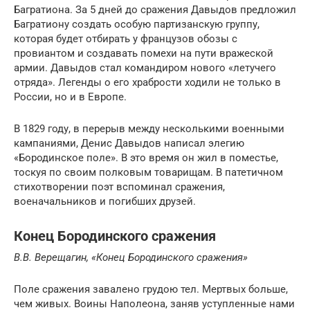
Багратиона. За 5 дней до сражения Давыдов предложил
Багратиону создать особую партизанскую группу,
которая будет отбирать у французов обозы с
провиантом и создавать помехи на пути вражеской
армии. Давыдов стал командиром нового «летучего
отряда». Легенды о его храбрости ходили не только в
России, но и в Европе.
В 1829 году, в перерыв между несколькими военными
кампаниями, Денис Давыдов написал элегию
«Бородинское поле». В это время он жил в поместье,
тоскуя по своим полковым товарищам. В патетичном
стихотворении поэт вспоминал сражения,
военачальников и погибших друзей.
Конец Бородинского сражения
В.В. Верещагин, «Конец Бородинского сражения»
Поле сражения завалено грудою тел. Мертвых больше,
чем живых. Воины Наполеона, заняв уступленные нами