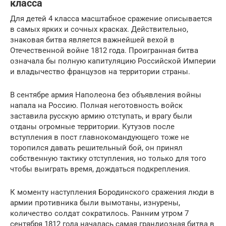
класса
Для детей 4 класса масштабное сражение описывается
в самых ярких и сочных красках. Действительно,
знаковая битва является важнейшей вехой в
Отечественной войне 1812 года. Проигранная битва
означала бы полную капитуляцию Российской Империи
и владычество французов на территории страны.
В сентябре армия Наполеона без объявления войны
напала на Россию. Полная неготовность войск
заставила русскую армию отступать, и врагу были
отданы огромные территории. Кутузов после
вступления в пост главнокомандующего тоже не
торопился давать решительный бой, он принял
собственную тактику отступления, но только для того
чтобы выиграть время, дождаться подкрепления.
К моменту наступления Бородинского сражения люди в
армии противника были вымотаны, изнурены,
количество солдат сократилось. Ранним утром 7
сентября 1812 года началась самая грандиозная битва в