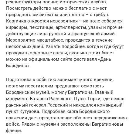
реконструкторы военно-исторических клубов.
Посмотреть действо можно бесплатно с мест
природного амфитеатра или платно – с трибун.
Картинка откроется невероятная – на поле соберутся
кирасиры, пехотинцы, артиллеристы, уланы и прочие
действующие лица русской и французской армий.
Мероприятие масштабное, проводится в течение
нескольких дней. Узнать подробнее, когда и где будут
проходить основные сцены, сколько стоит билет
можно на официальном сайте фестиваля «День
Бородино».
Подготовка к событию занимает много времени,
поэтому посетителям предлагают осмотреть
Бородинский музей, могилу Багратиона, Главный
монумент, Батарею Раевского. Пункт Горки, где лежал
раненный генерал Раевский и находился командный
пункт Кутузова. Подробная карта Бородинского
сражения дает представление обо всех передвижениях
войск. Рядом с музеями расположены Багратионовы
флеши.