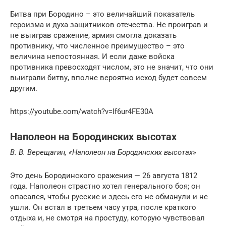
Битва при Бородино – это величайший показатель
героизма и духа защитников отечества. Не проиграв и
не выиграв сражение, армия смогла доказать
противнику, что численное преимущество – это
величина непостоянная. И если даже войска
противника превосходят числом, это не значит, что они
выиграли битву, вполне вероятно исход будет совсем
другим.
https://youtube.com/watch?v=If6ur4FE30A
Наполеон на Бородинских высотах
В. В. Верещагин, «Наполеон на Бородинских высотах»
Это день Бородинского сражения — 26 августа 1812
года. Наполеон страстно хотел генерального боя; он
опасался, чтобы русские и здесь его не обманули и не
ушли. Он встал в третьем часу утра, после краткого
отдыха и, не смотря на простуду, которую чувствовал