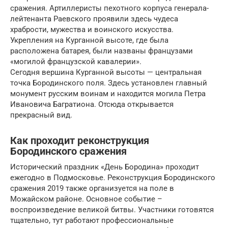
сражения. Артиллеристы пехотного корпуса генерала-
лейтенанта Раевского проявили здесь чудеса
храбрости, мужества и воинского искусства.
Укрепления на Курганной высоте, где была
расположена батарея, были названы французами
«могилой французской кавалерии».
Сегодня вершина Курганной высоты — центральная
точка Бородинского поля. Здесь установлен главный
монумент русским воинам и находится могила Петра
Ивановича Багратиона. Отсюда открывается
прекрасный вид.
Как проходит реконструкция
Бородинского сражения
Исторический праздник «День Бородина» проходит
ежегодно в Подмосковье. Реконструкция Бородинского
сражения 2019 также организуется на поле в
Можайском районе. Основное событие –
воспроизведение великой битвы. Участники готовятся
тщательно, тут работают профессиональные