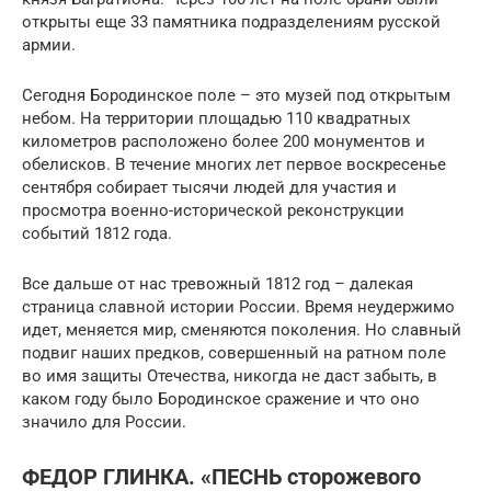
открыты еще 33 памятника подразделениям русской
армии.
Сегодня Бородинское поле – это музей под открытым
небом. На территории площадью 110 квадратных
километров расположено более 200 монументов и
обелисков. В течение многих лет первое воскресенье
сентября собирает тысячи людей для участия и
просмотра военно-исторической реконструкции
событий 1812 года.
Все дальше от нас тревожный 1812 год – далекая
страница славной истории России. Время неудержимо
идет, меняется мир, сменяются поколения. Но славный
подвиг наших предков, совершенный на ратном поле
во имя защиты Отечества, никогда не даст забыть, в
каком году было Бородинское сражение и что оно
значило для России.
ФЕДОР ГЛИНКА. «ПЕСНЬ сторожевого