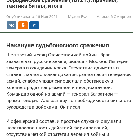
тактика битвы, итоги
Опубликовано:
16 Ноя 2021
Музеи РФ
Алексей Смирнов
Накануне судьбоносного сражения
Шел третий месяц Отечественной войны. Враг
захватывал русские земли, рвался к Москве. Империя
замерла в ожидании краха. Отсутствие единства в
ставке главного командования, разногласия генералов
армий, слабое управление делали обстановку в
военных рядах напряженной и неоднозначной.
Командир одной из армий — генерал Багратион —
прямо говорил Александру I о необходимости сильного
руководства войсками. Он писал:
И офицерский состав, и простые служаки ощущали
несогласованность действий формирований,
отсутствие четкой стратегии ведения войны и