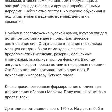
немцами, итальянцами, испанцами, португальцами,
австрийцами, датчанами и другими порабощенными
народами – абсолютно пестрая, но хорошо обученная и
подготовленная к ведению военных действий
компания.
Прибыв в расположение русской армии, Кутузов увидел
истинное состояние дел и понял фактическое
соотношение сил. Отступавшие в течение нескольких
месяцев солдаты были измождены, запасы
продовольствия иссякали, резервы, обещанные
министрами, оказались полной фикцией. В конце
августа он отдает приказ оставить передовые позиции.
Это было полной неожиданностью для всех. В
донесении императору Кутузов писал:
Князь просил резервные формирования ополченцев
для усиления обороны Москвы. Полученный ответ был
прост и ясен:
До столицы оставалось всего 150 км. Но давать бой в