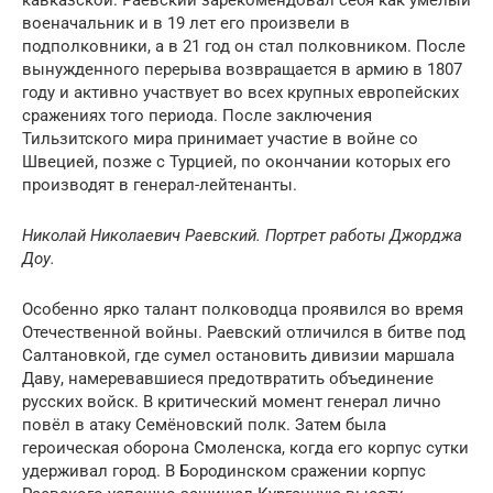
военачальник и в 19 лет его произвели в
подполковники, а в 21 год он стал полковником. После
вынужденного перерыва возвращается в армию в 1807
году и активно участвует во всех крупных европейских
сражениях того периода. После заключения
Тильзитского мира принимает участие в войне со
Швецией, позже с Турцией, по окончании которых его
производят в генерал-лейтенанты.
Николай Николаевич Раевский. Портрет работы Джорджа
Доу.
Особенно ярко талант полководца проявился во время
Отечественной войны. Раевский отличился в битве под
Салтановкой, где сумел остановить дивизии маршала
Даву, намеревавшиеся предотвратить объединение
русских войск. В критический момент генерал лично
повёл в атаку Семёновский полк. Затем была
героическая оборона Смоленска, когда его корпус сутки
удерживал город. В Бородинском сражении корпус