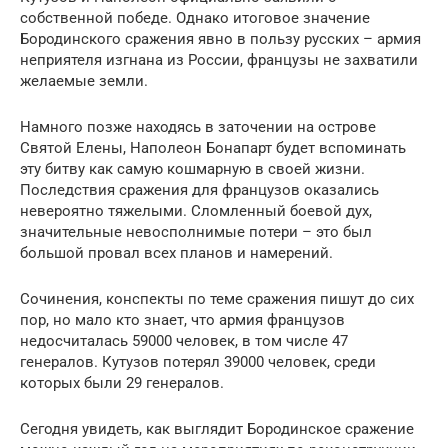
собственной победе. Однако итоговое значение
Бородинского сражения явно в пользу русских – армия
неприятеля изгнана из России, французы не захватили
желаемые земли.
Намного позже находясь в заточении на острове
Святой Елены, Наполеон Бонапарт будет вспоминать
эту битву как самую кошмарную в своей жизни.
Последствия сражения для французов оказались
невероятно тяжелыми. Сломленный боевой дух,
значительные невосполнимые потери – это был
большой провал всех планов и намерений.
Сочинения, конспекты по теме сражения пишут до сих
пор, но мало кто знает, что армия французов
недосчиталась 59000 человек, в том числе 47
генералов. Кутузов потерял 39000 человек, среди
которых были 29 генералов.
Сегодня увидеть, как выглядит Бородинское сражение