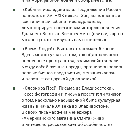
и на море, рыбной ловле и собирательстве.
«Кабинет исследователя: Продвижение России
на восток в XVII–XIX веках». Зал, выполненный
как типичный кабинет исследователя,
демонстрирует посетителям историю освоения
Дальнего Востока. Все предметы (свитки, карты)
можно трогать и изучать самостоятельно.
«Время Людей». Выставка занимает 5 залов.
Здесь можно узнать о том, как обустраивались
освоенные пространства, взаимодействовали
между собой разные народы, организовывались
первые бизнес-предприятия, менялись эпохи
и власть — от царской до советской.
«Элеонора Прей. Письма из Владивостока».
Через фотографии и письма посетители узнают
о том, насколько насыщенной была культурная
жизнь в начале XX века во Владивостоке.
В своих письмах жена менеджера
«Американского магазина Смита» живо
и интересно рассказывает об особенностях