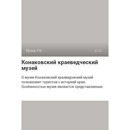
Музеи РФ
0
Конаковский краеведческий
музей
О музее Конаковский краеведческий музей
познакомит туристов с историей края.
Особенностью музея являются представленные