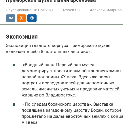
Опубликовано:
16 Ноя 2021
Музеи РФ
Алексей Смирнов
Экспозиция
Экспозиция главного корпуса Приморского музея
включает в себя 8 постоянных выставок:
«Вводный зал». Первый зал музея
демонстрирует посетителям обстановку комнат
первой половины XX века. Здесь же висят
портреты исследователей дальневосточных
земель, именитых ученых и предпринимателей,
живших во Владивостоке.
«По следам бохайского царства». Выставка
посвящена загадочному царству Бохай, которое
процветало на дальневосточных землях с конца
VII века.