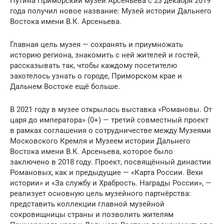
Путина Приморский музей Арсеньева с 23 декабря 2019
года получил новое название: Музей истории Дальнего
Востока имени В.К. Арсеньева.
Главная цель музея — сохранять и приумножать
историю региона, знакомить с ней жителей и гостей,
рассказывать так, чтобы каждому посетителю
захотелось узнать о городе, Приморском крае и
Дальнем Востоке ещё больше.
В 2021 году в музее открылась выставка «Романовы. От
царя до императора» (0+) — третий совместный проект
в рамках соглашения о сотрудничестве между Музеями
Московского Кремля и Музеем истории Дальнего
Востока имени В.К. Арсеньева, которое было
заключено в 2018 году. Проект, посвящённый династии
Романовых, как и предыдущие — «Карта России. Вехи
истории» и «За службу и Храбрость. Награды России», —
реализует основную цель музейного партнёрства:
представить коллекции главной музейной
сокровищницы страны и позволить жителям