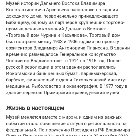
Музей истории Дальнего Востока Владимира
Константиновича Арсеньева расположен в здании
доходного дома, первоначально принадлежавшего
Бабинцеву, одному из партнеров крупнейших торгово-
промышленных компаний Дальнего Востока:
«Торговый дом Чурина и Касьянова». Торговый дом
был построен между 1903 и 1906 годами по проекту
архитектора Владимира Антоновича Плансена. В здании
временно размещалось Генеральное консульство
Японии во Владивостоке с 1914 по 1916 год. После
русской революции в этом здании располагались
Йокогамский банк ценных бумаг , парикмахерская,
барбекю, финансовый отдел и Тихоокеанский институт
медицины. Рыболовство и океанография. В 1977 году в
здание переехал Приморский краеведческий музей.
Жизнь в настоящем
Музей меняется вместе с миром, и одним из важных
событий стало повышение статуса с регионального на
федеральный. По поручению Президента РФ Владимира