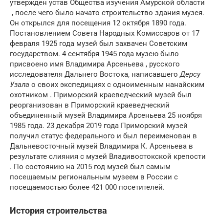
утвержден устав Общества изучения Амурской области
, после чего было начато строительство здания музея.
Он открылся для посещения 12 октября 1890 года.
Постановлением Совета Народных Комиссаров от 17
февраля 1925 года музей был захвачен Советским
государством. 4 сентября 1945 года музею было
присвоено имя Владимира Арсеньева , русского
исследователя Дальнего Востока, написавшего
Дерсу
Узала
о своих экспедициях с одноименным нанайским
охотником . Приморский краеведческий музей был
реорганизован в Приморский краеведческий
объединенный музей Владимира Арсеньева 25 ноября
1985 года. 23 декабря 2019 года Приморский музей
получил статус федерального и был переименован в
Дальневосточный музей Владимира К. Арсеньева в
результате слияния с музей Владивостокской крепости
. По состоянию на 2015 год музей был самым
посещаемым региональным музеем в России с
посещаемостью более 421 000 посетителей.
История строительства