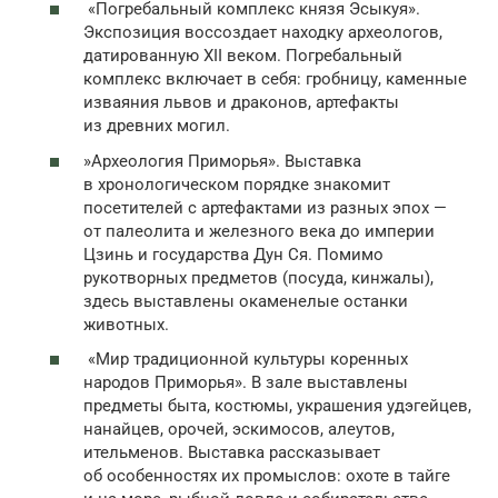
«Погребальный комплекс князя Эсыкуя».
Экспозиция воссоздает находку археологов,
датированную XII веком. Погребальный
комплекс включает в себя: гробницу, каменные
изваяния львов и драконов, артефакты
из древних могил.
»Археология Приморья». Выставка
в хронологическом порядке знакомит
посетителей с артефактами из разных эпох —
от палеолита и железного века до империи
Цзинь и государства Дун Ся. Помимо
рукотворных предметов (посуда, кинжалы),
здесь выставлены окаменелые останки
животных.
«Мир традиционной культуры коренных
народов Приморья». В зале выставлены
предметы быта, костюмы, украшения удэгейцев,
нанайцев, орочей, эскимосов, алеутов,
ительменов. Выставка рассказывает
об особенностях их промыслов: охоте в тайге