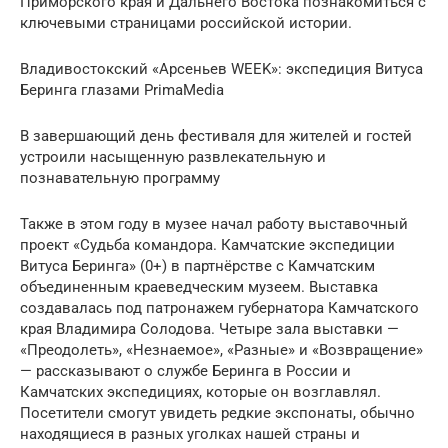
Приморского края и Дальнего Востока познакомиться с
ключевыми страницами российской истории.
Владивостокский «Арсеньев WEEK»: экспедиция Витуса
Беринга глазами PrimaMedia
В завершающий день фестиваля для жителей и гостей
устроили насыщенную развлекательную и
познавательную программу
Также в этом году в музее начал работу выставочный
проект «Судьба командора. Камчатские экспедиции
Витуса Беринга» (0+) в партнёрстве с Камчатским
объединенным краеведческим музеем. Выставка
создавалась под патронажем губернатора Камчатского
края Владимира Солодова. Четыре зала выставки —
«Преодолеть», «Незнаемое», «Разные» и «Возвращение»
— рассказывают о службе Беринга в России и
Камчатских экспедициях, которые он возглавлял.
Посетители смогут увидеть редкие экспонаты, обычно
находящиеся в разных уголках нашей страны и