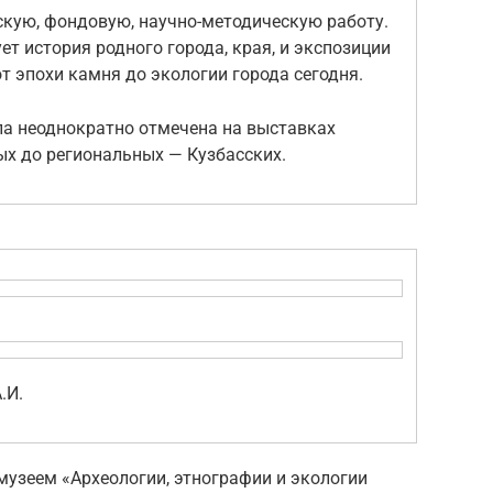
кую, фондовую, научно-методическую работу.
ет история родного города, края, и экспозиции
т эпохи камня до экологии города сегодня.
а неоднократно отмечена на выставках
х до региональных — Кузбасских.
.И.
узеем «Археологии, этнографии и экологии