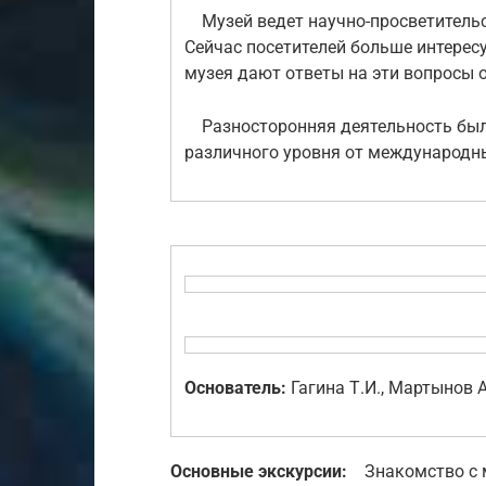
Музей ведет научно-просветительс
Сейчас посетителей больше интересу
музея дают ответы на эти вопросы о
Разносторонняя деятельность был
различного уровня от международны
Основатель:
Гагина Т.И., Мартынов А
Основные экскурсии:
Знакомство с м