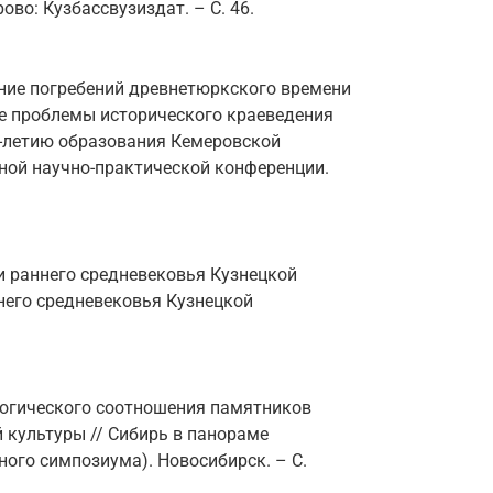
во: Кузбассвузиздат. – С. 46.
ние погребений древнетюркского времени
ые проблемы исторического краеведения
0-летию образования Кемеровской
ной научно-практической конференции.
и раннего средневековья Кузнецкой
ннего средневековья Кузнецкой
логического соотношения памятников
ой культуры // Сибирь в панораме
ого симпозиума). Новосибирск. – С.