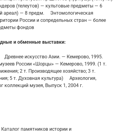
деров (телеутов) — культовые предметы — 6
й ареал) — 8 предм. Энтомологическая
территории России и сопредельных стран — более
едметы фондов
дные и обменные выставки:
Древнее искусство Азии. — Кемерово, 1995.
узеев России «Шорцы» — Кемерово, 1999. (1 т.
жения; 2 т. Производящее хозяйство; 3 т.
ния; 5 т. Духовная культура) Археология,
г коллекций музея, Выпуск 1, 2004 г.
96. Каталог памятников истории и