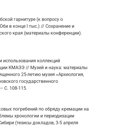
бской гарнитуре (к вопросу о
би в конце I тыс.) // Сохранение и
ского края (материалы конференции).
сти использования коллекций
ции КМАЭЭ // Музей и наука: материалы
ященного 25-летию музея «Археология,
ровского государственного
– С. 108-115.
ковых погребений по обряду кремации на
облемы хронологии и периодизации
бири (тезисы докладов, 3-5 апреля