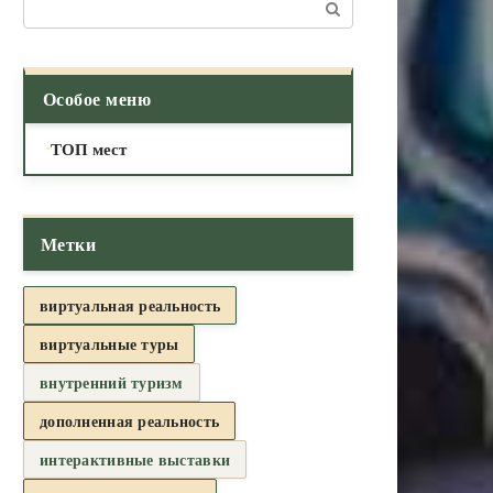
Поиск:
Особое меню
ТОП мест
Метки
виртуальная реальность
виртуальные туры
внутренний туризм
дополненная реальность
интерактивные выставки