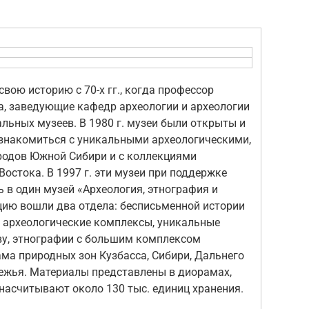
ою историю с 70-х гг., когда профессор
а, заведующие кафедр археологии и археологии
льных музеев. В 1980 г. музеи были открыты и
знакомиться с уникальными археологическими,
одов Южной Сибири и с коллекциями
остока. В 1997 г. эти музеи при поддержке
 в один музей «Археология, этнография и
цию вошли два отдела: бесписьменной истории
 археологические комплексы, уникальные
ву, этнографии с большим комплексом
ма природных зон Кузбасса, Сибири, Дальнего
бежья. Материалы представлены в диорамах,
 насчитывают около 130 тыс. единиц хранения.