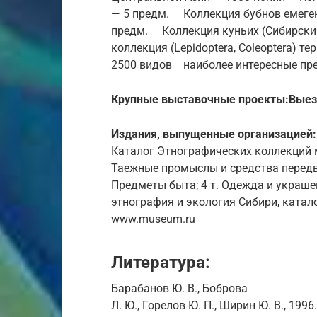
— 5 предм. Коллекция бубнов емеген
предм. Коллекция куньих (Сибирски
коллекция (Lepidoptera, Coleoptera) 
2500 видов наиболее интересные пр
Крупные выставочные проекты:
Выез
Издания, выпущенные организацией:
Каталог Этнографических коллекций м
Таежные промыслы и средства передви
Предметы быта; 4 т. Одежда и украше
этнография и экология Сибири, катало
www.museum.ru
Литература:
Барабанов Ю. В., Боброва
Л. Ю., Горелов Ю. П., Ширин Ю. В., 19