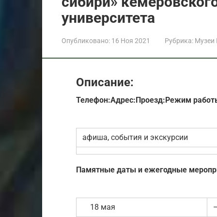
сибири» кемеровского
университета
Опубликовано:
16 Ноя 2021
Рубрика:
Музеи
Описание:
Телефон:
Адрес:
Проезд:
Режим работ
афиша, события и экскурсии
Памятные даты и ежегодные меропр
18 мая