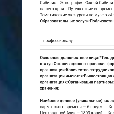
Сибири» Этнография Южной Сибири
нашего края Путешествие во времен
Тематические экскурсии по музею «Ар
Образовательные услуги:
Поблизости
профессионалу
Основные должностные лица:*
Тел. д
статус:
Организационно-правовая фо
организации:
Количество сотрудников
организации имеются:
Вышестоящая о
организациях:
Организации партнеры
хранения:
Наиболее ценные (уникальные) колл
сарматского времени — 6 предм. Кол
Центральной Азии — 1803 копий Колл