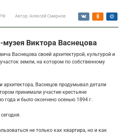
 РФ
Автор:
Алексей Смирнов
-музея Виктора Васнецова
ича Васнецова своей архитектурой, культурой и
 участок земли, на котором по собственному
 и архитектора, Васнецов продумывал детали
отором принимали участие крестьяне
о года и было окончено осенью 1894 г.
сегодня.
льзоваться не только как квартира, но и как