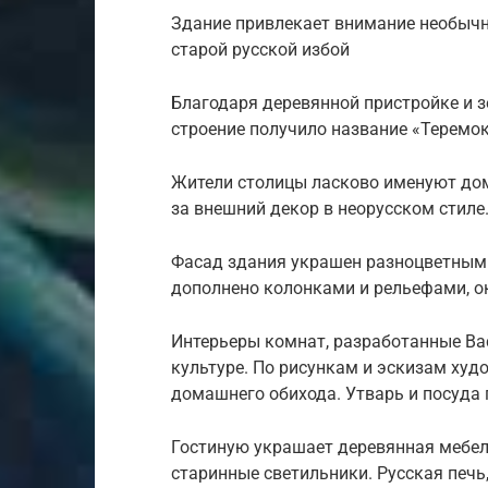
Здание привлекает внимание необычно
старой русской избой
Благодаря деревянной пристройке и 
строение получило название «Теремок
Жители столицы ласково именуют до
за внешний декор в неорусском стиле
Фасад здания украшен разноцветным
дополнено колонками и рельефами, 
Интерьеры комнат, разработанные Ва
культуре. По рисункам и эскизам худ
домашнего обихода. Утварь и посуда 
Гостиную украшает деревянная мебел
старинные светильники. Русская печь