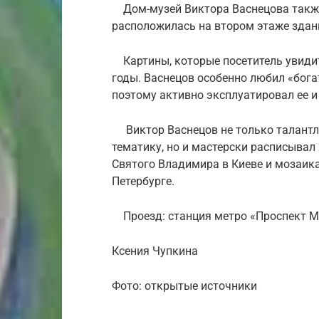
Дом-музей Виктора Васнецова также 
расположилась на втором этаже здан
Картины, которые посетитель увидит
годы. Васнецов особенно любил «бог
поэтому активно эксплуатировал ее и
Виктор Васнецов не только талантл
тематику, но и мастерски расписывал
Святого Владимира в Киеве и мозаика
Петербурге.
Проезд: станция метро «Проспект Ми
Ксения Чупкина
Фото: открытые источники