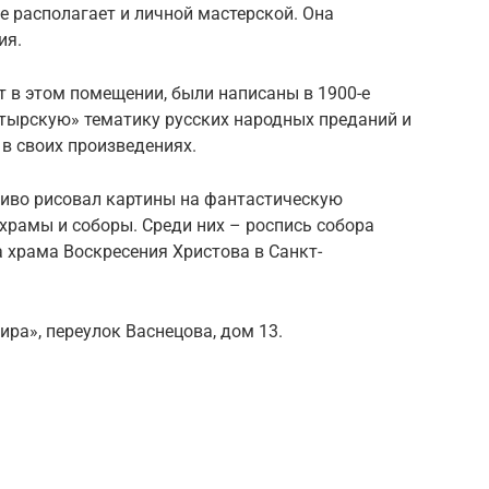
располагает и личной мастерской. Она
ия.
 в этом помещении, были написаны в 1900-е
атырскую» тематику русских народных преданий и
 в своих произведениях.
иво рисовал картины на фантастическую
 храмы и соборы. Среди них – роспись собора
 храма Воскресения Христова в Санкт-
ра», переулок Васнецова, дом 13.