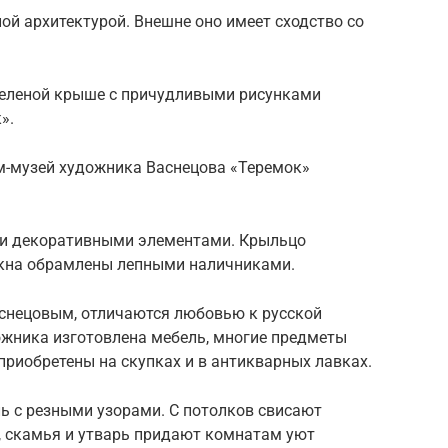
й архитектурой. Внешне оно имеет сходство со
зеленой крыше с причудливыми рисунками
».
м-музей художника Васнецова «Теремок»
.
и декоративными элементами. Крыльцо
окна обрамлены лепными наличниками.
снецовым, отличаются любовью к русской
ожника изготовлена мебель, многие предметы
приобретены на скупках и в антикварных лавках.
ь с резными узорами. С потолков свисают
, скамья и утварь придают комнатам уют