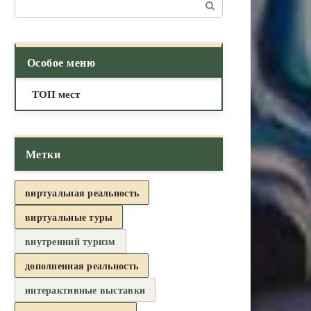
Поиск:
Особое меню
ТОП мест
Метки
виртуальная реальность
виртуальные туры
внутренний туризм
дополненная реальность
интерактивные выставки