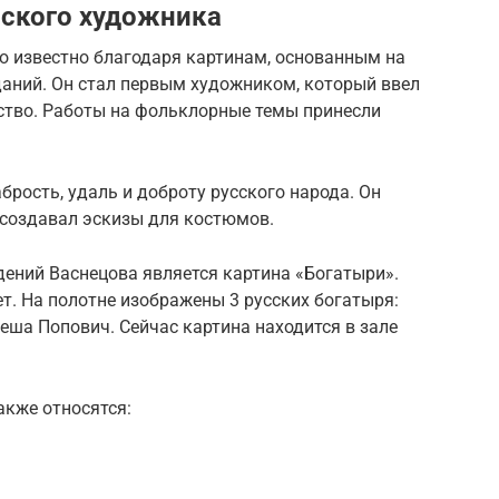
сского художника
о известно благодаря картинам, основанным на
даний. Он стал первым художником, который ввел
сство. Работы на фольклорные темы принесли
брость, удаль и доброту русского народа. Он
 создавал эскизы для костюмов.
ений Васнецова является картина «Богатыри».
ет. На полотне изображены 3 русских богатыря:
ша Попович. Сейчас картина находится в зале
кже относятся: