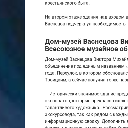
крестьянского быта.
На втором этаже здания над входом 
Васнецов подчеркнул необходимость 
Дом-музей Васнецова Ви
Всесоюзное музейное о
Дом-музей Васнецова Виктора Михайл
объединение под единым названием «
года. Переулок, в котором обосновал
Троицким, а сейчас получил то же наз
Исторически значимое здание предла
экспонатов, которые прекрасно илл
талантливого художника. Рассматрив
экскурсовода, так как рядом с кажд
информационную сводку. Дополнить в