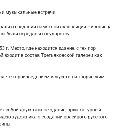
е и музыкальные встречи.
вали о создании памятной экспозиции живописца
ны были переданы государству.
 г. Место, где находится здание, с тех пор
й входит в состав Третьяковской галереи как
вляется произведением искусства и творческим
ет собой двухэтажное здание, архитектурный
идею художника о создании красивого русского
рины.