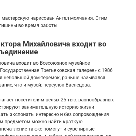
в мастерскую нарисован Ангел молчания. Этим
тишины во время работы.
ктора Михайловича входит во
бъединение
овича входит во Всесоюзное музейное
Государственная Третьяковская галерея» с 1986
ся небольшой дом-теремок, раньше назывался
вание, что и музей: переулок Васнецова.
гает посетителям целых 25 тыс. разнообразных
юстрируют занимательную историю жизни
ать экспонаты интересно и без сопровождения
ым предметом можно найти краткую
печатление также помогут и сувенирные