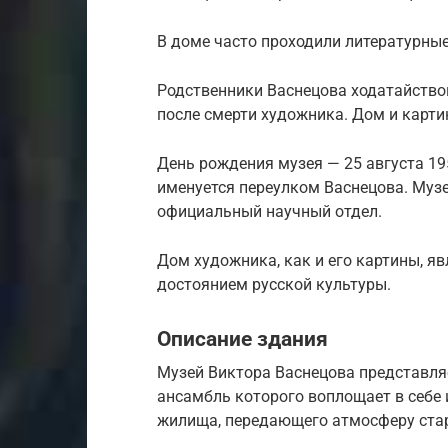
В доме часто проходили литературны
Родственники Васнецова ходатайство
после смерти художника. Дом и карти
День рождения музея — 25 августа 1953
именуется переулком Васнецова. Музе
официальный научный отдел.
Дом художника, как и его картины, я
достоянием русской культуры.
Описание здания
Музей Виктора Васнецова представля
ансамбль которого воплощает в себе 
жилища, передающего атмосферу ста