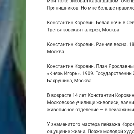
мой тоже рисовал карандашом. Очень 
Прянишников. Но мне больше нравило
Константин Коровин. Белая ночь в Сев
Третьяковская галерея, Москва
Константин Коровин. Ранняя весна. 18
Москва
Константин Коровин. Плач Ярославны
«Князь Игорь». 1909. Государственны
Бахрушина, Москва
В возрасте 14 лет Константин Коровин
Московское училище живописи, ваяния
живописное отделение — в пейзажный
У знаменитого мастера пейзажа Коро
ощущение жизни. Позже молодой худо