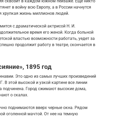
тия сквозит в каждом южном пейзаже. Еще никто
втянет в войну всю Европу, а в России начнутся
я хрупкая жизнь миллионов людей.
мится с драматической актрисой Н. И.
одолжительное время его женой. Когда больной
етской властью возможности работать, уедет за
успешно продолжит работу в театре, скончается в
ияние», 1895 год
инавии. Это одно из самых лучших произведений
Г. В этой высокой и узкой картине все линии
а подчинена. Город сжимают высокие дома,
ают о скалах.
ично поднимаются вверх черные окна. Рядом
ой оголенной мачтой. От нее на темную