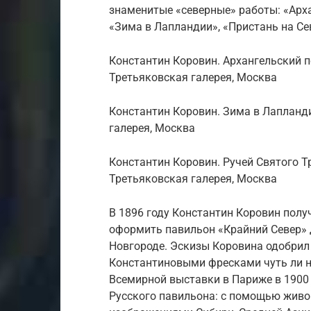
знаменитые «северные» работы: «Арха
«Зима в Лапландии», «Пристань на Сев
Константин Коровин. Архангельский п
Третьяковская галерея, Москва
Константин Коровин. Зима в Лапланди
галерея, Москва
Константин Коровин. Ручей Святого Т
Третьяковская галерея, Москва
В 1896 году Константин Коровин полу
оформить павильон «Крайний Север» 
Новгороде. Эскизы Коровина одобрил
Константиновыми фресками чуть ли н
Всемирной выставки в Париже в 1900
Русского павильона: с помощью живоп