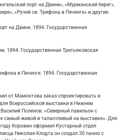
нгельский порт на Двине», «Мурманский берег»,
ере», «Ручей св. Трифона в Печенге» и другие.
орт на Двине. 1894. Государственная
и. 1894. Государственная Третьяковская
рифона в Печенге. 1894. Государственная
чил от Мамонтова заказ спроектировать и
для Всероссийской выставки в Нижнем
 Василий Поленов: «Северный павильон с
е самый живой и талантливый на выставке». Для
 году Коровин оформил Кустарный отдел
исца Николая Клодта он создал 30 панно с