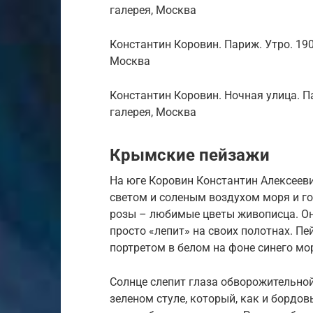
галерея, Москва
Константин Коровин. Париж. Утро. 19
Москва
Константин Коровин. Ночная улица. П
галерея, Москва
Крымские пейзажи
На юге Коровин Константин Алексеев
светом и соленым воздухом моря и г
розы – любимые цветы живописца. О
просто «лепит» на своих полотнах. П
портретом в белом на фоне синего мор
Солнце слепит глаза обворожительно
зеленом стуле, который, как и бордо