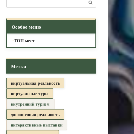
Поиск:
Особое меню
ТОП мест
Метки
виртуальная реальность
виртуальные туры
внутренний туризм
дополненная реальность
интерактивные выставки