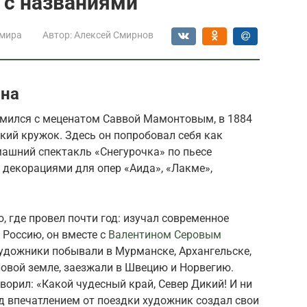
 с названиями
 мира
Автор:
Алексей Смирнов
она
мился с меценатом Саввой Мамонтовым, в 1884
кий кружок. Здесь он попробовал себя как
ашний спектакль «Снегурочка» по пьесе
 декорациями для опер «Аида», «Лакме»,
, где провел почти год: изучал современное
 Россию, он вместе с
Валентином Серовым
Художники побывали в Мурманске, Архангельске,
Новой земле, заезжали в Швецию и Норвегию.
ворил: «Какой чудесный край, Север Дикий! И ни
д впечатлением от поездки художник создал свои