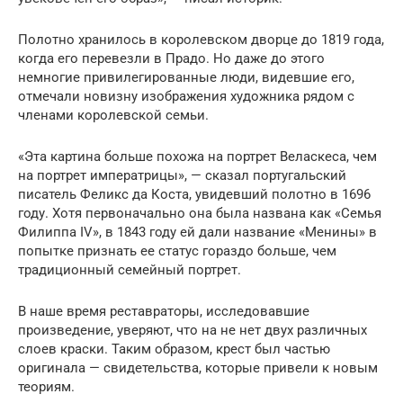
Полотно хранилось в королевском дворце до 1819 года,
когда его перевезли в Прадо. Но даже до этого
немногие привилегированные люди, видевшие его,
отмечали новизну изображения художника рядом с
членами королевской семьи.
«Эта картина больше похожа на портрет Веласкеса, чем
на портрет императрицы», — сказал португальский
писатель Феликс да Коста, увидевший полотно в 1696
году. Хотя первоначально она была названа как «Семья
Филиппа IV», в 1843 году ей дали название «Менины» в
попытке признать ее статус гораздо больше, чем
традиционный семейный портрет.
В наше время реставраторы, исследовавшие
произведение, уверяют, что на не нет двух различных
слоев краски. Таким образом, крест был частью
оригинала — свидетельства, которые привели к новым
теориям.