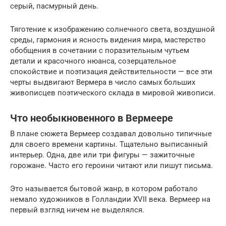
серый, пасмурный день.
Тяготение к изображению солнечного света, воздушной
среды, гармония и ясность видения мира, мастерство
обобщения в сочетании с поразительным чутьем
детали и красочного нюанса, созерцательное
спокойствие и поэтизация действительности — все эти
черты выдвигают Вермера в число самых больших
живописцев поэтического склада в мировой живописи.
Что необыкновенного в Вермеере
В плане сюжета Вермеер создавал довольно типичные
для своего времени картины. Тщательно выписанный
интерьер. Одна, две или три фигуры — зажиточные
горожане. Часто его героини читают или пишут письма.
Это называется бытовой жанр, в котором работало
немало художников в Голландии XVII века. Вермеер на
первый взгляд ничем не выделялся.