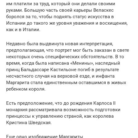
им платили за труд, который они делали своими
руками. Большую часть своей карьеры Веласкес
боролся за то, чтобы поднять статус искусства в
Испании до такого же уровня уважения и восхищения,
как и в Италии.
Недавно была выдвинута новая интерпретация,
предполагающая, что портрет мог быть заказан в свете
некоторых очень специфических обстоятельств. В то
время, когда была написана «Менины», наследный
принц Бальдассаре Кастильоне погиб в результате
несчастного случая на верховой езде, и инфанта
Маргарита стала единственным оставшимся в живых
ребенком короля.
Есть предположение, что до рождения Карлоса II
монархия рассматривала возможность подготовки
принцессы к управлению страной, как королева
Кристина Шведская.
Еще одно изображение Маргариты