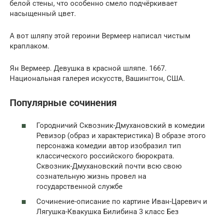
белой стены, что особенно смело подчёркивает
насыщенный цвет.
А вот шляпу этой героини Вермеер написал чистым
краплаком.
Ян Вермеер. Девушка в красной шляпе. 1667.
Национальная галерея искусств, Вашингтон, США.
Популярные сочинения
Городничий Сквозник-Дмухановский в комедии
Ревизор (образ и характеристика) В образе этого
персонажа комедии автор изобразил тип
классического российского бюрократа.
Сквозник-Дмухановский почти всю свою
сознательную жизнь провел на
государственной службе
Сочинение-описание по картине Иван-Царевич и
Лягушка-Квакушка Билибина 3 класс Без