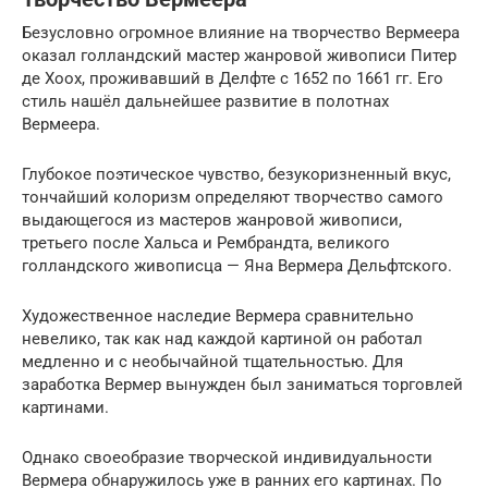
Безусловно огромное влияние на творчество Вермеера
оказал голландский мастер жанровой живописи Питер
де Хоох, проживавший в Делфте с 1652 по 1661 гг. Его
стиль нашёл дальнейшее развитие в полотнах
Вермеера.
Глубокое поэтическое чувство, безукоризненный вкус,
тончайший колоризм определяют творчество самого
выдающегося из мастеров жанровой живописи,
третьего после Хальса и Рембрандта, великого
голландского живописца — Яна Вермера Дельфтского.
Художественное наследие Вермера сравнительно
невелико, так как над каждой картиной он работал
медленно и с необычайной тщательностью. Для
заработка Вермер вынужден был заниматься торговлей
картинами.
Однако своеобразие творческой индивидуальности
Вермера обнаружилось уже в ранних его картинах. По