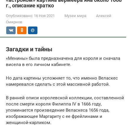
г., описание кратко
Опубликовано:
16 Ноя 2021
Музеи мира
Алексей
Смирнов
Загадки и тайны
«Менины» была предназначена для короля и сначала
висела в его личном кабинете.
Но дата картины усложняет то, что именно Веласкес
намеревался сделать с этой массивной работой.
В ранней описи королевской коллекции, составленной
после смерти короля Филиппа IV в 1666 году,
упоминается произведение Веласкеса 1656 года,
изображающее Маргариту с ее фрейлинами и
женщиной-карликом.