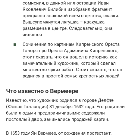
сомнения, в данной иллюстрации Иван
Яковлевич Билибин изобразил фрагмент
прекрасно знакомой всем с детства, сказки.
Вышеупомянутая лягушка – квакушка
размещена в центре. Следовательно, она
является
Сочинения по картинам Кипренского Ореста
Говоря про Ореста Адамовича Кипренского,
стоит сказать, что он вошел в историю, как
замечательный художник, который сделал
множество ярких работ. Стоит сказать, что он
родился в простой семье крепостных людей
Что известно о Вермеере
Известно, что художник родился в городе Делфте
(Южная Голландия) 31 декабря 1632 года. Его родители
были людьми предприимчивыми: содержали
постоялый двор, занимались продажей картин.
В 1653 году Ян Вермеер, от рождения протестант,