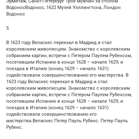
Эрмитаж, Санкт-Петербург Трое мужчин за столом
ВодоносВодонос, 1622 Музей Уэллингтона, Лондон
Водонос
5
В 1623 году Веласкес переехал в Мадрид и стал
королевским живописцем. Знакомство с королевским
собранием картин, встречи с Петером Паулем Рубенсом,
посетившим Испанию в конце 1628 – начале 1629, и
поездка в Италию (конец 1629 – начало 1631)
содействовали совершенствованию его мастерства. В
1623 году Веласкес переехал в Мадрид и стал
королевским живописцем. Знакомство с королевским
собранием картин, встречи с Петером Паулем Рубенсом,
посетившим Испанию в конце 1628 – начале 1629, и
поездка в Италию (конец 1629 – начало 1631)
содействовали совершенствованию его
мастерства.Веласкес Петер Пауль Рубенс. Петер Пауль
Рубенс.