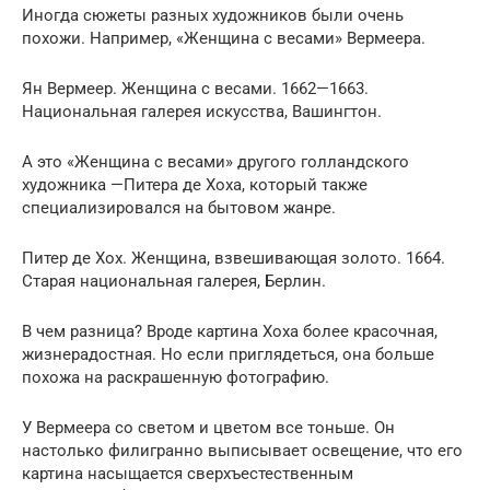
Иногда сюжеты разных художников были очень
похожи. Например, «Женщина с весами» Вермеера.
Ян Вермеер. Женщина с весами. 1662—1663.
Национальная галерея искусства, Вашингтон.
А это «Женщина с весами» другого голландского
художника —Питера де Хоха, который также
специализировался на бытовом жанре.
Питер де Хох. Женщина, взвешивающая золото. 1664.
Старая национальная галерея, Берлин.
В чем разница? Вроде картина Хоха более красочная,
жизнерадостная. Но если приглядеться, она больше
похожа на раскрашенную фотографию.
У Вермеера со светом и цветом все тоньше. Он
настолько филигранно выписывает освещение, что его
картина насыщается сверхъестественным