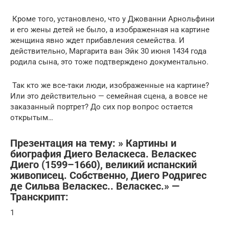
Кроме того, установлено, что у Джованни Арнольфини
и его жены детей не было, а изображенная на картине
женщина явно ждет прибавления семейства. И
действительно, Маргарита ван Эйк 30 июня 1434 года
родила сына, это тоже подтверждено документально.
Так кто же все-таки люди, изображенные на картине?
Или это действительно — семейная сцена, а вовсе не
заказанный портрет? До сих пор вопрос остается
открытым…
Презентация на тему: » Картины и
биография Диего Веласкеса. Веласкес
Диего (1599–1660), великий испанский
живописец. Собственно, Диего Родригес
де Сильва Веласкес.. Веласкес.» —
Транскрипт:
1