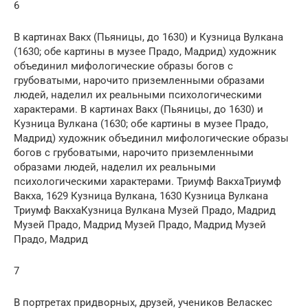
6
В картинах Вакх (Пьяницы, до 1630) и Кузница Вулкана
(1630; обе картины в музее Прадо, Мадрид) художник
объединил мифологические образы богов с
грубоватыми, нарочито приземленными образами
людей, наделил их реальными психологическими
характерами. В картинах Вакх (Пьяницы, до 1630) и
Кузница Вулкана (1630; обе картины в музее Прадо,
Мадрид) художник объединил мифологические образы
богов с грубоватыми, нарочито приземленными
образами людей, наделил их реальными
психологическими характерами. Триумф ВакхаТриумф
Вакха, 1629 Кузница Вулкана, 1630 Кузница Вулкана
Триумф ВакхаКузница Вулкана Музей Прадо, Мадрид
Музей Прадо, Мадрид Музей Прадо, Мадрид Музей
Прадо, Мадрид
7
В портретах придворных, друзей, учеников Веласкес