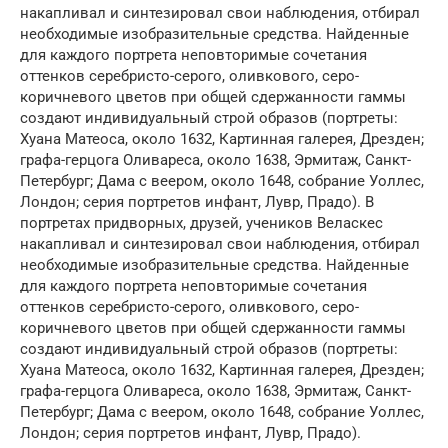
накапливал и синтезировал свои наблюдения, отбирал
необходимые изобразительные средства. Найденные
для каждого портрета неповторимые сочетания
оттенков серебристо-серого, оливкового, серо-
коричневого цветов при общей сдержанности гаммы
создают индивидуальный строй образов (портреты:
Хуана Матеоса, около 1632, Картинная галерея, Дрезден;
графа-герцога Оливареса, около 1638, Эрмитаж, Санкт-
Петербург; Дама с веером, около 1648, собрание Уоллес,
Лондон; серия портретов инфант, Лувр, Прадо). В
портретах придворных, друзей, учеников Веласкес
накапливал и синтезировал свои наблюдения, отбирал
необходимые изобразительные средства. Найденные
для каждого портрета неповторимые сочетания
оттенков серебристо-серого, оливкового, серо-
коричневого цветов при общей сдержанности гаммы
создают индивидуальный строй образов (портреты:
Хуана Матеоса, около 1632, Картинная галерея, Дрезден;
графа-герцога Оливареса, около 1638, Эрмитаж, Санкт-
Петербург; Дама с веером, около 1648, собрание Уоллес,
Лондон; серия портретов инфант, Лувр, Прадо).