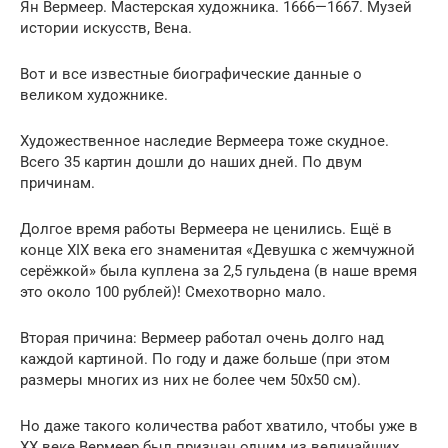
Ян Вермеер. Мастерская художника. 1666—1667. Музей
истории искусств, Вена.
Вот и все известные биографические данные о
великом художнике.
Художественное наследие Вермеера тоже скудное.
Всего 35 картин дошли до наших дней. По двум
причинам.
Долгое время работы Вермеера не ценились. Ещё в
конце XIX века его знаменитая «Девушка с жемчужной
серёжкой» была куплена за 2,5 гульдена (в наше время
это около 100 рублей)! Смехотворно мало.
Вторая причина: Вермеер работал очень долго над
каждой картиной. По году и даже больше (при этом
размеры многих из них не более чем 50х50 см).
Но даже такого количества работ хватило, чтобы уже в
XX веке Вермеер был признан одним из величайших