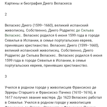
Картины и биография Диего Веласкеса
2
Веласкес Диего (1599–1660), великий испанский
живописец. Собственно, Диего Родригес
де Сильва
Веласкес
.. Веласкес родился 6 июня 1599 года в городе
Севилья в Испании, в семье португальских евреев,
принявших христианство. Веласкес Диего (1599–1660),
великий испанский живописец. Собственно, Диего
Родригес де Сильва Веласкес.. Веласкес родился 6 июня
1599 года в городе Севилья в Испании, в семье
португальских евреев, принявших христианство.
3
Учился в родном городе у живописцев Франсиско де
Эрреры Старшего и Франсиско Пачеко (1610–1616), в
1617 получил звание мастера. До 1623 Веласкес работал
в Севилье. Учился в родном городе у живописцев