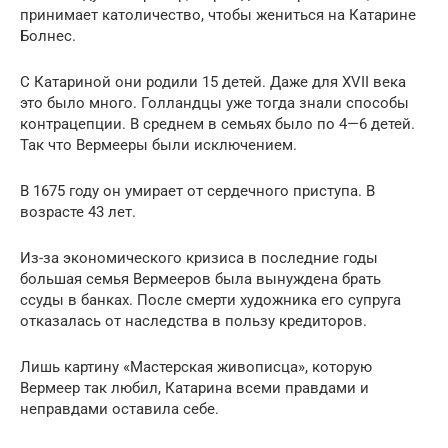
принимает католичество, чтобы жениться на Катарине
Болнес.
С Катариной они родили 15 детей. Даже для XVII века
это было много. Голландцы уже тогда знали способы
контрацепции. В среднем в семьях было по 4—6 детей.
Так что Вермееры были исключением.
В 1675 году он умирает от сердечного приступа. В
возрасте 43 лет.
Из-за экономического кризиса в последние годы
большая семья Вермееров была вынуждена брать
ссуды в банках. После смерти художника его супруга
отказалась от наследства в пользу кредиторов.
Лишь картину «Мастерская живописца», которую
Вермеер так любил, Катарина всеми правдами и
неправдами оставила себе.