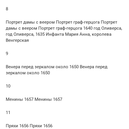
8
Портрет дамы с веером Портрет граф-герцога Портрет
дамы с веером Портрет граф-герцога 1640 год Оливерса,
год Оливерса, 1635 Инфанта Мария Анна, королева
Венгерская
9
Венера перед зеркалом около 1650 Венера перед
зеркалом около 1650
10
Менины 1657 Менины 1657
11
Пряхи 1656 Пряхи 1656