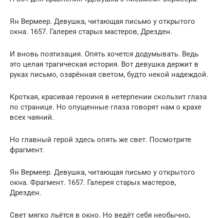
Ян Вермеер. Девушка, читающая письмо у открытого
окна. 1657. Галерея старых мастеров, Дрезден.
И вновь поэтизация. Опять хочется додумывать. Ведь
это целая трагическая история. Вот девушка держит в
руках письмо, озарённая светом, будто некой надеждой.
Кроткая, красивая героиня в нетерпении скользит глаза
по странице. Но опущенные глаза говорят нам о крахе
всех чаяний.
Но главный герой здесь опять же свет. Посмотрите
фрагмент.
Ян Вермеер. Девушка, читающая письмо у открытого
окна. Фрагмент. 1657. Галерея старых мастеров,
Дрезден.
Свет мягко льётся в окно. Но ведёт себя необычно,