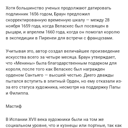
Хотя большинство ученых продолжают датировать
подлинник 1656 годом, Браун предложил
скорректированную временную шкалу — между 28
ноября 1659 года, когда Веласкес был посвящен в
рыцари, и апрелем 1660 года, когда он помогал королю
в экспедиции в Пиренеи для встречи с французами.
Учитывая это, автор создал величайшее произведение
искусства всего за четыре месяца. Браун утверждает,
что «Менины» была благодарственным подарком для
короля, после того как Веласкес был награжден
орденом Сантьяго — высшей честью. Диего дважды
пытался вступить в элитный Орден, но ему отказали из-
за его статуса художника, несмотря на поддержку Папы
и Филиппа.
Мастиф
В Испании XVII века художники были на том же
социальном уровне, что и кузнецы или портные, так как