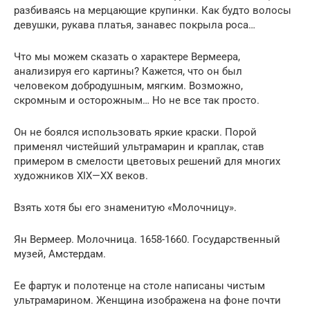
разбиваясь на мерцающие крупинки. Как будто волосы
девушки, рукава платья, занавес покрыла роса…
Что мы можем сказать о характере Вермеера,
анализируя его картины? Кажется, что он был
человеком добродушным, мягким. Возможно,
скромным и осторожным… Но не все так просто.
Он не боялся использовать яркие краски. Порой
применял чистейший ультрамарин и краплак, став
примером в смелости цветовых решений для многих
художников XIX—XX веков.
Взять хотя бы его знаменитую «Молочницу».
Ян Вермеер. Молочница. 1658-1660. Государственный
музей, Амстердам.
Ее фартук и полотенце на столе написаны чистым
ультрамарином. Женщина изображена на фоне почти