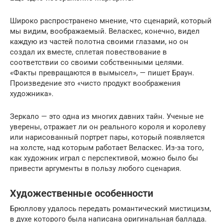
Широко распространено мнение, что сценарий, который
мы видим, воображаемый. Веласкес, конечно, видел
каждую из частей полотна своими глазами, но он
создал их вместе, сплетая повествование в
соответствии со своими собственными целями.
«Факты превращаются в вымысел», — пишет Браун.
Произведение это «чисто продукт воображения
художника».
Зеркало — это одна из многих давних тайн. Ученые не
уверены, отражает ли он реального короля и королеву
или нарисованный портрет пары, который появляется
на холсте, над которым работает Веласкес. Из-за того,
как художник играл с перспективой, можно было бы
привести аргументы в пользу любого сценария.
Художественные особенности
Брюллову удалось передать романтический мистицизм,
в духе которого была написана оригинальная баллада.