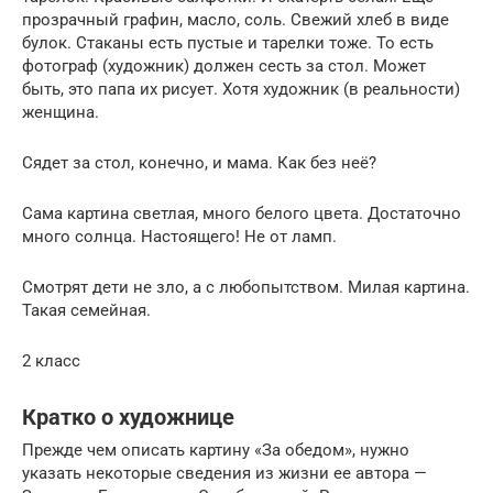
прозрачный графин, масло, соль. Свежий хлеб в виде
булок. Стаканы есть пустые и тарелки тоже. То есть
фотограф (художник) должен сесть за стол. Может
быть, это папа их рисует. Хотя художник (в реальности)
женщина.
Сядет за стол, конечно, и мама. Как без неё?
Сама картина светлая, много белого цвета. Достаточно
много солнца. Настоящего! Не от ламп.
Смотрят дети не зло, а с любопытством. Милая картина.
Такая семейная.
2 класс
Кратко о художнице
Прежде чем описать картину «За обедом», нужно
указать некоторые сведения из жизни ее автора —