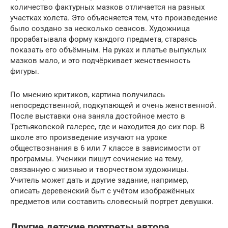
количество фактурных мазков отличается на разных
участках холста. Это объясняется тем, что произведение
было создано за несколько сеансов. Художница
прорабатывала форму каждого предмета, стараясь
показать его объёмным. На руках и платье выпуклых
мазков мало, и это подчёркивает женственность
фигуры.
По мнению критиков, картина получилась
непосредственной, подкупающей и очень женственной.
После выставки она заняла достойное место в
Третьяковской галерее, где и находится до сих пор. В
школе это произведение изучают на уроке
обществознания в 6 или 7 классе в зависимости от
программы. Ученики пишут сочинение на тему,
связанную с жизнью и творчеством художницы.
Учитель может дать и другие задание, например,
описать деревенский быт с учётом изображённых
предметов или составить словесный портрет девушки.
Другие детские портреты автора