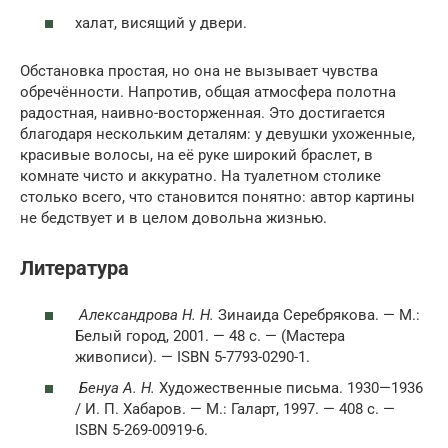
халат, висящий у двери.
Обстановка простая, но она не вызывает чувства
обречённости. Напротив, общая атмосфера полотна
радостная, наивно-восторженная. Это достигается
благодаря нескольким деталям: у девушки ухоженные,
красивые волосы, на её руке широкий браслет, в
комнате чисто и аккуратно. На туалетном столике
столько всего, что становится понятно: автор картины
не бедствует и в целом довольна жизнью.
Литература
Александрова Н. Н.
Зинаида Серебрякова. — М.:
Белый город, 2001. — 48 с. — (Мастера
живописи). — ISBN 5-7793-0290-1.
Бенуа А. Н.
Художественные письма. 1930—1936
/ И. П. Хабаров. — М.: Галарт, 1997. — 408 с. —
ISBN 5-269-00919-6.