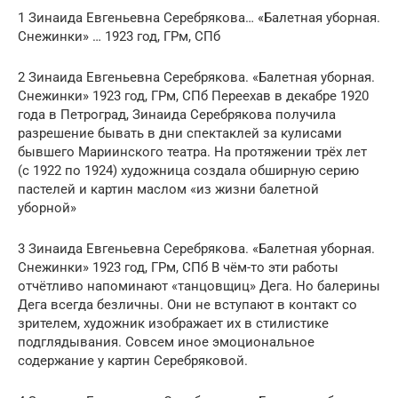
1 Зинаида Евгеньевна Серебрякова… «Балетная уборная.
Снежинки» … 1923 год, ГРм, СПб
2 Зинаида Евгеньевна Серебрякова. «Балетная уборная.
Снежинки» 1923 год, ГРм, СПб Переехав в декабре 1920
года в Петроград, Зинаида Серебрякова получила
разрешение бывать в дни спектаклей за кулисами
бывшего Мариинского театра. На протяжении трёх лет
(с 1922 по 1924) художница создала обширную серию
пастелей и картин маслом «из жизни балетной
уборной»
3 Зинаида Евгеньевна Серебрякова. «Балетная уборная.
Снежинки» 1923 год, ГРм, СПб В чём-то эти работы
отчётливо напоминают «танцовщиц» Дега. Но балерины
Дега всегда безличны. Они не вступают в контакт со
зрителем, художник изображает их в стилистике
подглядывания. Совсем иное эмоциональное
содержание у картин Серебряковой.