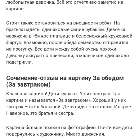
любопытная девочка. Всё это отчётливо заметно на
картине.
Стоит также остановиться на внешности ребят. На
братьях надеты одинаковые синие рубашки. Девочка
наряжена в тёмное платьице и белоснежный кружевной
фартук. Возможно, после обеда семейство отправится
на прогулку. Все дети между собой очень похожи.
Девочку аккуратно причесали, а мальчиков одинаково
подстригли.
Сочинение-отзыв на картину За обедом
(За завтраком)
Классная картина! Дети кушают. У них завтрак. Так
картина и называется «За завтраком». Хороший у них
завтрак – стол большой. Дети сидят за столом. Их трое.
Наверное, это братья и сестра.
Картина больше похожа на фотографию. Почти все дети
повернулись к художнику. Много движения.