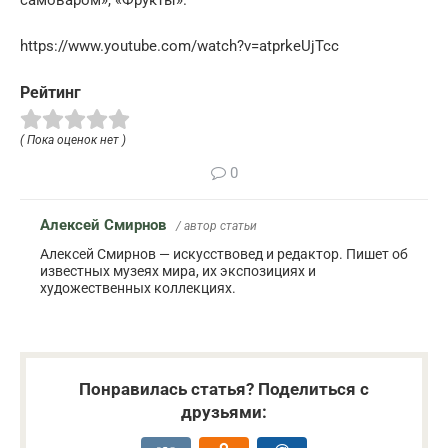
самоваром», «Фрукты».
https://www.youtube.com/watch?v=atprkeUjTcc
Рейтинг
( Пока оценок нет )
0
Алексей Смирнов
/ автор статьи
Алексей Смирнов — искусствовед и редактор. Пишет об
известных музеях мира, их экспозициях и
художественных коллекциях.
Понравилась статья? Поделиться с
друзьями: