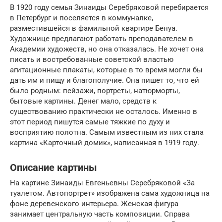
В 1920 году семья Зинаиды Серебряковой перебирается
в Петербург и поселяется в коммуналке,
разместившейся в фамильной квартире Бенуа.
Художнице предлагают работать преподавателем в
Академии художеств, но она отказалась. Не хочет она
писать и востребованные советской властью
агитационные плакаты, которые в то время могли бы
дать им и пищу и благополучие. Она пишет то, что ей
было родным: пейзажи, портреты, натюрморты,
бытовые картины. Денег мало, средств к
существованию практически не осталось. Именно в
этот период пишутся самые тяжкие по духу и
восприятию полотна. Самым известным из них стала
картина «Карточный домик», написанная в 1919 году.
Описание картины
На картине Зинаиды Евгеньевны Серебряковой «За
туалетом. Автопортрет» изображена сама художница на
фоне деревенского интерьера. Женская фигура
занимает центральную часть композиции. Справа