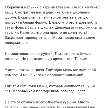
Обернулся мальчик с карими глазами. Он ест какую-то
кашу. Смотрит на нас и девочка. Она в школьной
форме. В смысле, на ней черное платье в белую
полоску и белый фартук. Думаю, что это в древности
такая форма была в школах. Девочка руку положила на
тарелку. Кажется, что она просто не хочет есть!
Закрывает тарелку от еды. Мама, наверняка, захочет
покормить её.
На мальчиках серые рубахи. Там тоже есть белые
полоски. Но не такие, как у арестантов! Тонкие…
У детей похожие глаза. Ещё один мальчик пьет свой
компот. И ни на кого не обращает внимания!
Ещё там есть руки мамы, которая наливает кашу. То
есть половником пор тарелкам раскладывает.
На столе столько всего! Желтый кувшин. Много
тарелок. Красивые салфетки. И скатерть белая! Ещё