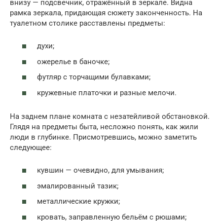
внизу — подсвечник, отражённый в зеркале. Видна
рамка зеркала, придающая сюжету законченность. На
туалетном столике расставлены предметы:
духи;
ожерелье в баночке;
футляр с торчащими булавками;
кружевные платочки и разные мелочи.
На заднем плане комната с незатейливой обстановкой.
Глядя на предметы быта, несложно понять, как жили
люди в глубинке. Присмотревшись, можно заметить
следующее:
кувшин — очевидно, для умывания;
эмалированный тазик;
металлические кружки;
кровать, заправленную бельём с рюшами;