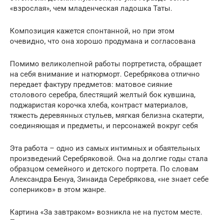
«взрослая», чем младенческая ладошка Таты.
Композиция кажется спонтанной, но при этом
очевидно, что она хорошо продумана и согласована
Помимо великолепной работы портретиста, обращает
на себя внимание и натюрморт. Серебрякова отлично
передает фактуру предметов: матовое сияние
столового серебра, блестящий желтый бок кувшина,
поджаристая корочка хлеба, контраст материалов,
тяжесть деревянных стульев, мягкая белизна скатерти,
соединяющая и предметы, и персонажей вокруг себя
Эта работа – одно из самых интимных и обаятельных
произведений Серебряковой. Она на долгие годы стала
образцом семейного и детского портрета. По словам
Александра Бенуа, Зинаида Серебрякова, «не знает себе
соперников» в этом жанре.
Картина «За завтраком» возникла не на пустом месте.