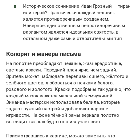
Историческое сочинение Иван Грозный — тиран
или герой? Практически каждый человек
является противоречивым созданием.
Наверное, единственным непротиворечивым
вариантом является идеальная святость, в
остальном даже самый отвратительный тип
Колорит и манера письма
На полотне преобладают нежные, жизнерадостные,
светлые краски. Передний план ярче, чем задний.
Зритель может наблюдать переливы синего, жёлтого и
зелёного цветов, любоваться оттенками белого,
розового и золотого. Краски подобраны так удачно, что
каждый мазок кажется маленькой жемчужиной.
Зинаида мастерски использовала белила, которые
задают нужный настрой и добавляют картине
игривости. На фоне тёмной рамы зеркала полотно
выглядит так, как будто оно излучает свет.
Присмотревшись к картине, можно заметить, что