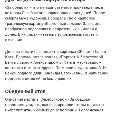
«За обедом» — это не единственное произведение, в
котором Серебрякова нарисовала своих детей. После
смерти мужа художница создала свою наиболее
трагическую картину «Карточный домик». Здесь она
изобразила подросших и осиротевших сыновей и
дочек. В их лицах читается нескрываемая грусть и
отчаяние.
Детская тематика скользит в картинах «Женя», «Таня и
Катя. Девочки возле рояля», «Портрет А. Черкесовой-
Бенуа с сыном Александром», «Катя в маскарадном
костюме» и многих других. По мнению художника А. Н.
Бенуа, родного дяди Зинаиды Евгеньевны, в написании
портретов детей ей не было равных.
Обеденный стол
Описание картины Серебряковой «За обедом»
позволяет увидеть, как сервировали столы в русских
интеллигентных семьях до революции. Белоснежная