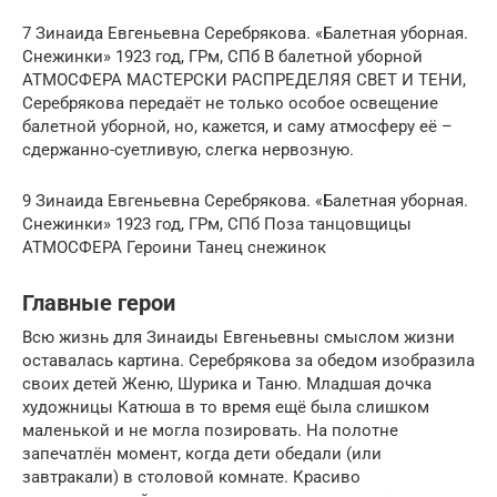
7 Зинаида Евгеньевна Серебрякова. «Балетная уборная.
Снежинки» 1923 год, ГРм, СПб В балетной уборной
АТМОСФЕРА МАСТЕРСКИ РАСПРЕДЕЛЯЯ СВЕТ И ТЕНИ,
Серебрякова передаёт не только особое освещение
балетной уборной, но, кажется, и саму атмосферу её –
сдержанно-суетливую, слегка нервозную.
9 Зинаида Евгеньевна Серебрякова. «Балетная уборная.
Снежинки» 1923 год, ГРм, СПб Поза танцовщицы
АТМОСФЕРА Героини Танец снежинок
Главные герои
Всю жизнь для Зинаиды Евгеньевны смыслом жизни
оставалась картина. Серебрякова за обедом изобразила
своих детей Женю, Шурика и Таню. Младшая дочка
художницы Катюша в то время ещё была слишком
маленькой и не могла позировать. На полотне
запечатлён момент, когда дети обедали (или
завтракали) в столовой комнате. Красиво