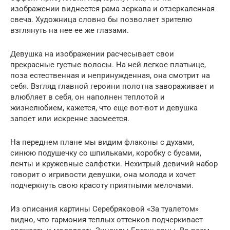
изображении виднеется рама зеркала и отзеркаленная
свеча. Художница словно бы позволяет зрителю
взглянуть на нее ее же глазами.
Девушка на изображении расчесывает свои
прекрасные густые волосы. На ней легкое платьице,
поза естественная и непринужденная, она смотрит на
себя. Взгляд главной героини полотна завораживает и
влюбляет в себя, он наполнен теплотой и
жизнелюбием, кажется, что еще вот-вот и девушка
запоет или искренне засмеется.
На переднем плане мы видим флаконы с духами,
синюю подушечку со шпильками, коробку с бусами,
ленты и кружевные салфетки. Нехитрый девичий набор
говорит о игривости девушки, она молода и хочет
подчеркнуть свою красоту приятными мелочами.
Из описания картины Серебряковой «За туалетом»
видно, что гармония теплых оттенков подчеркивает