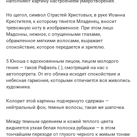
наполняют картину настроением умиротворения.
Но щегол, символ Страстей Христовых, в руке Иоанна
Крестителя, к которому тянется Младенец, вносит
тревожную ноту в изображенное. При этом лицо
Мадонны, нежное, с опущенными глазами,
обрамленное мягкими волосами, выражает
спокойствие, которое передается и зрителю.
5 Юноша с вдохновенным лицом, лицом молодого
гения — таков Рафаэль ( ), смотрящий на нас с
автопортрета. От его облика исходят спокойствие и
небесная гармония, которыми отличается вся живопись
художника.
Колорит этой картины подчеркнуто сдержан —
нейтральный фон, темные волосы, такая же шапочка.
Между темным одеянием и кожей теплого цвета
виднеется узкая белая полоска рубашки — в этом
тончайшем переходе от глухого черного к живым тонам