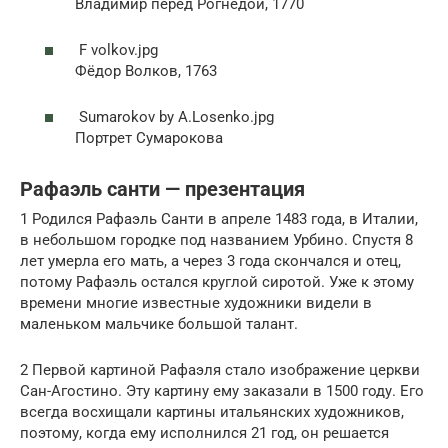
Владимир перед Рогнедой, 1770
F volkov.jpg
Фёдор Волков, 1763
Sumarokov by A.Losenko.jpg
Портрет Сумарокова
Рафаэль санти — презентация
1 Родился Рафаэль Санти в апреле 1483 года, в Италии,
в небольшом городке под названием Урбино. Спустя 8
лет умерла его мать, а через 3 года скончался и отец,
потому Рафаэль остался круглой сиротой. Уже к этому
времени многие известные художники видели в
маленьком мальчике большой талант.
2 Первой картиной Рафаэля стало изображение церкви
Сан-Агостино. Эту картину ему заказали в 1500 году. Его
всегда восхищали картины итальянских художников,
поэтому, когда ему исполнился 21 год, он решается