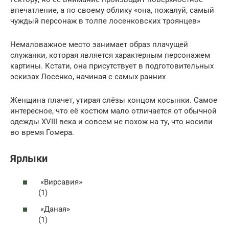
впечатление, а по своему облику «она, пожалуй, самый
чуждый персонаж в толпе лосенковских троянцев»
Немаловажное место занимает образ плачущей
служанки, которая является характерным персонажем
картины. Кстати, она присутствует в подготовительных
эскизах Лосенко, начиная с самых ранних
Женщина плачет, утирая слёзы концом косынки. Самое
интересное, что её костюм мало отличается от обычной
одежды XVIII века и совсем не похож на ту, что носили
во время Гомера.
Ярлыки
«Вирсавия»
(1)
«Даная»
(1)