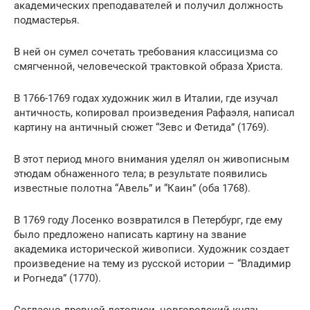
академических преподавателей и получил должность
подмастерья.
В ней он сумел сочетать требования классицизма со
смягченной, человеческой трактовкой образа Христа.
В 1766-1769 годах художник жил в Италии, где изучал
античность, копировал произведения Рафаэля, написал
картину на античный сюжет “Зевс и Фетида” (1769).
В этот период много внимания уделял он живописным
этюдам обнаженного тела; в результате появились
известные полотна “Авель” и “Каин” (оба 1768).
В 1769 году Лосенко возвратился в Петербург, где ему
было предложено написать картину на звание
академика исторической живописи. Художник создает
произведение на тему из русской истории – “Владимир
и Рогнеда” (1770).