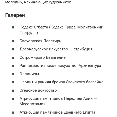
молодых, начинающих художников.
Галереи
Кодекс Эгберта (Кодекс Трира, Молитвенник
Гертруды)
Босуортская Псалтирь
Древнерусское искусство — атрибуция
Остромирово Евангелие
Раннехристианское искусство. Архитектура
Эллинизм
Неолит и ранняя бронза Эгейского бассейна
Эгейское искусство
Атрибуция памятников Передней Азии —
Месопотамия
Атрибуция памятников Древнего Египта