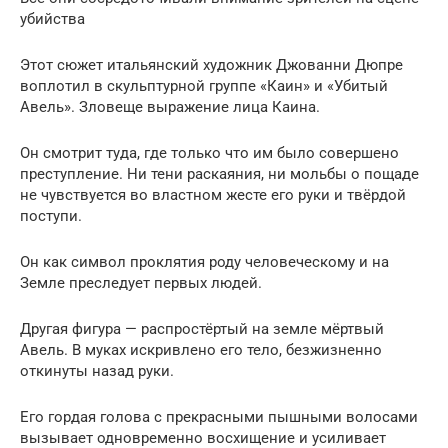
убийства
Этот сюжет итальянский художник Джованни Дюпре
воплотил в скульптурной группе «Каин» и «Убитый
Авель». Зловеще выражение лица Каина.
Он смотрит туда, где только что им было совершено
преступление. Ни тени раскаяния, ни мольбы о пощаде
не чувствуется во властном жесте его руки и твёрдой
поступи.
Он как символ проклятия роду человеческому и на
Земле преследует первых людей.
Другая фигура — распростёртый на земле мёртвый
Авель. В муках искривлено его тело, безжизненно
откинуты назад руки.
Его гордая голова с прекрасными пышными волосами
вызывает одновременно восхищение и усиливает