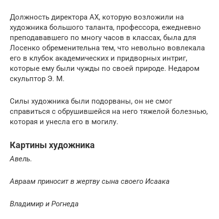
Должность директора АХ, которую возложили на
художника большого таланта, профессора, ежедневно
преподававшего по многу часов в классах, была для
Лосенко обременительна тем, что невольно вовлекала
его в клубок академических и придворных интриг,
которые ему были чужды по своей природе. Недаром
скульптор Э. М.
Силы художника были подорваны, он не смог
справиться с обрушившейся на него тяжелой болезнью,
которая и унесла его в могилу.
Картины художника
Авель.
Авраам приносит в жертву сына своего Исаака
Владимир и Рогнеда