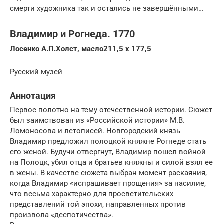
смерти художника так и остались не завершёнными…
Владимир и Рогнеда. 1770
Лосенко А.П.Холст, масло211,5 x 177,5
Русский музей
Аннотация
Первое полотно на тему отечественной истории. Сюжет
был заимствован из «Российской истории» М.В.
Ломоносова и летописей. Новгородский князь
Владимир предложил полоцкой княжне Рогнеде стать
его женой. Будучи отвергнут, Владимир пошел войной
на Полоцк, убил отца и братьев княжны и силой взял ее
в жены. В качестве сюжета выбран момент раскаяния,
когда Владимир «испрашивает прощения» за насилие,
что весьма характерно для просветительских
представлений той эпохи, направленных против
произвола «деспотичества».