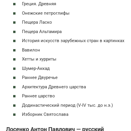
Греция. Древняя
Онежские петроглифы
Пещера Ласко
Пещера Альтамира
История искусств зарубежных стран в картинках
Вавилон
Хетты и хурриты
Шумер-Аккад
Раннее Двуречье
Архитектура Древнего царства
Раннее царство
Додинастический период (V-IV тыс. до н.э.)
Изборник Святослава
Лосенко Антон Павлович — русский