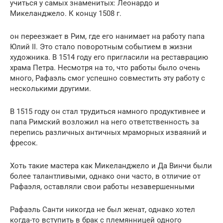
учиться у самых знаменитых: Леонардо и
Микеланджело. К концу 1508 г.
он переезжает в Рим, где его нанимает на работу папа
Юлий II. Это стало поворотным событием в жизни
художника. В 1514 году его пригласили на реставрацию
храма Петра. Несмотря на то, что работы было очень
много, Рафаэль смог успешно совместить эту работу с
несколькими другими.
В 1515 году он стал трудиться намного продуктивнее и
папа Римский возложил на него ответственность за
перепись различных античных мраморных изваяний и
фресок.
Хоть такие мастера как Микеланджело и Да Винчи были
более талантливыми, однако они часто, в отличие от
Рафаэля, оставляли свои работы незавершенными
Рафаэль Санти никогда не был женат, однако хотел
когда-то вступить в брак с племянницей одного