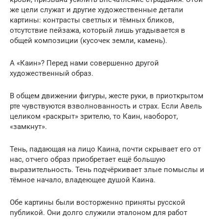
же цели служат и другие художественные детали
картины: контрасты светлых и тёмных бликов,
отсутствие пейзажа, который лишь угадывается в
общей композиции (кусочек земли, камень).
А «Каин»? Перед нами совершенно другой
художественный образ.
В общем движении фигуры, жесте руки, в приоткрытом
рте чувствуются взволнованность и страх. Если Авель
целиком «раскрыт» зрителю, то Каин, наоборот,
«замкнут».
Тень, падающая на лицо Каина, почти скрывает его от
нас, отчего образ приобретает ещё большую
выразительность. Тень подчёркивает злые помыслы и
тёмное начало, владеющее душой Каина.
Обе картины были восторженно приняты русской
публикой. Они долго служили эталоном для работ