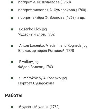
портрет И. И. Шувалова (1760)
портрет писателя А. Сумарокова (1760)
портрет актёра Ф. Волкова (1763) и др.
Losenko ulov.jpg
Чудесный улов, 1762
Anton Losenko. Vladimir and Rogneda.jpg
Владимир перед Рогнедой, 1770
F volkov.jpg
Фёдор Волков, 1763
Sumarokov by A.Losenko.jpg
Портрет Сумарокова
Работы
«Чудесный улов» (1762)