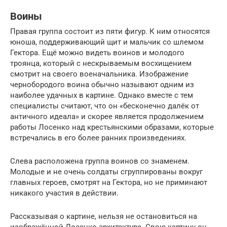
Воины
Правая группа состоит из пяти фигур. К ним относятся
юноша, поддерживающий щит и мальчик со шлемом
Гектора. Ещё можно видеть воинов и молодого
троянца, который с нескрываемым восхищением
смотрит на своего военачальника. Изображение
чернобородого воина обычно называют одним из
наиболее удачных в картине. Однако вместе с тем
специалисты считают, что он «бесконечно далёк от
античного идеала» и скорее является продолжением
работы Лосенко над крестьянскими образами, которые
встречались в его более ранних произведениях.
Слева расположена группа воинов со знаменем.
Молодые и не очень солдаты сгруппированы вокруг
главных героев, смотрят на Гектора, но не приминают
никакого участия в действии.
Рассказывая о картине, нельзя не остановиться на