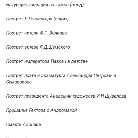
Натурщик, сидящий на камне (этюд).
Портрет Л.Геннингера (эскиз).
Портрет актера Ф.Г. Волкова
Портрет актёра Я.Д.Шумского
Портрет императора Павла I в детстве
Портрет поэта и драматурга Александра Петровича
Сумарокова
Портрет президента Академии художеств И.И.Шувалова
Прощание Гектора с Андромахой
Смерть Адонисa