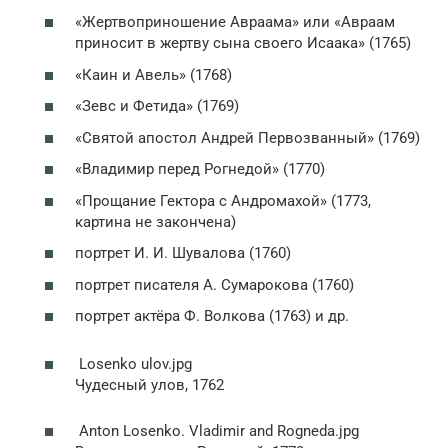
«Жертвоприношение Авраама» или «Авраам
приносит в жертву сына своего Исаака» (1765)
«Каин и Авель» (1768)
«Зевс и Фетида» (1769)
«Святой апостол Андрей Первозванный» (1769)
«Владимир перед Рогнедой» (1770)
«Прощание Гектора с Андромахой» (1773,
картина не закончена)
портрет И. И. Шувалова (1760)
портрет писателя А. Сумарокова (1760)
портрет актёра Ф. Волкова (1763) и др.
Losenko ulov.jpg
Чудесный улов, 1762
Anton Losenko. Vladimir and Rogneda.jpg