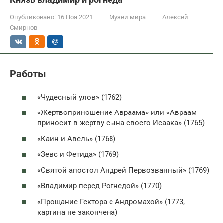
Опубликовано:
16 Ноя 2021
Музеи мира
Алексей
Смирнов
Работы
«Чудесный улов» (1762)
«Жертвоприношение Авраама» или «Авраам
приносит в жертву сына своего Исаака» (1765)
«Каин и Авель» (1768)
«Зевс и Фетида» (1769)
«Святой апостол Андрей Первозванный» (1769)
«Владимир перед Рогнедой» (1770)
«Прощание Гектора с Андромахой» (1773,
картина не закончена)