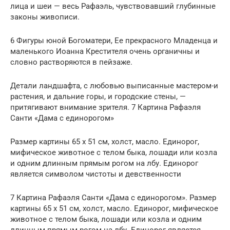
лица и шеи — весь Рафаэль, чувствовавший глубинные
законы живописи.
6 Фигуры юной Богоматери, Ее прекрасного Младенца и
маленького Иоанна Крестителя очень органичны и
словно растворяются в пейзаже.
Детали ландшафта, с любовью выписанные мастером-и
растения, и дальние горы, и городские стены, —
притягивают внимание зрителя. 7 Картина Рафаэля
Санти «Дама с единорогом»
Размер картины 65 x 51 см, холст, масло. Единорог,
мифическое животное с телом быка, лошади или козла
и одним длинным прямым рогом на лбу. Единорог
является символом чистоты и девственности
7 Картина Рафаэля Санти «Дама с единорогом». Размер
картины 65 x 51 см, холст, масло. Единорог, мифическое
животное с телом быка, лошади или козла и одним