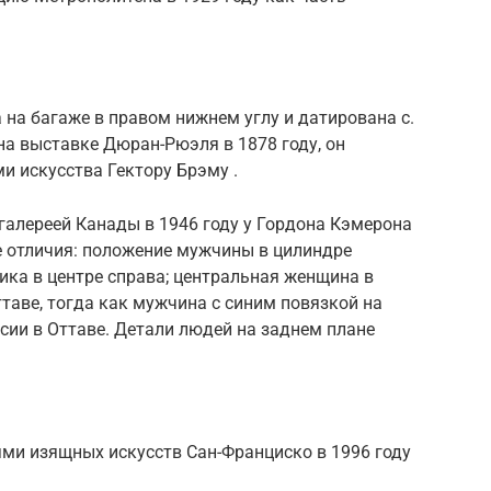
 на багаже ​​в правом нижнем углу и датирована
c.
на выставке Дюран-Рюэля в 1878 году, он
и искусства Гектору Брэму .
галереей Канады в 1946 году у Гордона Кэмерона
е отличия: положение мужчины в цилиндре
ика в центре справа; центральная женщина в
ттаве, тогда как мужчина с синим повязкой на
сии в Оттаве. Детали людей на заднем плане
ями изящных искусств Сан-Франциско в 1996 году