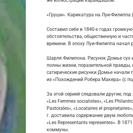
же иллюстраций карандашом.
«Груши». Карикатура на Луи-Филиппа 
Составил себе в 1840-х годах громку
обстоятельства, общественную и час
времени. В эпоху Луи-Филиппа начал
Шарля Филипона. Рисунок Домье сух и
полны жизни, поразительной правды, и
сатирические рисунки Домье начали 
из «Похождений Робера Макера» (с п
За этой серией следовали другие, под з
«Les Femmes socialistes», «Les Philantro
Pastorales», «Locataires el proprietaires
г. доставила содержание двум любопыт
«Les Representants representes». В 18
коммуны.