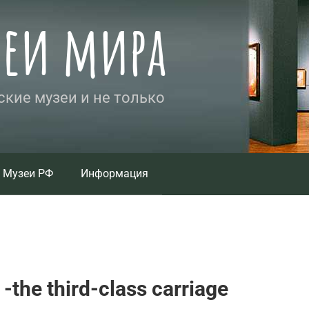
зеи мира
кие музеи и не только
Музеи РФ
Информация
the third-class carriage