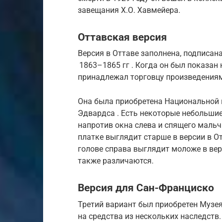
завещания
Х.О.
Хавмейера.
Оттавская версия
Версия в Оттаве заполнена, подписана
1863–1865 гг . Когда он был показан 
принадлежал торговцу произведениям
Она была приобретена Национальной 
Эдвардса . Есть некоторые небольши
напротив окна слева и спящего мальч
платке выглядит старше в версии в О
голове справа выглядит моложе в вер
также различаются.
Версия для Сан-Франциско
Третий вариант был приобретен Музе
на средства из нескольких наследств.