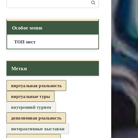
Поиск:
Особое меню
ТОП мест
Метки
виртуальная реальность
виртуальные туры
внутренний туризм
дополненная реальность
интерактивные выставки