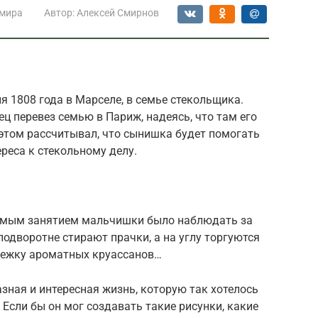
 мира
Автор:
Алексей Смирнов
 1808 года в Марселе, в семье стекольщика.
ец перевез семью в Париж, надеясь, что там его
 этом рассчитывал, что сынишка будет помогать
ереса к стекольному делу.
имым занятием мальчишки было наблюдать за
подворотне стирают прачки, а на углу торгуются
ележку ароматных круассанов…
зная и интересная жизнь, которую так хотелось
 Если бы он мог создавать такие рисунки, какие