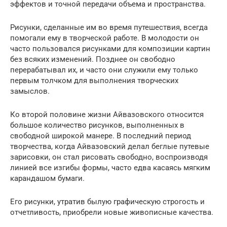
эффектов и точной передачи объема и пространства.
Рисунки, сделанные им во время путешествия, всегда
помогали ему в творческой работе. В молодости он
часто пользовался рисунками для композиции картин
без всяких изменений. Позднее он свободно
перерабатывал их, и часто они служили ему только
первым толчком для выполнения творческих
замыслов.
Ко второй половине жизни Айвазовского относится
большое количество рисунков, выполненных в
свободной широкой манере. В последний период
творчества, когда Айвазовский делал беглые путевые
зарисовки, он стал рисовать свободно, воспроизводя
линией все изгибы формы, часто едва касаясь мягким
карандашом бумаги.
Его рисунки, утратив былую графическую строгость и
отчетливость, приобрели новые живописные качества.