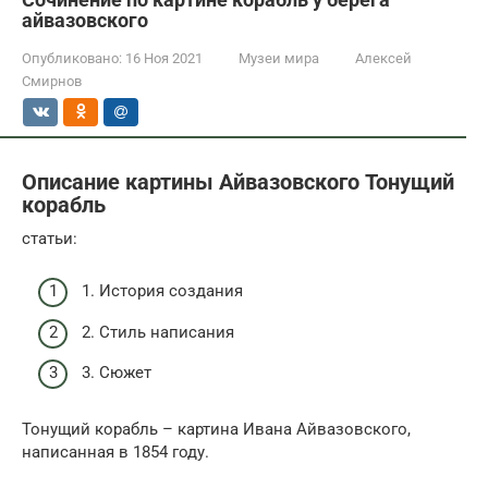
айвазовского
Опубликовано:
16 Ноя 2021
Музеи мира
Алексей
Смирнов
Описание картины Айвазовского Тонущий
корабль
статьи:
1. История создания
2. Стиль написания
3. Сюжет
Тонущий корабль – картина Ивана Айвазовского,
написанная в 1854 году.