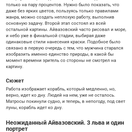
только на пару процентов. Нужно было показать, что
даже без ярких цветов, пользуясь только правилами
жанра, можно создать неплохую работу, выполнив
основную задачу. Второй этап состоял из всей
остальной картины. Айвазовский часто рисовал и море,
и небо уже в финальной стадии, выбирая даже
одинаковые стили нанесения краски. Подобное было
связано в первую очередь с тем, что мужчина старался
изобразить именно единство природы, в какой бы
момент времени зритель со стороны не смотрел на
картину.
Сюжет
Работа изображает корабль, который медленно, но,
верно, идет ко дну. Людей на нем, уже не осталось.
Матросы покинули судно, и теперь, в непогоду, под свет
луны, корабль идет ко дну.
Неожиданный Айвазовский. 3 льва и один
портрет