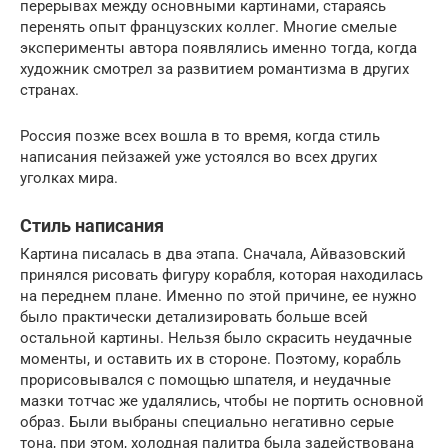
перерывах между основными картинами, стараясь
перенять опыт французских коллег. Многие смелые
эксперименты автора появлялись именно тогда, когда
художник смотрел за развитием романтизма в других
странах.
Россия позже всех вошла в то время, когда стиль
написания пейзажей уже устоялся во всех других
уголках мира.
Стиль написания
Картина писалась в два этапа. Сначала, Айвазовский
принялся рисовать фигуру корабля, которая находилась
на переднем плане. Именно по этой причине, ее нужно
было практически детализировать больше всей
остальной картины. Нельзя было скрасить неудачные
моменты, и оставить их в стороне. Поэтому, корабль
прорисовывался с помощью шпателя, и неудачные
мазки тотчас же удалялись, чтобы не портить основной
образ. Были выбраны специально негативно серые
тона, при этом, холодная палитра была задействована