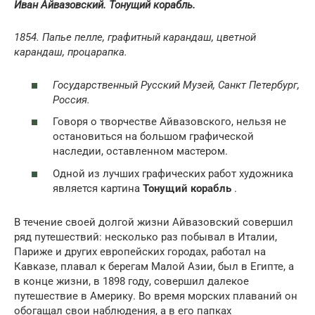
Иван Айвазовский. Тонущий корабль.
1854. Папье пелле, графитный карандаш, цветной
карандаш, процарапка.
Государственный Русский Музей, Санкт Петербург,
Россия.
Говоря о творчестве Айвазовского, нельзя не
остановиться на большом графической
наследии, оставленном мастером.
Одной из лучших графических работ художника
является картина
Тонущий корабль
.
В течение своей долгой жизни Айвазовский совершил
ряд путешествий: несколько раз побывал в Италии,
Париже и других европейских городах, работал на
Кавказе, плавал к берегам Малой Азии, был в Египте, а
в конце жизни, в 1898 году, совершил далекое
путешествие в Америку. Во время морских плаваний он
обогащал свои наблюдения, а в его папках