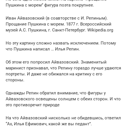
Пушкина с морем” фигура поэта покрупнее.
Иван Айвазовский (в соавторстве с И. Репиным).
Прощание Пушкина с морем. 1877 г. Всероссийский
музей А.С. Пушкина, г. Санкт-Петербург. Wikipedia.org
Но эту картину сложно назвать исключением. Потому
что Пушкина написал … Илья Репин.
Об этом его попросил Айвазовский. Знаменитый
маринист признавал, что Репину гораздо лучше удаются
портреты. И даже не обижался на критику с его
стороны.
Однажды Репин обратил внимание, что фигуры у
Айвазовского освещены солнцем с обеих сторон. И что
это противоречит природе
На что Айвазовский нисколько не обидевшись, ответил
“Ах, Илья Ефимович, какой же вы педант”.