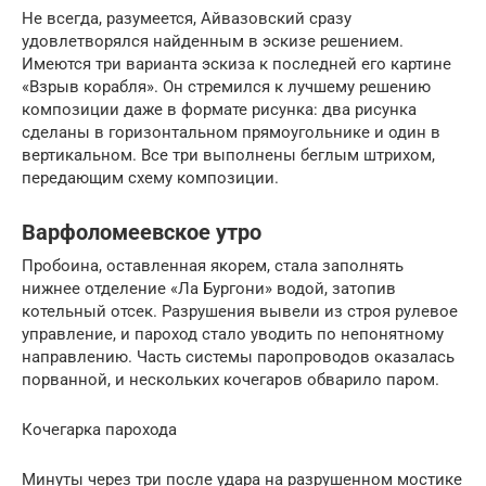
Не всегда, разумеется, Айвазовский сразу
удовлетворялся найденным в эскизе решением.
Имеются три варианта эскиза к последней его картине
«Взрыв корабля». Он стремился к лучшему решению
композиции даже в формате рисунка: два рисунка
сделаны в горизонтальном прямоугольнике и один в
вертикальном. Все три выполнены беглым штрихом,
передающим схему композиции.
Варфоломеевское утро
Пробоина, оставленная якорем, стала заполнять
нижнее отделение «Ла Бургони» водой, затопив
котельный отсек. Разрушения вывели из строя рулевое
управление, и пароход стало уводить по непонятному
направлению. Часть системы паропроводов оказалась
порванной, и нескольких кочегаров обварило паром.
Кочегарка парохода
Минуты через три после удара на разрушенном мостике