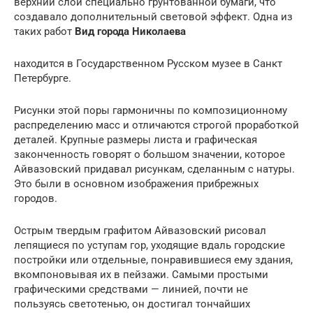
верхний слой специально грунтованной бумаги, что
создавало дополнительный световой эффект. Одна из
таких работ
Вид города Николаева
находится в Государственном Русском музее в Санкт
Петербурге.
Рисунки этой поры гармоничны по композиционному
распределению масс и отличаются строгой проработкой
деталей. Крупные размеры листа и графическая
законченность говорят о большом значении, которое
Айвазовский придавал рисункам, сделанным с натуры.
Это были в основном изображения прибрежных
городов.
Острым твердым графитом Айвазовский рисовал
лепящиеся по уступам гор, уходящие вдаль городские
постройки или отдельные, понравившиеся ему здания,
вкомпоновывая их в пейзажи. Самыми простыми
графическими средствами — линией, почти не
пользуясь светотенью, он достигал тончайших