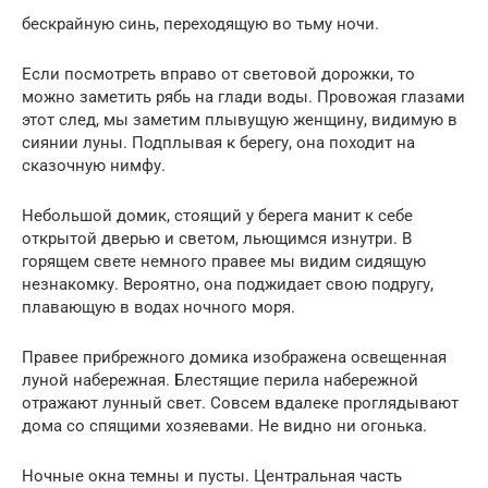
бескрайную синь, переходящую во тьму ночи.
Если посмотреть вправо от световой дорожки, то
можно заметить рябь на глади воды. Провожая глазами
этот след, мы заметим плывущую женщину, видимую в
сиянии луны. Подплывая к берегу, она походит на
сказочную нимфу.
Небольшой домик, стоящий у берега манит к себе
открытой дверью и светом, льющимся изнутри. В
горящем свете немного правее мы видим сидящую
незнакомку. Вероятно, она поджидает свою подругу,
плавающую в водах ночного моря.
Правее прибрежного домика изображена освещенная
луной набережная. Блестящие перила набережной
отражают лунный свет. Совсем вдалеке проглядывают
дома со спящими хозяевами. Не видно ни огонька.
Ночные окна темны и пусты. Центральная часть