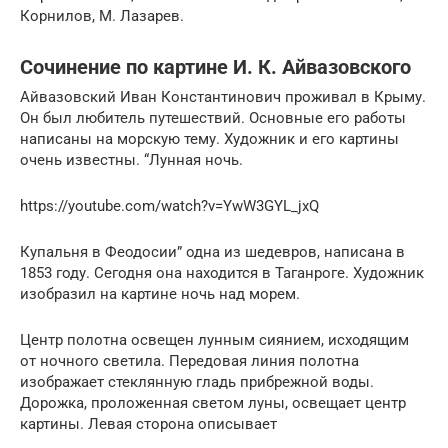
Корнилов, М. Лазарев.
Сочинение по картине И. К. Айвазовского
Айвазовский Иван Константинович проживал в Крыму.
Он был любитель путешествий. Основные его работы
написаны на морскую тему. Художник и его картины
очень известны. “Лунная ночь.
https://youtube.com/watch?v=YwW3GYL_jxQ
Купальня в Феодосии” одна из шедевров, написана в
1853 году. Сегодня она находится в Таганроге. Художник
изобразил на картине ночь над морем.
Центр полотна освещен лунным сиянием, исходящим
от ночного светила. Передовая линия полотна
изображает стеклянную гладь прибрежной воды.
Дорожка, проложенная светом луны, освещает центр
картины. Левая сторона описывает