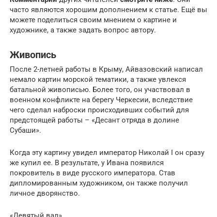
часто являются хорошим дополнением к статье. Ещё вы
можете поделиться своим мнением о картине и
художнике, а также задать вопрос автору.
Живопись
После 2-летней работы в Крыму, Айвазовский написал
немало картин морской тематики, а также увлекся
батальной живописью. Более того, он участвовал в
военном конфликте на берегу Черкесии, вследствие
чего сделал наброски происходивших событий для
предстоящей работы – «Десант отряда в долине
Субаши».
Когда эту картину увидел император Николай I он сразу
же купил ее. В результате, у Ивана появился
покровитель в виде русского императора. Став
дипломированным художником, он также получил
личное дворянство.
«Девятый вал»