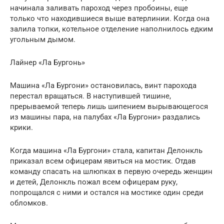
начинала заливать пароход через пробоины, еще
только что находившиеся выше ватерлинии. Когда она
залила топки, котельное отделение наполнилось едким
угольным дымом.
Лайнер «Ла Бургонь»
Машина «Ла Бургони» остановилась, винт парохода
перестал вращаться. В наступившей тишине,
прерываемой теперь лишь шипением вырывающегося
из машины пара, на палубах «Ла Бургони» раздались
крики.
Когда машина «Ла Бургони» стала, капитан Делонкль
приказал всем офицерам явиться на мостик. Отдав
команду спасать на шлюпках в первую очередь женщин
и детей, Делонкль пожал всем офицерам руку,
попрощался с ними и остался на мостике один среди
обломков.