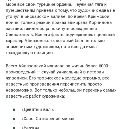
море все свои турецкие ордена. Неуемная тяга к
путешествиям привела к тому, что художник едва не
утонул в Бискайском заливе. Во время Крымской
войны только резкий приказ адмирала Корнилова
заставил живописца покинуть осажденный
Севастополь. Все эти факты подчеркивают цельный
характер Айвазовского, который был не только
знаменитым художником, но и всегда имел
гражданскую позицию.
Всего Айвазовский написал за жизнь более 6000
произведений — случай уникальный в истории
живописи. Его творческое наследие огромно, все
известные произведения перечислить просто
невозможно. Вот только небольшой перечень самых
известных работ художника:
«Девятый вал «
«Хаос. Сотворение мира»
«Радуга»