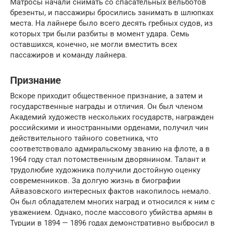
Матросы начали снимать со спасательных вельботов
брезенты, и пассажиры бросились занимать в шлюпках
места. На лайнере было всего десять гребных судов, из
которых три были разбиты в момент удара. Семь
оставшихся, конечно, не могли вместить всех
пассажиров и команду лайнера.
Признание
Вскоре приходит общественное признание, а затем и
государственные награды и отличия. Он был членом
Академий художеств нескольких государств, награжден
российскими и иностранными орденами, получил чин
действительного тайного советника, что
соответствовало адмиральскому званию на флоте, а в
1964 году стал потомственным дворянином. Талант и
трудолюбие художника получили достойную оценку
современников. За долгую жизнь в биографии
Айвазовского интересных фактов накопилось немало.
Он был обладателем многих наград и относился к ним с
уважением. Однако, после массового убийства армян в
Турции в 1894 — 1896 годах демонстративно выбросил в