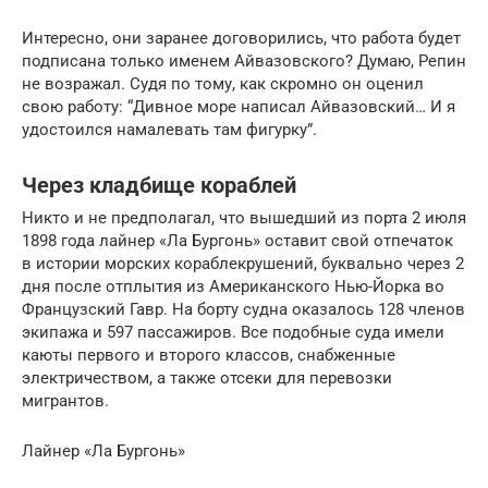
Интересно, они заранее договорились, что работа будет
подписана только именем Айвазовского? Думаю, Репин
не возражал. Судя по тому, как скромно он оценил
свою работу: “Дивное море написал Айвазовский… И я
удостоился намалевать там фигурку”.
Через кладбище кораблей
Никто и не предполагал, что вышедший из порта 2 июля
1898 года лайнер «Ла Бургонь» оставит свой отпечаток
в истории морских кораблекрушений, буквально через 2
дня после отплытия из Американского Нью-Йорка во
Французский Гавр. На борту судна оказалось 128 членов
экипажа и 597 пассажиров. Все подобные суда имели
каюты первого и второго классов, снабженные
электричеством, а также отсеки для перевозки
мигрантов.
Лайнер «Ла Бургонь»