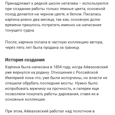
Принадлежит к редкой школе негатива – используются
при создании работы только темные цвета, основной
поход делается на черном цвете, и белом. Писалась
картина ровно два месяца, так как, основную долю
времени пришлось потратить именно на написание
тонущего судна.
После, картина попала в частную коллекцию автора,
через пять лет была продана за границу.
История создания
Картина была написана в 1854 году, когда Айвазовский
уже вернулся на родину. Отношения с Российской
Империей пока что, уже были испорчены, но власти не
спешили обрубать последние мосты. Нужно было
испробовать мужчину на прочность, и галереи еще
позволяли покупать работы дарования, ставя их в
основные коллекции.
При этом, Айвазовский работал над полотном в