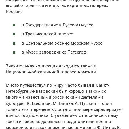
его работ хранятся и в других картинных галереях
России:
в Государственном Русском музее
в Третьяковской галерее
в Центральном военно-морском музее
в Музее-заповеднике Петергоф
Значительная коллекция находится также в
Национальной картинной галерее Армении.
Много путешествуя по миру, часто бывая в Санкт-
Петербурге, Айвазовский был хорошо знаком со
многими известными российскими деятелями
культуры. К. Брюллов, М. Глинка, А. Пушкин — один
только этот перечень в достаточной мере характеризует
личность художника. С уважением относились к нему
также и такие выдающиеся представители военно-
морской элиты, как знаменитые адмиралы Ф. Литке, В.