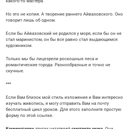
какого-то мастера.
Но это не копия. А творение раннего Айвазовского. Оно
говорит лишь об одном.
Если бы Айвазовский не родился у моря, если бы он не
стал маринистом, он бы все равно стал выдающимся
художником.
Только мы бы лицезрели роскошные леса и
романтические города. Разнообразные и точно не
скучные.
***
Если Вам близок мой стиль изложения и Вам интересно
изучать живопись, я могу отправить Вам на почту
бесплатный цикл уроков. Для этого заполните простую
форму по этой ссылке.
Комментарии
других читателей
смотрите ниже
. Они