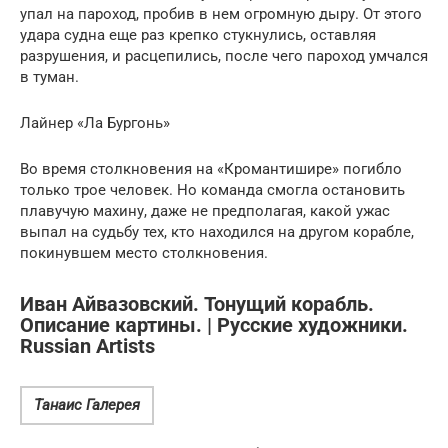
упал на пароход, пробив в нем огромную дыру. От этого
удара судна еще раз крепко стукнулись, оставляя
разрушения, и расцепились, после чего пароход умчался
в туман.
Лайнер «Ла Бургонь»
Во время столкновения на «Кромантишире» погибло
только трое человек. Но команда смогла остановить
плавучую махину, даже не предполагая, какой ужас
выпал на судьбу тех, кто находился на другом корабле,
покинувшем место столкновения.
Иван Айвазовский. Тонущий корабль.
Описание картины. | Русские художники.
Russian Artists
Танаис Галерея