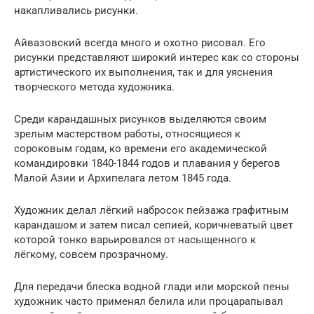
накапливались рисунки.
Айвазовский всегда много и охотно рисовал. Его
рисунки представляют широкий интерес как со стороны
артистического их выполнения, так и для уяснения
творческого метода художника.
Среди карандашных рисунков выделяются своим
зрелым мастерством работы, относящиеся к
сороковым годам, ко времени его академической
командировки 1840-1844 годов и плавания у берегов
Малой Азии и Архипелага летом 1845 года.
Художник делал лёгкий набросок пейзажа графитным
карандашом и затем писал сепией, коричневатый цвет
которой тонко варьировался от насыщенного к
лёгкому, совсем прозрачному.
Для передачи блеска водной глади или морской пены
художник часто применял белила или процарапывал