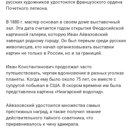
русских художников удостоился французского ордена
Почетного легиона.
В 1880 г. мастер основал в своем доме выставочный
зал. Эта дата считается годом открытия Феодосийской
картинной галереи, которую Иван Айвазовский
завещал родному городу. Он был первым среди русских
живописцев, кто начал организовывать выставки
картин не только в России, но и за границей.
Иван Константинович продолжал часто
путешествовать, черпая вдохновение в разных уголках
планеты. Когда ему было около 75 лет, он вместе с
супругой побывал в США. В скором времени им была
представлена картина «Ниагарский водопад».
Айвазовский удостоился множества самых
престижных наград, а также получил звание
действительного тайного советника, что
приравнивалось к чину адмирала.