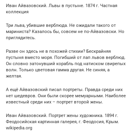
Иван Айвазовский. Львы в пустыне. 1874 г. Частная
коллекция
Три льва, убившие верблюда. Не ожидали такого от
мариниста? Казалось бы, совсем не по-Айвазовски. Но
приглядитесь.
Разве он здесь не в похожей стихии? Бескрайняя
пустыня вместо моря. Погибший от лап львов верблюд.
Он словно затонувший корабль под натиском свирепых
волн. Только цветовая гамма другая. Не синяя, а
желтая.
А ещё Айвазовский писал портреты. Правда среди них
нет шедевров. Они были скорее мемуарными. Наиболее
известный среди них – портрет второй жены.
Иван Айвазовский. Портрет жены художника. 1894 г.
Феодосийская картинная галерея, г. Феодосия, Крым.
wikipedia.org