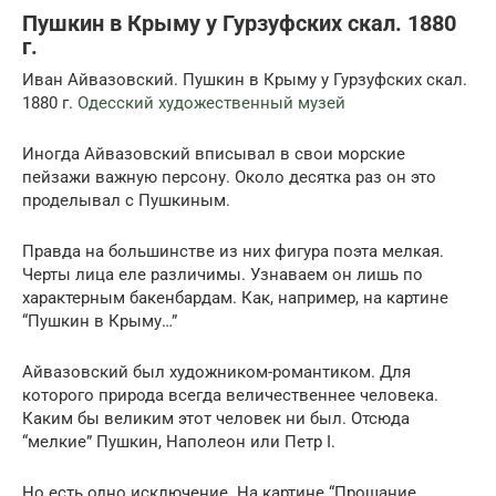
Пушкин в Крыму у Гурзуфских скал. 1880
г.
Иван Айвазовский. Пушкин в Крыму у Гурзуфских скал.
1880 г.
Одесский художественный музей
Иногда Айвазовский вписывал в свои морские
пейзажи важную персону. Около десятка раз он это
проделывал с Пушкиным.
Правда на большинстве из них фигура поэта мелкая.
Черты лица еле различимы. Узнаваем он лишь по
характерным бакенбардам. Как, например, на картине
“Пушкин в Крыму…”
Айвазовский был художником-романтиком. Для
которого природа всегда величественнее человека.
Каким бы великим этот человек ни был. Отсюда
“мелкие” Пушкин, Наполеон или Петр I.
Но есть одно исключение. На картине “Прощание