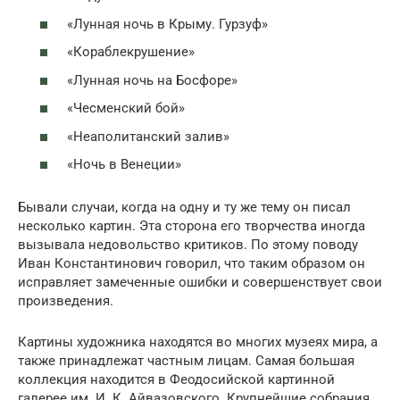
«Лунная ночь в Крыму. Гурзуф»
«Кораблекрушение»
«Лунная ночь на Босфоре»
«Чесменский бой»
«Неаполитанский залив»
«Ночь в Венеции»
Бывали случаи, когда на одну и ту же тему он писал
несколько картин. Эта сторона его творчества иногда
вызывала недовольство критиков. По этому поводу
Иван Константинович говорил, что таким образом он
исправляет замеченные ошибки и совершенствует свои
произведения.
Картины художника находятся во многих музеях мира, а
также принадлежат частным лицам. Самая большая
коллекция находится в Феодосийской картинной
галерее им. И. К. Айвазовского. Крупнейшие собрания