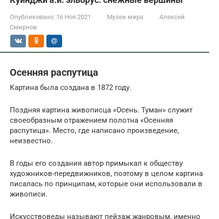
Опубликовано:
16 Ноя 2021
Музеи мира
Алексей
Смирнов
Осенняя распутица
Картина была создана в 1872 году.
Поздняя картина живописца «Осень. Туман» служит
своеобразным отражением полотна «Осенняя
распутица». Место, где написано произведение,
неизвестно.
В годы его создания автор примыкал к обществу
художников-передвижников, поэтому в целом картина
писалась по принципам, которые они использовали в
живописи.
Искусствоведы называют пейзаж жанровым, именно