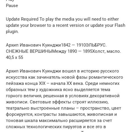
Pause
Update Required To play the media you will need to either
update your browser to a recent version or update your Flash
plugin.
Архип Иванович Куинджи1842 — 1910ЭЛЬБРУС.
СНЕЖНЫЕ ВЕРШИНЫМежду 1890 — 1895Холст, масло.
40,5 х 55
Архип Иванович Куинджи вошел в историю русского
искусства как зачинатель новой фазы романтического
пейзажа конца XIX – начала ХХ века. Среди немногих
образных тем у художника ясно выделяется тема
горного величия, решенная в условиях декоративной
живописи. Световые эффекты строят иллюзию,
театрально выстроенные планы – пространство, цвет
форсируется, контрасты завышаются, живописная и
тоновая шкала максимально расширяется за счет
сложных технологических пируэтов и все это в