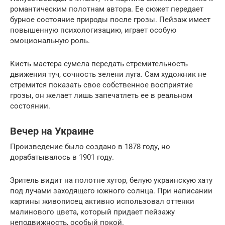
романтическим полотнам автора. Ее сюжет передает
бурное состояние природы после грозы. Пейзаж имеет
повышенную психологизацию, играет особую
эмоциональную роль.
Кисть мастера сумела передать стремительность
движения туч, сочность зелени луга. Сам художник не
стремится показать свое собственное восприятие
грозы, он желает лишь запечатлеть ее в реальном
состоянии.
Вечер на Украине
Произведение было создано в 1878 году, но
дорабатывалось в 1901 году.
Зритель видит на полотне хутор, белую украинскую хату
под лучами заходящего южного солнца. При написании
картины живописец активно использовал оттенки
малинового цвета, который придает пейзажу
неподвижность, особый покой.