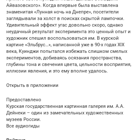
Айвазовского». Когда впервые была выставлена
знаменитая «Лунная ночь на Днепре», посетители
заглядывали за холст в поисках скрытой лампочки.
Удивительный эффект угас довольно скоро, однако
неудачный результат эксперимента это ценный опыт и
художник спешил воспользоваться им. В курской
картине «Эльбрус…», написанной уже в 90-х годах XIX
века, Куинджи попытался избежать слишком смелых
экспериментов, добиваясь осязания пространства,
глубины тона и свечения цвета, цельности восприятия,
иллюзии явления, и это ему вполне удалось.
Открыть в приложении
Предоставлено
Курская государственная картинная галерея им. А.А.
Дейнеки – один из замечательных художественных
музеев России.
Все аудиогиды