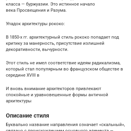
класса — буржуазии. Это истинное начало
века Просвещения и Разума.
Упадок архитектуры рококо:
В 1850-х гг. архитектурный стиль рококо попадает под
критику за манерность, присутствие излишней
декоративности, вычурности.
Этот стиль не имел соответствие идеям радикализма,
который стал популярным во французском обществе в
середине XVIII в
И вновь внимание архитекторов привлекают
спокойные и уравновешенные формы античной
архитектуры
Описание стиля
Буквально название направления означает «скальный»,
связано с происхождением основного элемента —