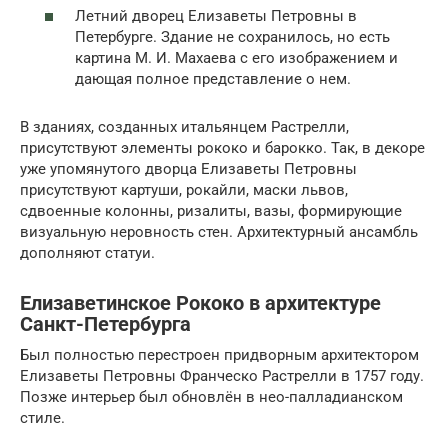
Летний дворец Елизаветы Петровны в
Петербурге. Здание не сохранилось, но есть
картина М. И. Махаева с его изображением и
дающая полное представление о нем.
В зданиях, созданных итальянцем Растрелли,
присутствуют элементы рококо и барокко. Так, в декоре
уже упомянутого дворца Елизаветы Петровны
присутствуют картуши, рокайли, маски львов,
сдвоенные колонны, ризалиты, вазы, формирующие
визуальную неровность стен. Архитектурный ансамбль
дополняют статуи.
Елизаветинское Рококо в архитектуре
Санкт-Петербурга
Был полностью перестроен придворным архитектором
Елизаветы Петровны Франческо Растрелли в 1757 году.
Позже интерьер был обновлён в нео-палладианском
стиле.