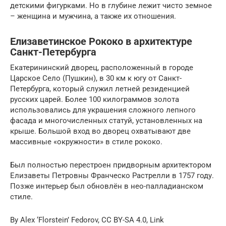
детскими фигурками. Но в глубине лежит чисто земное
– женщина и мужчина, а также их отношения.
Елизаветинское Рококо в архитектуре
Санкт-Петербурга
Екатерининский дворец, расположенный в городе
Царское Село (Пушкин), в 30 км к югу от Санкт-
Петербурга, который служил летней резиденцией
русских царей. Более 100 килограммов золота
использовались для украшения сложного лепного
фасада и многочисленных статуй, установленных на
крыше. Большой вход во дворец охватывают две
массивные «окружности» в стиле рококо.
Был полностью перестроен придворным архитектором
Елизаветы Петровны Франческо Растрелли в 1757 году.
Позже интерьер был обновлён в нео-палладианском
стиле.
By Alex ‘Florstein’ Fedorov, CC BY-SA 4.0, Link