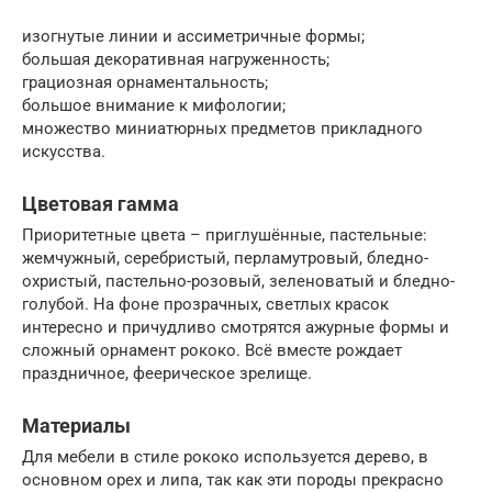
изогнутые линии и ассиметричные формы;
большая декоративная нагруженность;
грациозная орнаментальность;
большое внимание к мифологии;
множество миниатюрных предметов прикладного
искусства.
Цветовая гамма
Приоритетные цвета – приглушённые, пастельные:
жемчужный, серебристый, перламутровый, бледно-
охристый, пастельно-розовый, зеленоватый и бледно-
голубой. На фоне прозрачных, светлых красок
интересно и причудливо смотрятся ажурные формы и
сложный орнамент рококо. Всё вместе рождает
праздничное, феерическое зрелище.
Материалы
Для мебели в стиле рококо используется дерево, в
основном орех и липа, так как эти породы прекрасно