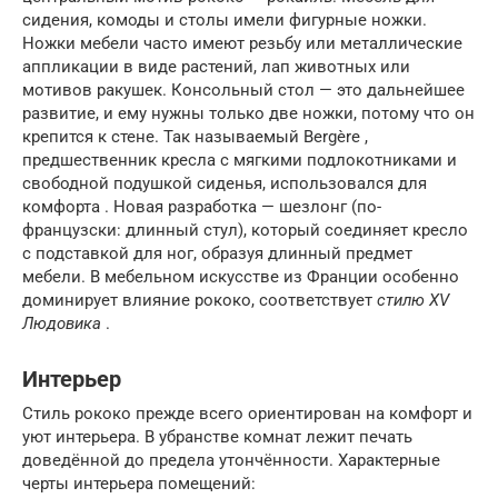
сидения, комоды и столы имели фигурные ножки.
Ножки мебели часто имеют резьбу или металлические
аппликации в виде растений, лап животных или
мотивов ракушек. Консольный стол — это дальнейшее
развитие, и ему нужны только две ножки, потому что он
крепится к стене. Так называемый Bergère ,
предшественник кресла с мягкими подлокотниками и
свободной подушкой сиденья, использовался для
комфорта . Новая разработка — шезлонг (по-
французски: длинный стул), который соединяет кресло
с подставкой для ног, образуя длинный предмет
мебели. В мебельном искусстве из Франции особенно
доминирует влияние рококо, соответствует
стилю XV
Людовика
.
Интерьер
Стиль рококо прежде всего ориентирован на комфорт и
уют интерьера. В убранстве комнат лежит печать
доведённой до предела утончённости. Характерные
черты интерьера помещений: