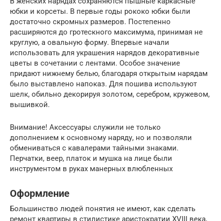
В женских нарядах сохраняются пышные каркасные
юбки и корсеты. В первые годы рококо юбки были
достаточно скромных размеров. Постепенно
расширяются до гротескного максимума, принимая не
круглую, а овальную форму. Впервые начали
использовать для украшения нарядов декоративные
цветы в сочетании с лентами. Особое значение
придают нижнему белью, благодаря открытым нарядам
было выставлено напоказ. Для пошива используют
шелк, обильно декорируя золотом, серебром, кружевом,
вышивкой.
Внимание! Аксессуары служили не только
дополнением к основному наряду, но и позволяли
обмениваться с кавалерами тайными знаками.
Перчатки, веер, платок и мушка на лице были
инструментом в руках манерных влюбленных
Оформление
Большинство людей понятия не имеют, как сделать
ремонт квартиры в стилистике аристократии XVIII века,