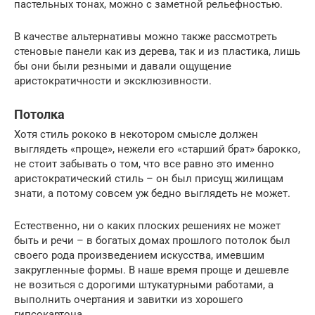
пастельных тонах, можно с заметной рельефностью.
В качестве альтернативы можно также рассмотреть
стеновые панели как из дерева, так и из пластика, лишь
бы они были резными и давали ощущение
аристократичности и эксклюзивности.
Потолка
Хотя стиль рококо в некотором смысле должен
выглядеть «проще», нежели его «старший брат» барокко,
не стоит забывать о том, что все равно это именно
аристократический стиль – он был присущ жилищам
знати, а потому совсем уж бедно выглядеть не может.
Естественно, ни о каких плоских решениях не может
быть и речи – в богатых домах прошлого потолок был
своего рода произведением искусства, имевшим
закругленные формы. В наше время проще и дешевле
не возиться с дорогими штукатурными работами, а
выполнить очертания и завитки из хорошего
гипсокартона.