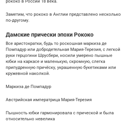
рококо в России 18 века.
Заметим, что рококо в Англии представлено несколько
по-другому.
Дамские прически эпохи Рококо
Все аристократки, будь то роскошная маркиза де
Помпадур или добродетельная Мария-Терезия, с легкой
руки герцогини Шрусбери, носили умерено пышные
юбки на каркасе и маленькую, скромную, слегка
припудренную причёску, украшенную букетиками или
кружевной наколкой.
Маркиза де Помпадур
Австрийская императрица Мария-Терезия
Пышность юбки гармонировала с прической и была
относительно невелика