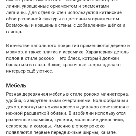
линии, украшенные орнаментом и элементами
лепнины. Для отделки стен используются китайские
обои различной фактуры с цветочным орнаментом.
Возможны и крашеные стены, с добавлением шёлка и
глянца.
В качестве напольного покрытия применяются дерево и
мрамор, а также плитка и керамика. Характерная деталь
полов в стиле рококо – это блеск, который должен
бросаться в глаза. Яркие, красочные ковры сделают
интерьер ещё уютнее.
Мебель
Резная деревянная мебель в стиле рококо миниатюрна,
удобна, с закруглёнными очертаниями. Волнообразный
декор, изогнутые ножки кресел и диванов сочетаются с
нежной расцветкой обивки. В изобилии используются
различные скамейки, кушетки, маленькие диванчики,
секретеры и комоды. Именно в эпоху рококо
появляются первые передвижные ширмы, канапе,