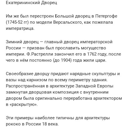
Екатерининский Дворец
Им же был перестроен Большой дворец в Петергофе
(1745-52 гг) по модели Версальского, как пожелала
императрица.
Зимний дворец — главный дворец императорской
России — призван был прославить могущество
империи. Ф.Растрелли закончил его в 1762 году, после
чего в нём постоянно (до 1904) года жили цари.
Своеобразие дворцу придают нарядные скульптуры и
вазы над карнизом по всему периметру здания.
Распространённая в архитектуре Западной Европы
замкнутая дворцовая композиция с внутренним
двором была оригинально переработана архитектором
в «раскрытую».
Эти примеры наиболее типичны для архитектуры
рококо в России 18 века.