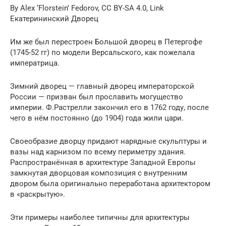
By Alex ‘Florstein’ Fedorov, CC BY-SA 4.0, Link
Екатерининский Дворец
Им же был перестроен Большой дворец в Петергофе
(1745-52 гг) по модели Версальского, как пожелала
императрица.
Зимний дворец — главный дворец императорской
России — призван был прославить могущество
империи. Ф.Растрелли закончил его в 1762 году, после
чего в нём постоянно (до 1904) года жили цари.
Своеобразие дворцу придают нарядные скульптуры и
вазы над карнизом по всему периметру здания.
Распространённая в архитектуре Западной Европы
замкнутая дворцовая композиция с внутренним
двором была оригинально переработана архитектором
в «раскрытую».
Эти примеры наиболее типичны для архитектуры