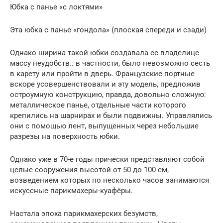
Юбка с панье «с локтями»
Эта юбка с панье «гондола» (плоская спереди и сзади)
Однако ширина такой юбки создавала ее владелице
массу неудобств.. в частности, было невозможно сесть
в карету или пройти в дверь. Французские портные
вскоре усовершенствовали и эту модель, предложив
остроумную конструкцию, правда, довольно сложную:
металлическое панье, отдельные части которого
крепились на шарнирах и были подвижны. Управлялись
они с помощью лент, выпущенных через небольшие
разрезы на поверхность юбки.
Однако уже в 70-е годы прически представляют собой
целые сооружения высотой от 50 до 100 см,
возведением которых по несколько часов занимаются
искуссные парикмахеры-куафёры.
Настала эпоха парикмахерских безумств,