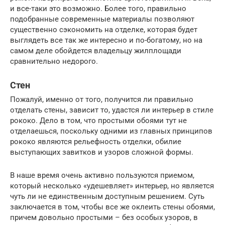
и все-таки это возможно. Более того, правильно
подобранные современные материалы позволяют
существенно сэкономить на отделке, которая будет
выглядеть все так же интересно и по-богатому, но на
самом деле обойдется владельцу жилплощади
сравнительно недорого.
Стен
Пожалуй, именно от того, получится ли правильно
отделать стены, зависит то, удастся ли интерьер в стиле
рококо. Дело в том, что простыми обоями тут не
отделаешься, поскольку одними из главных принципов
рококо являются рельефность отделки, обилие
выступающих завитков и узоров сложной формы.
В наше время очень активно пользуются приемом,
который несколько «удешевляет» интерьер, но является
чуть ли не единственным доступным решением. Суть
заключается в том, чтобы все же оклеить стены обоями,
причем довольно простыми – без особых узоров, в