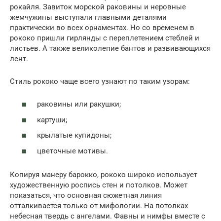
рокайля. Завиток морской раковины и неровные
жемчужины выступали главными деталями
практически во всех орнаментах. Но со временем в
рококо пришли гирлянды с переплетением стеблей и
листьев. А также великолепие бантов и развивающихся
лент.
Стиль рококо чаще всего узнают по таким узорам:
раковины или ракушки;
картуши;
крылатые купидоны;
цветочные мотивы.
Копируя манеру барокко, рококо широко использует
художественную роспись стен и потолков. Может
показаться, что основная сюжетная линия
отталкивается только от мифологии. На потолках
небесная твердь с ангелами. Фавны и нимфы вместе с