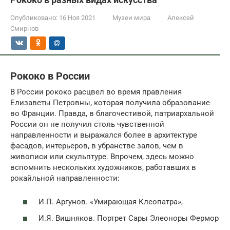
Опубликовано:
16 Ноя 2021
Музеи мира
Алексей
Смирнов
Рококо в России
В России рококо расцвел во время правления
Елизаветы Петровны, которая получила образование
во Франции. Правда, в благочестивой, патриархальной
России он не получил столь чувственной
направленности и выражался более в архитектуре
фасадов, интерьеров, в убранстве залов, чем в
живописи или скульптуре. Впрочем, здесь можно
вспомнить нескольких художников, работавших в
рокайльной направленности:
И.П. Аргунов. «Умирающая Клеопатра»,
И.Я. Вишняков. Портрет Сары Элеоноры Фермор