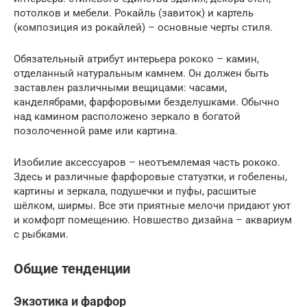
потолков и мебели. Рокайль (завиток) и картель
(композиция из рокайлей) – основные черты стиля.
Обязательный атрибут интерьера рококо – камин,
отделанный натуральным камнем. Он должен быть
заставлен различными вещицами: часами,
канделябрами, фарфоровыми безделушками. Обычно
над камином расположено зеркало в богатой
позолоченной раме или картина.
Изобилие аксессуаров – неотъемлемая часть рококо.
Здесь и различные фарфоровые статуэтки, и гобелены,
картины и зеркала, подушечки и пуфы, расшитые
шёлком, ширмы. Все эти приятные мелочи придают уют
и комфорт помещению. Новшество дизайна – аквариум
с рыбками.
Общие тенденции
Экзотика и фарфор