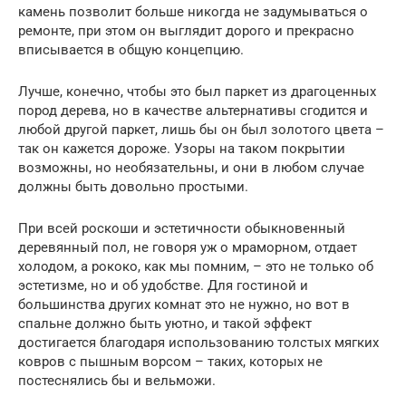
камень позволит больше никогда не задумываться о
ремонте, при этом он выглядит дорого и прекрасно
вписывается в общую концепцию.
Лучше, конечно, чтобы это был паркет из драгоценных
пород дерева, но в качестве альтернативы сгодится и
любой другой паркет, лишь бы он был золотого цвета –
так он кажется дороже. Узоры на таком покрытии
возможны, но необязательны, и они в любом случае
должны быть довольно простыми.
При всей роскоши и эстетичности обыкновенный
деревянный пол, не говоря уж о мраморном, отдает
холодом, а рококо, как мы помним, – это не только об
эстетизме, но и об удобстве. Для гостиной и
большинства других комнат это не нужно, но вот в
спальне должно быть уютно, и такой эффект
достигается благодаря использованию толстых мягких
ковров с пышным ворсом – таких, которых не
постеснялись бы и вельможи.