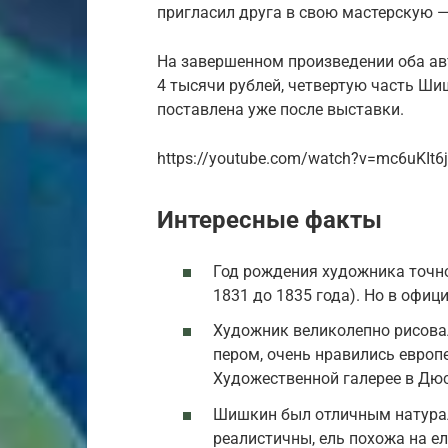
пригласил друга в свою мастерскую —
На завершенном произведении оба ав
4 тысячи рублей, четвертую часть Ши
поставлена уже после выставки.
https://youtube.com/watch?v=mc6uKIt6
Интересные факты
Год рождения художника точно
1831 до 1835 года). Но в офи
Художник великолепно рисова
пером, очень нравились европе
Художественной галерее в Дю
Шишкин был отличным натурал
реалистичны, ель похожа на ел