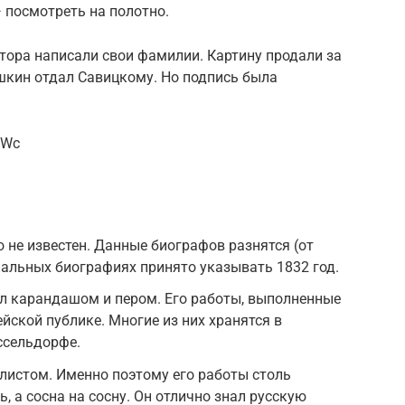
 посмотреть на полотно.
тора написали свои фамилии. Картину продали за
шкин отдал Савицкому. Но подпись была
jWc
 не известен. Данные биографов разнятся (от
циальных биографиях принято указывать 1832 год.
л карандашом и пером. Его работы, выполненные
йской публике. Многие из них хранятся в
ссельдорфе.
истом. Именно поэтому его работы столь
ь, а сосна на сосну. Он отлично знал русскую