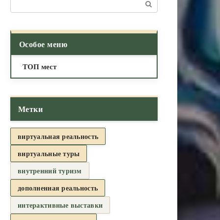
Поиск:
Особое меню
ТОП мест
Метки
виртуальная реальность
виртуальные туры
внутренний туризм
дополненная реальность
интерактивные выставки