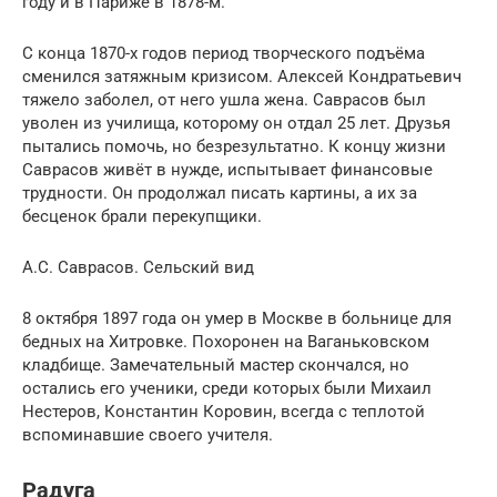
году и в Париже в 1878-м.
С конца 1870-х годов период творческого подъёма
сменился затяжным кризисом. Алексей Кондратьевич
тяжело заболел, от него ушла жена. Саврасов был
уволен из училища, которому он отдал 25 лет. Друзья
пытались помочь, но безрезультатно. К концу жизни
Саврасов живёт в нужде, испытывает финансовые
трудности. Он продолжал писать картины, а их за
бесценок брали перекупщики.
А.С. Саврасов. Сельский вид
8 октября 1897 года он умер в Москве в больнице для
бедных на Хитровке. Похоронен на Ваганьковском
кладбище. Замечательный мастер скончался, но
остались его ученики, среди которых были Михаил
Нестеров, Константин Коровин, всегда с теплотой
вспоминавшие своего учителя.
Радуга