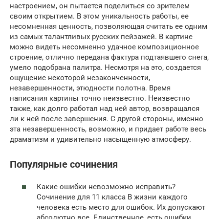
настроением, он пытается поделиться со зрителем
своим открытием. В этом уникальность работы, ее
несомненная ценность, позволяющая считать ее одним
из самых талантливых русских пейзажей. В картине
можно видеть несомненно удачное композиционное
строение, отлично передана фактура подтаявшего снега,
умело подобрана палитра. Несмотря на это, создается
ощущение некоторой незаконченности,
незавершенности, этюдности полотна. Время
написания картины точно неизвестно. Неизвестно
также, как долго работал над ней автор, возвращался
ли к ней после завершения. С другой стороны, именно
эта незавершенность, возможно, и придает работе весь
драматизм и удивительно насыщенную атмосферу.
Популярные сочинения
Какие ошибки невозможно исправить?
Сочинение для 11 класса В жизни каждого
человека есть место для ошибок. Их допускают
абсолютно все. Единственное, есть ошибки