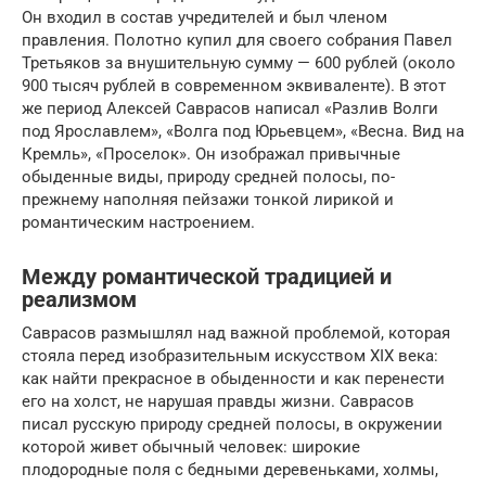
Он входил в состав учредителей и был членом
правления. Полотно купил для своего собрания Павел
Третьяков за внушительную сумму — 600 рублей (около
900 тысяч рублей в современном эквиваленте). В этот
же период Алексей Саврасов написал «Разлив Волги
под Ярославлем», «Волга под Юрьевцем», «Весна. Вид на
Кремль», «Проселок». Он изображал привычные
обыденные виды, природу средней полосы, по-
прежнему наполняя пейзажи тонкой лирикой и
романтическим настроением.
Между романтической традицией и
реализмом
Саврасов размышлял над важной проблемой, которая
стояла перед изобразительным искусством XIX века:
как найти прекрасное в обыденности и как перенести
его на холст, не нарушая правды жизни. Саврасов
писал русскую природу средней полосы, в окружении
которой живет обычный человек: широкие
плодородные поля с бедными деревеньками, холмы,