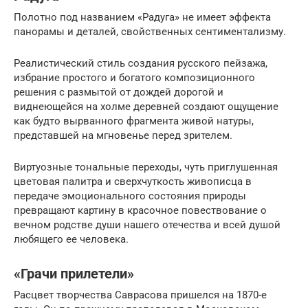
Полотно под названием «Радуга» не имеет эффекта
панорамы и деталей, свойственных сентиментализму.
Реалистический стиль создания русского пейзажа,
избрание простого и богатого композиционного
решения с размытой от дождей дорогой и
виднеющейся на холме деревней создают ощущение
как будто вырванного фрагмента живой натуры,
представшей на мгновенье перед зрителем.
Виртуозные тональные переходы, чуть приглушенная
цветовая палитра и сверхчуткость живописца в
передаче эмоционального состояния природы
превращают картину в красочное повествование о
вечном родстве души нашего отечества и всей душой
любящего ее человека.
«Грачи прилетели»
Расцвет творчества Саврасова пришелся на 1870-е