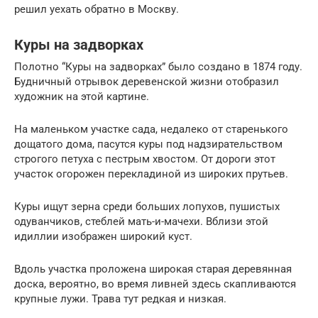
решил уехать обратно в Москву.
Куры на задворках
Полотно “Куры на задворках” было создано в 1874 году.
Будничный отрывок деревенской жизни отобразил
художник на этой картине.
На маленьком участке сада, недалеко от старенького
дощатого дома, пасутся куры под надзирательством
строгого петуха с пестрым хвостом. От дороги этот
участок огорожен перекладиной из широких прутьев.
Куры ищут зерна среди больших лопухов, пушистых
одуванчиков, стеблей мать-и-мачехи. Вблизи этой
идиллии изображен широкий куст.
Вдоль участка проложена широкая старая деревянная
доска, вероятно, во время ливней здесь скапливаются
крупные лужи. Трава тут редкая и низкая.