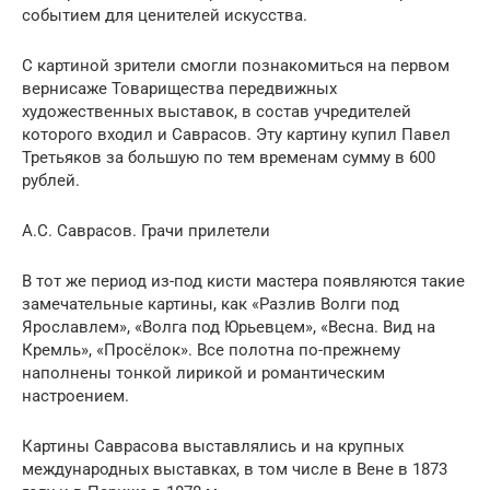
событием для ценителей искусства.
С картиной зрители смогли познакомиться на первом
вернисаже Товарищества передвижных
художественных выставок, в состав учредителей
которого входил и Саврасов. Эту картину купил Павел
Третьяков за большую по тем временам сумму в 600
рублей.
А.С. Саврасов. Грачи прилетели
В тот же период из-под кисти мастера появляются такие
замечательные картины, как «Разлив Волги под
Ярославлем», «Волга под Юрьевцем», «Весна. Вид на
Кремль», «Просёлок». Все полотна по-прежнему
наполнены тонкой лирикой и романтическим
настроением.
Картины Саврасова выставлялись и на крупных
международных выставках, в том числе в Вене в 1873