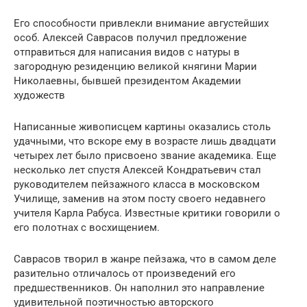
Его способности привлекли внимание августейших
особ. Алексей Саврасов получил предложение
отправиться для написания видов с натуры в
загородную резиденцию великой княгини Марии
Николаевны, бывшей президентом Академии
художеств
Написанные живописцем картины оказались столь
удачными, что вскоре ему в возрасте лишь двадцати
четырех лет было присвоено звание академика. Еще
несколько лет спустя Алексей Кондратьевич стал
руководителем пейзажного класса в московском
Училище, заменив на этом посту своего недавнего
учителя Карла Рабуса. Известные критики говорили о
его полотнах с восхищением.
Саврасов творил в жанре пейзажа, что в самом деле
разительно отличалось от произведений его
предшественников. Он наполнил это направление
удивительной поэтичностью авторского