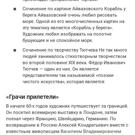
Сочинение по картине Айвазовского Корабль у
берега Айвазовский очень любил рисовать
море. Одной из его многочисленных картин на
эту тематику является «Корабль у берега».
Художник любил изображать на полотне
бушующее и не спокойное море.
Сочинение по творчеству Тютчева Не так много
людей занималось стихотворным творчеством
во второй половине XIX века. Фёдор Иванович
Тютчев — один из них. Он является
представителем так называемой «поэзии
чистого искусства», которая является
«Грачи прилетели»
В начале 60-х годов художник путешествует за границей.
Он посетил всемирную выставку в Лондоне, затем
поехал через Францию, Швейцарию, Германию. По
возвращении в Россию Алексей Кондратьевич вместе с
известным живописцем
Василием Владимировичем