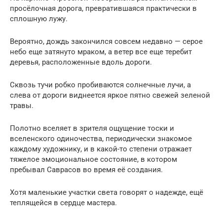
просёлочная дорога, превратившаяся практически в
сплошную лужу.
Вероятно, дождь закончился совсем недавно — серое
небо еще затянуто мраком, а ветер все еще теребит
деревья, расположенные вдоль дороги.
Сквозь тучи робко пробиваются солнечные лучи, а
слева от дороги виднеется яркое пятно свежей зеленой
травы.
Полотно вселяет в зрителя ощущение тоски и
вселенского одиночества, периодически знакомое
каждому художнику, и в какой-то степени отражает
тяжелое эмоциональное состояние, в котором
пребывал Саврасов во время её создания.
Хотя маленькие участки света говорят о надежде, ещё
теплящейся в сердце мастера.