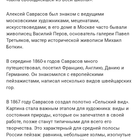
Алексей Саврасов был знаком с ведущими
московскими художниками, меценатами,
искусствоведами; в его доме в Москве часто бывали
живописец Василий Перов, основатель галереи Павел
Третьяков, мастер исторической живописи Михаил
Боткин.
В середине 1860-х годов Саврасов много
путешествовал, посетил Францию, Англию, Данию и
Германию. Он знакомился с европейскими
пейзажистами, написал несколько видов швейцарских
гор.
В 1867 году Саврасов создал полотно «Сельский вид».
Картина стала важным этапом для художника: виды и
состояния природы, которые он запечатлел в своей
работе, позже станут типичными для всего его
творчества. Это характерный для средней полосы
России пейзаж: равнина, небольшие холмы, изогнутые