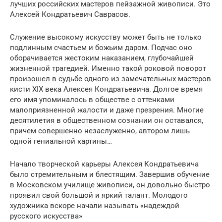
лучших российских мастеров пейзажной живописи. Это
Алексей Кондратьевич Саврасов.
Служение высокому искусству может быть не только
подлинным счастьем и божьим даром. Подчас оно
оборачивается жестоким наказанием, глубочайшей
жизненной трагедией. Именно такой роковой поворот
произошел в судьбе одного из замечательных мастеров
кисти XIX века Алексея Кондратьевича. Долгое время
его имя упоминалось в обществе с оттенками
малоприязненной жалости и даже презрения. Многие
десятилетия в общественном сознании он оставался,
причем совершенно незаслуженно, автором лишь
одной гениальной картины…
Начало творческой карьеры Алексея Кондратьевича
было стремительным и блестящим. Завершив обучение
в Московском училище живописи, он довольно быстро
проявил свой большой и яркий талант. Молодого
художника вскоре начали называть «надеждой
русского искусства»