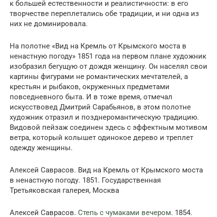
к большей естественности и реалистичности: в его
творчестве переплетались обе традиции, и ни одна из
них не доминировала.
На полотне «Вид на Кремль от Крымского моста в
ненастную погоду» 1851 года на первом плане художник
изобразил бегущую от дождя женщину. Он населял свои
картины фигурами не романтических мечтателей, а
крестьян и рыбаков, окруженных предметами
повседневного быта. И в тоже время, отмечал
искусствовед Дмитрий Сарабьянов, в этом полотне
художник отразил и позднеромантическую традицию.
Видовой пейзаж соединен здесь с эффектным мотивом
ветра, который колышет одинокое дерево и треплет
одежду женщины.
Алексей Саврасов. Вид на Кремль от Крымского моста
в ненастную погоду. 1851. Государственная
Третьяковская галерея, Москва
Алексей Саврасов.
Степь с чумаками вечером
. 1854.