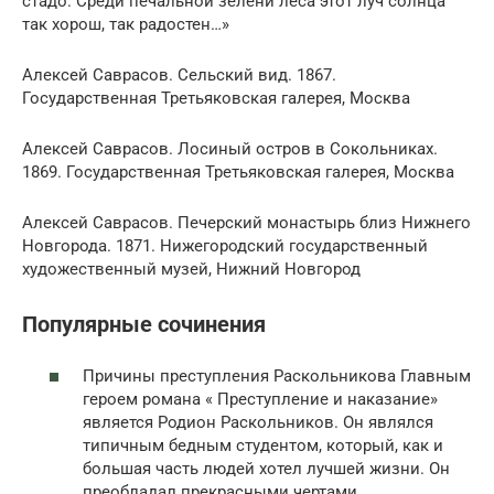
стадо. Среди печальной зелени леса этот луч солнца
так хорош, так радостен…»
Алексей Саврасов. Сельский вид. 1867.
Государственная Третьяковская галерея, Москва
Алексей Саврасов. Лосиный остров в Сокольниках.
1869. Государственная Третьяковская галерея, Москва
Алексей Саврасов. Печерский монастырь близ Нижнего
Новгорода. 1871. Нижегородский государственный
художественный музей, Нижний Новгород
Популярные сочинения
Причины преступления Раскольникова Главным
героем романа « Преступление и наказание»
является Родион Раскольников. Он являлся
типичным бедным студентом, который, как и
большая часть людей хотел лучшей жизни. Он
преобладал прекрасными чертами