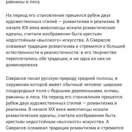
равнины и леса
На период его становления пришелся рубеж двух
художественных стилей — романтизма и реализма. В
начале XIX века живописцы искали романтические
идеалы, считали изображение быта крестьян
недостойным «высокого» искусства. А Саврасов
осваивал традиции романтизма и стремился к большей
естественности и реалистичности: в его творчестве
переплетались обе традиции, и ни одна из них не
доминировала
Саврасов писал русскую природу средней полосы, в
окружении которой живет обычный человек: широкие
плодородные поля с бедными деревеньками, холмы,
равнины и леса. На период его становления пришелся
рубеж двух художественных стилей — романтизма и
реализма. В начале XIX века живописцы искали
романтические идеалы, считали изображение быта
крестьян недостойным «высокого» искусства. А
Саврасов осваивал традиции романтизма и стремился