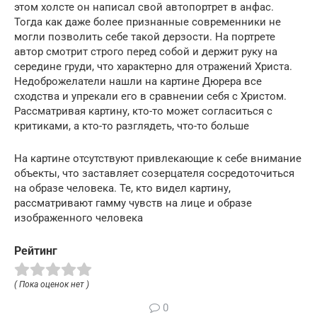
этом холсте он написал свой автопортрет в анфас.
Тогда как даже более признанные современники не
могли позволить себе такой дерзости. На портрете
автор смотрит строго перед собой и держит руку на
середине груди, что характерно для отражений Христа.
Недоброжелатели нашли на картине Дюрера все
сходства и упрекали его в сравнении себя с Христом.
Рассматривая картину, кто-то может согласиться с
критиками, а кто-то разглядеть, что-то больше
На картине отсутствуют привлекающие к себе внимание
объекты, что заставляет созерцателя сосредоточиться
на образе человека. Те, кто видел картину,
рассматривают гамму чувств на лице и образе
изображенного человека
Рейтинг
( Пока оценок нет )
0