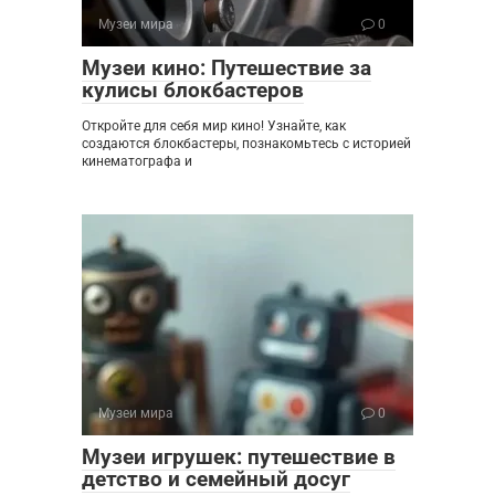
Музеи мира
0
Музеи кино: Путешествие за
кулисы блокбастеров
Откройте для себя мир кино! Узнайте, как
создаются блокбастеры, познакомьтесь с историей
кинематографа и
Музеи мира
0
Музеи игрушек: путешествие в
детство и семейный досуг