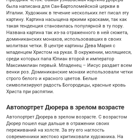
была написана для Сан-Бартоломейской церкви в
Италии. Художник в течение нескольких лет писал эту
картину. Картина насыщена яркими красками, так как
такая тенденция становилась популярной в ту пору.
Названа картина так из-за отраженного в ней сюжета,
доминиканских монахов, использовавших в своих
молитвах четки. В центре картины Дева Мария с
младенцем Христом на руках. В окружении, молящиеся,
среди которых папа Юлиан второй и император
Максимилиан первый. Младенец – Иисус раздает всем
венки роз. Доминиканские монахи использовали четки
строго белого и красного цветов. Белые
символизируют радость Богородицы, красные кровь
Христа при распятии.
Автопортрет Дюрера в зрелом возрасте
Автопортрет Дюрера в зрелом возрасте. С возрастом
Дюрер пошел еще дальше в отражении своих
переживаний на холсте. За эту его наглость
современники жестоко критиковали художника. На