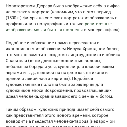
Новаторством Дюрера было изображение себя в анфас
на светском портрете (напомним, что в этот период
(1500 г.) фигуры на светских портретах изображались в
профиль или в полупрофиль и только
религиозные
изображения могли быть выполнены
в манере анфаса).
Подобное изображение прямо пересекается с
иконописным изображением Иисуса Христа, тем более,
что можно заметить сходство лица художника и облика
Спасителя (те же длинные волнистые волосы,
небольшая борода и усы, худое лицо с классическим
чертами и т. д., надписи на потрете как на иконе в
правой и левой части картины). Подобные
художественные полотна были характерны для
художников эпохи Возрождения, провозглашавших
идеал человека, сравнивавших его с земным богом.
Таким образом, художник приподнимает себя самого
как представителя этого нового времени, которое
возводит на пьедестал человека-творца (недаром он