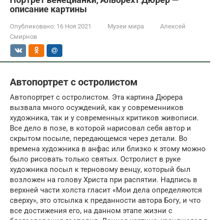
описание картины
Опубликовано:
16 Ноя 2021
Музеи мира
Алексей
Смирнов
Автопортрет с остролистом
Автопортрет с остролистом. Эта картина Дюрера
вызвала много осуждений, как у современников
художника, так и у современных критиков живописи.
Все дело в позе, в которой нарисовал себя автор и
скрытом посыле, передающемся через детали. Во
времена художника в анфас или близко к этому можно
было рисовать только святых. Остролист в руке
художника посыл к терновому венцу, который был
возложен на голову Христа при распятии. Надпись в
верхней части холста гласит «Мои дела определяются
сверху», это отсылка к преданности автора Богу, и что
все достижения его, на данном этапе жизни с