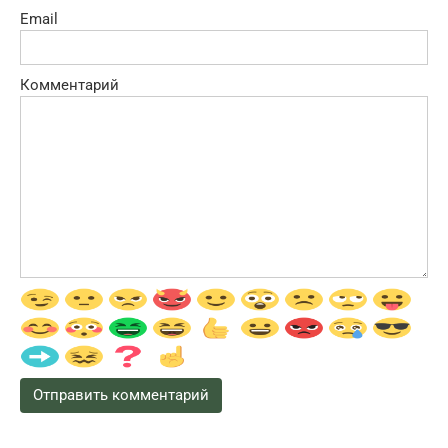
Email
Комментарий