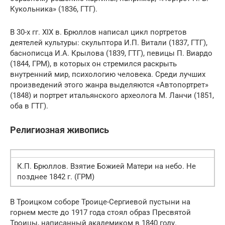
Кукольника» (1836, ГТГ).
В 30-х гг. XIX в. Брюллов написал цикл портретов
деятелей культуры: скульптора И.П. Витали (1837, ГТГ),
баснописца И.А. Крылова (1839, ГТГ), певицы П. Виардо
(1844, ГРМ), в которых он стремился раскрыть
внутренний мир, психологию человека. Среди лучших
произведений этого жанра выделяются «Автопортрет»
(1848) и портрет итальянского археолога М. Ланчи (1851,
оба в ГТГ).
Религиозная живопись
К.П. Брюллов. Взятие Божией Матери на небо. Не
позднее 1842 г. (ГРМ)
В Троицком соборе Троице-Сергиевой пустыни на
горнем месте до 1917 года стоял образ Пресвятой
Троицы, написанный академиком в 1840 году.