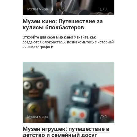
Музеи мира
0
Музеи кино: Путешествие за
кулисы блокбастеров
Откройте для себя мир кино! Узнайте, как
создаются блокбастеры, познакомьтесь с историей
кинематографа и
Музеи мира
0
Музеи игрушек: путешествие в
детство и семейный досуг