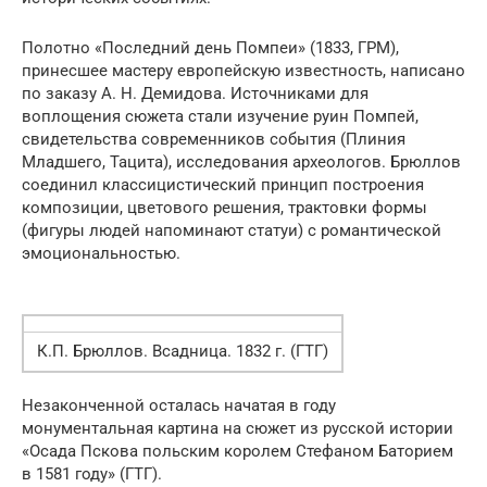
Полотно «Последний день Помпеи» (1833, ГРМ),
принесшее мастеру европейскую известность, написано
по заказу А. Н. Демидова. Источниками для
воплощения сюжета стали изучение руин Помпей,
свидетельства современников события (Плиния
Младшего, Тацита), исследования археологов. Брюллов
соединил классицистический принцип построения
композиции, цветового решения, трактовки формы
(фигуры людей напоминают статуи) с романтической
эмоциональностью.
К.П. Брюллов. Всадница. 1832 г. (ГТГ)
Незаконченной осталась начатая в году
монументальная картина на сюжет из русской истории
«Осада Пскова польским королем Стефаном Баторием
в 1581 году» (ГТГ).