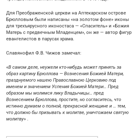
Для Преображенской церкви на Аптекарском острове
Брюлловым были написаны «на золотом фоне» иконы
для трехъярусного иконостаса — «Спаситель» и «Божия
Матерь с предвечным Младенцем», он же — автор фигур
евангелистов в парусах храма.
Славянофил Ф.В. Чижов замечал:
«
В самом деле, неужели кто-нибудь может принять за
образ картину Брюллова — Вознесения Божией Матери,
празднуемого нашею Православною Церковию под
именем и значением Успения Божией Матери… Пред
образом мы молимся лику Владычицы… пред
Вознесением Брюллова, простите, но согласитесь, что
истинно думаем о полной, прекрасной женщине и … тем,
что должно бы призывать к молитве, уничтожаем святую
молитву
» .