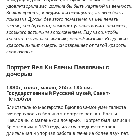
удовлетворила вас, должна бы быть картиной из вечности.
Всякая красота, и видимая и невидимая, должна быть
помазана Духом, без этого помазания на ней печать
тления; она (красота) помогает удовлетворить человека,
водимого истинным вдохновением. Ему надо, чтобы
красота отзывалась жизнию, вечной жизнию. Когда ж из
красоты дышит смерть, он отвращает от такой красоты
свои взоры
«.
Портрет Вел.Кн.Елены Павловны с
дочерью
1830г, холст, масло, 265 х 185 см.
Государственный Русский музей, Санкт-
Петербург
Блистательно мастерство Брюллова-монументалиста
развернулось в большом портрете вел. кн. Елены
Павловны с маленькой дочерью. Портрет был написан
Брюлловым в 1830 году, но ему предшествовала
длительная и упорная работа в течение более двух лет.