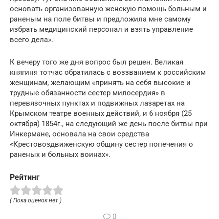
основать организованную женскую помощь больным и
раненым на поле битвы и предложила мне самому
избрать медицинский персонал и взять управление
всего дела».
К вечеру того же дня вопрос был решен. Великая
княгиня тотчас обратилась с воззванием к российским
женщинам, желающим «принять на себя высокие и
трудные обязанности сестер милосердия» в
перевязочных пунктах и подвижных лазаретах на
Крымском театре военных действий, и 6 ноября (25
октября) 1854г., на следующий же день после битвы при
Инкермане, основала на свои средства
«Крестовоздвиженскую общину сестер попечения о
раненых и больных воинах».
Рейтинг
( Пока оценок нет )
0