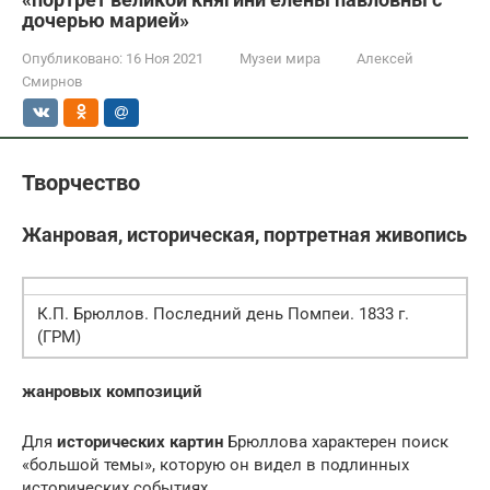
дочерью марией»
Опубликовано:
16 Ноя 2021
Музеи мира
Алексей
Смирнов
Творчество
Жанровая, историческая, портретная живопись
К.П. Брюллов. Последний день Помпеи. 1833 г.
(ГРМ)
жанровых композиций
Для
исторических картин
Брюллова характерен поиск
«большой темы», которую он видел в подлинных
исторических событиях.