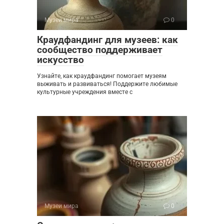
Музеи мира
0
Краудфандинг для музеев: как
сообщество поддерживает
искусство
Узнайте, как краудфандинг помогает музеям
выживать и развиваться! Поддержите любимые
культурные учреждения вместе с
Музеи мира
0