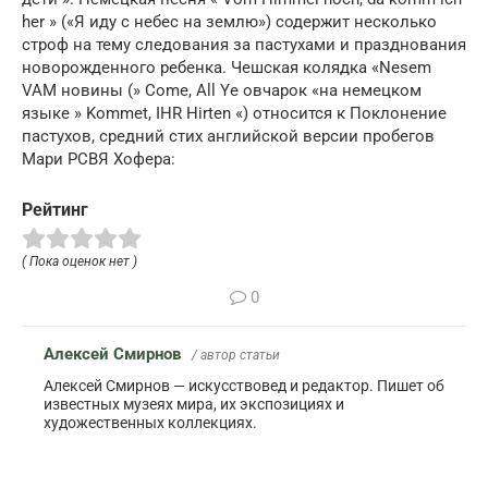
her » («Я иду с небес на землю») содержит несколько
строф на тему следования за пастухами и празднования
новорожденного ребенка. Чешская колядка «Nesem
VAM новины (» Come, All Ye овчарок «на немецком
языке » Kommet, IHR Hirten «) относится к Поклонение
пастухов, средний стих английской версии пробегов
Мари РСВЯ Хофера:
Рейтинг
( Пока оценок нет )
0
Алексей Смирнов
/ автор статьи
Алексей Смирнов — искусствовед и редактор. Пишет об
известных музеях мира, их экспозициях и
художественных коллекциях.