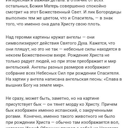
остальных, Божия Матерь совершенно спокойно
смотрит на этот Божественный Свет. И лик Богородицы
выполнен тем же цветом, что и Спаситель, — в знак
того, что именно она дала Христу свою плоть.
Над героями картины кружат ангелы — они
символизируют действия Святого Духа. Кажется, что
они пляшут, но это не так — небесные силы находятся в
некоем Божественном вихре. Рождение Христа не
только радует людей, но при этом преображает и мир
ангельский. Ангелы разных размеров изображают
собрание всех Небесных Сил при рождении Спасителя.
На хартии у ангела написана ангельская песнь: «Слава в
вышних Богу на земле мир».
Не сразу, может быть, заметно, но на картине
присутствует бык — он тянет морду ко Христу. Причем
бык изображен именно испанский, с закрученными
рогами. Конечно, именно такого животного не было
при рождении Христа — обычно там изображается вол,