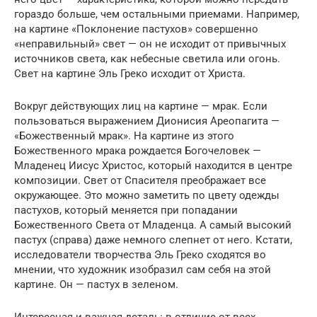
гораздо больше, чем остальными приемами. Например,
на картине «Поклонение пастухов» совершенно
«неправильный» свет — он не исходит от привычных
источников света, как небесные светила или огонь.
Свет на картине Эль Греко исходит от Христа.
Вокруг действующих лиц на картине — мрак. Если
пользоваться выражением Дионисия Ареопагита —
«Божественный мрак». На картине из этого
Божественного мрака рождается Богочеловек —
Младенец Иисус Христос, который находится в центре
композиции. Свет от Спасителя преображает все
окружающее. Это можно заметить по цвету одежды
пастухов, который меняется при попадании
Божественного Света от Младенца. А самый высокий
пастух (справа) даже немного слепнет от него. Кстати,
исследователи творчества Эль Греко сходятся во
мнении, что художник изобразил сам себя на этой
картине. Он — пастух в зеленом.
Интересная и важная деталь: в отличие от всех