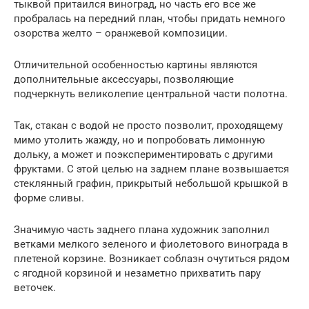
тыквой притаился виноград, но часть его все же
пробралась на передний план, чтобы придать немного
озорства желто – оранжевой композиции.
Отличительной особенностью картины являются
дополнительные аксессуары, позволяющие
подчеркнуть великолепие центральной части полотна.
Так, стакан с водой не просто позволит, проходящему
мимо утолить жажду, но и попробовать лимонную
дольку, а может и поэкспериментировать с другими
фруктами. С этой целью на заднем плане возвышается
стеклянный графин, прикрытый небольшой крышкой в
форме сливы.
Значимую часть заднего плана художник заполнил
ветками мелкого зеленого и фиолетового винограда в
плетеной корзине. Возникает соблазн очутиться рядом
с ягодной корзиной и незаметно прихватить пару
веточек.