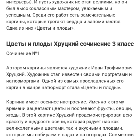
интерьеры). И пусть художник не стал великим, но он
был высококлассным мастером, уважаемым и
успешным. Среди его работ есть замечательные
картины, которые трогают сердца и запоминаются.
Одна из них «Цветы и плоды».
Цветы и плоды Хруцкий сочинение 3 класс
Сочинение №1
Автором картины является художник Иван Трофимович
Хруцкий. Художник стал известен своими портретами и
натюрмортами. Одной из самых прославленных его
картин в жанре натюрморт стала «Цветы и плоды».
Картина имеет осеннее настроение. Именно к этому
времени зацветают цветы и поспевают фрукты, овощи,
ягоды. В этой картине Хруцкий продемонстрировал всю
красоту и щедрость осени, которая радует нас как
великолепными цветами, так и вкусными плодами,
которые мы собираем в садах и на огородах. Совместив