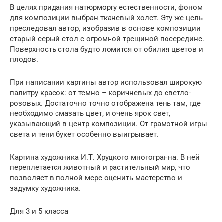
В целях придания натюрморту естественности, фоном
для композиции выбран тканевый холст. Эту же цель
преследовал автор, изобразив в основе композиции
старый серый стол с огромной трещиной посередине.
Поверхность стола будто ломится от обилия цветов и
плодов.
При написании картины автор использовал широкую
палитру красок: от темно – коричневых до светло-
розовых. Достаточно точно отображена тень там, где
необходимо смазать цвет, и очень ярок свет,
указывающий в центр композиции. От грамотной игры
света и тени букет особенно выигрывает.
Картина художника И.Т. Хруцкого многогранна. В ней
переплетается животный и растительный мир, что
позволяет в полной мере оценить мастерство и
задумку художника.
Для 3 и 5 класса