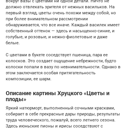
вокруг вазы с цветами ни одной детали. Ничто не
должно отвлекать зрителя от нежных васильков. На
первый взгляд, цветы очень похожи между собой, но
при более внимательном рассмотрении
обнаруживается, что все иначе. Каждый василек имеет
собственный оттенок — здесь и насыщенно-синие, и
голубые, и розовые, и нежно-фиолетовые и даже
белые.
С цветами в букете соседствует пшеница, пара ее
колосков. Это создает ощущение небрежности, будто
колоски попали в вазу по невнимательности. Однако в
этом заключается особая притягательность
композиции, ее шарм.
Описание картины Хруцкого «Цветы и
плоды»
Яркий натюрморт, выполненный сочными красками,
собирает в себе прекрасные дары природы, результаты
труда человеческого, пожалуй, всего летнего сезона.
Здесь июньские пионы и ирисы соседствуют с