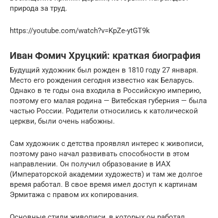
природа за труд.
https://youtube.com/watch?v=KpZe-ytGT9k
Иван Фомич Хруцкий: краткая биография
Будущий художник был рожден в 1810 году 27 января.
Место его рождения сегодня известно как Беларусь.
Однако в те годы она входила в Российскую империю,
поэтому его малая родина — Витебская губерния — была
частью России. Родители относились к католической
церкви, были очень набожны.
Сам художник с детства проявлял интерес к живописи,
поэтому рано начал развивать способности в этом
направлении. Он получил образование в ИАХ
(Императорской академии художеств) и там же долгое
время работал. В свое время имел доступ к картинам
Эрмитажа с правом их копирования.
Основные стили живописи, в которых он работал,