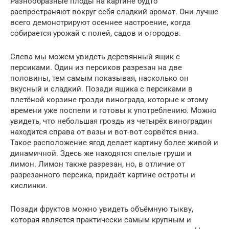
Разнообразные плоды на картине будто
распространяют вокруг себя сладкий аромат. Они лучше
всего демонстрируют осеннее настроение, когда
собирается урожай с полей, садов и огородов.
Слева мы можем увидеть деревянный ящик с
персиками. Один из персиков разрезан на две
половины, тем самым показывая, насколько он
вкусный и сладкий. Позади ящика с персиками в
плетёной корзине грозди винограда, которые к этому
времени уже поспели и готовы к употреблению. Можно
увидеть, что небольшая гроздь из четырёх виноградин
находится справа от вазы и вот-вот сорвётся вниз.
Такое расположение ягод делает картину более живой и
динамичной. Здесь же находятся спелые груши и
лимон. Лимон также разрезан, но, в отличие от
разрезанного персика, придаёт картине остроты и
кислинки.
Позади фруктов можно увидеть объёмную тыкву,
которая является практически самым крупным и