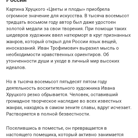
Картина Хруцкого «Цветы и плоды» приобрела
огромное значение для искусства. В тысяча восемьсот
тридцать восьмом году автор был даже удостоен
золотой медали за свои творения. При помощи таких
шедевров художник ввел натюрморт в круг признанных
жанров, который открыл для России язык вещей,
иносказаний. Иван Трофимович выразил мысль о
необходимости нравственных ориентиров. Об
утонченности души и уходе в личный мир высоких
идеалов.
Но в тысяча восемьсот пятьдесят пятом году
деятельность восхитительного художника Ивана
Хруцкого резко обрывается. Человек, оставивший
громадное творческое наследие во всех известных
жанрах, находясь в самом зените славы, вдруг исчезает.
Растворяется в полной безвестности.
Поселившись в поместье, он превращается в
настоящего помещика, который активно занимается