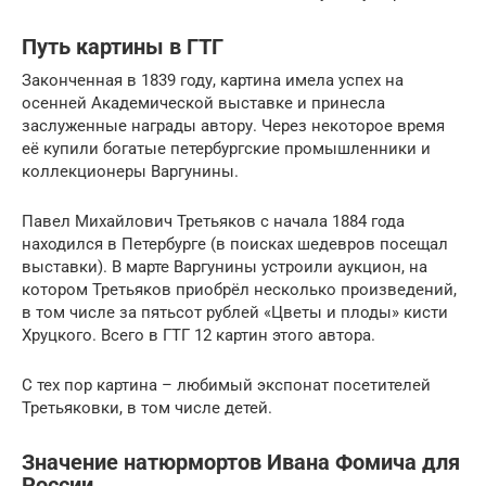
Путь картины в ГТГ
Законченная в 1839 году, картина имела успех на
осенней Академической выставке и принесла
заслуженные награды автору. Через некоторое время
её купили богатые петербургские промышленники и
коллекционеры Варгунины.
Павел Михайлович Третьяков с начала 1884 года
находился в Петербурге (в поисках шедевров посещал
выставки). В марте Варгунины устроили аукцион, на
котором Третьяков приобрёл несколько произведений,
в том числе за пятьсот рублей «Цветы и плоды» кисти
Хруцкого. Всего в ГТГ 12 картин этого автора.
С тех пор картина – любимый экспонат посетителей
Третьяковки, в том числе детей.
Значение натюрмортов Ивана Фомича для
России