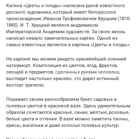
Катина «Цветы и плоды» написана рукой известного
русского художника, который имеет белорусское
происхождение, Иваном Трофимовичем Хруцким (1810-
1885). И. Т. Хруцкий являлся академиком
Императорской Академии художеств. За свою жизнь
написал немало замечательных картин. Одной из
самых известных является и картина «Цветы и плоды».
На картине мы можем увидеть красивейший осенний
натюрморт. Композиция из цветов, ягод, фруктов,
овощей и предметов,
сделанных руками человека
,
выглядит настолько красиво, что дарит истинный
восторг зрителю.
Поражает своим разнообразием букет садовых и
полевых цветов в красивой вазе. Здесь удивительным
образом сочетаются красные, синие, жёлтые, розовые,
белые цвета и оттенки. В вазе можно заметить пионы,
ирисы, васильки и даже колосья полевых культур.