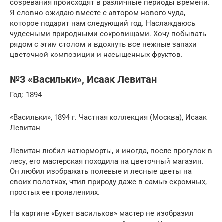
созревания происходят в различные периоды времени.
Я словно ожидаю вместе с автором нового чуда,
которое подарит нам следующий год. Наслаждаюсь
чудесными природными сокровищами. Хочу побывать
рядом с этим столом и вдохнуть все нежные запахи
цветочной композиции и насыщенных фруктов.
№3 «Васильки», Исаак Левитан
Год: 1894
«Васильки», 1894 г. Частная коллекция (Москва), Исаак
Левитан
Левитан любил натюрморты, и иногда, после прогулок в
лесу, его мастерская походила на цветочный магазин.
Он любил изображать полевые и лесные цветы на
своих полотнах, чтил природу даже в самых скромных,
простых ее проявлениях.
На картине «Букет васильков» мастер не изобразил