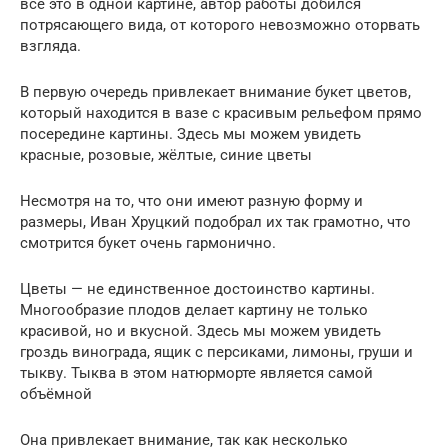
всё это в одной картине, автор работы добился
потрясающего вида, от которого невозможно оторвать
взгляда.
В первую очередь привлекает внимание букет цветов,
который находится в вазе с красивым рельефом прямо
посередине картины. Здесь мы можем увидеть
красные, розовые, жёлтые, синие цветы
Несмотря на то, что они имеют разную форму и
размеры, Иван Хруцкий подобрал их так грамотно, что
смотрится букет очень гармонично.
Цветы — не единственное достоинство картины.
Многообразие плодов делает картину не только
красивой, но и вкусной. Здесь мы можем увидеть
гроздь винограда, ящик с персиками, лимоны, груши и
тыкву. Тыква в этом натюрморте является самой
объёмной
Она привлекает внимание, так как несколько