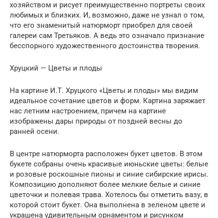
хозяйством и рисует преимущественно портреты своих
любимых и близких. И, возможно, даже не узнал о том,
что его знаменитый натюрморт приобрел для своей
галереи сам Третьяков. А ведь это означало признание
бесспорного художественного достоинства творения.
Хруцкий — Цветы и плоды
На картине И.Т. Хруцкого «Цветы и плоды» мы видим
идеальное сочетание цветов и форм. Картина заряжает
нас летним настроением, причем на картине
изображены дары природы от поздней весны до
ранней осени.
В центре натюрморта расположен букет цветов. В этом
букете собраны очень красивые июньские цветы: белые
и розовые роскошные пионы и синие сибирские ирисы.
Композицию дополняют более мелкие белые и синие
цветочки и полевая трава. Хотелось бы отметить вазу, в
которой стоит букет. Она выполнена в зеленом цвете и
украшена удивительным орнаментом и рисунком