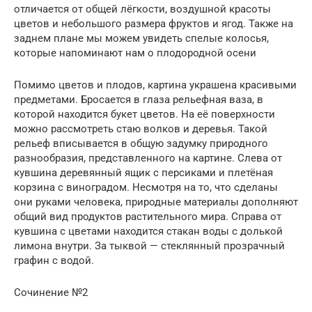
отличается от общей лёгкости, воздушной красоты
цветов и небольшого размера фруктов и ягод. Также на
заднем плане мы можем увидеть спелые колосья,
которые напоминают нам о плодородной осени
Помимо цветов и плодов, картина украшена красивыми
предметами. Бросается в глаза рельефная ваза, в
которой находится букет цветов. На её поверхности
можно рассмотреть стаю волков и деревья. Такой
рельеф вписывается в общую задумку природного
разнообразия, представленного на картине. Слева от
кувшина деревянный ящик с персиками и плетёная
корзина с виноградом. Несмотря на то, что сделаны
они руками человека, природные материалы дополняют
общий вид продуктов растительного мира. Справа от
кувшина с цветами находится стакан воды с долькой
лимона внутри. За тыквой — стеклянный прозрачный
графин с водой.
Сочинение №2