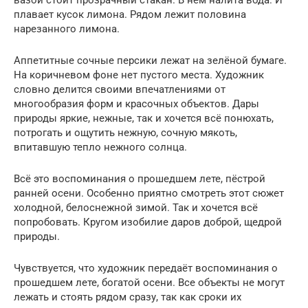
плавает кусок лимона. Рядом лежит половина
нарезанного лимона.
Аппетитные сочные персики лежат на зелёной бумаге.
На коричневом фоне нет пустого места. Художник
словно делится своими впечатлениями от
многообразия форм и красочных объектов. Дары
природы яркие, нежные, так и хочется всё понюхать,
потрогать и ощутить нежную, сочную мякоть,
впитавшую тепло нежного солнца.
Всё это воспоминания о прошедшем лете, пёстрой
ранней осени. Особенно приятно смотреть этот сюжет
холодной, белоснежной зимой. Так и хочется всё
попробовать. Кругом изобилие даров доброй, щедрой
природы.
Чувствуется, что художник передаёт воспоминания о
прошедшем лете, богатой осени. Все объекты не могут
лежать и стоять рядом сразу, так как сроки их