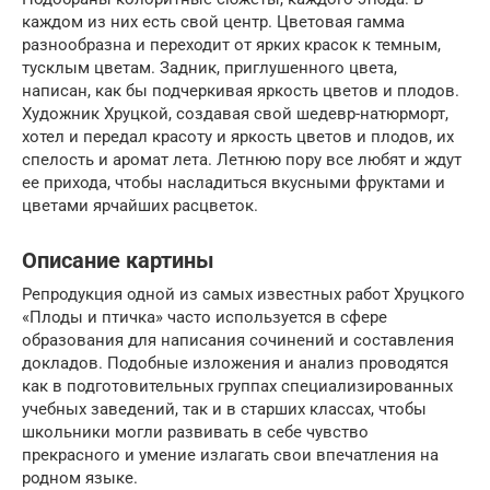
каждом из них есть свой центр. Цветовая гамма
разнообразна и переходит от ярких красок к темным,
тусклым цветам. Задник, приглушенного цвета,
написан, как бы подчеркивая яркость цветов и плодов.
Художник Хруцкой, создавая свой шедевр-натюрморт,
хотел и передал красоту и яркость цветов и плодов, их
спелость и аромат лета. Летнюю пору все любят и ждут
ее прихода, чтобы насладиться вкусными фруктами и
цветами ярчайших расцветок.
Описание картины
Репродукция одной из самых известных работ Хруцкого
«Плоды и птичка» часто используется в сфере
образования для написания сочинений и составления
докладов. Подобные изложения и анализ проводятся
как в подготовительных группах специализированных
учебных заведений, так и в старших классах, чтобы
школьники могли развивать в себе чувство
прекрасного и умение излагать свои впечатления на
родном языке.