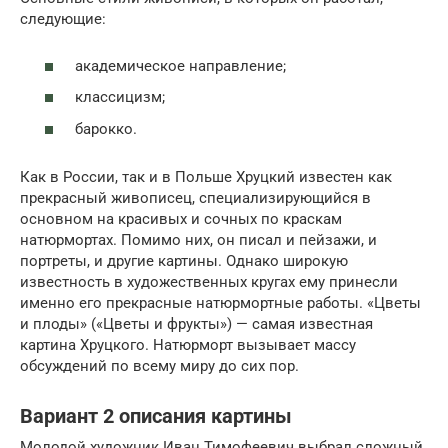
следующие:
академическое направление;
классицизм;
барокко.
Как в России, так и в Польше Хруцкий известен как
прекрасный живописец, специализирующийся в
основном на красивых и сочных по краскам
натюрмортах. Помимо них, он писал и пейзажи, и
портреты, и другие картины. Однако широкую
известность в художественных кругах ему принесли
именно его прекрасные натюрмортные работы. «Цветы
и плоды» («Цветы и фрукты») — самая известная
картина Хруцкого. Натюрморт вызывает массу
обсуждений по всему миру до сих пор.
Вариант 2 описания картины
Молодой художник Иван Тимофеевич выбрал сложный