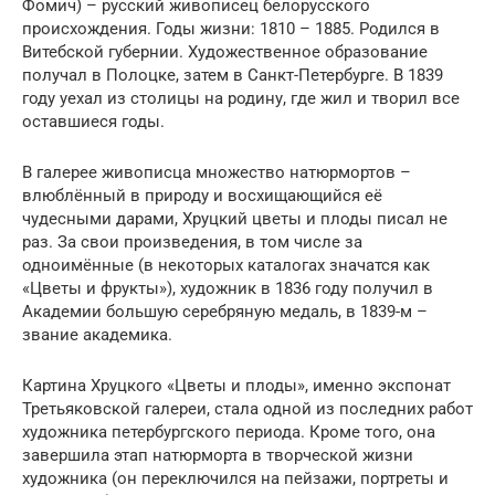
Фомич) – русский живописец белорусского
происхождения. Годы жизни: 1810 – 1885. Родился в
Витебской губернии. Художественное образование
получал в Полоцке, затем в Санкт-Петербурге. В 1839
году уехал из столицы на родину, где жил и творил все
оставшиеся годы.
В галерее живописца множество натюрмортов –
влюблённый в природу и восхищающийся её
чудесными дарами, Хруцкий цветы и плоды писал не
раз. За свои произведения, в том числе за
одноимённые (в некоторых каталогах значатся как
«Цветы и фрукты»), художник в 1836 году получил в
Академии большую серебряную медаль, в 1839-м –
звание академика.
Картина Хруцкого «Цветы и плоды», именно экспонат
Третьяковской галереи, стала одной из последних работ
художника петербургского периода. Кроме того, она
завершила этап натюрморта в творческой жизни
художника (он переключился на пейзажи, портреты и