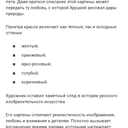
лета. Даже краткое описание этой картины может
передать ту любовь, с которой Хруцкий рисовал дары
природы.
Палитра красок включает как теплые, так и холодные
оттенки:
желтый;
оранжевый;
ярко-розовый;
голубой;
коричневый.
Художник оставил заметный след в истории русского
изобразительного искусства
Его картины отличают реалистичность изображения,
любовь и внимание к деталям. Полотно вызывает
восхищение яркими дарами, которыми награждает