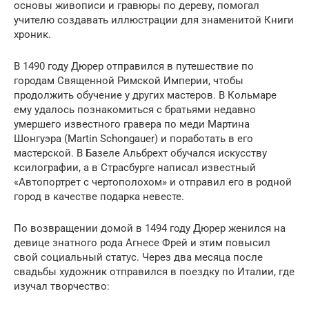
основы живописи и гравюры по дереву, помогал
учителю создавать иллюстрации для знаменитой Книги
хроник.
В 1490 году Дюрер отправился в путешествие по
городам Священной Римской Империи, чтобы
продолжить обучение у других мастеров. В Кольмаре
ему удалось познакомиться с братьями недавно
умершего известного гравера по меди Мартина
Шонгуэра (Martin Schongauer) и поработать в его
мастерской. В Базеле Альбрехт обучался искусству
ксилографии, а в Страсбурге написал известный
«Автопортрет с чертополохом» и отправил его в родной
город в качестве подарка невесте.
По возвращении домой в 1494 году Дюрер женился на
девице знатного рода Агнесе Фрей и этим повысил
свой социальный статус. Через два месяца после
свадьбы художник отправился в поездку по Италии, где
изучал творчество: