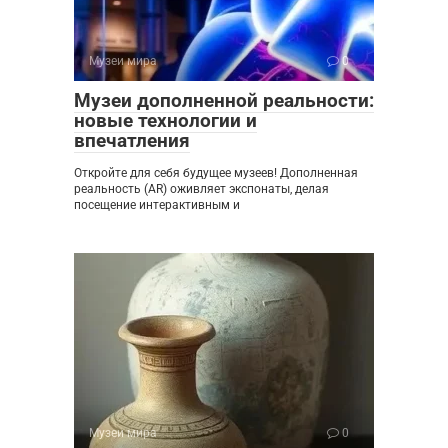
Музеи мира
0
Музеи дополненной реальности:
новые технологии и
впечатления
Откройте для себя будущее музеев! Дополненная
реальность (AR) оживляет экспонаты, делая
посещение интерактивным и
Музеи мира
0