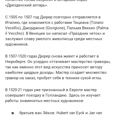
«Дрезденский алтарь».
С 1505 по 1507 год Дюрер повторно отправляется в
Италию, где знакомится с работами Тициана (Tiziano
Vecellio), Джорджоне (Giorgione), Пальма Веккио (Palma
il Vecchio). В Венеции он написал «Праздник четок» и
заслужил славу умелого живописца среди местных
художников.
В 1507-1520 годах Дюрер снова живет и работает в
Нюрнберге. Он усердно оттачивает мастерство гравюры,
так как именно этот вид искусства приносит автору
наиболее щедрые доходы. Мастер создает множество
гравюр на заказ, пробует себя в технике сухой иглы.
В 1520-21 годах уже признанный в Европе мастер
совершает поездку в Голландию. Здесь он изучает
работы знаменитых местных художников:
братьев ван Эйков: Hubert van Eyck и Jan van