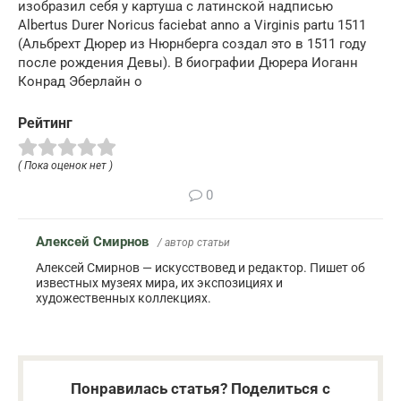
изобразил себя у картуша с латинской надписью
Albertus Durer Noricus faciebat anno a Virginis partu 1511
(Альбрехт Дюрер из Нюрнберга создал это в 1511 году
после рождения Девы). В биографии Дюрера Иоганн
Конрад Эберлайн о
Рейтинг
( Пока оценок нет )
0
Алексей Смирнов
/ автор статьи
Алексей Смирнов — искусствовед и редактор. Пишет об
известных музеях мира, их экспозициях и
художественных коллекциях.
Понравилась статья? Поделиться с