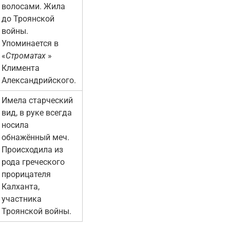
волосами. Жила
до Троянской
войны.
Упоминается в
«
Строматах
»
Климента
Александрийского.
Имела старческий
вид, в руке всегда
носила
обнажённый меч.
Происходила из
рода греческого
прорицателя
Калханта,
участника
Троянской войны.