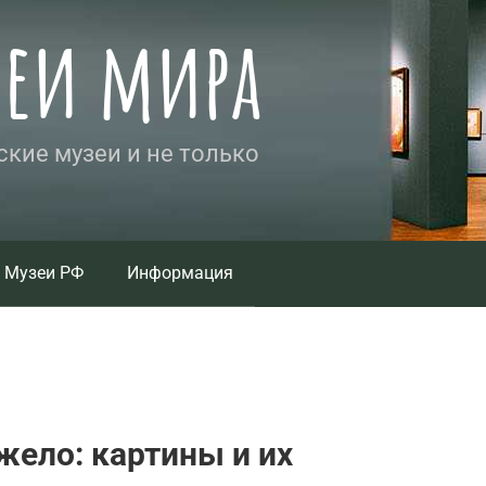
зеи мира
кие музеи и не только
Музеи РФ
Информация
ело: картины и их