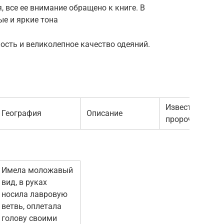
, все ее внимание обращено к книге. В
е и яркие тона
ость и великолепное качество одеяний.
Известные
География
Описание
пророчества
Имела моложавый
вид, в руках
носила лавровую
ветвь, оплетала
голову своими