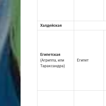
Халдейская
Египетская
(Агриппа, или
Египет
Тараксандра)