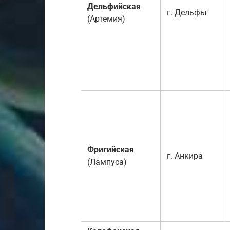
Дельфийская
г. Дельфы
(Артемия)
Фригийская
г. Анкира
(Лампуса)