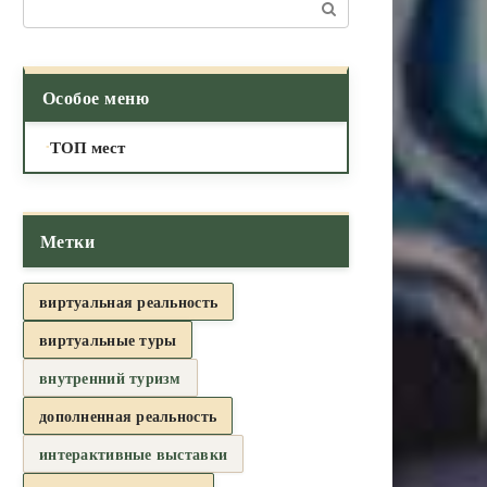
Поиск:
Особое меню
ТОП мест
Метки
виртуальная реальность
виртуальные туры
внутренний туризм
дополненная реальность
интерактивные выставки