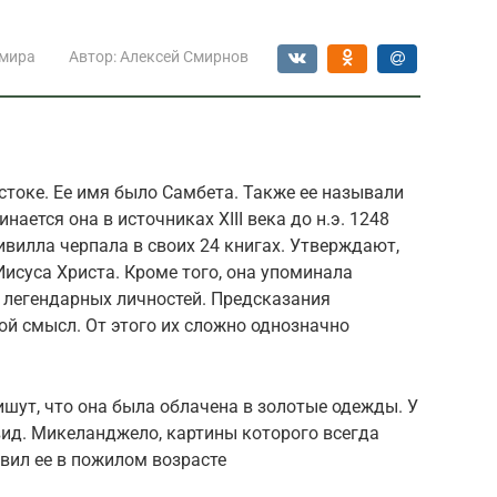
 мира
Автор:
Алексей Смирнов
токе. Ее имя было Самбета. Также ее называли
ается она в источниках XIII века до н.э. 1248
ивилла черпала в своих 24 книгах. Утверждают,
Иисуса Христа. Кроме того, она упоминала
 легендарных личностей. Предсказания
 смысл. От этого их сложно однозначно
шут, что она была облачена в золотые одежды. У
д. Микеланджело, картины которого всегда
вил ее в пожилом возрасте