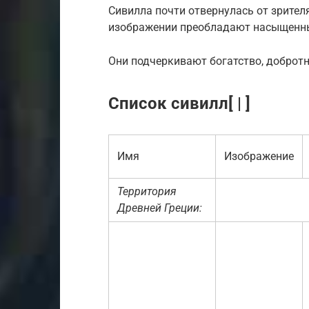
Сивилла почти отвернулась от зрителя
изображении преобладают насыщенны
Они подчеркивают богатство, добротн
Список сивилл[ | ]
Имя
Изображение
Территория
Древней Греции: