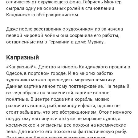
отличается от окружающего фона. Габриель Мюнтер
сыграла одну из основных ролей в становлении
Кандинского абстракционистом
Даже после расставания с художником из-за начала
первой мировой войны она сохранила его работы,
оставленные им в Германии в доме Мурнау.
Капризный
«Капризный». Детство и юность Кандинского прошли в
Одессе, в портовом городе. И во многих работах
художника можно проследить морскую тематику.
Данная картина явное тому подтверждение. На первый
взгляд образы на знаменитой картине вполне
понятные. В центре лодка или корабль, можно
различить волны, рыб, команду и флаги, однако не
стоит забывать, что это абстракционизм. Стоит немного
по-другому взглянуть и это уже не морское судно, а
космическое и элементы все похожи на космические
тела. Для кого-то это похоже на фантастическую рыбу.