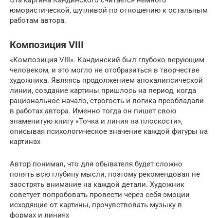
Эта картина Кандинского считается немного
юмористической, шутливой по отношению к остальным
работам автора.
Композиция VIII
«Композиция VIII». Кандинский был глубоко верующим
человеком, и это могло не отобразиться в творчестве
художника. Являясь продолжением апокалипсической
линии, создание картины пришлось на период, когда
рациональное начало, строгость и логика преобладали
в работах автора. Именно тогда он пишет свою
знаменитую книгу «Точка и линия на плоскости»,
описывая психологическое значение каждой фигуры на
картинах
Автор понимал, что для обывателя будет сложно
понять всю глубину мысли, поэтому рекомендовал не
заострять внимание на каждой детали. Художник
советует попробовать провести через себя эмоции
исходящие от картины, прочувствовать музыку в
формах и линиях