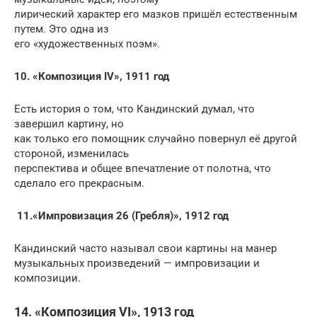
лирический характер его мазков пришёл естественным
путем. Это одна из
его «художественных поэм».
10. «Композиция IV», 1911 год
Есть история о том, что Кандинский думал, что
завершил картину, но
как только его помощник случайно повернул её другой
стороной, изменилась
перспектива и общее впечатление от полотна, что
сделало его прекрасным.
11.«Импровизация 26 (Гребля)», 1912 год
Кандинский часто называл свои картины на манер
музыкальных произведений — импровизации и
композиции.
14. «Композиция VI», 1913 год