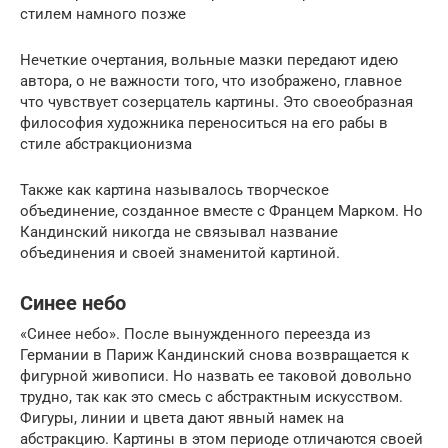
стилем намного позже
Нечеткие очертания, вольные мазки передают идею
автора, о не важности того, что изображено, главное
что чувствует созерцатель картины. Это своеобразная
философия художника переноситься на его рабы в
стиле абстракционизма
Также как картина называлось творческое
объединение, созданное вместе с Францем Марком. Но
Кандинский никогда не связывал название
объединения и своей знаменитой картиной.
Синее небо
«Синее небо». После вынужденного переезда из
Германии в Париж Кандинский снова возвращается к
фигурной живописи. Но назвать ее таковой довольно
трудно, так как это смесь с абстрактным искусством.
Фигуры, линии и цвета дают явный намек на
абстракцию. Картины в этом периоде отличаются своей