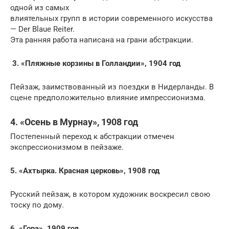
одной из самых
влиятельных групп в истории современного искусства
— Der Blaue Reiter.
Эта ранняя работа написана на грани абстракции.
3. «Пляжные корзины в Голландии», 1904 год
Пейзаж, заимствованный из поездки в Нидерланды. В
сцене предположительно влияние импрессионизма.
4. «Осень в Мурнау», 1908 год
Постепенный переход к абстракции отмечен
экспрессионизмом в пейзаже.
5. «Ахтырка. Красная церковь», 1908 год
Русский пейзаж, в котором художник воскресил свою
тоску по дому.
6. «Гора», 1909 год