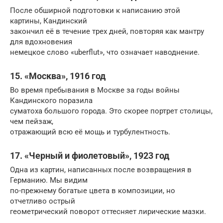
После обширной подготовки к написанию этой
картины, Кандинский
закончил её в течение трех дней, повторяя как мантру
для вдохновения
немецкое слово «uberflut», что означает наводнение.
15. «Москва», 1916 год
Во время пребывания в Москве за годы войны
Кандинского поразила
суматоха большого города. Это скорее портрет столицы,
чем пейзаж,
отражающий всю её мощь и турбулентность.
17. «Черный и фиолетовый», 1923 год
Одна из картин, написанных после возвращения в
Германию. Мы видим
по-прежнему богатые цвета в композиции, но
отчетливо острый
геометрический поворот оттесняет лирические мазки.