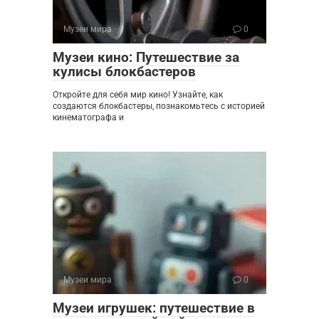
Музеи мира
0
Музеи кино: Путешествие за
кулисы блокбастеров
Откройте для себя мир кино! Узнайте, как
создаются блокбастеры, познакомьтесь с историей
кинематографа и
Музеи мира
0
Музеи игрушек: путешествие в