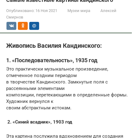
Опубликовано:
16 Ноя 2021
Музеи мира
Алексей
Смирнов
Живопись Василия Кандинского:
1. «Последовательность», 1935 год
Это практически музыкальное произведение,
отмеченное поздним периодом
в творчестве Кандинского. Замкнутые поля с
рассеянными элементами
композиции, перетекающими в определенные формы.
Художник вернулся к
своим абстрактным истокам.
2. «Синий всадник», 1903 год
Эта картина послужила вдохновением для создания