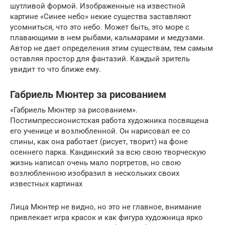
шутливой формой. Изображенные на известной
картине «Синее небо» некие существа заставляют
усомниться, что это небо. Может быть, это море с
плавающими в нем рыбами, кальмарами и медузами.
Автор не дает определения этим существам, тем самым
оставляя простор для фантазий. Каждый зритель
увидит то что ближе ему.
Габриель Мюнтер за рисованием
«Габриель Мюнтер за рисованием».
Постимпрессионистская работа художника посвящена
его ученице и возлюбленной. Он нарисовал ее со
спины, как она работает (рисует, творит) на фоне
осеннего парка. Кандинский за всю свою творческую
жизнь написал очень мало портретов, но свою
возлюбленною изобразил в нескольких своих
известных картинах
Лица Мюнтер не видно, но это не главное, внимание
привлекает игра красок и как фигура художница ярко