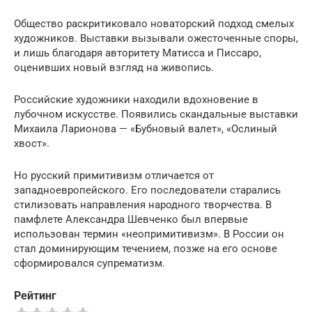
Общество раскритиковало новаторский подход смелых
художников. Выставки вызывали ожесточенные споры,
и лишь благодаря авторитету Матисса и Писсаро,
оценивших новый взгляд на живопись.
Российские художники находили вдохновение в
лубочном искусстве. Появились скандальные выставки
Михаила Ларионова — «Бубновый валет», «Ослиный
хвост».
Но русский примитивизм отличается от
западноевропейского. Его последователи старались
стилизовать направления народного творчества. В
памфлете Александра Шевченко был впервые
использован термин «неопримитивизм». В России он
стал доминирующим течением, позже на его основе
сформировался супрематизм.
Рейтинг