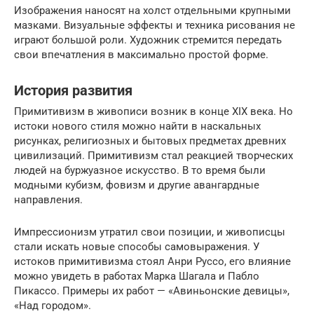
Изображения наносят на холст отдельными крупными
мазками. Визуальные эффекты и техника рисования не
играют большой роли. Художник стремится передать
свои впечатления в максимально простой форме.
История развития
Примитивизм в живописи возник в конце XIX века. Но
истоки нового стиля можно найти в наскальных
рисунках, религиозных и бытовых предметах древних
цивилизаций. Примитивизм стал реакцией творческих
людей на буржуазное искусство. В то время были
модными кубизм, фовизм и другие авангардные
направления.
Импрессионизм утратил свои позиции, и живописцы
стали искать новые способы самовыражения. У
истоков примитивизма стоял Анри Руссо, его влияние
можно увидеть в работах Марка Шагала и Пабло
Пикассо. Примеры их работ — «Авиньонские девицы»,
«Над городом».