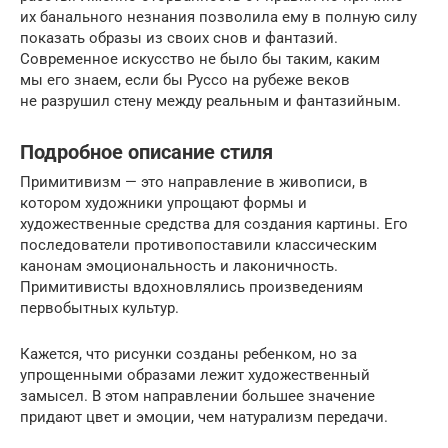
их банального незнания позволила ему в полную силу
показать образы из своих снов и фантазий.
Современное искусство не было бы таким, каким
мы его знаем, если бы Руссо на рубеже веков
не разрушил стену между реальным и фантазийным.
Подробное описание стиля
Примитивизм — это направление в живописи, в
котором художники упрощают формы и
художественные средства для создания картины. Его
последователи противопоставили классическим
канонам эмоциональность и лаконичность.
Примитивисты вдохновлялись произведениям
первобытных культур.
Кажется, что рисунки созданы ребенком, но за
упрощенными образами лежит художественный
замысел. В этом направлении большее значение
придают цвет и эмоции, чем натурализм передачи.