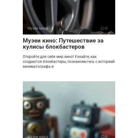
Музеи мира
0
Музеи кино: Путешествие за
кулисы блокбастеров
Откройте для себя мир кино! Узнайте, как
создаются блокбастеры, познакомьтесь с историей
кинематографа и
Музеи мира
0