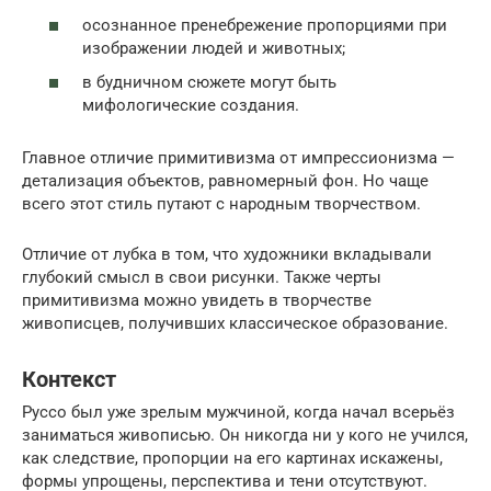
осознанное пренебрежение пропорциями при
изображении людей и животных;
в будничном сюжете могут быть
мифологические создания.
Главное отличие примитивизма от импрессионизма —
детализация объектов, равномерный фон. Но чаще
всего этот стиль путают с народным творчеством.
Отличие от лубка в том, что художники вкладывали
глубокий смысл в свои рисунки. Также черты
примитивизма можно увидеть в творчестве
живописцев, получивших классическое образование.
Контекст
Руссо был уже зрелым мужчиной, когда начал всерьёз
заниматься живописью. Он никогда ни у кого не учился,
как следствие, пропорции на его картинах искажены,
формы упрощены, перспектива и тени отсутствуют.