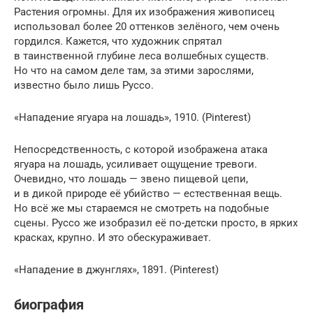
Растения огромны. Для их изображения живописец
использовал более 20 оттенков зелёного, чем очень
гордился. Кажется, что художник спрятал
в таинственной глубине леса волшебных существ.
Но что на самом деле там, за этими зарослями,
известно было лишь Руссо.
«Нападение ягуара на лошадь», 1910. (Pinterest)
Непосредственность, с которой изображена атака
ягуара на лошадь, усиливает ощущение тревоги.
Очевидно, что лошадь — звено пищевой цепи,
и в дикой природе её убийство — естественная вещь.
Но всё же мы стараемся не смотреть на подобные
сцены. Руссо же изобразил её по-детски просто, в ярких
красках, крупно. И это обескураживает.
«Нападение в джунглях», 1891. (Pinterest)
биография