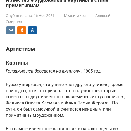
примитивизм
Опубликовано:
16 Ноя 2021
Музеи мира
Алексей
Смирнов
Артистизм
Картины
Голодный лев бросается на антилопу
, 1905 год
Руссо утверждал, что у него «нет другого учителя, кроме
природы», хотя он признал, что получил «некоторые
советы» от двух известных академических художников ,
Феликса Огюста Клемана и Жана-Леона Жерома . По
сути, он был самоучкой и считается наивным или
примитивным художником.
Его самые известные картины изображают сцены из