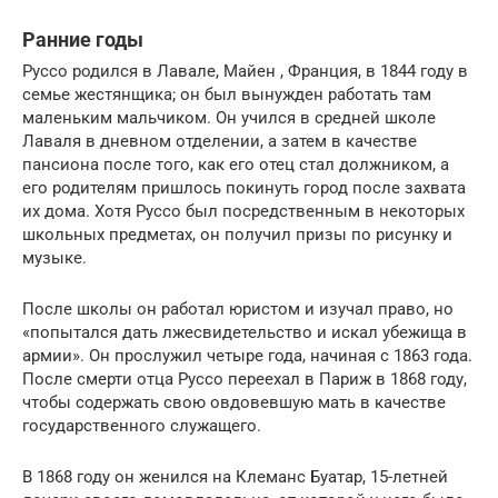
Ранние годы
Руссо родился в Лавале, Майен , Франция, в 1844 году в
семье жестянщика; он был вынужден работать там
маленьким мальчиком. Он учился в средней школе
Лаваля в дневном отделении, а затем в качестве
пансиона после того, как его отец стал должником, а
его родителям пришлось покинуть город после захвата
их дома. Хотя Руссо был посредственным в некоторых
школьных предметах, он получил призы по рисунку и
музыке.
После школы он работал юристом и изучал право, но
«попытался дать лжесвидетельство и искал убежища в
армии». Он прослужил четыре года, начиная с 1863 года.
После смерти отца Руссо переехал в Париж в 1868 году,
чтобы содержать свою овдовевшую мать в качестве
государственного служащего.
В 1868 году он женился на Клеманс Буатар, 15-летней